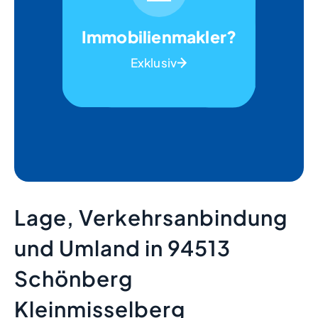
Immobilienmakler?
Exklusiv
Lage, Verkehrsanbindung
und Umland in 94513
Schönberg
Kleinmisselberg