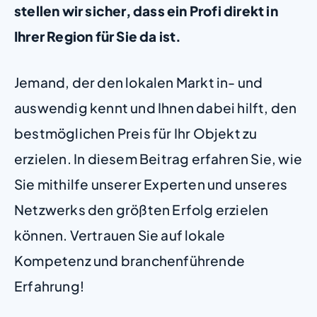
stellen wir sicher, dass ein Profi direkt in
Ihrer Region für Sie da ist.
Jemand, der den lokalen Markt in- und
auswendig kennt und Ihnen dabei hilft, den
bestmöglichen Preis für Ihr Objekt zu
erzielen. In diesem Beitrag erfahren Sie, wie
Sie mithilfe unserer Experten und unseres
Netzwerks den größten Erfolg erzielen
können. Vertrauen Sie auf lokale
Kompetenz und branchenführende
Erfahrung!