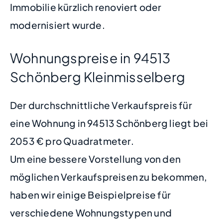
Immobilie kürzlich renoviert oder
modernisiert wurde.
Wohnungspreise in 94513
Schönberg Kleinmisselberg
Der durchschnittliche Verkaufspreis für
eine Wohnung in 94513 Schönberg liegt bei
2053 € pro Quadratmeter.
Um eine bessere Vorstellung von den
möglichen Verkaufspreisen zu bekommen,
haben wir einige Beispielpreise für
verschiedene Wohnungstypen und