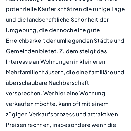
potenzielle Käufer schätzen die ruhige Lage
und die landschaftliche Schönheit der
Umgebung, die dennoch eine gute
Erreichbarkeit der umliegenden Städte und
Gemeinden bietet. Zudem steigt das
Interesse an Wohnungen in kleineren
Mehrfamilienhäusern, die eine familiäre und
überschaubare Nachbarschaft
versprechen. Wer hier eine Wohnung
verkaufen möchte, kann oft mit einem
zügigen Verkaufsprozess und attraktiven
Preisen rechnen, insbesondere wenn die