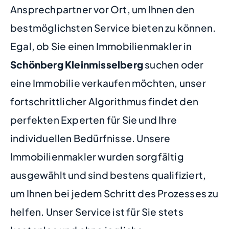
Ansprechpartner vor Ort, um Ihnen den
bestmöglichsten Service bieten zu können.
Egal, ob Sie einen Immobilienmakler in
Schönberg Kleinmisselberg
suchen oder
eine Immobilie verkaufen möchten, unser
fortschrittlicher Algorithmus findet den
perfekten Experten für Sie und Ihre
individuellen Bedürfnisse. Unsere
Immobilienmakler wurden sorgfältig
ausgewählt und sind bestens qualifiziert,
um Ihnen bei jedem Schritt des Prozesses zu
helfen. Unser Service ist für Sie stets