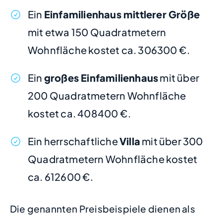
Ein
Einfamilienhaus mittlerer Größe
mit etwa 150 Quadratmetern
Wohnfläche kostet ca. 306300 €.
Ein
großes Einfamilienhaus
mit über
200 Quadratmetern Wohnfläche
kostet ca. 408400 €.
Ein herrschaftliche
Villa
mit über 300
Quadratmetern Wohnfläche kostet
ca. 612600 €.
Die genannten Preisbeispiele dienen als