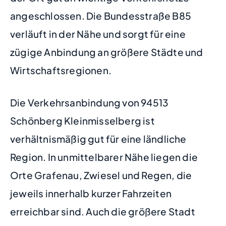
angeschlossen. Die Bundesstraße B85
verläuft in der Nähe und sorgt für eine
zügige Anbindung an größere Städte und
Wirtschaftsregionen.
Die Verkehrsanbindung von 94513
Schönberg Kleinmisselberg ist
verhältnismäßig gut für eine ländliche
Region. In unmittelbarer Nähe liegen die
Orte Grafenau, Zwiesel und Regen, die
jeweils innerhalb kurzer Fahrzeiten
erreichbar sind. Auch die größere Stadt