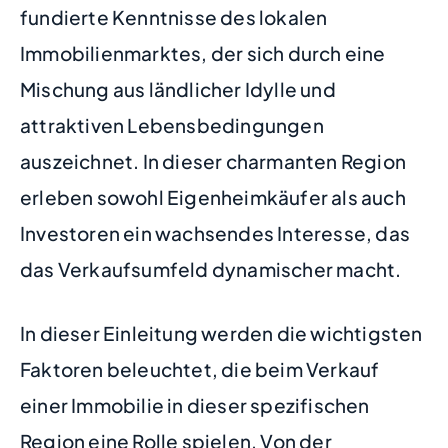
fundierte Kenntnisse des lokalen
Immobilienmarktes, der sich durch eine
Mischung aus ländlicher Idylle und
attraktiven Lebensbedingungen
auszeichnet. In dieser charmanten Region
erleben sowohl Eigenheimkäufer als auch
Investoren ein wachsendes Interesse, das
das Verkaufsumfeld dynamischer macht.
In dieser Einleitung werden die wichtigsten
Faktoren beleuchtet, die beim Verkauf
einer Immobilie in dieser spezifischen
Region eine Rolle spielen. Von der