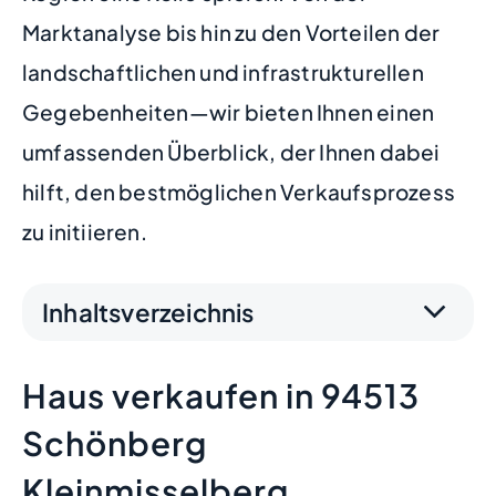
Marktanalyse bis hin zu den Vorteilen der
landschaftlichen und infrastrukturellen
Gegebenheiten—wir bieten Ihnen einen
umfassenden Überblick, der Ihnen dabei
hilft, den bestmöglichen Verkaufsprozess
zu initiieren.
Inhaltsverzeichnis
Haus verkaufen in 94513
Schönberg
Kleinmisselberg