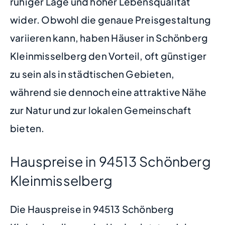
ruhiger Lage und hoher Lebensqualität
wider. Obwohl die genaue Preisgestaltung
variieren kann, haben Häuser in Schönberg
Kleinmisselberg den Vorteil, oft günstiger
zu sein als in städtischen Gebieten,
während sie dennoch eine attraktive Nähe
zur Natur und zur lokalen Gemeinschaft
bieten.
Hauspreise in 94513 Schönberg
Kleinmisselberg
Die Hauspreise in 94513 Schönberg