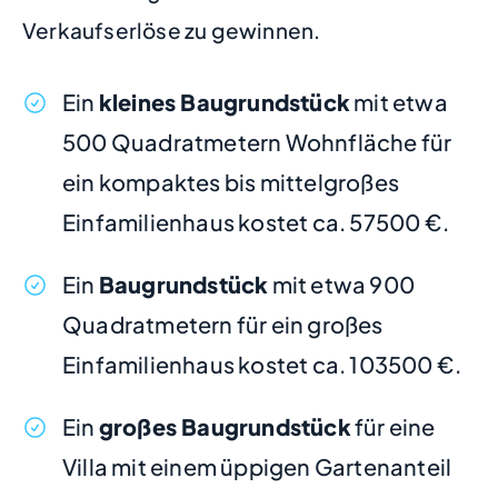
Verkaufserlöse zu gewinnen.
Ein
kleines Baugrundstück
mit etwa
500 Quadratmetern Wohnfläche für
ein kompaktes bis mittelgroßes
Einfamilienhaus kostet ca. 57500 €.
Ein
Baugrundstück
mit etwa 900
Quadratmetern für ein großes
Einfamilienhaus kostet ca. 103500 €.
Ein
großes Baugrundstück
für eine
Villa mit einem üppigen Gartenanteil