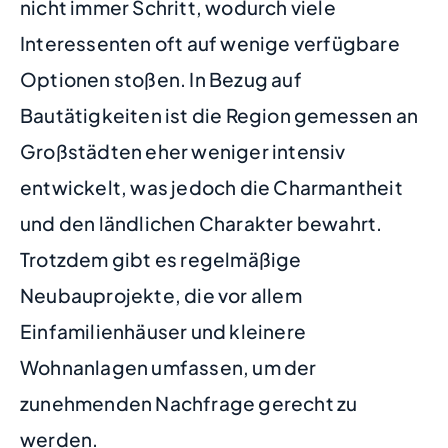
nicht immer Schritt, wodurch viele
Interessenten oft auf wenige verfügbare
Optionen stoßen. In Bezug auf
Bautätigkeiten ist die Region gemessen an
Großstädten eher weniger intensiv
entwickelt, was jedoch die Charmantheit
und den ländlichen Charakter bewahrt.
Trotzdem gibt es regelmäßige
Neubauprojekte, die vor allem
Einfamilienhäuser und kleinere
Wohnanlagen umfassen, um der
zunehmenden Nachfrage gerecht zu
werden.