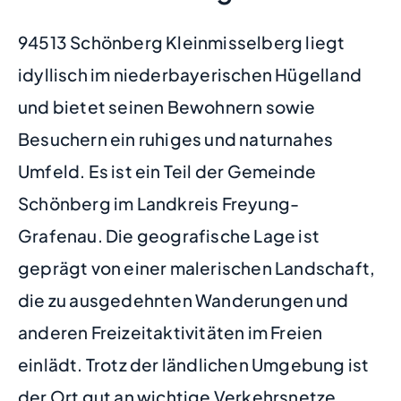
94513 Schönberg Kleinmisselberg liegt
idyllisch im niederbayerischen Hügelland
und bietet seinen Bewohnern sowie
Besuchern ein ruhiges und naturnahes
Umfeld. Es ist ein Teil der Gemeinde
Schönberg im Landkreis Freyung-
Grafenau. Die geografische Lage ist
geprägt von einer malerischen Landschaft,
die zu ausgedehnten Wanderungen und
anderen Freizeitaktivitäten im Freien
einlädt. Trotz der ländlichen Umgebung ist
der Ort gut an wichtige Verkehrsnetze