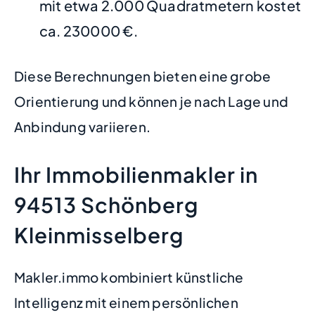
mit etwa 2.000 Quadratmetern kostet
ca. 230000 €.
Diese Berechnungen bieten eine grobe
Orientierung und können je nach Lage und
Anbindung variieren.
Ihr Immobilienmakler in
94513 Schönberg
Kleinmisselberg
Makler.immo kombiniert künstliche
Intelligenz mit einem persönlichen