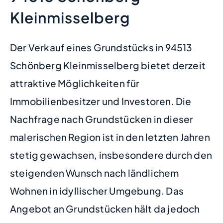
Kleinmisselberg
Der Verkauf eines Grundstücks in 94513
Schönberg Kleinmisselberg bietet derzeit
attraktive Möglichkeiten für
Immobilienbesitzer und Investoren. Die
Nachfrage nach Grundstücken in dieser
malerischen Region ist in den letzten Jahren
stetig gewachsen, insbesondere durch den
steigenden Wunsch nach ländlichem
Wohnen in idyllischer Umgebung. Das
Angebot an Grundstücken hält da jedoch