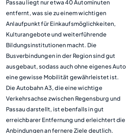
Passau liegt nur etwa 40 Autominuten
entfernt, was sie zu einem wichtigen
Anlaufpunkt für Einkaufsmöglichkeiten,
Kulturangebote und weiterführende
Bildungsinstitutionen macht. Die
Busverbindungen in der Region sind gut
ausgebaut, sodass auch ohne eigenes Auto
eine gewisse Mobilität gewährleistet ist.
Die Autobahn A3, die eine wichtige
Verkehrsachse zwischen Regensburg und
Passau darstellt, ist ebenfalls in gut
erreichbarer Entfernung und erleichtert die
Anbindungen an fernere Ziele deutlich.