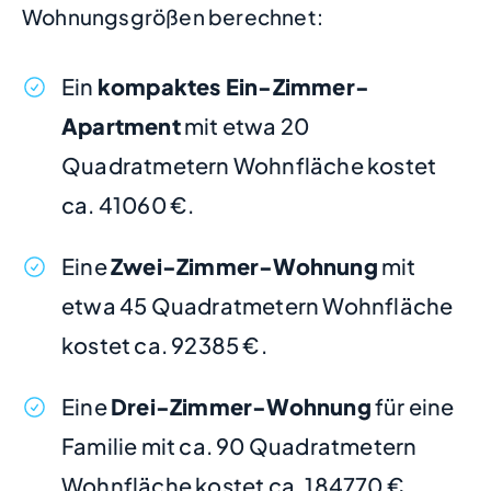
Wohnungsgrößen berechnet:
Ein
kompaktes Ein-Zimmer-
Apartment
mit etwa 20
Quadratmetern Wohnfläche kostet
ca. 41060 €.
Eine
Zwei-Zimmer-Wohnung
mit
etwa 45 Quadratmetern Wohnfläche
kostet ca. 92385 €.
Eine
Drei-Zimmer-Wohnung
für eine
Familie mit ca. 90 Quadratmetern
Wohnfläche kostet ca. 184770 €.