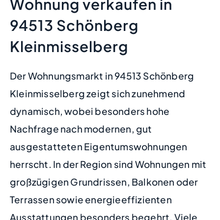
Wohnung verkaufen in
94513 Schönberg
Kleinmisselberg
Der Wohnungsmarkt in 94513 Schönberg
Kleinmisselberg zeigt sich zunehmend
dynamisch, wobei besonders hohe
Nachfrage nach modernen, gut
ausgestatteten Eigentumswohnungen
herrscht. In der Region sind Wohnungen mit
großzügigen Grundrissen, Balkonen oder
Terrassen sowie energieeffizienten
Ausstattungen besonders begehrt. Viele