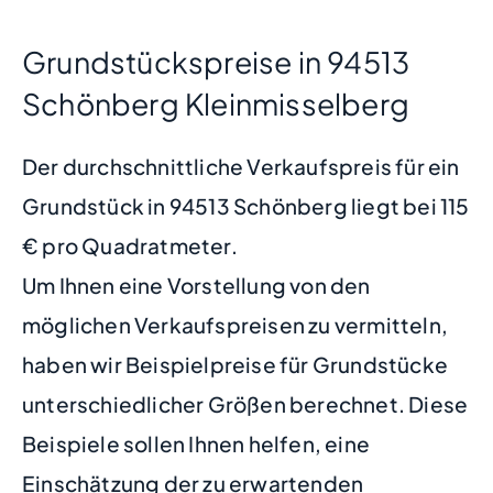
Grundstückspreise in 94513
Schönberg Kleinmisselberg
Der durchschnittliche Verkaufspreis für ein
Grundstück in 94513 Schönberg liegt bei 115
€ pro Quadratmeter.
Um Ihnen eine Vorstellung von den
möglichen Verkaufspreisen zu vermitteln,
haben wir Beispielpreise für Grundstücke
unterschiedlicher Größen berechnet. Diese
Beispiele sollen Ihnen helfen, eine
Einschätzung der zu erwartenden