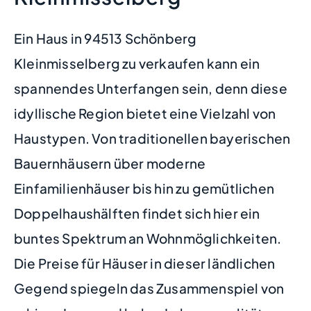
Ein Haus in 94513 Schönberg
Kleinmisselberg zu verkaufen kann ein
spannendes Unterfangen sein, denn diese
idyllische Region bietet eine Vielzahl von
Haustypen. Von traditionellen bayerischen
Bauernhäusern über moderne
Einfamilienhäuser bis hin zu gemütlichen
Doppelhaushälften findet sich hier ein
buntes Spektrum an Wohnmöglichkeiten.
Die Preise für Häuser in dieser ländlichen
Gegend spiegeln das Zusammenspiel von