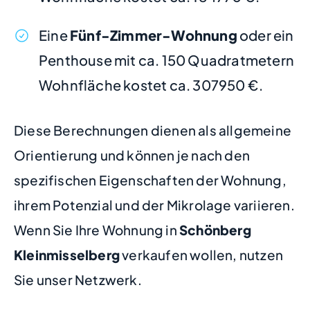
Eine
Fünf-Zimmer-Wohnung
oder ein
Penthouse mit ca. 150 Quadratmetern
Wohnfläche kostet ca. 307950 €.
Diese Berechnungen dienen als allgemeine
Orientierung und können je nach den
spezifischen Eigenschaften der Wohnung,
ihrem Potenzial und der Mikrolage variieren.
Wenn Sie Ihre Wohnung in
Schönberg
Kleinmisselberg
verkaufen wollen, nutzen
Sie unser Netzwerk.