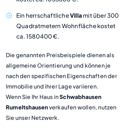
Ein herrschaftliche
Villa
mit über 300
Quadratmetern Wohnfläche kostet
ca. 1580400 €.
Die genannten Preisbeispiele dienen als
allgemeine Orientierung und können je
nach den spezifischen Eigenschaften der
Immobilie und ihrer Lage variieren.
Wenn Sie Ihr Haus in
Schwabhausen
Rumeltshausen
verkaufen wollen, nutzen
Sie unser Netzwerk.