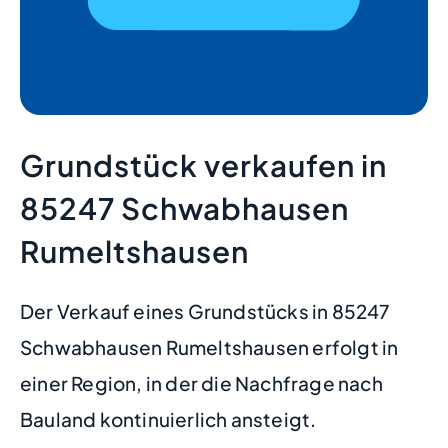
Grundstück verkaufen in
85247 Schwabhausen
Rumeltshausen
Der Verkauf eines Grundstücks in 85247
Schwabhausen Rumeltshausen erfolgt in
einer Region, in der die Nachfrage nach
Bauland kontinuierlich ansteigt.