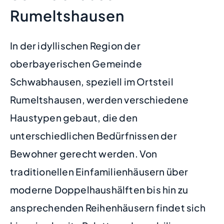
Rumeltshausen
In der idyllischen Region der
oberbayerischen Gemeinde
Schwabhausen, speziell im Ortsteil
Rumeltshausen, werden verschiedene
Haustypen gebaut, die den
unterschiedlichen Bedürfnissen der
Bewohner gerecht werden. Von
traditionellen Einfamilienhäusern über
moderne Doppelhaushälften bis hin zu
ansprechenden Reihenhäusern findet sich