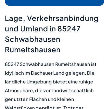
Lage, Verkehrsanbindung
und Umland in 85247
Schwabhausen
Rumeltshausen
85247 Schwabhausen Rumeltshausen ist
idyllisch im Dachauer Land gelegen. Die
ländliche Umgebung bietet eine ruhige
Atmosphäre, die von landwirtschaftlich
genutzten Flächen und kleinen
Waldstücken geprägt ist. Trotz der