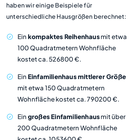
haben wir einige Beispiele für
unterschiedliche Hausgrößen berechnet:
Ein
kompaktes Reihenhaus
mit etwa
100 Quadratmetern Wohnfläche
kostet ca. 526800 €.
Ein
Einfamilienhaus mittlerer Größe
mit etwa 150 Quadratmetern
Wohnfläche kostet ca. 790200 €.
Ein
großes Einfamilienhaus
mit über
200 Quadratmetern Wohnfläche
kostet ca. 1053600 €.