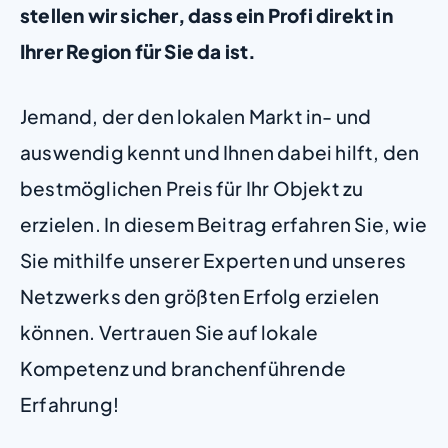
stellen wir sicher, dass ein Profi direkt in
Ihrer Region für Sie da ist.
Jemand, der den lokalen Markt in- und
auswendig kennt und Ihnen dabei hilft, den
bestmöglichen Preis für Ihr Objekt zu
erzielen. In diesem Beitrag erfahren Sie, wie
Sie mithilfe unserer Experten und unseres
Netzwerks den größten Erfolg erzielen
können. Vertrauen Sie auf lokale
Kompetenz und branchenführende
Erfahrung!