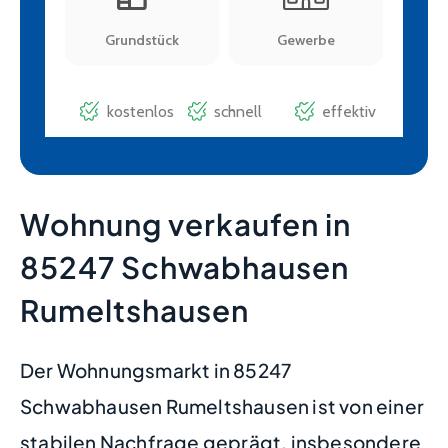
Wohnung verkaufen in
85247 Schwabhausen
Rumeltshausen
Der Wohnungsmarkt in 85247
Schwabhausen Rumeltshausen ist von einer
stabilen Nachfrage geprägt, insbesondere