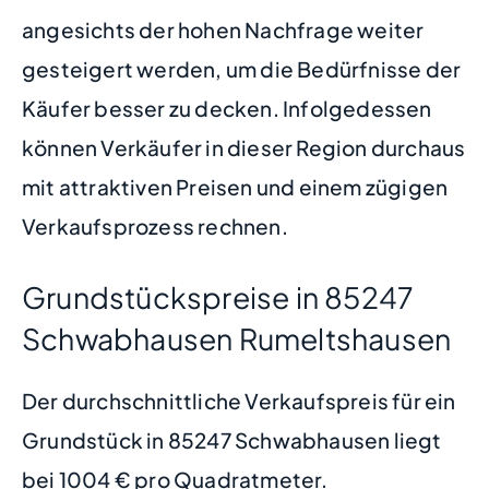
angesichts der hohen Nachfrage weiter
gesteigert werden, um die Bedürfnisse der
Käufer besser zu decken. Infolgedessen
können Verkäufer in dieser Region durchaus
mit attraktiven Preisen und einem zügigen
Verkaufsprozess rechnen.
Grundstückspreise in 85247
Schwabhausen Rumeltshausen
Der durchschnittliche Verkaufspreis für ein
Grundstück in 85247 Schwabhausen liegt
bei 1004 € pro Quadratmeter.