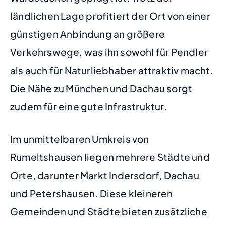
ländlichen Lage profitiert der Ort von einer
günstigen Anbindung an größere
Verkehrswege, was ihn sowohl für Pendler
als auch für Naturliebhaber attraktiv macht.
Die Nähe zu München und Dachau sorgt
zudem für eine gute Infrastruktur.
Im unmittelbaren Umkreis von
Rumeltshausen liegen mehrere Städte und
Orte, darunter Markt Indersdorf, Dachau
und Petershausen. Diese kleineren
Gemeinden und Städte bieten zusätzliche