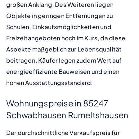
großen Anklang. Des Weiteren liegen
Objekte in geringen Entfernungen zu
Schulen, Einkaufsmöglichkeiten und
Freizeitangeboten hoch im Kurs, da diese
Aspekte maßgeblich zur Lebensqualität
beitragen. Käufer legen zudem Wert auf
energieeffiziente Bauweisen und einen
hohen Ausstattungsstandard.
Wohnungspreise in 85247
Schwabhausen Rumeltshausen
Der durchschnittliche Verkaufspreis für