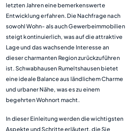
letzten Jahren eine bemerkenswerte
Entwicklung erfahren. Die Nachfrage nach
sowohl Wohn- als auch Gewerbeimmobilien
steigt kontinuierlich, was auf die attraktive
Lage und das wachsende Interesse an
dieser charmanten Region zurückzuführen
ist. Schwabhausen Rumeltshausen bietet
eine ideale Balance aus ländlichem Charme
und urbaner Nähe, was es zu einem
begehrten Wohnort macht.
In dieser Einleitung werden die wichtigsten
Aspekte und Schritte erläutert, die Sie