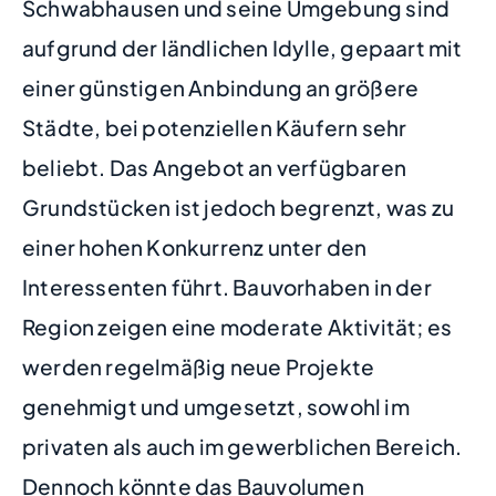
Schwabhausen und seine Umgebung sind
aufgrund der ländlichen Idylle, gepaart mit
einer günstigen Anbindung an größere
Städte, bei potenziellen Käufern sehr
beliebt. Das Angebot an verfügbaren
Grundstücken ist jedoch begrenzt, was zu
einer hohen Konkurrenz unter den
Interessenten führt. Bauvorhaben in der
Region zeigen eine moderate Aktivität; es
werden regelmäßig neue Projekte
genehmigt und umgesetzt, sowohl im
privaten als auch im gewerblichen Bereich.
Dennoch könnte das Bauvolumen