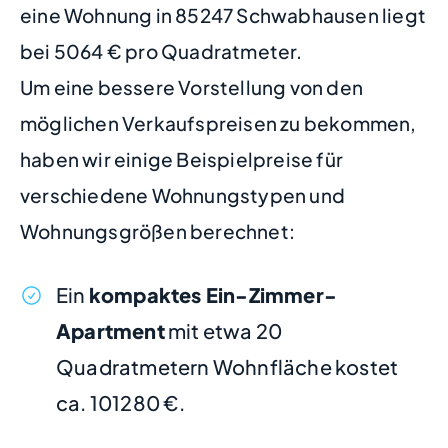
eine Wohnung in 85247 Schwabhausen liegt
bei 5064 € pro Quadratmeter.
Um eine bessere Vorstellung von den
möglichen Verkaufspreisen zu bekommen,
haben wir einige Beispielpreise für
verschiedene Wohnungstypen und
Wohnungsgrößen berechnet:
Ein
kompaktes Ein-Zimmer-
Apartment
mit etwa 20
Quadratmetern Wohnfläche kostet
ca. 101280 €.