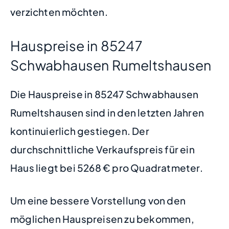
verzichten möchten.
Hauspreise in 85247
Schwabhausen Rumeltshausen
Die Hauspreise in 85247 Schwabhausen
Rumeltshausen sind in den letzten Jahren
kontinuierlich gestiegen. Der
durchschnittliche Verkaufspreis für ein
Haus liegt bei 5268 € pro Quadratmeter.
Um eine bessere Vorstellung von den
möglichen Hauspreisen zu bekommen,