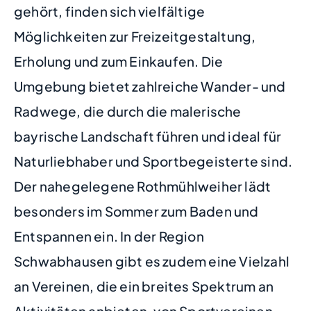
gehört, finden sich vielfältige
Möglichkeiten zur Freizeitgestaltung,
Erholung und zum Einkaufen. Die
Umgebung bietet zahlreiche Wander- und
Radwege, die durch die malerische
bayrische Landschaft führen und ideal für
Naturliebhaber und Sportbegeisterte sind.
Der nahegelegene Rothmühlweiher lädt
besonders im Sommer zum Baden und
Entspannen ein. In der Region
Schwabhausen gibt es zudem eine Vielzahl
an Vereinen, die ein breites Spektrum an
Aktivitäten anbieten, von Sportvereinen