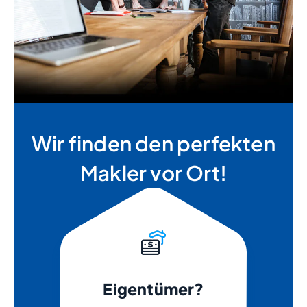
Wir finden den perfekten
Makler vor Ort!
Eigentümer?