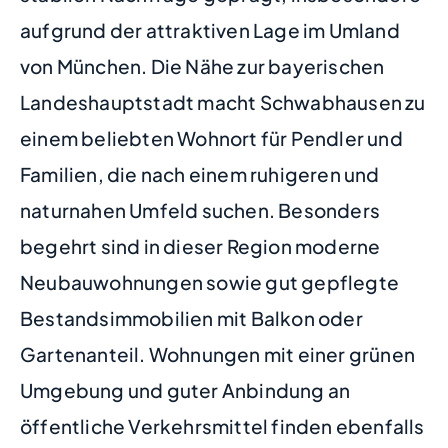
aufgrund der attraktiven Lage im Umland
von München. Die Nähe zur bayerischen
Landeshauptstadt macht Schwabhausen zu
einem beliebten Wohnort für Pendler und
Familien, die nach einem ruhigeren und
naturnahen Umfeld suchen. Besonders
begehrt sind in dieser Region moderne
Neubauwohnungen sowie gut gepflegte
Bestandsimmobilien mit Balkon oder
Gartenanteil. Wohnungen mit einer grünen
Umgebung und guter Anbindung an
öffentliche Verkehrsmittel finden ebenfalls