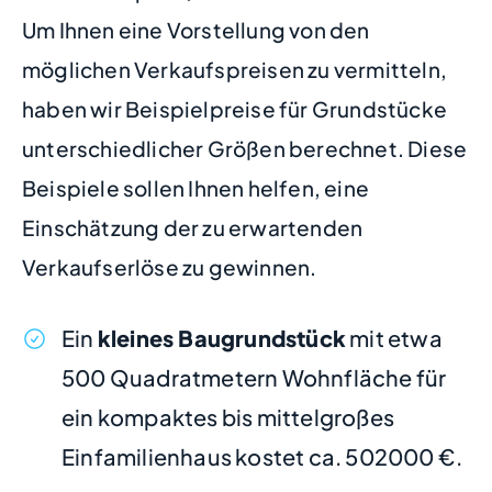
Um Ihnen eine Vorstellung von den
möglichen Verkaufspreisen zu vermitteln,
haben wir Beispielpreise für Grundstücke
unterschiedlicher Größen berechnet. Diese
Beispiele sollen Ihnen helfen, eine
Einschätzung der zu erwartenden
Verkaufserlöse zu gewinnen.
Ein
kleines Baugrundstück
mit etwa
500 Quadratmetern Wohnfläche für
ein kompaktes bis mittelgroßes
Einfamilienhaus kostet ca. 502000 €.