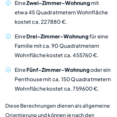
Eine
Zwei-Zimmer-Wohnung
mit
etwa 45 Quadratmetern Wohnfläche
kostet ca. 227880 €.
Eine
Drei-Zimmer-Wohnung
für eine
Familie mit ca. 90 Quadratmetern
Wohnfläche kostet ca. 455760 €.
Eine
Fünf-Zimmer-Wohnung
oder ein
Penthouse mit ca. 150 Quadratmetern
Wohnfläche kostet ca. 759600 €.
Diese Berechnungen dienen als allgemeine
Orientierung und können je nach den