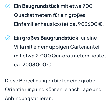
Ein
Baugrundstück
mit etwa 900
Quadratmetern für ein großes
Einfamilienhaus kostet ca. 903600 €.
Ein
großes Baugrundstück
für eine
Villa mit einem üppigen Gartenanteil
mit etwa 2.000 Quadratmetern kostet
ca. 2008000 €.
Diese Berechnungen bieten eine grobe
Orientierung und können je nach Lage und
Anbindung variieren.