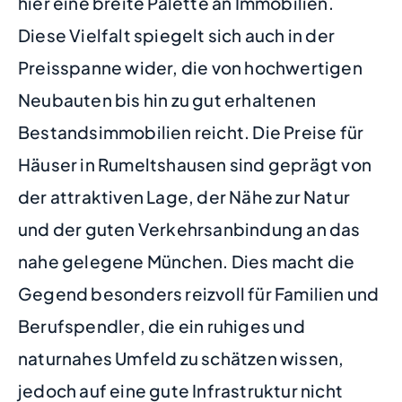
hier eine breite Palette an Immobilien.
Diese Vielfalt spiegelt sich auch in der
Preisspanne wider, die von hochwertigen
Neubauten bis hin zu gut erhaltenen
Bestandsimmobilien reicht. Die Preise für
Häuser in Rumeltshausen sind geprägt von
der attraktiven Lage, der Nähe zur Natur
und der guten Verkehrsanbindung an das
nahe gelegene München. Dies macht die
Gegend besonders reizvoll für Familien und
Berufspendler, die ein ruhiges und
naturnahes Umfeld zu schätzen wissen,
jedoch auf eine gute Infrastruktur nicht