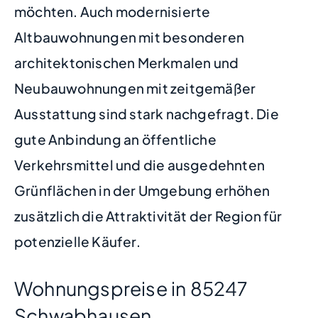
möchten. Auch modernisierte
Altbauwohnungen mit besonderen
architektonischen Merkmalen und
Neubauwohnungen mit zeitgemäßer
Ausstattung sind stark nachgefragt. Die
gute Anbindung an öffentliche
Verkehrsmittel und die ausgedehnten
Grünflächen in der Umgebung erhöhen
zusätzlich die Attraktivität der Region für
potenzielle Käufer.
Wohnungspreise in 85247
Schwabhausen