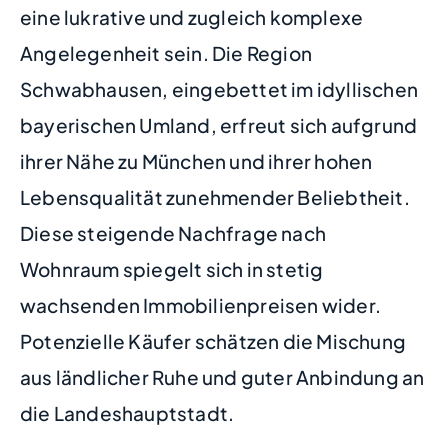
eine lukrative und zugleich komplexe
Angelegenheit sein. Die Region
Schwabhausen, eingebettet im idyllischen
bayerischen Umland, erfreut sich aufgrund
ihrer Nähe zu München und ihrer hohen
Lebensqualität zunehmender Beliebtheit.
Diese steigende Nachfrage nach
Wohnraum spiegelt sich in stetig
wachsenden Immobilienpreisen wider.
Potenzielle Käufer schätzen die Mischung
aus ländlicher Ruhe und guter Anbindung an
die Landeshauptstadt.