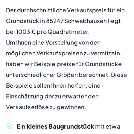
Der durchschnittliche Verkaufspreis für ein
Grundstück in 85247 Schwabhausen liegt
bei 1003 € pro Quadratmeter.
Um Ihnen eine Vorstellung von den
möglichen Verkaufspreisen zu vermitteln,
haben wir Beispielpreise für Grundstücke
unterschiedlicher Größen berechnet. Diese
Beispiele sollen Ihnen helfen, eine
Einschätzung der zu erwartenden
Verkaufserlöse zu gewinnen.
Ein
kleines Baugrundstück
mit etwa