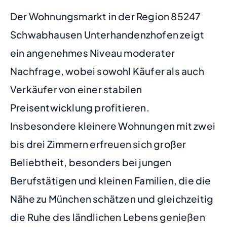
Der Wohnungsmarkt in der Region 85247
Schwabhausen Unterhandenzhofen zeigt
ein angenehmes Niveau moderater
Nachfrage, wobei sowohl Käufer als auch
Verkäufer von einer stabilen
Preisentwicklung profitieren.
Insbesondere kleinere Wohnungen mit zwei
bis drei Zimmern erfreuen sich großer
Beliebtheit, besonders bei jungen
Berufstätigen und kleinen Familien, die die
Nähe zu München schätzen und gleichzeitig
die Ruhe des ländlichen Lebens genießen