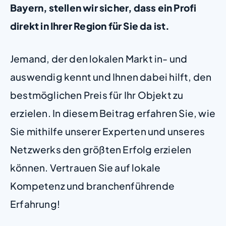
Bayern, stellen wir sicher, dass ein Profi
direkt in Ihrer Region für Sie da ist.
Jemand, der den lokalen Markt in- und
auswendig kennt und Ihnen dabei hilft, den
bestmöglichen Preis für Ihr Objekt zu
erzielen. In diesem Beitrag erfahren Sie, wie
Sie mithilfe unserer Experten und unseres
Netzwerks den größten Erfolg erzielen
können. Vertrauen Sie auf lokale
Kompetenz und branchenführende
Erfahrung!