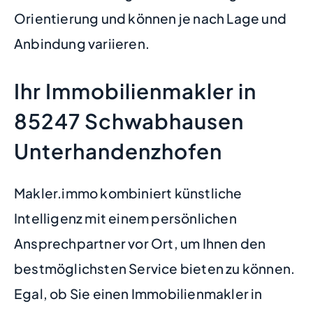
Orientierung und können je nach Lage und
Anbindung variieren.
Ihr Immobilienmakler in
85247 Schwabhausen
Unterhandenzhofen
Makler.immo kombiniert künstliche
Intelligenz mit einem persönlichen
Ansprechpartner vor Ort, um Ihnen den
bestmöglichsten Service bieten zu können.
Egal, ob Sie einen Immobilienmakler in