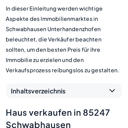
In dieser Einleitung werden wichtige
Aspekte des Immobilienmarktes in
Schwabhausen Unterhandenzhofen
beleuchtet, die Verkäufer beachten
sollten, um den besten Preis für ihre
Immobilie zu erzielen und den
Verkaufsprozess reibungslos zu gestalten.
Inhaltsverzeichnis
Haus verkaufen in 85247
Schwabhausen