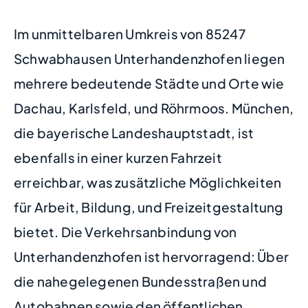
Im unmittelbaren Umkreis von 85247
Schwabhausen Unterhandenzhofen liegen
mehrere bedeutende Städte und Orte wie
Dachau, Karlsfeld, und Röhrmoos. München,
die bayerische Landeshauptstadt, ist
ebenfalls in einer kurzen Fahrzeit
erreichbar, was zusätzliche Möglichkeiten
für Arbeit, Bildung, und Freizeitgestaltung
bietet. Die Verkehrsanbindung von
Unterhandenzhofen ist hervorragend: Über
die nahegelegenen Bundesstraßen und
Autobahnen sowie den öffentlichen