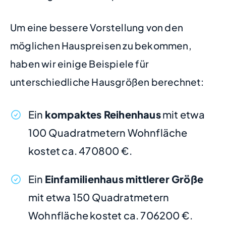
Um eine bessere Vorstellung von den
möglichen Hauspreisen zu bekommen,
haben wir einige Beispiele für
unterschiedliche Hausgrößen berechnet:
Ein
kompaktes Reihenhaus
mit etwa
100 Quadratmetern Wohnfläche
kostet ca. 470800 €.
Ein
Einfamilienhaus mittlerer Größe
mit etwa 150 Quadratmetern
Wohnfläche kostet ca. 706200 €.