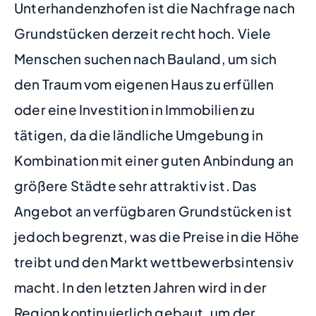
Unterhandenzhofen ist die Nachfrage nach
Grundstücken derzeit recht hoch. Viele
Menschen suchen nach Bauland, um sich
den Traum vom eigenen Haus zu erfüllen
oder eine Investition in Immobilien zu
tätigen, da die ländliche Umgebung in
Kombination mit einer guten Anbindung an
größere Städte sehr attraktiv ist. Das
Angebot an verfügbaren Grundstücken ist
jedoch begrenzt, was die Preise in die Höhe
treibt und den Markt wettbewerbsintensiv
macht. In den letzten Jahren wird in der
Region kontinuierlich gebaut, um der