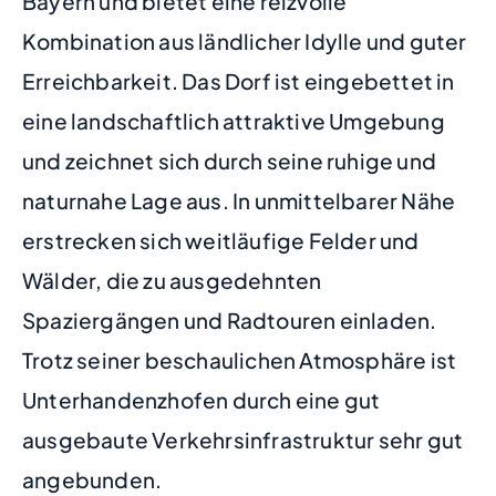
Bayern und bietet eine reizvolle
Kombination aus ländlicher Idylle und guter
Erreichbarkeit. Das Dorf ist eingebettet in
eine landschaftlich attraktive Umgebung
und zeichnet sich durch seine ruhige und
naturnahe Lage aus. In unmittelbarer Nähe
erstrecken sich weitläufige Felder und
Wälder, die zu ausgedehnten
Spaziergängen und Radtouren einladen.
Trotz seiner beschaulichen Atmosphäre ist
Unterhandenzhofen durch eine gut
ausgebaute Verkehrsinfrastruktur sehr gut
angebunden.