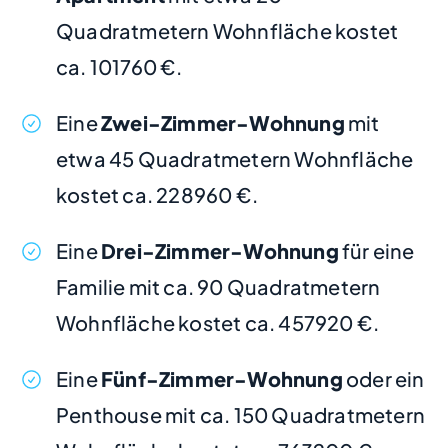
Quadratmetern Wohnfläche kostet
ca. 101760 €.
Eine
Zwei-Zimmer-Wohnung
mit
etwa 45 Quadratmetern Wohnfläche
kostet ca. 228960 €.
Eine
Drei-Zimmer-Wohnung
für eine
Familie mit ca. 90 Quadratmetern
Wohnfläche kostet ca. 457920 €.
Eine
Fünf-Zimmer-Wohnung
oder ein
Penthouse mit ca. 150 Quadratmetern