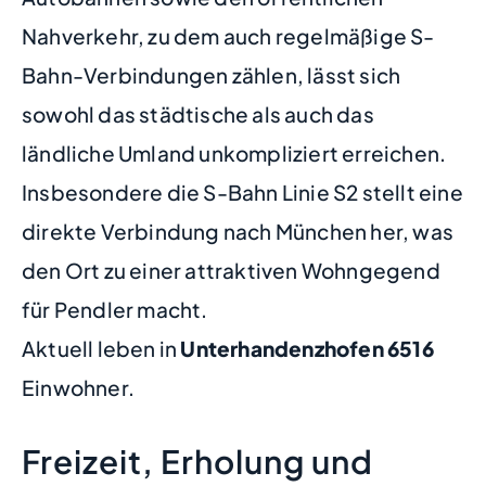
Nahverkehr, zu dem auch regelmäßige S-
Bahn-Verbindungen zählen, lässt sich
sowohl das städtische als auch das
ländliche Umland unkompliziert erreichen.
Insbesondere die S-Bahn Linie S2 stellt eine
direkte Verbindung nach München her, was
den Ort zu einer attraktiven Wohngegend
für Pendler macht.
Aktuell leben in
Unterhandenzhofen
6516
Einwohner.
Freizeit, Erholung und