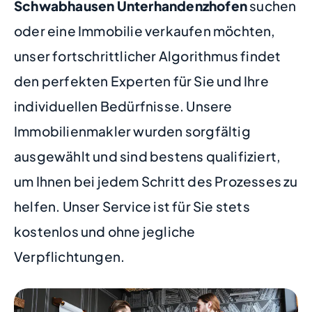
Schwabhausen Unterhandenzhofen
suchen
oder eine Immobilie verkaufen möchten,
unser fortschrittlicher Algorithmus findet
den perfekten Experten für Sie und Ihre
individuellen Bedürfnisse. Unsere
Immobilienmakler wurden sorgfältig
ausgewählt und sind bestens qualifiziert,
um Ihnen bei jedem Schritt des Prozesses zu
helfen. Unser Service ist für Sie stets
kostenlos und ohne jegliche
Verpflichtungen.