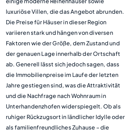
einige moderne Reihenhäuser sowie
luxuriöse Villen, die das Angebot abrunden.
Die Preise für Häuser in dieser Region
variieren stark und hängen von diversen
Faktoren wie der Größe, dem Zustand und
der genauen Lage innerhalb der Ortschaft
ab. Generell lässt sich jedoch sagen, dass
die Immobilienpreise im Laufe der letzten
Jahre gestiegen sind, was die Attraktivität
und die Nachfrage nach Wohnraum in
Unterhandenzhofen widerspiegelt. Ob als
ruhiger Rückzugsort in ländlicher Idylle oder
als familienfreundliches Zuhause – die