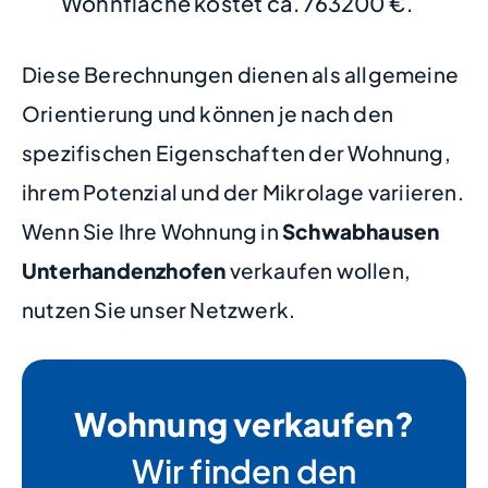
Wohnfläche kostet ca. 763200 €.
Diese Berechnungen dienen als allgemeine
Orientierung und können je nach den
spezifischen Eigenschaften der Wohnung,
ihrem Potenzial und der Mikrolage variieren.
Wenn Sie Ihre Wohnung in
Schwabhausen
Unterhandenzhofen
verkaufen wollen,
nutzen Sie unser Netzwerk.
Wohnung verkaufen?
Wir finden den