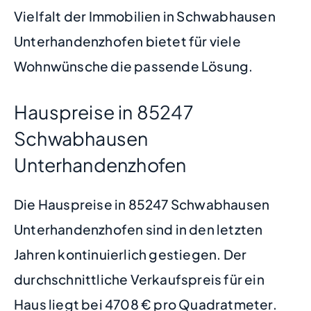
Vielfalt der Immobilien in Schwabhausen
Unterhandenzhofen bietet für viele
Wohnwünsche die passende Lösung.
Hauspreise in 85247
Schwabhausen
Unterhandenzhofen
Die Hauspreise in 85247 Schwabhausen
Unterhandenzhofen sind in den letzten
Jahren kontinuierlich gestiegen. Der
durchschnittliche Verkaufspreis für ein
Haus liegt bei 4708 € pro Quadratmeter.