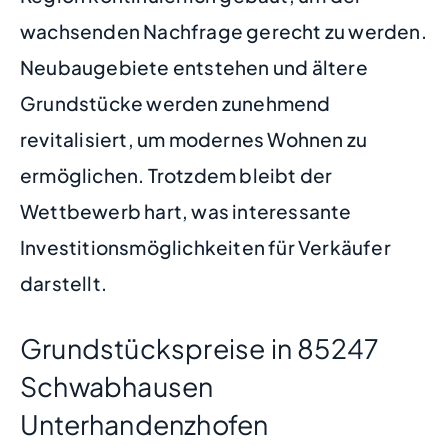
wachsenden Nachfrage gerecht zu werden.
Neubaugebiete entstehen und ältere
Grundstücke werden zunehmend
revitalisiert, um modernes Wohnen zu
ermöglichen. Trotzdem bleibt der
Wettbewerb hart, was interessante
Investitionsmöglichkeiten für Verkäufer
darstellt.
Grundstückspreise in 85247
Schwabhausen
Unterhandenzhofen