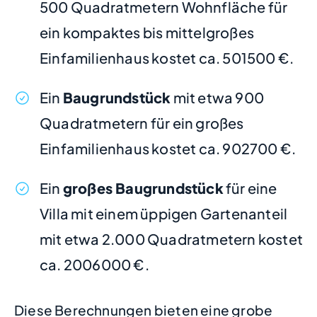
500 Quadratmetern Wohnfläche für
ein kompaktes bis mittelgroßes
Einfamilienhaus kostet ca. 501500 €.
Ein
Baugrundstück
mit etwa 900
Quadratmetern für ein großes
Einfamilienhaus kostet ca. 902700 €.
Ein
großes Baugrundstück
für eine
Villa mit einem üppigen Gartenanteil
mit etwa 2.000 Quadratmetern kostet
ca. 2006000 €.
Diese Berechnungen bieten eine grobe