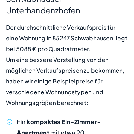
Unterhandenzhofen
Der durchschnittliche Verkaufspreis für
eine Wohnung in 85247 Schwabhausen liegt
bei 5088 € pro Quadratmeter.
Um eine bessere Vorstellung von den
möglichen Verkaufspreisen zu bekommen,
haben wir einige Beispielpreise für
verschiedene Wohnungstypen und
Wohnungsgrößen berechnet:
Ein
kompaktes Ein-Zimmer-
Apartment
mit etwa 20