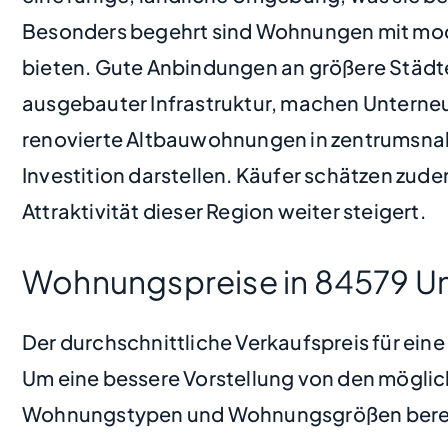
Besonders begehrt sind Wohnungen mit mod
bieten. Gute Anbindungen an größere Städte
ausgebauter Infrastruktur, machen Unterne
renovierte Altbauwohnungen in zentrumsnah
Investition darstellen. Käufer schätzen zud
Attraktivität dieser Region weiter steigert.
Wohnungspreise in 84579 Un
Der durchschnittliche Verkaufspreis für ein
Um eine bessere Vorstellung von den möglic
Wohnungstypen und Wohnungsgrößen bere