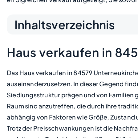
Inhaltsverzeichnis
Haus verkaufen in 84
Das Haus verkaufen in 84579 Unterneukirche
auseinanderzusetzen. In dieser Gegend finde
Siedlungsstruktur prägen und von Familien
Raum sind anzutreffen, die durch ihre traditi
abhängig von Faktoren wie Größe, Zustand u
Trotz der Preisschwankungen ist die Nachfra