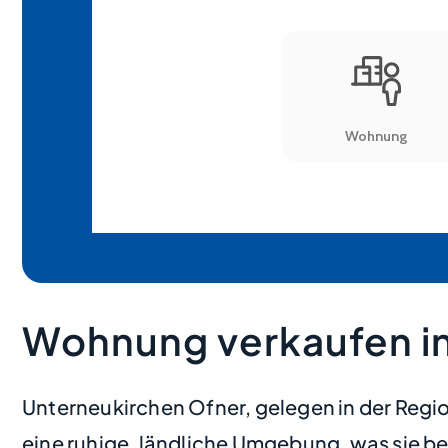
Wohnung verkaufen in
Unterneukirchen Ofner, gelegen in der Regi
eine ruhige, ländliche Umgebung, was sie be