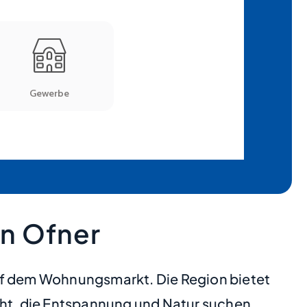
n Ofner
auf dem Wohnungsmarkt. Die Region bietet
cht, die Entspannung und Natur suchen.