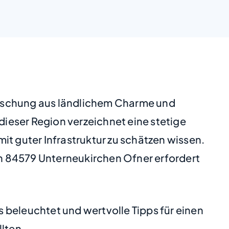
 Mischung aus ländlichem Charme und
ieser Region verzeichnet eine stetige
 guter Infrastruktur zu schätzen wissen.
n 84579 Unterneukirchen Ofner erfordert
 beleuchtet und wertvolle Tipps für einen
lten.