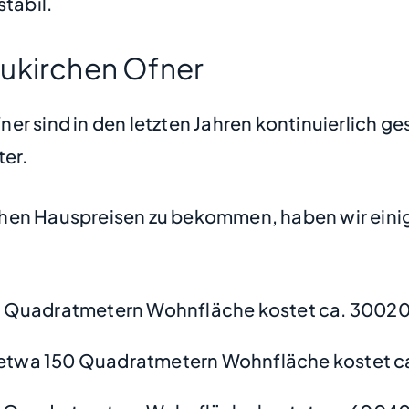
stabil.
eukirchen Ofner
er sind in den letzten Jahren kontinuierlich ge
ter.
hen Hauspreisen zu bekommen, haben wir einige
0 Quadratmetern Wohnfläche kostet ca. 30020
etwa 150 Quadratmetern Wohnfläche kostet c