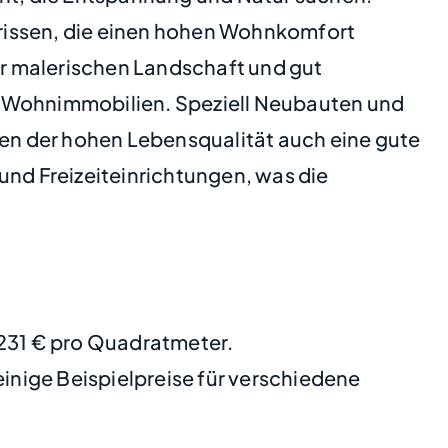
issen, die einen hohen Wohnkomfort
r malerischen Landschaft und gut
r Wohnimmobilien. Speziell Neubauten und
en der hohen Lebensqualität auch eine gute
und Freizeiteinrichtungen, was die
3231 € pro Quadratmeter.
nige Beispielpreise für verschiedene