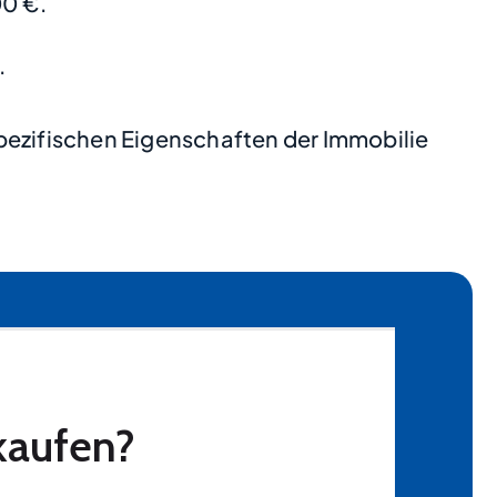
0 €.
.
pezifischen Eigenschaften der Immobilie