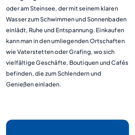
oder am Steinsee, der mit seinem klaren
Wasser zum Schwimmen und Sonnenbaden
einlädt, Ruhe und Entspannung. Einkaufen
kann man in den umliegenden Ortschaften
wie Vaterstetten oder Grafing, wo sich
vielfältige Geschäfte, Boutiquen und Cafés
befinden, die zum Schlendern und
Genießen einladen.