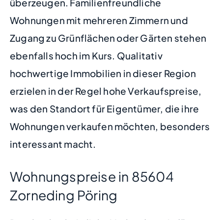
überzeugen. Familienfreundliche
Wohnungen mit mehreren Zimmern und
Zugang zu Grünflächen oder Gärten stehen
ebenfalls hoch im Kurs. Qualitativ
hochwertige Immobilien in dieser Region
erzielen in der Regel hohe Verkaufspreise,
was den Standort für Eigentümer, die ihre
Wohnungen verkaufen möchten, besonders
interessant macht.
Wohnungspreise in 85604
Zorneding Pöring