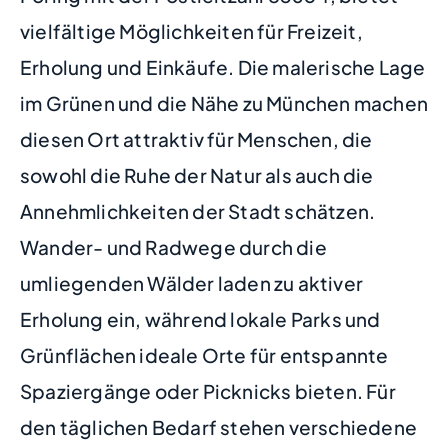
vielfältige Möglichkeiten für Freizeit,
Erholung und Einkäufe. Die malerische Lage
im Grünen und die Nähe zu München machen
diesen Ort attraktiv für Menschen, die
sowohl die Ruhe der Natur als auch die
Annehmlichkeiten der Stadt schätzen.
Wander- und Radwege durch die
umliegenden Wälder laden zu aktiver
Erholung ein, während lokale Parks und
Grünflächen ideale Orte für entspannte
Spaziergänge oder Picknicks bieten. Für
den täglichen Bedarf stehen verschiedene