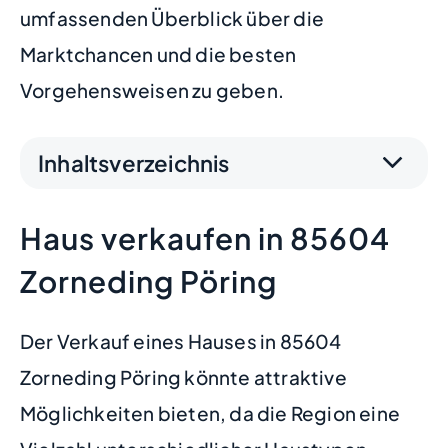
umfassenden Überblick über die
Marktchancen und die besten
Vorgehensweisen zu geben.
Inhaltsverzeichnis
Haus verkaufen in 85604
Zorneding Pöring
Der Verkauf eines Hauses in 85604
Zorneding Pöring könnte attraktive
Möglichkeiten bieten, da die Region eine