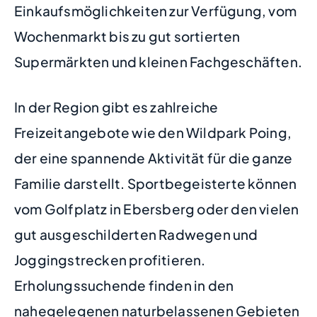
Einkaufsmöglichkeiten zur Verfügung, vom
Wochenmarkt bis zu gut sortierten
Supermärkten und kleinen Fachgeschäften.
In der Region gibt es zahlreiche
Freizeitangebote wie den Wildpark Poing,
der eine spannende Aktivität für die ganze
Familie darstellt. Sportbegeisterte können
vom Golfplatz in Ebersberg oder den vielen
gut ausgeschilderten Radwegen und
Joggingstrecken profitieren.
Erholungssuchende finden in den
nahegelegenen naturbelassenen Gebieten