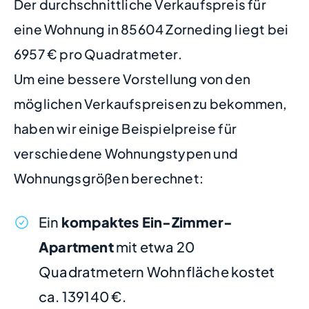
Der durchschnittliche Verkaufspreis für
eine Wohnung in 85604 Zorneding liegt bei
6957 € pro Quadratmeter.
Um eine bessere Vorstellung von den
möglichen Verkaufspreisen zu bekommen,
haben wir einige Beispielpreise für
verschiedene Wohnungstypen und
Wohnungsgrößen berechnet:
Ein
kompaktes Ein-Zimmer-
Apartment
mit etwa 20
Quadratmetern Wohnfläche kostet
ca. 139140 €.