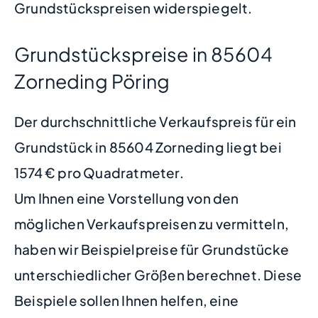
Grundstückspreisen widerspiegelt.
Grundstückspreise in 85604
Zorneding Pöring
Der durchschnittliche Verkaufspreis für ein
Grundstück in 85604 Zorneding liegt bei
1574 € pro Quadratmeter.
Um Ihnen eine Vorstellung von den
möglichen Verkaufspreisen zu vermitteln,
haben wir Beispielpreise für Grundstücke
unterschiedlicher Größen berechnet. Diese
Beispiele sollen Ihnen helfen, eine