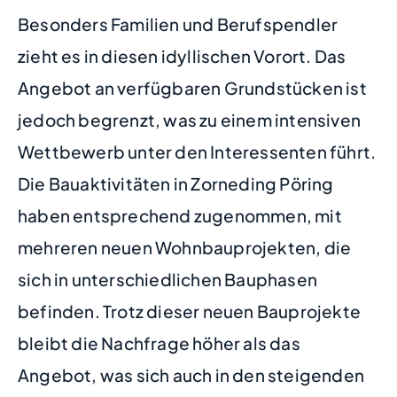
Besonders Familien und Berufspendler
zieht es in diesen idyllischen Vorort. Das
Angebot an verfügbaren Grundstücken ist
jedoch begrenzt, was zu einem intensiven
Wettbewerb unter den Interessenten führt.
Die Bauaktivitäten in Zorneding Pöring
haben entsprechend zugenommen, mit
mehreren neuen Wohnbauprojekten, die
sich in unterschiedlichen Bauphasen
befinden. Trotz dieser neuen Bauprojekte
bleibt die Nachfrage höher als das
Angebot, was sich auch in den steigenden