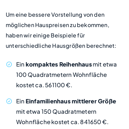
Um eine bessere Vorstellung von den
möglichen Hauspreisen zu bekommen,
haben wir einige Beispiele für
unterschiedliche Hausgrößen berechnet:
Ein
kompaktes Reihenhaus
mit etwa
100 Quadratmetern Wohnfläche
kostet ca. 561100 €.
Ein
Einfamilienhaus mittlerer Größe
mit etwa 150 Quadratmetern
Wohnfläche kostet ca. 841650 €.