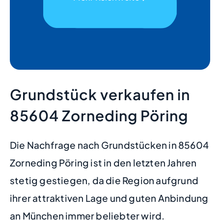
Grundstück verkaufen in
85604 Zorneding Pöring
Die Nachfrage nach Grundstücken in 85604
Zorneding Pöring ist in den letzten Jahren
stetig gestiegen, da die Region aufgrund
ihrer attraktiven Lage und guten Anbindung
an München immer beliebter wird.