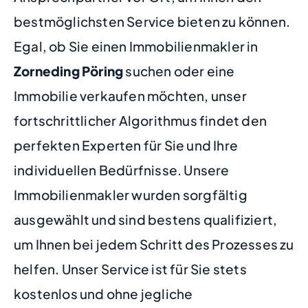
bestmöglichsten Service bieten zu können.
Egal, ob Sie einen Immobilienmakler in
Zorneding Pöring
suchen oder eine
Immobilie verkaufen möchten, unser
fortschrittlicher Algorithmus findet den
perfekten Experten für Sie und Ihre
individuellen Bedürfnisse. Unsere
Immobilienmakler wurden sorgfältig
ausgewählt und sind bestens qualifiziert,
um Ihnen bei jedem Schritt des Prozesses zu
helfen. Unser Service ist für Sie stets
kostenlos und ohne jegliche