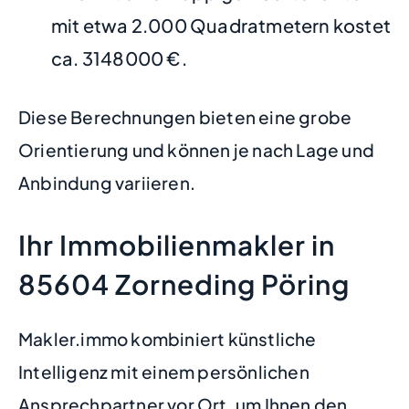
mit etwa 2.000 Quadratmetern kostet
ca. 3148000 €.
Diese Berechnungen bieten eine grobe
Orientierung und können je nach Lage und
Anbindung variieren.
Ihr Immobilienmakler in
85604 Zorneding Pöring
Makler.immo kombiniert künstliche
Intelligenz mit einem persönlichen
Ansprechpartner vor Ort, um Ihnen den