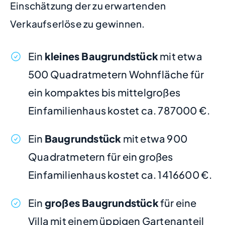
Einschätzung der zu erwartenden
Verkaufserlöse zu gewinnen.
Ein
kleines Baugrundstück
mit etwa
500 Quadratmetern Wohnfläche für
ein kompaktes bis mittelgroßes
Einfamilienhaus kostet ca. 787000 €.
Ein
Baugrundstück
mit etwa 900
Quadratmetern für ein großes
Einfamilienhaus kostet ca. 1416600 €.
Ein
großes Baugrundstück
für eine
Villa mit einem üppigen Gartenanteil