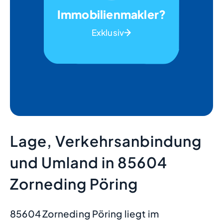
Immobilienmakler?
Exklusiv
Lage, Verkehrsanbindung
und Umland in 85604
Zorneding Pöring
85604 Zorneding Pöring liegt im