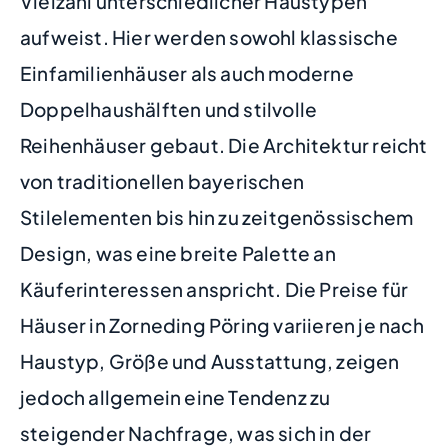
Vielzahl unterschiedlicher Haustypen
aufweist. Hier werden sowohl klassische
Einfamilienhäuser als auch moderne
Doppelhaushälften und stilvolle
Reihenhäuser gebaut. Die Architektur reicht
von traditionellen bayerischen
Stilelementen bis hin zu zeitgenössischem
Design, was eine breite Palette an
Käuferinteressen anspricht. Die Preise für
Häuser in Zorneding Pöring variieren je nach
Haustyp, Größe und Ausstattung, zeigen
jedoch allgemein eine Tendenz zu
steigender Nachfrage, was sich in der