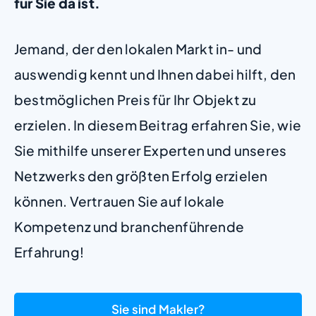
für Sie da ist.
Jemand, der den lokalen Markt in- und
auswendig kennt und Ihnen dabei hilft, den
bestmöglichen Preis für Ihr Objekt zu
erzielen. In diesem Beitrag erfahren Sie, wie
Sie mithilfe unserer Experten und unseres
Netzwerks den größten Erfolg erzielen
können. Vertrauen Sie auf lokale
Kompetenz und branchenführende
Erfahrung!
Sie sind Makler?