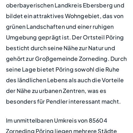
oberbayerischen Landkreis Ebersberg und
bildet ein attraktives Wohngebiet, das von
grünen Landschaften und einer ruhigen
Umgebung geprägt ist. Der Ortsteil Pöring
besticht durch seine Nähe zur Natur und
gehört zur Großgemeinde Zorneding. Durch
seine Lage bietet Pöring sowohl die Ruhe
des ländlichen Lebens als auch die Vorteile
der Nähe zu urbanen Zentren, was es
besonders für Pendler interessant macht.
Im unmittelbaren Umkreis von 85604
Zorneding Pöring liegen mehrere Städte