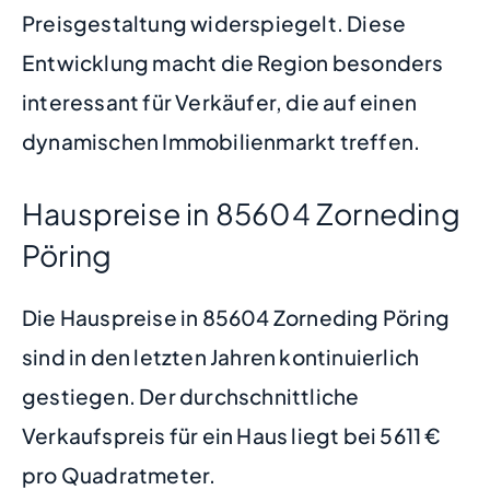
Preisgestaltung widerspiegelt. Diese
Entwicklung macht die Region besonders
interessant für Verkäufer, die auf einen
dynamischen Immobilienmarkt treffen.
Hauspreise in 85604 Zorneding
Pöring
Die Hauspreise in 85604 Zorneding Pöring
sind in den letzten Jahren kontinuierlich
gestiegen. Der durchschnittliche
Verkaufspreis für ein Haus liegt bei 5611 €
pro Quadratmeter.