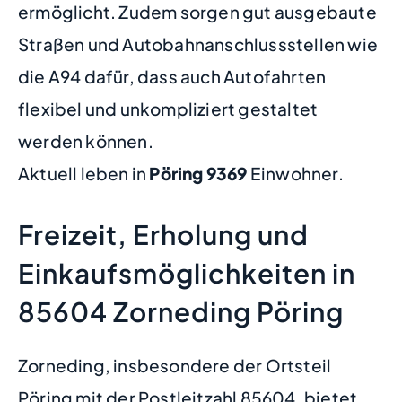
ermöglicht. Zudem sorgen gut ausgebaute
Straßen und Autobahnanschlussstellen wie
die A94 dafür, dass auch Autofahrten
flexibel und unkompliziert gestaltet
werden können.
Aktuell leben in
Pöring
9369
Einwohner.
Freizeit, Erholung und
Einkaufsmöglichkeiten in
85604 Zorneding Pöring
Zorneding, insbesondere der Ortsteil
Pöring mit der Postleitzahl 85604, bietet