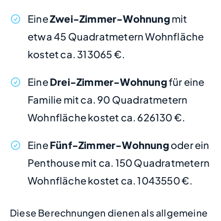
Eine
Zwei-Zimmer-Wohnung
mit
etwa 45 Quadratmetern Wohnfläche
kostet ca. 313065 €.
Eine
Drei-Zimmer-Wohnung
für eine
Familie mit ca. 90 Quadratmetern
Wohnfläche kostet ca. 626130 €.
Eine
Fünf-Zimmer-Wohnung
oder ein
Penthouse mit ca. 150 Quadratmetern
Wohnfläche kostet ca. 1043550 €.
Diese Berechnungen dienen als allgemeine