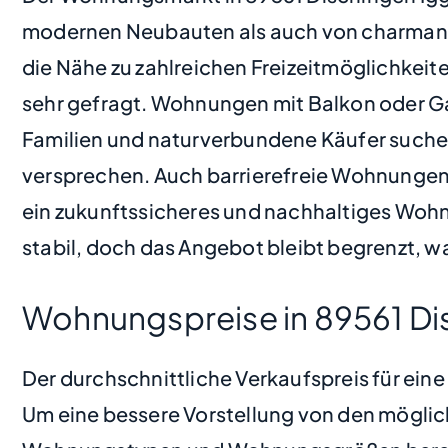
modernen Neubauten als auch von charmanten 
die Nähe zu zahlreichen Freizeitmöglichkei
sehr gefragt. Wohnungen mit Balkon oder Gar
Familien und naturverbundene Käufer suchen
versprechen. Auch barrierefreie Wohnungen 
ein zukunftssicheres und nachhaltiges Woh
stabil, doch das Angebot bleibt begrenzt, 
Wohnungspreise in 89561 D
Der durchschnittliche Verkaufspreis für ein
Um eine bessere Vorstellung von den möglic