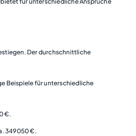
ietet für unterschiedliche Ansprüche
estiegen. Der durchschnittliche
 Beispiele für unterschiedliche
0 €.
a. 349050 €.