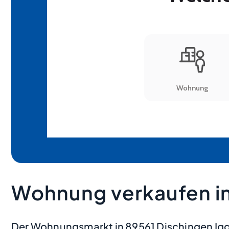
Wohnung verkaufen in
Der Wohnungsmarkt in 89561 Dischingen Igg