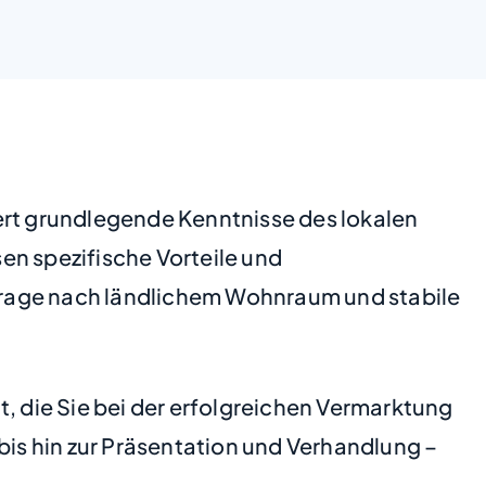
ert grundlegende Kenntnisse des lokalen
en spezifische Vorteile und
frage nach ländlichem Wohnraum und stabile
t, die Sie bei der erfolgreichen Vermarktung
bis hin zur Präsentation und Verhandlung –