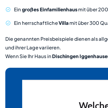
Ein
großes Einfamilienhaus
mit über 20
Ein herrschaftliche
Villa
mit über 300 Qu
Die genannten Preisbeispiele dienen als al
und ihrer Lage variieren.
Wenn Sie Ihr Haus in
Dischingen Iggenhause