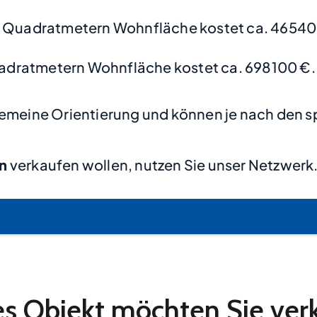
0 Quadratmetern Wohnfläche kostet ca. 46540
adratmetern Wohnfläche kostet ca. 698100 €.
lgemeine Orientierung und können je nach den s
n
verkaufen wollen, nutzen Sie unser Netzwerk