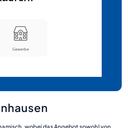
enhausen
ynamisch, wobei das Angebot sowohl von