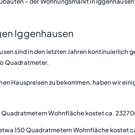
bauten – der Wohnungsmarkt in Iggenhausen b
ngen Iggenhausen
sen sind in den letzten Jahren kontinuierlich g
pro Quadratmeter.
hen Hauspreisen zu bekommen, haben wir einige
 Quadratmetern Wohnfläche kostet ca. 23270
etwa 150 Quadratmetern Wohnfläche kostet c