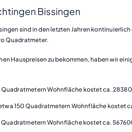
chtingen Bissingen
ngen sind in den letzten Jahren kontinuierlich
 pro Quadratmeter.
hen Hauspreisen zu bekommen, haben wir einige
0 Quadratmetern Wohnfläche kostet ca. 28380
etwa 150 Quadratmetern Wohnfläche kostet c
 Quadratmetern Wohnfläche kostet ca. 56760