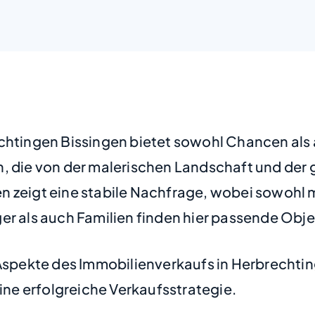
echtingen Bissingen bietet sowohl Chancen als
, die von der malerischen Landschaft und der g
en zeigt eine stabile Nachfrage, wobei sowoh
er als auch Familien finden hier passende Obje
 Aspekte des Immobilienverkaufs in Herbrechti
eine erfolgreiche Verkaufsstrategie.