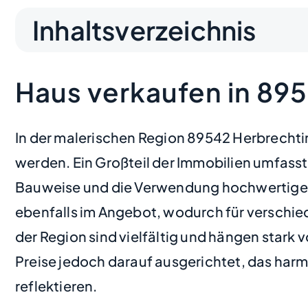
Inhaltsverzeichnis
Haus verkaufen in 89
In der malerischen Region 89542 Herbrechti
werden. Ein Großteil der Immobilien umfasst
Bauweise und die Verwendung hochwertiger
ebenfalls im Angebot, wodurch für verschi
der Region sind vielfältig und hängen stark 
Preise jedoch darauf ausgerichtet, das ha
reflektieren.