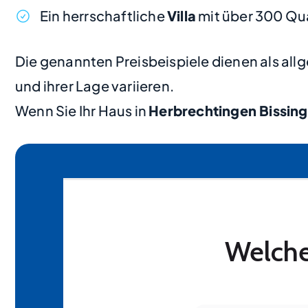
Ein herrschaftliche
Villa
mit über 300 Qu
Die genannten Preisbeispiele dienen als al
und ihrer Lage variieren.
Wenn Sie Ihr Haus in
Herbrechtingen Bissin