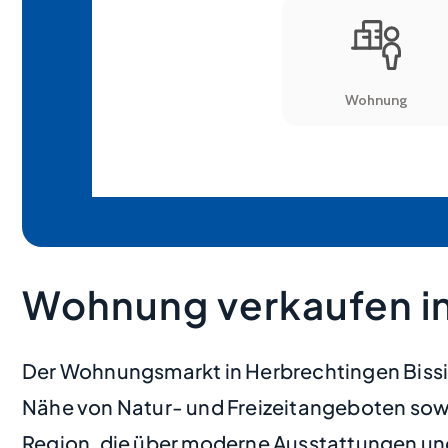
Wohnung verkaufen in
Der Wohnungsmarkt in Herbrechtingen Bissin
Nähe von Natur- und Freizeitangeboten sow
Region, die über moderne Ausstattungen un