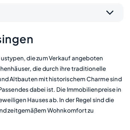
singen
Haustypen, die zum Verkauf angeboten
enhäuser, die durch ihre traditionelle
nd Altbauten mit historischem Charme sind
ssendes dabei ist. Die Immobilienpreise in
weiligen Hauses ab. In der Regel sind die
e und zeitgemäßem Wohnkomfort zu