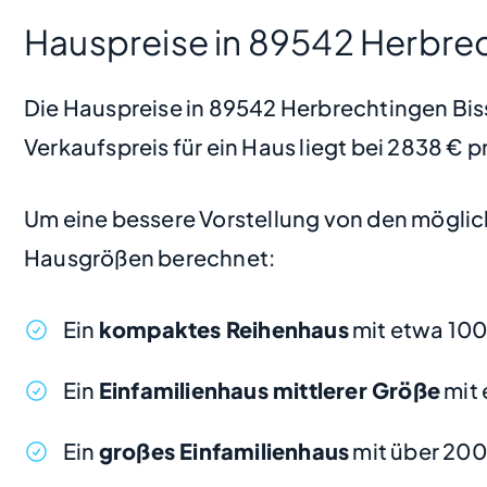
Hauspreise in 89542 Herbre
Die Hauspreise in 89542 Herbrechtingen Bissi
Verkaufspreis für ein Haus liegt bei 2838 €
Um eine bessere Vorstellung von den möglic
Hausgrößen berechnet:
Ein
kompaktes Reihenhaus
mit etwa 10
Ein
Einfamilienhaus mittlerer Größe
mit 
Ein
großes Einfamilienhaus
mit über 200