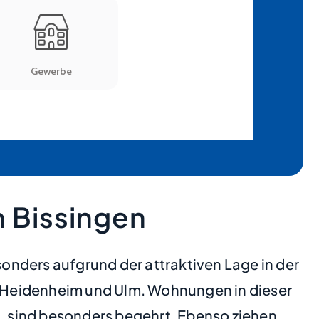
 Bissingen
onders aufgrund der attraktiven Lage in der
 Heidenheim und Ulm. Wohnungen in dieser
, sind besonders begehrt. Ebenso ziehen