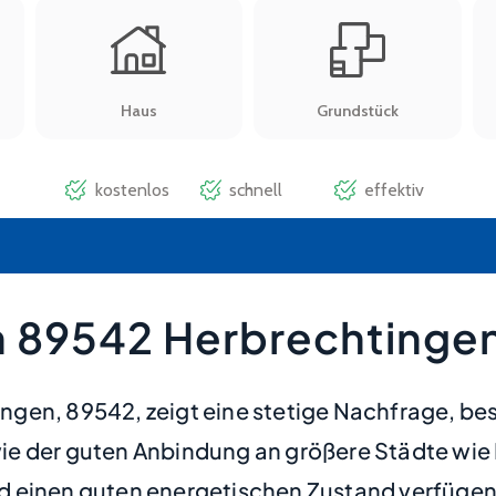
 89542 Herbrechtingen
gen, 89542, zeigt eine stetige Nachfrage, bes
ie der guten Anbindung an größere Städte wie
d einen guten energetischen Zustand verfügen