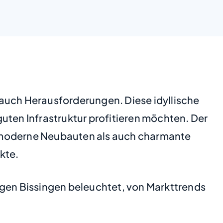
 auch Herausforderungen. Diese idyllische
uten Infrastruktur profitieren möchten. Der
l moderne Neubauten als auch charmante
kte.
ngen Bissingen beleuchtet, von Markttrends