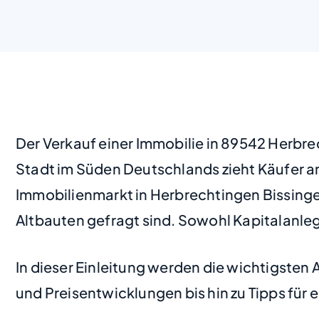
Der Verkauf einer Immobilie in 89542 Herbr
Stadt im Süden Deutschlands zieht Käufer an
Immobilienmarkt in Herbrechtingen Bissing
Altbauten gefragt sind. Sowohl Kapitalanleg
In dieser Einleitung werden die wichtigsten
und Preisentwicklungen bis hin zu Tipps für 