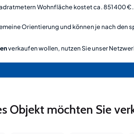
adratmetern Wohnfläche kostet ca. 851400 €.
lgemeine Orientierung und können je nach den s
gen
verkaufen wollen, nutzen Sie unser Netzwer