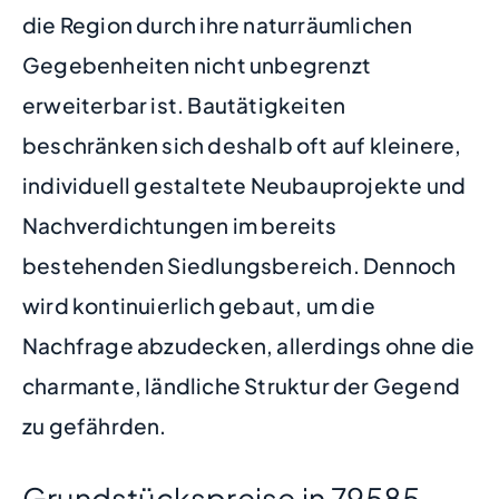
die Region durch ihre naturräumlichen
Gegebenheiten nicht unbegrenzt
erweiterbar ist. Bautätigkeiten
beschränken sich deshalb oft auf kleinere,
individuell gestaltete Neubauprojekte und
Nachverdichtungen im bereits
bestehenden Siedlungsbereich. Dennoch
wird kontinuierlich gebaut, um die
Nachfrage abzudecken, allerdings ohne die
charmante, ländliche Struktur der Gegend
zu gefährden.
Grundstückspreise in 79585