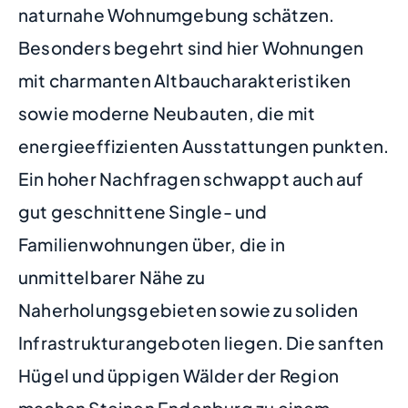
naturnahe Wohnumgebung schätzen.
Besonders begehrt sind hier Wohnungen
mit charmanten Altbaucharakteristiken
sowie moderne Neubauten, die mit
energieeffizienten Ausstattungen punkten.
Ein hoher Nachfragen schwappt auch auf
gut geschnittene Single- und
Familienwohnungen über, die in
unmittelbarer Nähe zu
Naherholungsgebieten sowie zu soliden
Infrastrukturangeboten liegen. Die sanften
Hügel und üppigen Wälder der Region