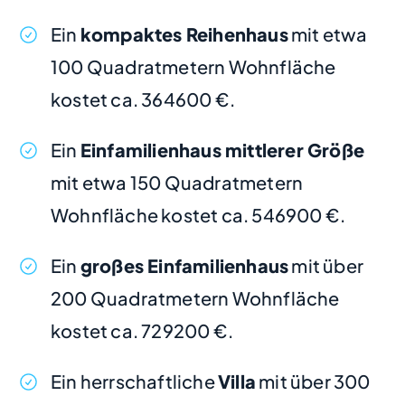
Ein
kompaktes Reihenhaus
mit etwa
100 Quadratmetern Wohnfläche
kostet ca. 364600 €.
Ein
Einfamilienhaus mittlerer Größe
mit etwa 150 Quadratmetern
Wohnfläche kostet ca. 546900 €.
Ein
großes Einfamilienhaus
mit über
200 Quadratmetern Wohnfläche
kostet ca. 729200 €.
Ein herrschaftliche
Villa
mit über 300