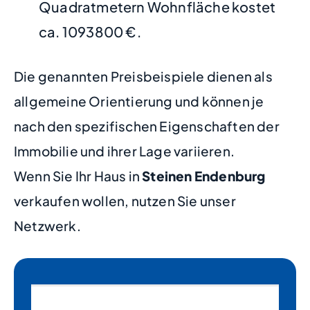
Quadratmetern Wohnfläche kostet
ca. 1093800 €.
Die genannten Preisbeispiele dienen als
allgemeine Orientierung und können je
nach den spezifischen Eigenschaften der
Immobilie und ihrer Lage variieren.
Wenn Sie Ihr Haus in
Steinen Endenburg
verkaufen wollen, nutzen Sie unser
Netzwerk.