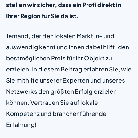
stellen wir sicher, dass ein Profi direkt in
Ihrer Region für Sie da ist.
Jemand, der den lokalen Markt in- und
auswendig kennt und Ihnen dabei hilft, den
bestmöglichen Preis für Ihr Objekt zu
erzielen. In diesem Beitrag erfahren Sie, wie
Sie mithilfe unserer Experten und unseres
Netzwerks den größten Erfolg erzielen
können. Vertrauen Sie auf lokale
Kompetenz und branchenführende
Erfahrung!