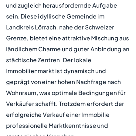
und zugleich herausfordernde Aufgabe
sein. Diese idyllische Gemeinde im
Landkreis Lörrach, nahe der Schweizer
Grenze, bietet eine attraktive Mischung aus
ländlichem Charme und guter Anbindung an
städtische Zentren. Der lokale
Immobilienmarkt ist dynamisch und
geprägt von einer hohen Nachfrage nach
Wohnraum, was optimale Bedingungen für
Verkäufer schafft. Trotzdem erfordert der
erfolgreiche Verkauf einer Immobilie
professionelle Marktkenntnisse und