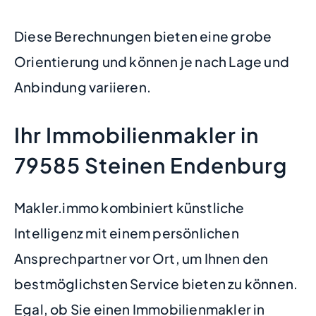
Diese Berechnungen bieten eine grobe
Orientierung und können je nach Lage und
Anbindung variieren.
Ihr Immobilienmakler in
79585 Steinen Endenburg
Makler.immo kombiniert künstliche
Intelligenz mit einem persönlichen
Ansprechpartner vor Ort, um Ihnen den
bestmöglichsten Service bieten zu können.
Egal, ob Sie einen Immobilienmakler in