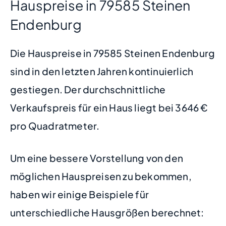
Hauspreise in 79585 Steinen
Endenburg
Die Hauspreise in 79585 Steinen Endenburg
sind in den letzten Jahren kontinuierlich
gestiegen. Der durchschnittliche
Verkaufspreis für ein Haus liegt bei 3646 €
pro Quadratmeter.
Um eine bessere Vorstellung von den
möglichen Hauspreisen zu bekommen,
haben wir einige Beispiele für
unterschiedliche Hausgrößen berechnet: