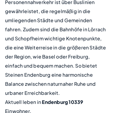
Personennahverkehr ist über Buslinien
gewährleistet, die regelmäßig in die
umliegenden Städte und Gemeinden
fahren. Zudem sind die Bahnhöfe in Lörrach
und Schopfheim wichtige Knotenpunkte,
die eine Weiterreise in die größeren Städte
der Region, wie Basel oder Freiburg,
einfach und bequem machen. So bietet
Steinen Endenburg eine harmonische
Balance zwischen naturnaher Ruhe und
urbaner Erreichbarkeit.
Aktuell leben in
Endenburg
10339
Einwohner.