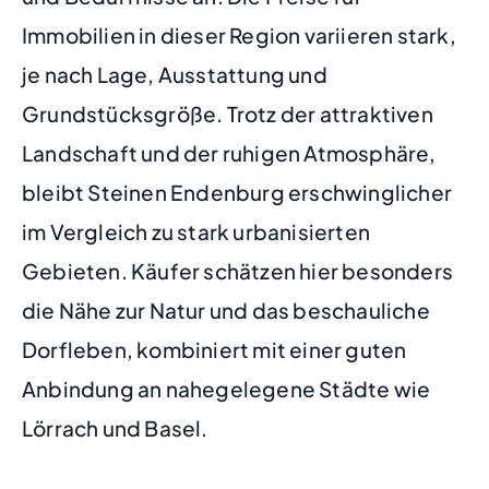
Immobilien in dieser Region variieren stark,
je nach Lage, Ausstattung und
Grundstücksgröße. Trotz der attraktiven
Landschaft und der ruhigen Atmosphäre,
bleibt Steinen Endenburg erschwinglicher
im Vergleich zu stark urbanisierten
Gebieten. Käufer schätzen hier besonders
die Nähe zur Natur und das beschauliche
Dorfleben, kombiniert mit einer guten
Anbindung an nahegelegene Städte wie
Lörrach und Basel.