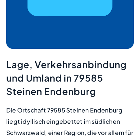
Lage, Verkehrsanbindung
und Umland in 79585
Steinen Endenburg
Die Ortschaft 79585 Steinen Endenburg
liegt idyllisch eingebettet im südlichen
Schwarzwald, einer Region, die vor allem für