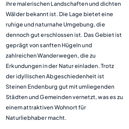
ihre malerischen Landschaften und dichten
Wälder bekannt ist. Die Lage bietet eine
ruhige und naturnahe Umgebung, die
dennoch gut erschlossen ist. Das Gebiet ist
geprägt von sanften Hügeln und
zahlreichen Wanderwegen, die zu
Erkundungen in der Natur einladen. Trotz
der idyllischen Abgeschiedenheit ist
Steinen Endenburg gut mit umliegenden
Städten und Gemeinden vernetzt, was es zu
einem attraktiven Wohnort für
Naturliebhaber macht.