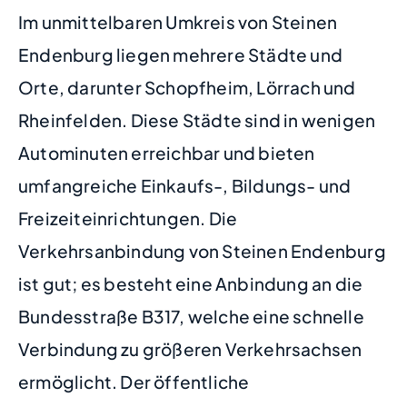
Im unmittelbaren Umkreis von Steinen
Endenburg liegen mehrere Städte und
Orte, darunter Schopfheim, Lörrach und
Rheinfelden. Diese Städte sind in wenigen
Autominuten erreichbar und bieten
umfangreiche Einkaufs-, Bildungs- und
Freizeiteinrichtungen. Die
Verkehrsanbindung von Steinen Endenburg
ist gut; es besteht eine Anbindung an die
Bundesstraße B317, welche eine schnelle
Verbindung zu größeren Verkehrsachsen
ermöglicht. Der öffentliche