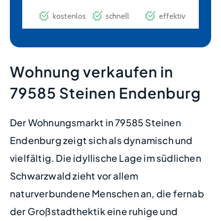
Wohnung verkaufen in
79585 Steinen Endenburg
Der Wohnungsmarkt in 79585 Steinen
Endenburg zeigt sich als dynamisch und
vielfältig. Die idyllische Lage im südlichen
Schwarzwald zieht vor allem
naturverbundene Menschen an, die fernab
der Großstadthektik eine ruhige und