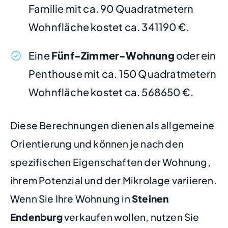
Familie mit ca. 90 Quadratmetern
Wohnfläche kostet ca. 341190 €.
Eine
Fünf-Zimmer-Wohnung
oder ein
Penthouse mit ca. 150 Quadratmetern
Wohnfläche kostet ca. 568650 €.
Diese Berechnungen dienen als allgemeine
Orientierung und können je nach den
spezifischen Eigenschaften der Wohnung,
ihrem Potenzial und der Mikrolage variieren.
Wenn Sie Ihre Wohnung in
Steinen
Endenburg
verkaufen wollen, nutzen Sie