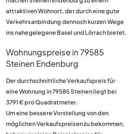
machen Steinen Endenburg zu einem
attraktiven Wohnort, der durch eine gute
Verkehrsanbindung dennoch kurzen Wege
ins nahegelegene Basel und Lörrach bietet.
Wohnungspreise in 79585
Steinen Endenburg
Der durchschnittliche Verkaufspreis für
eine Wohnung in 79585 Steinen liegt bei
3791 € pro Quadratmeter.
Um eine bessere Vorstellung von den
möglichen Verkaufspreisen zu bekommen,