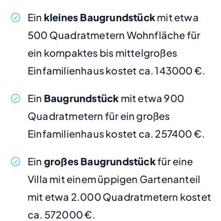
Ein
kleines Baugrundstück
mit etwa
500 Quadratmetern Wohnfläche für
ein kompaktes bis mittelgroßes
Einfamilienhaus kostet ca. 143000 €.
Ein
Baugrundstück
mit etwa 900
Quadratmetern für ein großes
Einfamilienhaus kostet ca. 257400 €.
Ein
großes Baugrundstück
für eine
Villa mit einem üppigen Gartenanteil
mit etwa 2.000 Quadratmetern kostet
ca. 572000 €.