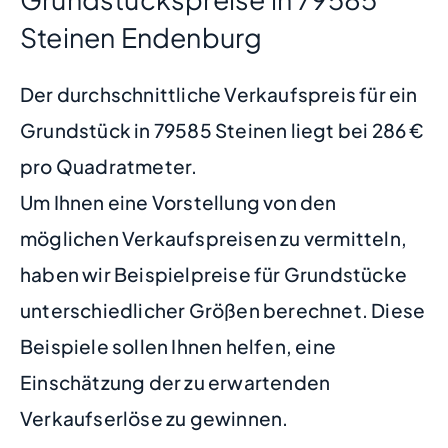
Steinen Endenburg
Der durchschnittliche Verkaufspreis für ein
Grundstück in 79585 Steinen liegt bei 286 €
pro Quadratmeter.
Um Ihnen eine Vorstellung von den
möglichen Verkaufspreisen zu vermitteln,
haben wir Beispielpreise für Grundstücke
unterschiedlicher Größen berechnet. Diese
Beispiele sollen Ihnen helfen, eine
Einschätzung der zu erwartenden
Verkaufserlöse zu gewinnen.