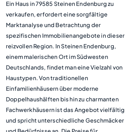
Ein Haus in 79585 Steinen Endenburg zu
verkaufen, erfordert eine sorgfältige
Marktanalyse und Betrachtung der
spezifischen Immobilienangebote in dieser
reizvollen Region. In Steinen Endenburg,
einem malerischen Ort im Südwesten
Deutschlands, findet man eine Vielzahl von
Haustypen. Von traditionellen
Einfamilienhäusern über moderne
Doppelhaushälften bis hin zu charmanten
Fachwerkhäusern ist das Angebot vielfältig
und spricht unterschiedliche Geschmäcker
und Bedürfnisse an. Die Preise für