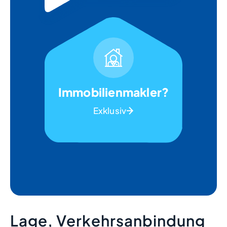
Immobilienmakler?
Exklusiv
Lage, Verkehrsanbindung