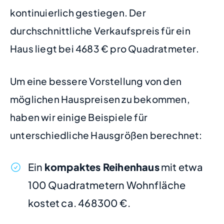
kontinuierlich gestiegen. Der
durchschnittliche Verkaufspreis für ein
Haus liegt bei 4683 € pro Quadratmeter.
Um eine bessere Vorstellung von den
möglichen Hauspreisen zu bekommen,
haben wir einige Beispiele für
unterschiedliche Hausgrößen berechnet:
Ein
kompaktes Reihenhaus
mit etwa
100 Quadratmetern Wohnfläche
kostet ca. 468300 €.