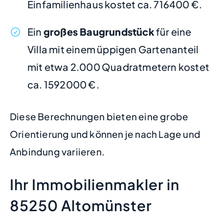
Einfamilienhaus kostet ca. 716400 €.
Ein
großes Baugrundstück
für eine
Villa mit einem üppigen Gartenanteil
mit etwa 2.000 Quadratmetern kostet
ca. 1592000 €.
Diese Berechnungen bieten eine grobe
Orientierung und können je nach Lage und
Anbindung variieren.
Ihr Immobilienmakler in
85250 Altomünster