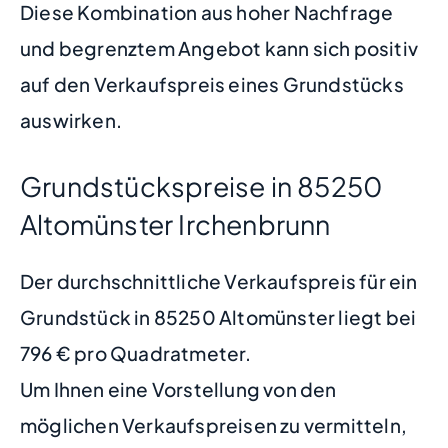
Diese Kombination aus hoher Nachfrage
und begrenztem Angebot kann sich positiv
auf den Verkaufspreis eines Grundstücks
auswirken.
Grundstückspreise in 85250
Altomünster Irchenbrunn
Der durchschnittliche Verkaufspreis für ein
Grundstück in 85250 Altomünster liegt bei
796 € pro Quadratmeter.
Um Ihnen eine Vorstellung von den
möglichen Verkaufspreisen zu vermitteln,