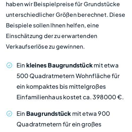
haben wir Beispielpreise für Grundstücke
unterschiedlicher Größen berechnet. Diese
Beispiele sollen Ihnen helfen, eine
Einschätzung der zu erwartenden
Verkaufserlöse zu gewinnen.
Ein
kleines Baugrundstück
mit etwa
500 Quadratmetern Wohnfläche für
ein kompaktes bis mittelgroßes
Einfamilienhaus kostet ca. 398000 €.
Ein
Baugrundstück
mit etwa 900
Quadratmetern für ein großes