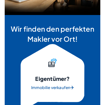
Wir finden den perfekten
Makler vor Ort!
Eigentümer?
Immobilie verkaufen