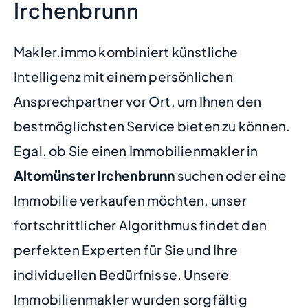
Irchenbrunn
Makler.immo kombiniert künstliche
Intelligenz mit einem persönlichen
Ansprechpartner vor Ort, um Ihnen den
bestmöglichsten Service bieten zu können.
Egal, ob Sie einen Immobilienmakler in
Altomünster Irchenbrunn
suchen oder eine
Immobilie verkaufen möchten, unser
fortschrittlicher Algorithmus findet den
perfekten Experten für Sie und Ihre
individuellen Bedürfnisse. Unsere
Immobilienmakler wurden sorgfältig