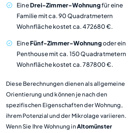
Eine
Drei-Zimmer-Wohnung
für eine
Familie mit ca. 90 Quadratmetern
Wohnfläche kostet ca. 472680 €.
Eine
Fünf-Zimmer-Wohnung
oder ein
Penthouse mit ca. 150 Quadratmetern
Wohnfläche kostet ca. 787800 €.
Diese Berechnungen dienen als allgemeine
Orientierung und können je nach den
spezifischen Eigenschaften der Wohnung,
ihrem Potenzial und der Mikrolage variieren.
Wenn Sie Ihre Wohnung in
Altomünster