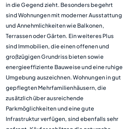
in die Gegend zieht. Besonders begehrt
sind Wohnungen mit moderner Ausstattung
und Annehmlichkeiten wie Balkonen,
Terrassen oder Gärten. Ein weiteres Plus
sind Immobilien, die einen offenen und
großzügigen Grundriss bieten sowie
energieeffiziente Bauweise und eine ruhige
Umgebung auszeichnen. Wohnungen in gut
gepflegten Mehrfamilienhäusern, die
zusätzlich über ausreichende
Parkmöglichkeiten und eine gute
Infrastruktur verfügen, sind ebenfalls sehr
gefragt. Käufer schätzen die naturnahe