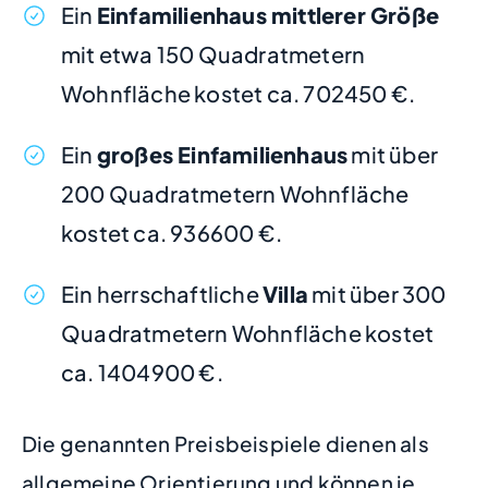
Ein
Einfamilienhaus mittlerer Größe
mit etwa 150 Quadratmetern
Wohnfläche kostet ca. 702450 €.
Ein
großes Einfamilienhaus
mit über
200 Quadratmetern Wohnfläche
kostet ca. 936600 €.
Ein herrschaftliche
Villa
mit über 300
Quadratmetern Wohnfläche kostet
ca. 1404900 €.
Die genannten Preisbeispiele dienen als
allgemeine Orientierung und können je