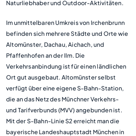
Naturliebhaber und Outdoor-Aktivitäten.
Im unmittelbaren Umkreis von Irchenbrunn
befinden sich mehrere Städte und Orte wie
Altomünster, Dachau, Aichach, und
Pfaffenhofen an der Ilm. Die
Verkehrsanbindung ist für einen ländlichen
Ort gut ausgebaut. Altomünster selbst
verfügt über eine eigene S-Bahn-Station,
die an das Netz des Münchner Verkehrs-
und Tarifverbunds (MVV) angebunden ist.
Mit der S-Bahn-Linie S2 erreicht man die
bayerische Landeshauptstadt München in