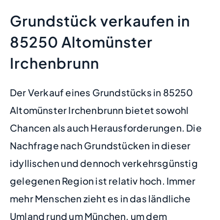
Grundstück verkaufen in
85250 Altomünster
Irchenbrunn
Der Verkauf eines Grundstücks in 85250
Altomünster Irchenbrunn bietet sowohl
Chancen als auch Herausforderungen. Die
Nachfrage nach Grundstücken in dieser
idyllischen und dennoch verkehrsgünstig
gelegenen Region ist relativ hoch. Immer
mehr Menschen zieht es in das ländliche
Umland rund um München, um dem