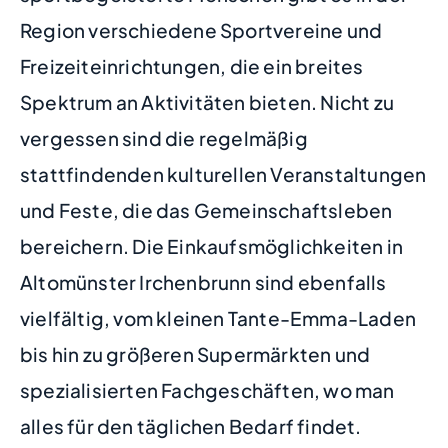
Region verschiedene Sportvereine und
Freizeiteinrichtungen, die ein breites
Spektrum an Aktivitäten bieten. Nicht zu
vergessen sind die regelmäßig
stattfindenden kulturellen Veranstaltungen
und Feste, die das Gemeinschaftsleben
bereichern. Die Einkaufsmöglichkeiten in
Altomünster Irchenbrunn sind ebenfalls
vielfältig, vom kleinen Tante-Emma-Laden
bis hin zu größeren Supermärkten und
spezialisierten Fachgeschäften, wo man
alles für den täglichen Bedarf findet.