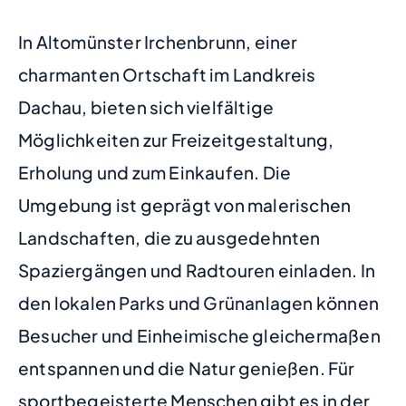
In Altomünster Irchenbrunn, einer
charmanten Ortschaft im Landkreis
Dachau, bieten sich vielfältige
Möglichkeiten zur Freizeitgestaltung,
Erholung und zum Einkaufen. Die
Umgebung ist geprägt von malerischen
Landschaften, die zu ausgedehnten
Spaziergängen und Radtouren einladen. In
den lokalen Parks und Grünanlagen können
Besucher und Einheimische gleichermaßen
entspannen und die Natur genießen. Für
sportbegeisterte Menschen gibt es in der