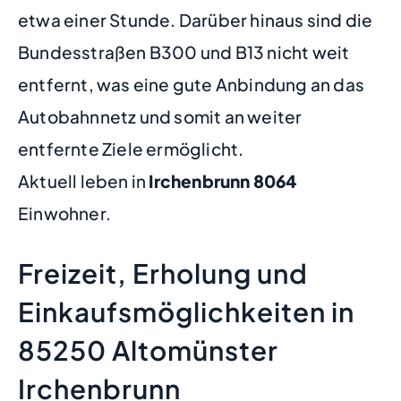
etwa einer Stunde. Darüber hinaus sind die
Bundesstraßen B300 und B13 nicht weit
entfernt, was eine gute Anbindung an das
Autobahnnetz und somit an weiter
entfernte Ziele ermöglicht.
Aktuell leben in
Irchenbrunn
8064
Einwohner.
Freizeit, Erholung und
Einkaufsmöglichkeiten in
85250 Altomünster
Irchenbrunn