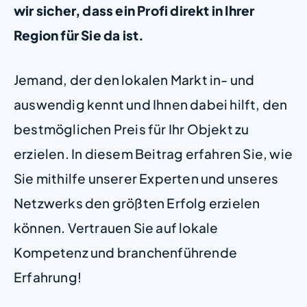
wir sicher, dass ein Profi direkt in Ihrer
Region für Sie da ist.
Jemand, der den lokalen Markt in- und
auswendig kennt und Ihnen dabei hilft, den
bestmöglichen Preis für Ihr Objekt zu
erzielen. In diesem Beitrag erfahren Sie, wie
Sie mithilfe unserer Experten und unseres
Netzwerks den größten Erfolg erzielen
können. Vertrauen Sie auf lokale
Kompetenz und branchenführende
Erfahrung!