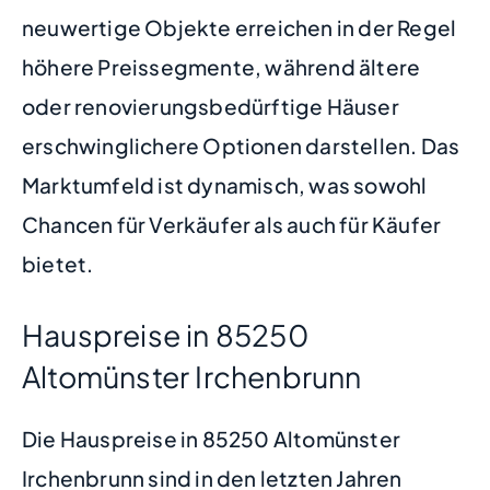
neuwertige Objekte erreichen in der Regel
höhere Preissegmente, während ältere
oder renovierungsbedürftige Häuser
erschwinglichere Optionen darstellen. Das
Marktumfeld ist dynamisch, was sowohl
Chancen für Verkäufer als auch für Käufer
bietet.
Hauspreise in 85250
Altomünster Irchenbrunn
Die Hauspreise in 85250 Altomünster
Irchenbrunn sind in den letzten Jahren