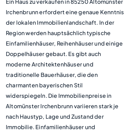
Ein Haus zu verkaufen in 85250 Altomünster
Irchenbrunn erfordert eine genaue Kenntnis
der lokalen Immobilienlandschaft. In der
Region werden hauptsächlich typische
Einfamilienhäuser, Reihenhäuser und einige
Doppelhäuser gebaut. Es gibt auch
moderne Architektenhäuser und
traditionelle Bauerhäuser, die den
charmanten bayerischen Stil
widerspiegeln. Die Immobilienpreise in
Altomünster Irchenbrunn variieren stark je
nach Haustyp, Lage und Zustand der
Immobilie. Einfamilienhäuser und