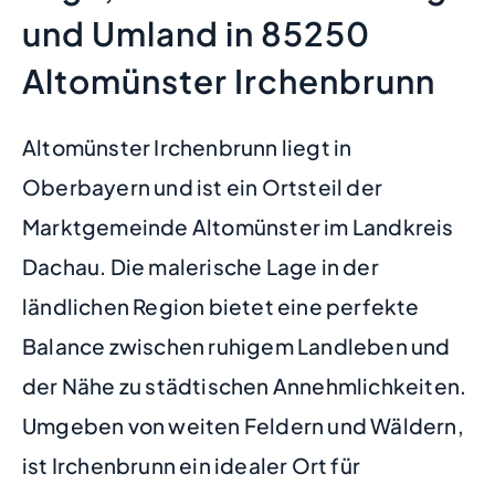
und Umland in 85250
Altomünster Irchenbrunn
Altomünster Irchenbrunn liegt in
Oberbayern und ist ein Ortsteil der
Marktgemeinde Altomünster im Landkreis
Dachau. Die malerische Lage in der
ländlichen Region bietet eine perfekte
Balance zwischen ruhigem Landleben und
der Nähe zu städtischen Annehmlichkeiten.
Umgeben von weiten Feldern und Wäldern,
ist Irchenbrunn ein idealer Ort für