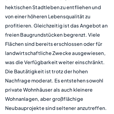
hektischen Stadtleben zu entfliehen und
von einer höheren Lebensqualität zu
profitieren. Gleichzeitig ist das Angebot an
freien Baugrundstücken begrenzt. Viele
Flächen sind bereits erschlossen oder für
landwirtschaftliche Zwecke ausgewiesen,
was die Verfügbarkeit weiter einschränkt.
Die Bautätigkeit ist trotz der hohen
Nachfrage moderat. Es entstehen sowohl
private Wohnhäuser als auch kleinere
Wohnanlagen, aber großflächige
Neubauprojekte sind seltener anzutreffen.