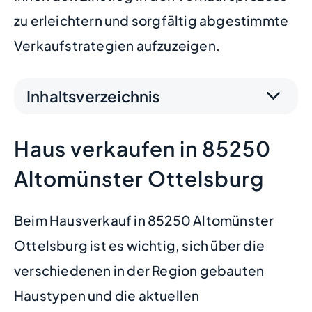
zu erleichtern und sorgfältig abgestimmte
Verkaufstrategien aufzuzeigen.
Inhaltsverzeichnis
Haus verkaufen in 85250
Altomünster Ottelsburg
Beim Hausverkauf in 85250 Altomünster
Ottelsburg ist es wichtig, sich über die
verschiedenen in der Region gebauten
Haustypen und die aktuellen