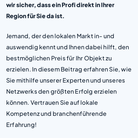
wir sicher, dass ein Profi direkt in Ihrer
Region für Sie da ist.
Jemand, der den lokalen Markt in- und
auswendig kennt und Ihnen dabei hilft, den
bestmöglichen Preis für Ihr Objekt zu
erzielen. In diesem Beitrag erfahren Sie, wie
Sie mithilfe unserer Experten und unseres
Netzwerks den größten Erfolg erzielen
können. Vertrauen Sie auf lokale
Kompetenz und branchenführende
Erfahrung!