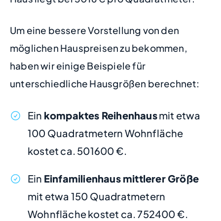
Um eine bessere Vorstellung von den
möglichen Hauspreisen zu bekommen,
haben wir einige Beispiele für
unterschiedliche Hausgrößen berechnet:
Ein
kompaktes Reihenhaus
mit etwa
100 Quadratmetern Wohnfläche
kostet ca. 501600 €.
Ein
Einfamilienhaus mittlerer Größe
mit etwa 150 Quadratmetern
Wohnfläche kostet ca. 752400 €.