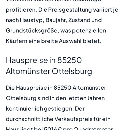
profitieren. Die Preisgestaltung variiert je
nach Haustyp, Baujahr, Zustand und
Grundstücksgröße, was potenziellen
Käufern eine breite Auswahl bietet.
Hauspreise in 85250
Altomünster Ottelsburg
Die Hauspreise in 85250 Altomünster
Ottelsburg sind in den letzten Jahren
kontinuierlich gestiegen. Der
durchschnittliche Verkaufspreis für ein
Haus liegt bei 5016 € pro Quadratmeter.