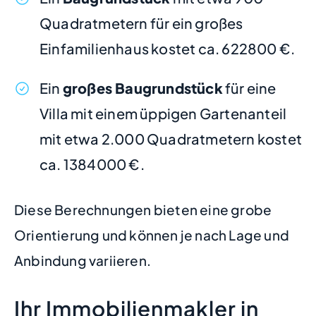
Quadratmetern für ein großes
Einfamilienhaus kostet ca. 622800 €.
Ein
großes Baugrundstück
für eine
Villa mit einem üppigen Gartenanteil
mit etwa 2.000 Quadratmetern kostet
ca. 1384000 €.
Diese Berechnungen bieten eine grobe
Orientierung und können je nach Lage und
Anbindung variieren.
Ihr Immobilienmakler in