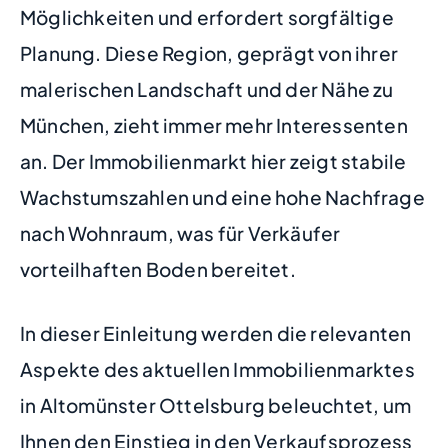
Möglichkeiten und erfordert sorgfältige
Planung. Diese Region, geprägt von ihrer
malerischen Landschaft und der Nähe zu
München, zieht immer mehr Interessenten
an. Der Immobilienmarkt hier zeigt stabile
Wachstumszahlen und eine hohe Nachfrage
nach Wohnraum, was für Verkäufer
vorteilhaften Boden bereitet.
In dieser Einleitung werden die relevanten
Aspekte des aktuellen Immobilienmarktes
in Altomünster Ottelsburg beleuchtet, um
Ihnen den Einstieg in den Verkaufsprozess