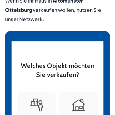
Wenn Sie Ihr Haus in
Altomünster
Ottelsburg
verkaufen wollen, nutzen Sie
unser Netzwerk.