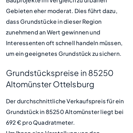
Gebieten eher moderat. Dies führt dazu,
dass Grundstücke in dieser Region
zunehmend an Wert gewinnen und
Interessenten oft schnell handeln müssen,
um ein geeignetes Grundstück zu sichern.
Grundstückspreise in 85250
Altomünster Ottelsburg
Der durchschnittliche Verkaufspreis für ein
Grundstück in 85250 Altomünster liegt bei
692 € pro Quadratmeter.