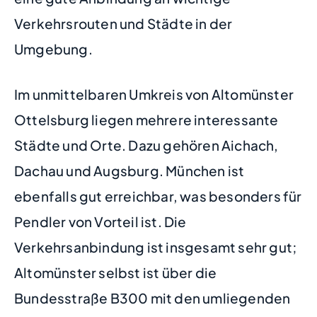
Verkehrsrouten und Städte in der
Umgebung.
Im unmittelbaren Umkreis von Altomünster
Ottelsburg liegen mehrere interessante
Städte und Orte. Dazu gehören Aichach,
Dachau und Augsburg. München ist
ebenfalls gut erreichbar, was besonders für
Pendler von Vorteil ist. Die
Verkehrsanbindung ist insgesamt sehr gut;
Altomünster selbst ist über die
Bundesstraße B300 mit den umliegenden