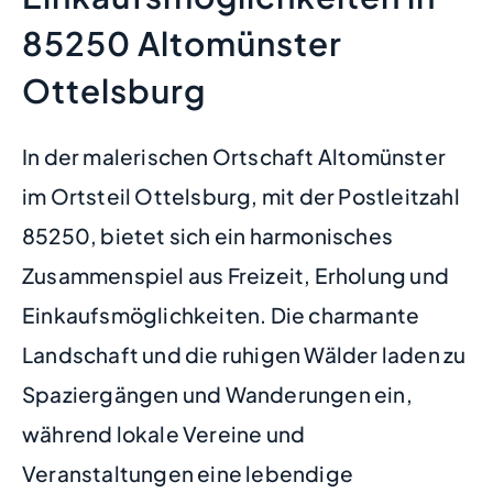
85250 Altomünster
Ottelsburg
In der malerischen Ortschaft Altomünster
im Ortsteil Ottelsburg, mit der Postleitzahl
85250, bietet sich ein harmonisches
Zusammenspiel aus Freizeit, Erholung und
Einkaufsmöglichkeiten. Die charmante
Landschaft und die ruhigen Wälder laden zu
Spaziergängen und Wanderungen ein,
während lokale Vereine und
Veranstaltungen eine lebendige