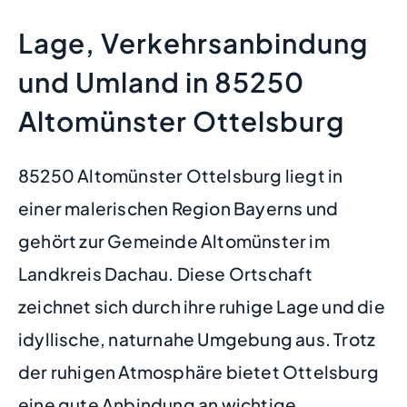
Lage, Verkehrsanbindung
und Umland in 85250
Altomünster Ottelsburg
85250 Altomünster Ottelsburg liegt in
einer malerischen Region Bayerns und
gehört zur Gemeinde Altomünster im
Landkreis Dachau. Diese Ortschaft
zeichnet sich durch ihre ruhige Lage und die
idyllische, naturnahe Umgebung aus. Trotz
der ruhigen Atmosphäre bietet Ottelsburg
eine gute Anbindung an wichtige