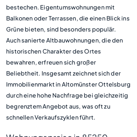
bestechen. Eigentumswohnungen mit
Balkonen oder Terrassen, die einen Blick ins
Grüne bieten, sind besonders populär.
Auch sanierte Altbauwohnungen, die den
historischen Charakter des Ortes
bewahren, erfreuen sich großer
Beliebtheit. Insgesamt zeichnet sich der
Immobilienmarkt in Altomünster Ottelsburg
durch eine hohe Nachfrage bei gleichzeitig
begrenztem Angebot aus, was oft zu
schnellen Verkaufszyklen führt.