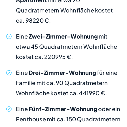
Quadratmetern Wohnfläche kostet
ca. 98220 €.
Eine
Zwei-Zimmer-Wohnung
mit
etwa 45 Quadratmetern Wohnfläche
kostet ca. 220995 €.
Eine
Drei-Zimmer-Wohnung
für eine
Familie mit ca. 90 Quadratmetern
Wohnfläche kostet ca. 441990 €.
Eine
Fünf-Zimmer-Wohnung
oder ein
Penthouse mit ca. 150 Quadratmetern