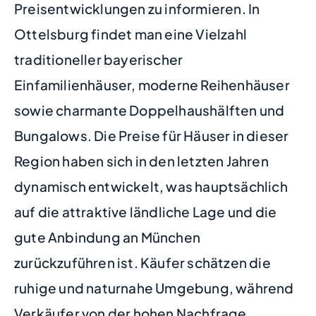
Preisentwicklungen zu informieren. In
Ottelsburg findet man eine Vielzahl
traditioneller bayerischer
Einfamilienhäuser, moderne Reihenhäuser
sowie charmante Doppelhaushälften und
Bungalows. Die Preise für Häuser in dieser
Region haben sich in den letzten Jahren
dynamisch entwickelt, was hauptsächlich
auf die attraktive ländliche Lage und die
gute Anbindung an München
zurückzuführen ist. Käufer schätzen die
ruhige und naturnahe Umgebung, während
Verkäufer von der hohen Nachfrage