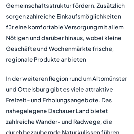
Gemeinschaftsstruktur fördern. Zusätzlich
sorgen zahlreiche Einkaufsmöglichkeiten
für eine komfortable Versorgung mit allem
Nötigen und darüber hinaus, wobei kleine
Geschäfte und Wochenmärkte frische,
regionale Produkte anbieten.
In der weiteren Region rund um Altomünster
und Ottelsburg gibt es viele attraktive
Freizeit- und Erholungsangebote. Das
nahegelegene Dachauer Land bietet
zahlreiche Wander- und Radwege, die
durch bezaubernde Naturkulissen führen.