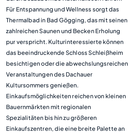
Für Entspannung und Wellness sorgt das
Thermalbad in Bad Gögging, das mit seinen
zahlreichen Saunen und Becken Erholung
pur verspricht. Kulturinteressierte können
das beeindruckende Schloss Schleißheim
besichtigen oder die abwechslungsreichen
Veranstaltungen des Dachauer
Kultursommers genießen.
Einkaufsmöglichkeiten reichen von kleinen
Bauernmärkten mit regionalen
Spezialitäten bis hin zu größeren
Einkaufszentren, die eine breite Palette an