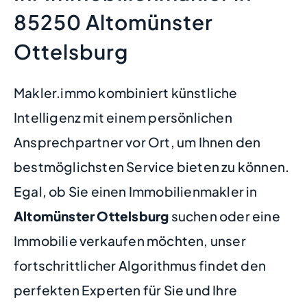
85250 Altomünster
Ottelsburg
Makler.immo kombiniert künstliche
Intelligenz mit einem persönlichen
Ansprechpartner vor Ort, um Ihnen den
bestmöglichsten Service bieten zu können.
Egal, ob Sie einen Immobilienmakler in
Altomünster Ottelsburg
suchen oder eine
Immobilie verkaufen möchten, unser
fortschrittlicher Algorithmus findet den
perfekten Experten für Sie und Ihre