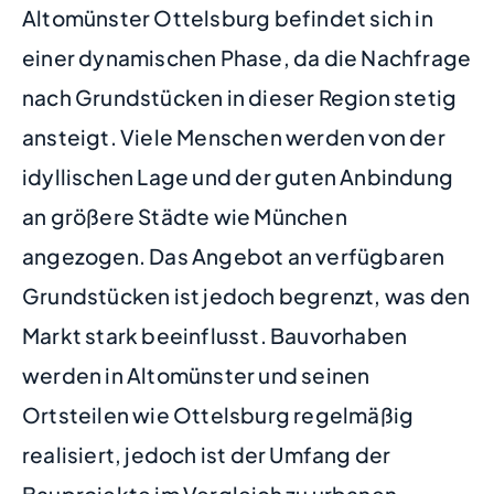
Altomünster Ottelsburg befindet sich in
einer dynamischen Phase, da die Nachfrage
nach Grundstücken in dieser Region stetig
ansteigt. Viele Menschen werden von der
idyllischen Lage und der guten Anbindung
an größere Städte wie München
angezogen. Das Angebot an verfügbaren
Grundstücken ist jedoch begrenzt, was den
Markt stark beeinflusst. Bauvorhaben
werden in Altomünster und seinen
Ortsteilen wie Ottelsburg regelmäßig
realisiert, jedoch ist der Umfang der
Bauprojekte im Vergleich zu urbanen