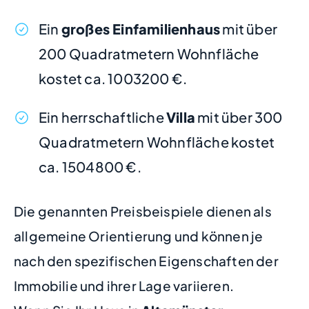
Ein
großes Einfamilienhaus
mit über
200 Quadratmetern Wohnfläche
kostet ca. 1003200 €.
Ein herrschaftliche
Villa
mit über 300
Quadratmetern Wohnfläche kostet
ca. 1504800 €.
Die genannten Preisbeispiele dienen als
allgemeine Orientierung und können je
nach den spezifischen Eigenschaften der
Immobilie und ihrer Lage variieren.