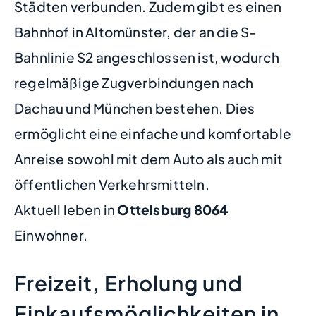
Städten verbunden. Zudem gibt es einen
Bahnhof in Altomünster, der an die S-
Bahnlinie S2 angeschlossen ist, wodurch
regelmäßige Zugverbindungen nach
Dachau und München bestehen. Dies
ermöglicht eine einfache und komfortable
Anreise sowohl mit dem Auto als auch mit
öffentlichen Verkehrsmitteln.
Aktuell leben in
Ottelsburg
8064
Einwohner.
Freizeit, Erholung und
Einkaufsmöglichkeiten in