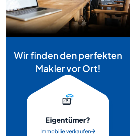
Wir finden den perfekten
Makler vor Ort!
Eigentümer?
Immobilie verkaufen