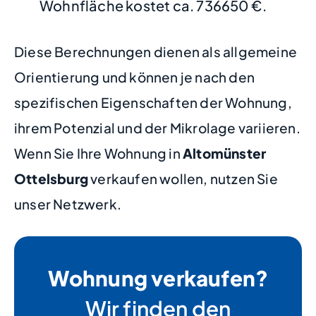
Wohnfläche kostet ca. 736650 €.
Diese Berechnungen dienen als allgemeine
Orientierung und können je nach den
spezifischen Eigenschaften der Wohnung,
ihrem Potenzial und der Mikrolage variieren.
Wenn Sie Ihre Wohnung in
Altomünster
Ottelsburg
verkaufen wollen, nutzen Sie
unser Netzwerk.
Wohnung verkaufen?
Wir finden den