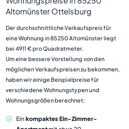
Wohnungspreise in 85250
Altomünster Ottelsburg
Der durchschnittliche Verkaufspreis für
eine Wohnung in 85250 Altomünster liegt
bei 4911 € pro Quadratmeter.
Um eine bessere Vorstellung von den
möglichen Verkaufspreisen zu bekommen,
haben wir einige Beispielpreise für
verschiedene Wohnungstypen und
Wohnungsgrößen berechnet:
Ein
kompaktes Ein-Zimmer-
Apartment
mit etwa 20