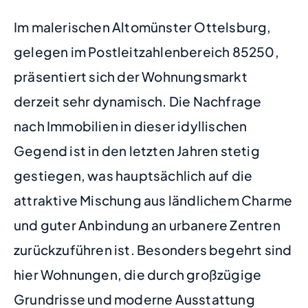
Im malerischen Altomünster Ottelsburg,
gelegen im Postleitzahlenbereich 85250,
präsentiert sich der Wohnungsmarkt
derzeit sehr dynamisch. Die Nachfrage
nach Immobilien in dieser idyllischen
Gegend ist in den letzten Jahren stetig
gestiegen, was hauptsächlich auf die
attraktive Mischung aus ländlichem Charme
und guter Anbindung an urbanere Zentren
zurückzuführen ist. Besonders begehrt sind
hier Wohnungen, die durch großzügige
Grundrisse und moderne Ausstattung