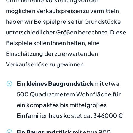
Um Ihnen eine Vorstellung von den
möglichen Verkaufspreisen zu vermitteln,
haben wir Beispielpreise für Grundstücke
unterschiedlicher Größen berechnet. Diese
Beispiele sollen Ihnen helfen, eine
Einschätzung der zu erwartenden
Verkaufserlöse zu gewinnen.
Ein
kleines Baugrundstück
mit etwa
500 Quadratmetern Wohnfläche für
ein kompaktes bis mittelgroßes
Einfamilienhaus kostet ca. 346000 €.
Ein
Baugrundstück
mit etwa 900