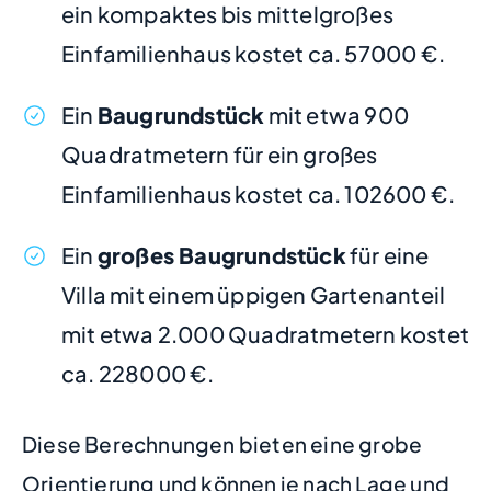
ein kompaktes bis mittelgroßes
Einfamilienhaus kostet ca. 57000 €.
Ein
Baugrundstück
mit etwa 900
Quadratmetern für ein großes
Einfamilienhaus kostet ca. 102600 €.
Ein
großes Baugrundstück
für eine
Villa mit einem üppigen Gartenanteil
mit etwa 2.000 Quadratmetern kostet
ca. 228000 €.
Diese Berechnungen bieten eine grobe
Orientierung und können je nach Lage und