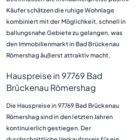
Käufer schätzen die ruhige Wohnlage
kombiniert mit der Möglichkeit, schnell in
ballungsnahe Gebiete zu gelangen, was
den Immobilienmarkt in Bad Brückenau
Römershag äußerst attraktiv macht.
Hauspreise in 97769 Bad
Brückenau Römershag
Die Hauspreise in 97769 Bad Brückenau
Römershag sind in den letzten Jahren
kontinuierlich gestiegen. Der
durchschnittliche Verkaufspreis für ein