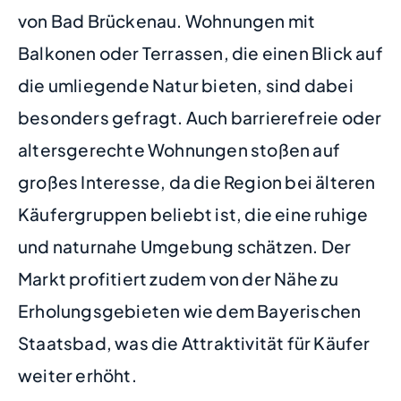
von Bad Brückenau. Wohnungen mit
Balkonen oder Terrassen, die einen Blick auf
die umliegende Natur bieten, sind dabei
besonders gefragt. Auch barrierefreie oder
altersgerechte Wohnungen stoßen auf
großes Interesse, da die Region bei älteren
Käufergruppen beliebt ist, die eine ruhige
und naturnahe Umgebung schätzen. Der
Markt profitiert zudem von der Nähe zu
Erholungsgebieten wie dem Bayerischen
Staatsbad, was die Attraktivität für Käufer
weiter erhöht.