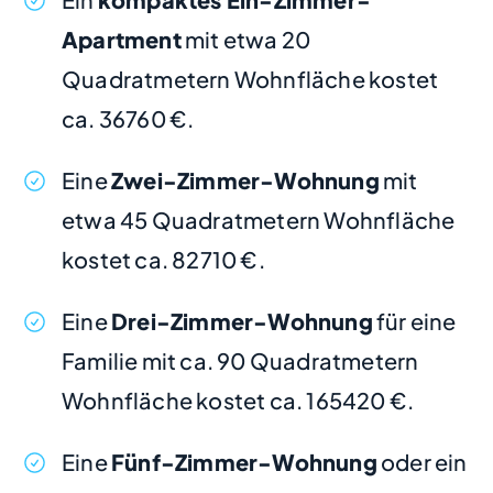
Apartment
mit etwa 20
Quadratmetern Wohnfläche kostet
ca. 36760 €.
Eine
Zwei-Zimmer-Wohnung
mit
etwa 45 Quadratmetern Wohnfläche
kostet ca. 82710 €.
Eine
Drei-Zimmer-Wohnung
für eine
Familie mit ca. 90 Quadratmetern
Wohnfläche kostet ca. 165420 €.
Eine
Fünf-Zimmer-Wohnung
oder ein