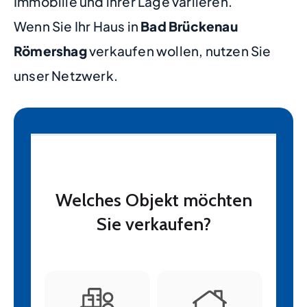
Immobilie und ihrer Lage variieren.
Wenn Sie Ihr Haus in
Bad Brückenau
Römershag
verkaufen wollen, nutzen Sie
unser Netzwerk.