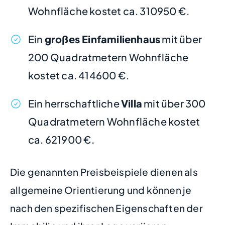
Wohnfläche kostet ca. 310950 €.
Ein
großes Einfamilienhaus
mit über
200 Quadratmetern Wohnfläche
kostet ca. 414600 €.
Ein herrschaftliche
Villa
mit über 300
Quadratmetern Wohnfläche kostet
ca. 621900 €.
Die genannten Preisbeispiele dienen als
allgemeine Orientierung und können je
nach den spezifischen Eigenschaften der