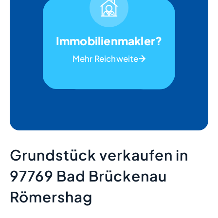
Immobilienmakler?
Mehr Reichweite
Grundstück verkaufen in
97769 Bad Brückenau
Römershag