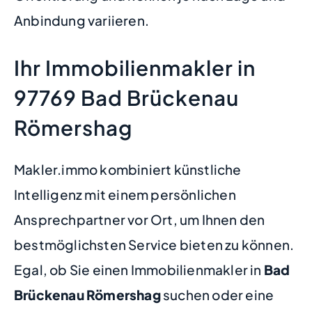
Anbindung variieren.
Ihr Immobilienmakler in
97769 Bad Brückenau
Römershag
Makler.immo kombiniert künstliche
Intelligenz mit einem persönlichen
Ansprechpartner vor Ort, um Ihnen den
bestmöglichsten Service bieten zu können.
Egal, ob Sie einen Immobilienmakler in
Bad
Brückenau Römershag
suchen oder eine