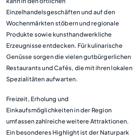
kann in den örtlichen
Einzelhandelsgeschäften und auf den
Wochenmärkten stöbern und regionale
Produkte sowie kunsthandwerkliche
Erzeugnisse entdecken. Für kulinarische
Genüsse sorgen die vielen gutbürgerlichen
Restaurants und Cafés, die mit ihren lokalen
Spezialitäten aufwarten.
Freizeit, Erholung und
Einkaufsmöglichkeiten in der Region
umfassen zahlreiche weitere Attraktionen.
Ein besonderes Highlight ist der Naturpark