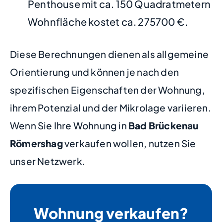
Penthouse mit ca. 150 Quadratmetern
Wohnfläche kostet ca. 275700 €.
Diese Berechnungen dienen als allgemeine
Orientierung und können je nach den
spezifischen Eigenschaften der Wohnung,
ihrem Potenzial und der Mikrolage variieren.
Wenn Sie Ihre Wohnung in
Bad Brückenau
Römershag
verkaufen wollen, nutzen Sie
unser Netzwerk.
Wohnung verkaufen?