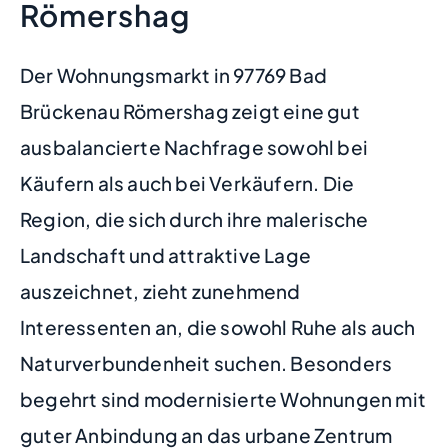
Römershag
Der Wohnungsmarkt in 97769 Bad
Brückenau Römershag zeigt eine gut
ausbalancierte Nachfrage sowohl bei
Käufern als auch bei Verkäufern. Die
Region, die sich durch ihre malerische
Landschaft und attraktive Lage
auszeichnet, zieht zunehmend
Interessenten an, die sowohl Ruhe als auch
Naturverbundenheit suchen. Besonders
begehrt sind modernisierte Wohnungen mit
guter Anbindung an das urbane Zentrum