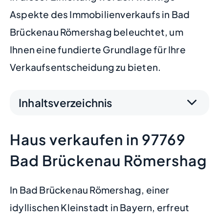
Aspekte des Immobilienverkaufs in Bad
Brückenau Römershag beleuchtet, um
Ihnen eine fundierte Grundlage für Ihre
Verkaufsentscheidung zu bieten.
Inhaltsverzeichnis
Haus verkaufen in 97769
Bad Brückenau Römershag
In Bad Brückenau Römershag, einer
idyllischen Kleinstadt in Bayern, erfreut