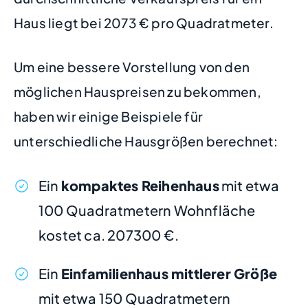
Haus liegt bei 2073 € pro Quadratmeter.
Um eine bessere Vorstellung von den
möglichen Hauspreisen zu bekommen,
haben wir einige Beispiele für
unterschiedliche Hausgrößen berechnet:
Ein
kompaktes Reihenhaus
mit etwa
100 Quadratmetern Wohnfläche
kostet ca. 207300 €.
Ein
Einfamilienhaus mittlerer Größe
mit etwa 150 Quadratmetern