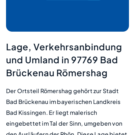
Lage, Verkehrsanbindung
und Umland in 97769 Bad
Brückenau Römershag
Der Ortsteil Römershag gehört zur Stadt
Bad Brückenau im bayerischen Landkreis
Bad Kissingen. Er liegt malerisch
eingebettet im Tal der Sinn, umgeben von
den Ausläufern der Rhön. Diese Lage bietet