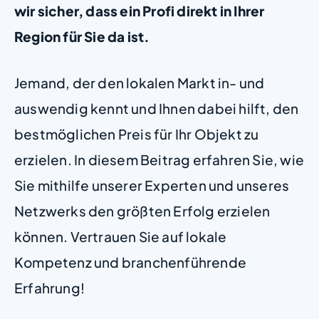
wir sicher, dass ein Profi direkt in Ihrer
Region für Sie da ist.
Jemand, der den lokalen Markt in- und
auswendig kennt und Ihnen dabei hilft, den
bestmöglichen Preis für Ihr Objekt zu
erzielen. In diesem Beitrag erfahren Sie, wie
Sie mithilfe unserer Experten und unseres
Netzwerks den größten Erfolg erzielen
können. Vertrauen Sie auf lokale
Kompetenz und branchenführende
Erfahrung!