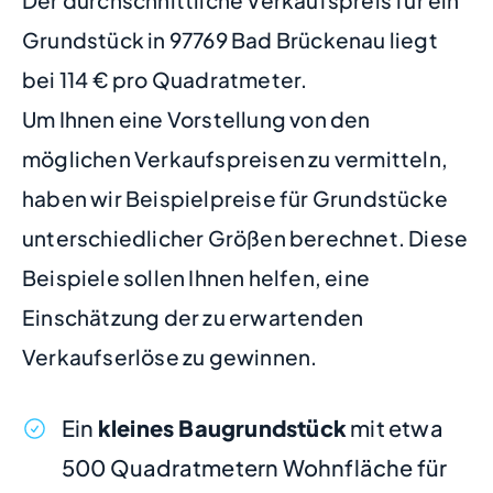
Der durchschnittliche Verkaufspreis für ein
Grundstück in 97769 Bad Brückenau liegt
bei 114 € pro Quadratmeter.
Um Ihnen eine Vorstellung von den
möglichen Verkaufspreisen zu vermitteln,
haben wir Beispielpreise für Grundstücke
unterschiedlicher Größen berechnet. Diese
Beispiele sollen Ihnen helfen, eine
Einschätzung der zu erwartenden
Verkaufserlöse zu gewinnen.
Ein
kleines Baugrundstück
mit etwa
500 Quadratmetern Wohnfläche für