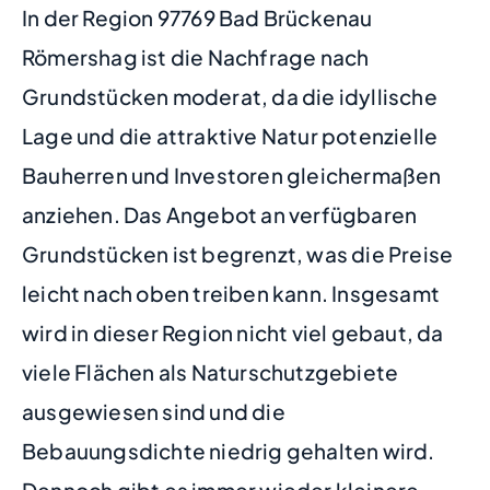
In der Region 97769 Bad Brückenau
Römershag ist die Nachfrage nach
Grundstücken moderat, da die idyllische
Lage und die attraktive Natur potenzielle
Bauherren und Investoren gleichermaßen
anziehen. Das Angebot an verfügbaren
Grundstücken ist begrenzt, was die Preise
leicht nach oben treiben kann. Insgesamt
wird in dieser Region nicht viel gebaut, da
viele Flächen als Naturschutzgebiete
ausgewiesen sind und die
Bebauungsdichte niedrig gehalten wird.
Dennoch gibt es immer wieder kleinere