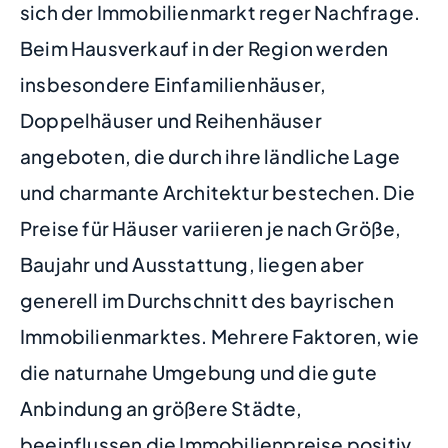
sich der Immobilienmarkt reger Nachfrage.
Beim Hausverkauf in der Region werden
insbesondere Einfamilienhäuser,
Doppelhäuser und Reihenhäuser
angeboten, die durch ihre ländliche Lage
und charmante Architektur bestechen. Die
Preise für Häuser variieren je nach Größe,
Baujahr und Ausstattung, liegen aber
generell im Durchschnitt des bayrischen
Immobilienmarktes. Mehrere Faktoren, wie
die naturnahe Umgebung und die gute
Anbindung an größere Städte,
beeinflussen die Immobilienpreise positiv.