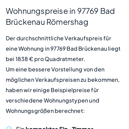
Wohnungspreise in 97769 Bad
Brückenau Römershag
Der durchschnittliche Verkaufspreis für
eine Wohnung in 97769 Bad Brückenau liegt
bei 1838 € pro Quadratmeter.
Um eine bessere Vorstellung von den
möglichen Verkaufspreisen zu bekommen,
haben wir einige Beispielpreise für
verschiedene Wohnungstypen und
Wohnungsgrößen berechnet:
Ein
kompaktes Ein-Zimmer-