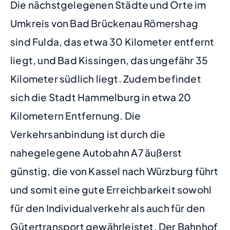
Die nächstgelegenen Städte und Orte im
Umkreis von Bad Brückenau Römershag
sind Fulda, das etwa 30 Kilometer entfernt
liegt, und Bad Kissingen, das ungefähr 35
Kilometer südlich liegt. Zudem befindet
sich die Stadt Hammelburg in etwa 20
Kilometern Entfernung. Die
Verkehrsanbindung ist durch die
nahegelegene Autobahn A7 äußerst
günstig, die von Kassel nach Würzburg führt
und somit eine gute Erreichbarkeit sowohl
für den Individualverkehr als auch für den
Gütertransport gewährleistet. Der Bahnhof