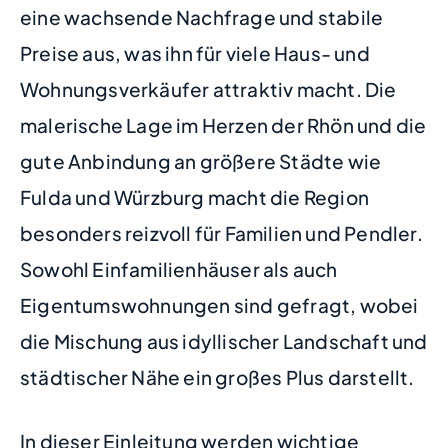
eine wachsende Nachfrage und stabile
Preise aus, was ihn für viele Haus- und
Wohnungsverkäufer attraktiv macht. Die
malerische Lage im Herzen der Rhön und die
gute Anbindung an größere Städte wie
Fulda und Würzburg macht die Region
besonders reizvoll für Familien und Pendler.
Sowohl Einfamilienhäuser als auch
Eigentumswohnungen sind gefragt, wobei
die Mischung aus idyllischer Landschaft und
städtischer Nähe ein großes Plus darstellt.
In dieser Einleitung werden wichtige