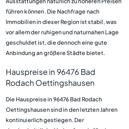
Ausstattungen natürlich zu höheren Preisen
führen können. Die Nachfrage nach
Immobilien in dieser Region ist stabil, was
vor allem der ruhigen und naturnahen Lage
geschuldet ist, die dennoch eine gute
Anbindung an größere Städte bietet.
Hauspreise in 96476 Bad
Rodach Oettingshausen
Die Hauspreise in 96476 Bad Rodach
Oettingshausen sind in den letzten Jahren
kontinuierlich gestiegen. Der