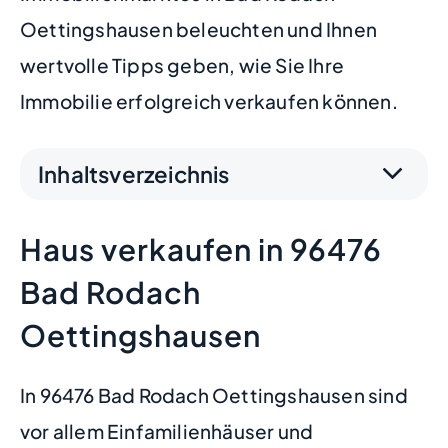
Oettingshausen beleuchten und Ihnen
wertvolle Tipps geben, wie Sie Ihre
Immobilie erfolgreich verkaufen können.
Inhaltsverzeichnis
Haus verkaufen in 96476
Bad Rodach
Oettingshausen
In 96476 Bad Rodach Oettingshausen sind
vor allem Einfamilienhäuser und