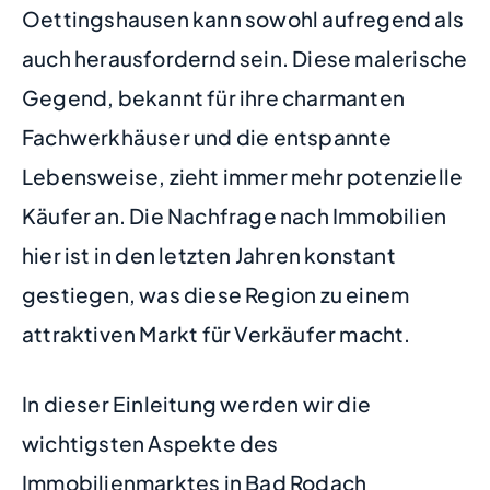
Oettingshausen kann sowohl aufregend als
auch herausfordernd sein. Diese malerische
Gegend, bekannt für ihre charmanten
Fachwerkhäuser und die entspannte
Lebensweise, zieht immer mehr potenzielle
Käufer an. Die Nachfrage nach Immobilien
hier ist in den letzten Jahren konstant
gestiegen, was diese Region zu einem
attraktiven Markt für Verkäufer macht.
In dieser Einleitung werden wir die
wichtigsten Aspekte des
Immobilienmarktes in Bad Rodach