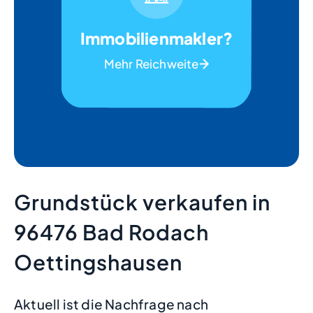
Immobilienmakler?
Mehr Reichweite
Grundstück verkaufen in
96476 Bad Rodach
Oettingshausen
Aktuell ist die Nachfrage nach