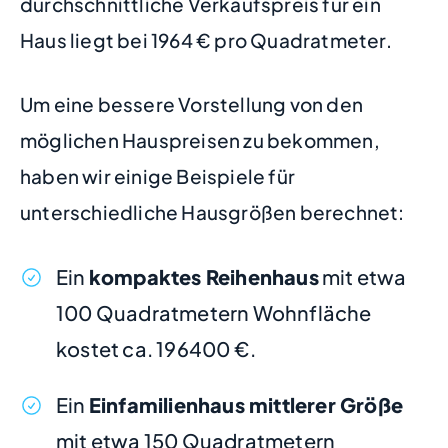
durchschnittliche Verkaufspreis für ein
Haus liegt bei 1964 € pro Quadratmeter.
Um eine bessere Vorstellung von den
möglichen Hauspreisen zu bekommen,
haben wir einige Beispiele für
unterschiedliche Hausgrößen berechnet:
Ein
kompaktes Reihenhaus
mit etwa
100 Quadratmetern Wohnfläche
kostet ca. 196400 €.
Ein
Einfamilienhaus mittlerer Größe
mit etwa 150 Quadratmetern