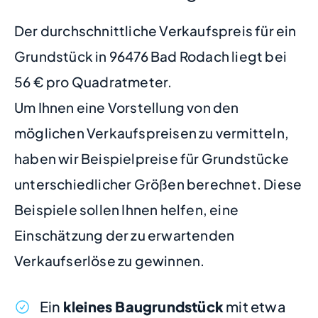
Der durchschnittliche Verkaufspreis für ein
Grundstück in 96476 Bad Rodach liegt bei
56 € pro Quadratmeter.
Um Ihnen eine Vorstellung von den
möglichen Verkaufspreisen zu vermitteln,
haben wir Beispielpreise für Grundstücke
unterschiedlicher Größen berechnet. Diese
Beispiele sollen Ihnen helfen, eine
Einschätzung der zu erwartenden
Verkaufserlöse zu gewinnen.
Ein
kleines Baugrundstück
mit etwa