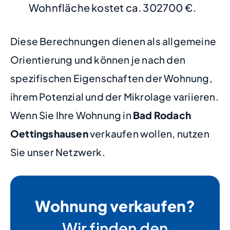
Wohnfläche kostet ca. 302700 €.
Diese Berechnungen dienen als allgemeine
Orientierung und können je nach den
spezifischen Eigenschaften der Wohnung,
ihrem Potenzial und der Mikrolage variieren.
Wenn Sie Ihre Wohnung in
Bad Rodach
Oettingshausen
verkaufen wollen, nutzen
Sie unser Netzwerk.
Wohnung verkaufen?
Wir finden den