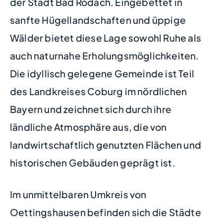
der Stadt Bad Rodach. Eingebettet in
sanfte Hügellandschaften und üppige
Wälder bietet diese Lage sowohl Ruhe als
auch naturnahe Erholungsmöglichkeiten.
Die idyllisch gelegene Gemeinde ist Teil
des Landkreises Coburg im nördlichen
Bayern und zeichnet sich durch ihre
ländliche Atmosphäre aus, die von
landwirtschaftlich genutzten Flächen und
historischen Gebäuden geprägt ist.
Im unmittelbaren Umkreis von
Oettingshausen befinden sich die Städte