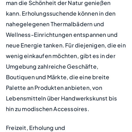
man die Schönheit der Natur genießen
kann. Erholungssuchende können in den
nahegelegenen Thermalbädern und
Wellness-Einrichtungen entspannen und
neue Energie tanken. Für diejenigen, die ein
wenig einkaufen möchten, gibt es in der
Umgebung zahlreiche Geschäfte,
Boutiquen und Märkte, die eine breite
Palette an Produkten anbieten, von
Lebensmitteln über Handwerkskunst bis
hin zu modischen Accessoires.
Freizeit, Erholung und