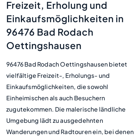
Freizeit, Erholung und
Einkaufsmöglichkeiten in
96476 Bad Rodach
Oettingshausen
96476 Bad Rodach Oettingshausen bietet
vielfältige Freizeit-, Erholungs- und
Einkaufsmöglichkeiten, die sowohl
Einheimischen als auch Besuchern
zugutekommen. Die malerische ländliche
Umgebung lädt zu ausgedehnten
Wanderungen und Radtouren ein, bei denen