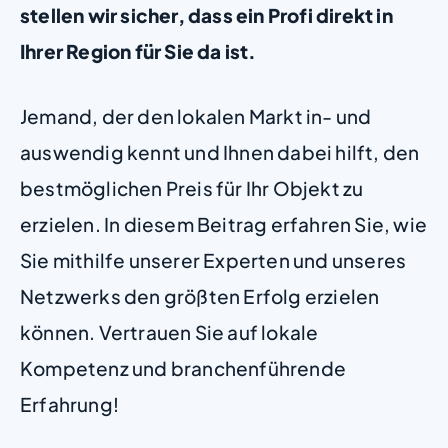
stellen wir sicher, dass ein Profi direkt in
Ihrer Region für Sie da ist.
Jemand, der den lokalen Markt in- und
auswendig kennt und Ihnen dabei hilft, den
bestmöglichen Preis für Ihr Objekt zu
erzielen. In diesem Beitrag erfahren Sie, wie
Sie mithilfe unserer Experten und unseres
Netzwerks den größten Erfolg erzielen
können. Vertrauen Sie auf lokale
Kompetenz und branchenführende
Erfahrung!