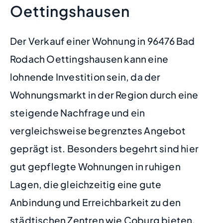
Oettingshausen
Der Verkauf einer Wohnung in 96476 Bad
Rodach Oettingshausen kann eine
lohnende Investition sein, da der
Wohnungsmarkt in der Region durch eine
steigende Nachfrage und ein
vergleichsweise begrenztes Angebot
geprägt ist. Besonders begehrt sind hier
gut gepflegte Wohnungen in ruhigen
Lagen, die gleichzeitig eine gute
Anbindung und Erreichbarkeit zu den
städtischen Zentren wie Coburg bieten.