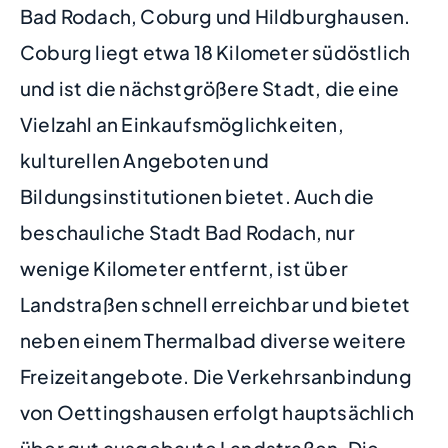
Bad Rodach, Coburg und Hildburghausen.
Coburg liegt etwa 18 Kilometer südöstlich
und ist die nächstgrößere Stadt, die eine
Vielzahl an Einkaufsmöglichkeiten,
kulturellen Angeboten und
Bildungsinstitutionen bietet. Auch die
beschauliche Stadt Bad Rodach, nur
wenige Kilometer entfernt, ist über
Landstraßen schnell erreichbar und bietet
neben einem Thermalbad diverse weitere
Freizeitangebote. Die Verkehrsanbindung
von Oettingshausen erfolgt hauptsächlich