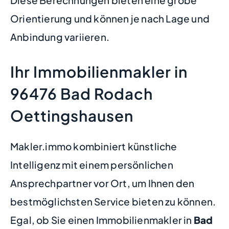
Diese Berechnungen bieten eine grobe
Orientierung und können je nach Lage und
Anbindung variieren.
Ihr Immobilienmakler in
96476 Bad Rodach
Oettingshausen
Makler.immo kombiniert künstliche
Intelligenz mit einem persönlichen
Ansprechpartner vor Ort, um Ihnen den
bestmöglichsten Service bieten zu können.
Egal, ob Sie einen Immobilienmakler in
Bad