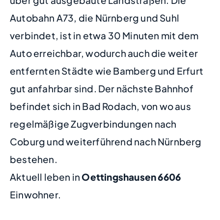
über gut ausgebaute Landstraßen. Die
Autobahn A73, die Nürnberg und Suhl
verbindet, ist in etwa 30 Minuten mit dem
Auto erreichbar, wodurch auch die weiter
entfernten Städte wie Bamberg und Erfurt
gut anfahrbar sind. Der nächste Bahnhof
befindet sich in Bad Rodach, von wo aus
regelmäßige Zugverbindungen nach
Coburg und weiterführend nach Nürnberg
bestehen.
Aktuell leben in
Oettingshausen
6606
Einwohner.