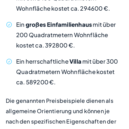
Wohnfläche kostet ca. 294600 €.
Ein
großes Einfamilienhaus
mit über
200 Quadratmetern Wohnfläche
kostet ca. 392800 €.
Ein herrschaftliche
Villa
mit über 300
Quadratmetern Wohnfläche kostet
ca. 589200 €.
Die genannten Preisbeispiele dienen als
allgemeine Orientierung und können je
nach den spezifischen Eigenschaften der