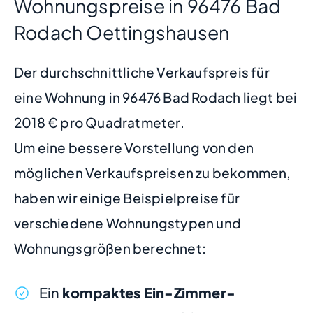
Wohnungspreise in 96476 Bad
Rodach Oettingshausen
Der durchschnittliche Verkaufspreis für
eine Wohnung in 96476 Bad Rodach liegt bei
2018 € pro Quadratmeter.
Um eine bessere Vorstellung von den
möglichen Verkaufspreisen zu bekommen,
haben wir einige Beispielpreise für
verschiedene Wohnungstypen und
Wohnungsgrößen berechnet:
Ein
kompaktes Ein-Zimmer-