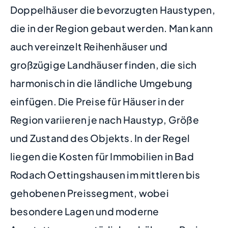
Doppelhäuser die bevorzugten Haustypen,
die in der Region gebaut werden. Man kann
auch vereinzelt Reihenhäuser und
großzügige Landhäuser finden, die sich
harmonisch in die ländliche Umgebung
einfügen. Die Preise für Häuser in der
Region variieren je nach Haustyp, Größe
und Zustand des Objekts. In der Regel
liegen die Kosten für Immobilien in Bad
Rodach Oettingshausen im mittleren bis
gehobenen Preissegment, wobei
besondere Lagen und moderne