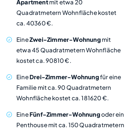
Apartment
mit etwa 20
Quadratmetern Wohnfläche kostet
ca. 40360 €.
Eine
Zwei-Zimmer-Wohnung
mit
etwa 45 Quadratmetern Wohnfläche
kostet ca. 90810 €.
Eine
Drei-Zimmer-Wohnung
für eine
Familie mit ca. 90 Quadratmetern
Wohnfläche kostet ca. 181620 €.
Eine
Fünf-Zimmer-Wohnung
oder ein
Penthouse mit ca. 150 Quadratmetern