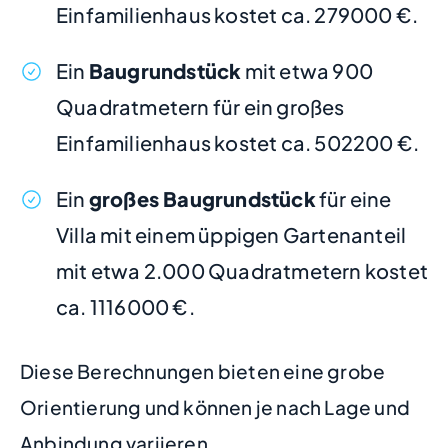
Einfamilienhaus kostet ca. 279000 €.
Ein
Baugrundstück
mit etwa 900
Quadratmetern für ein großes
Einfamilienhaus kostet ca. 502200 €.
Ein
großes Baugrundstück
für eine
Villa mit einem üppigen Gartenanteil
mit etwa 2.000 Quadratmetern kostet
ca. 1116000 €.
Diese Berechnungen bieten eine grobe
Orientierung und können je nach Lage und
Anbindung variieren.