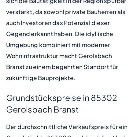
sich die Bautätigkeit in der Region spürbar
verstärkt, da sowohl private Bauherren als
auch Investoren das Potenzial dieser
Gegend erkannt haben. Die idyllische
Umgebung kombiniert mit moderner
Wohninfrastruktur macht Gerolsbach
Branst zu einem begehrten Standort für
zukünftige Bauprojekte.
Grundstückspreise in 85302
Gerolsbach Branst
Der durchschnittliche Verkaufspreis für ein