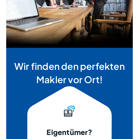
Wir finden den perfekten
Makler vor Ort!
Eigentümer?