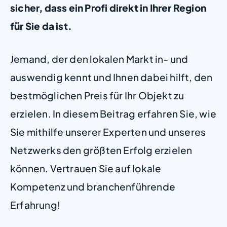
sicher, dass ein Profi direkt in Ihrer Region
für Sie da ist.
Jemand, der den lokalen Markt in- und
auswendig kennt und Ihnen dabei hilft, den
bestmöglichen Preis für Ihr Objekt zu
erzielen. In diesem Beitrag erfahren Sie, wie
Sie mithilfe unserer Experten und unseres
Netzwerks den größten Erfolg erzielen
können. Vertrauen Sie auf lokale
Kompetenz und branchenführende
Erfahrung!