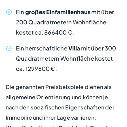
Ein
großes Einfamilienhaus
mit über
200 Quadratmetern Wohnfläche
kostet ca. 866400 €.
Ein herrschaftliche
Villa
mit über 300
Quadratmetern Wohnfläche kostet
ca. 1299600 €.
Die genannten Preisbeispiele dienen als
allgemeine Orientierung und können je
nach den spezifischen Eigenschaften der
Immobilie und ihrer Lage variieren.