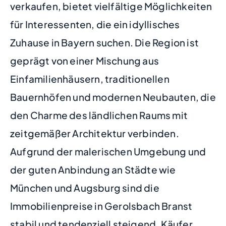
verkaufen, bietet vielfältige Möglichkeiten
für Interessenten, die ein idyllisches
Zuhause in Bayern suchen. Die Region ist
geprägt von einer Mischung aus
Einfamilienhäusern, traditionellen
Bauernhöfen und modernen Neubauten, die
den Charme des ländlichen Raums mit
zeitgemäßer Architektur verbinden.
Aufgrund der malerischen Umgebung und
der guten Anbindung an Städte wie
München und Augsburg sind die
Immobilienpreise in Gerolsbach Branst
stabil und tendenziell steigend. Käufer