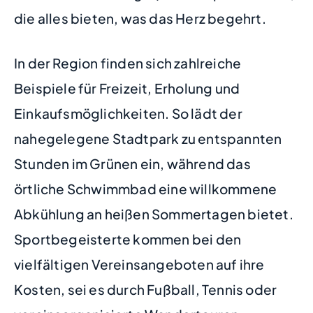
die alles bieten, was das Herz begehrt.
In der Region finden sich zahlreiche
Beispiele für Freizeit, Erholung und
Einkaufsmöglichkeiten. So lädt der
nahegelegene Stadtpark zu entspannten
Stunden im Grünen ein, während das
örtliche Schwimmbad eine willkommene
Abkühlung an heißen Sommertagen bietet.
Sportbegeisterte kommen bei den
vielfältigen Vereinsangeboten auf ihre
Kosten, sei es durch Fußball, Tennis oder