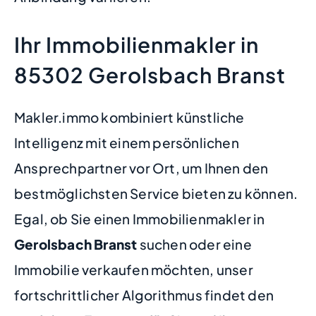
Ihr Immobilienmakler in
85302 Gerolsbach Branst
Makler.immo kombiniert künstliche
Intelligenz mit einem persönlichen
Ansprechpartner vor Ort, um Ihnen den
bestmöglichsten Service bieten zu können.
Egal, ob Sie einen Immobilienmakler in
Gerolsbach Branst
suchen oder eine
Immobilie verkaufen möchten, unser
fortschrittlicher Algorithmus findet den