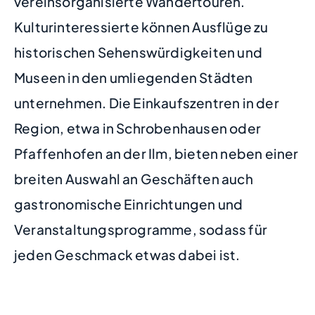
vereinsorganisierte Wandertouren.
Kulturinteressierte können Ausflüge zu
historischen Sehenswürdigkeiten und
Museen in den umliegenden Städten
unternehmen. Die Einkaufszentren in der
Region, etwa in Schrobenhausen oder
Pfaffenhofen an der Ilm, bieten neben einer
breiten Auswahl an Geschäften auch
gastronomische Einrichtungen und
Veranstaltungsprogramme, sodass für
jeden Geschmack etwas dabei ist.