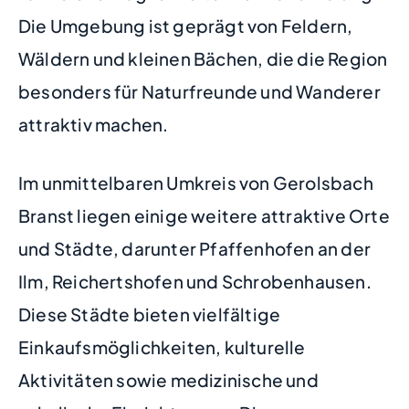
Die Umgebung ist geprägt von Feldern,
Wäldern und kleinen Bächen, die die Region
besonders für Naturfreunde und Wanderer
attraktiv machen.
Im unmittelbaren Umkreis von Gerolsbach
Branst liegen einige weitere attraktive Orte
und Städte, darunter Pfaffenhofen an der
Ilm, Reichertshofen und Schrobenhausen.
Diese Städte bieten vielfältige
Einkaufsmöglichkeiten, kulturelle
Aktivitäten sowie medizinische und