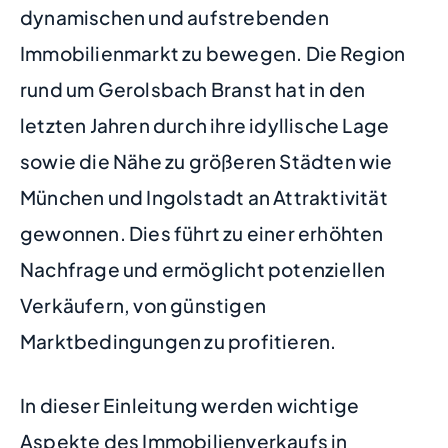
dynamischen und aufstrebenden
Immobilienmarkt zu bewegen. Die Region
rund um Gerolsbach Branst hat in den
letzten Jahren durch ihre idyllische Lage
sowie die Nähe zu größeren Städten wie
München und Ingolstadt an Attraktivität
gewonnen. Dies führt zu einer erhöhten
Nachfrage und ermöglicht potenziellen
Verkäufern, von günstigen
Marktbedingungen zu profitieren.
In dieser Einleitung werden wichtige
Aspekte des Immobilienverkaufs in