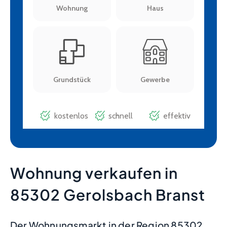
Wohnung verkaufen in
85302 Gerolsbach Branst
Der Wohnungsmarkt in der Region 85302