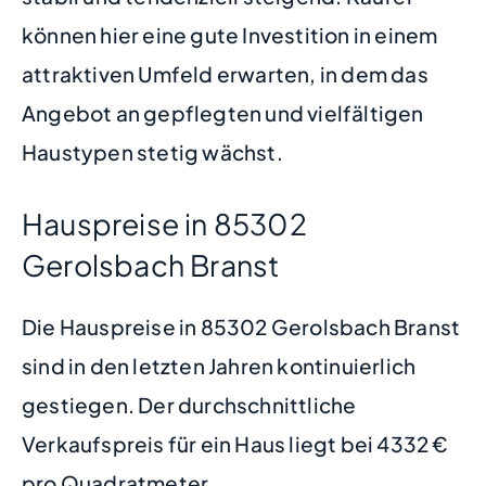
können hier eine gute Investition in einem
attraktiven Umfeld erwarten, in dem das
Angebot an gepflegten und vielfältigen
Haustypen stetig wächst.
Hauspreise in 85302
Gerolsbach Branst
Die Hauspreise in 85302 Gerolsbach Branst
sind in den letzten Jahren kontinuierlich
gestiegen. Der durchschnittliche
Verkaufspreis für ein Haus liegt bei 4332 €
pro Quadratmeter.