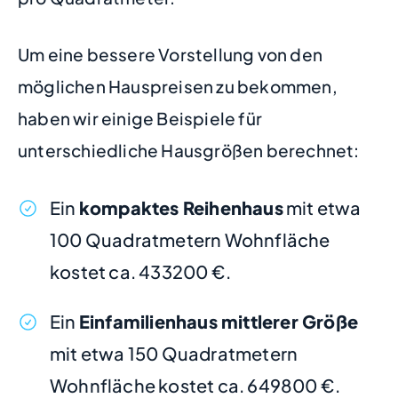
Um eine bessere Vorstellung von den
möglichen Hauspreisen zu bekommen,
haben wir einige Beispiele für
unterschiedliche Hausgrößen berechnet:
Ein
kompaktes Reihenhaus
mit etwa
100 Quadratmetern Wohnfläche
kostet ca. 433200 €.
Ein
Einfamilienhaus mittlerer Größe
mit etwa 150 Quadratmetern
Wohnfläche kostet ca. 649800 €.