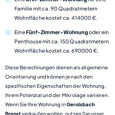
Familie mit ca. 90 Quadratmetern
Wohnfläche kostet ca. 414000 €.
Eine
Fünf-Zimmer-Wohnung
oder ein
Penthouse mit ca. 150 Quadratmetern
Wohnfläche kostet ca. 690000 €.
Diese Berechnungen dienen als allgemeine
Orientierung und können je nach den
spezifischen Eigenschaften der Wohnung,
ihrem Potenzial und der Mikrolage variieren.
Wenn Sie Ihre Wohnung in
Gerolsbach
Branst
verkaufen wollen, nutzen Sie unser