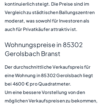
kontinuierlich steigt. Die Preise sind im
Vergleich zu städtischen Ballungszentren
moderat, was sowohl für Investoren als
auch für Privatkäufer attraktiv ist.
Wohnungspreise in 85302
Gerolsbach Branst
Der durchschnittliche Verkaufspreis für
eine Wohnung in 85302 Gerolsbach liegt
bei 4600 € pro Quadratmeter.
Um eine bessere Vorstellung von den
möglichen Verkaufspreisen zu bekommen,