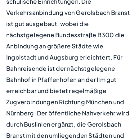
schulische Einrichtungen. Die
Verkehrsanbindung von Gerolsbach Branst
ist gut ausgebaut, wobei die
nächstgelegene Bundesstraße B300 die
Anbindung an größere Städte wie
Ingolstadt und Augsburg erleichtert. Für
Bahnreisende ist der nächstgelegene
Bahnhof in Pfaffenhofen an der Ilm gut
erreichbar und bietet regelmäßige
Zugverbindungen Richtung München und
Nürnberg. Der öffentliche Nahverkehr wird
durch Buslinien ergänzt, die Gerolsbach
Branst mit den umliegenden Städten und