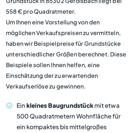
Grundstück in 85302 Gerolsbach liegt bei
558 € pro Quadratmeter.
Um Ihnen eine Vorstellung von den
möglichen Verkaufspreisen zu vermitteln,
haben wir Beispielpreise für Grundstücke
unterschiedlicher Größen berechnet. Diese
Beispiele sollen Ihnen helfen, eine
Einschätzung der zu erwartenden
Verkaufserlöse zu gewinnen.
Ein
kleines Baugrundstück
mit etwa
500 Quadratmetern Wohnfläche für
ein kompaktes bis mittelgroßes