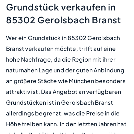
Grundstück verkaufen in
85302 Gerolsbach Branst
Wer ein Grundstück in 85302 Gerolsbach
Branst verkaufen möchte, trifft auf eine
hohe Nachfrage, da die Region mit ihrer
naturnahen Lage und der guten Anbindung
an größere Städte wie München besonders
attraktiv ist. Das Angebot an verfügbaren
Grundstücken ist in Gerolsbach Branst
allerdings begrenzt, was die Preise in die
Höhe treiben kann. In den letzten Jahren hat