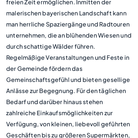
freien Zeit ermöglichen. Inmitten der
malerischen bayerischen Landschaft kann
man herrliche Spaziergänge und Radtouren
unternehmen, die an blühenden Wiesen und
durch schattige Wälder führen.
Regelmäßige Veranstaltungen und Feste in
der Gemeinde fördern das
Gemeinschaftsgefühl und bieten gesellige
Anlässe zur Begegnung. Für den täglichen
Bedarf und darüber hinaus stehen
zahlreiche Einkaufsmöglichkeiten zur
Verfügung, von kleinen, liebevoll geführten
Geschäften bis zu größeren Supermärkten,