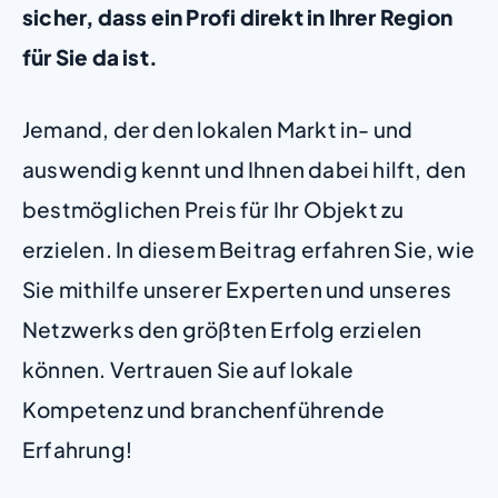
sicher, dass ein Profi direkt in Ihrer Region
für Sie da ist.
Jemand, der den lokalen Markt in- und
auswendig kennt und Ihnen dabei hilft, den
bestmöglichen Preis für Ihr Objekt zu
erzielen. In diesem Beitrag erfahren Sie, wie
Sie mithilfe unserer Experten und unseres
Netzwerks den größten Erfolg erzielen
können. Vertrauen Sie auf lokale
Kompetenz und branchenführende
Erfahrung!