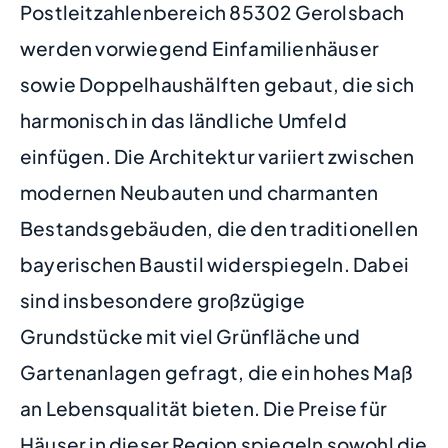
Postleitzahlenbereich 85302 Gerolsbach
werden vorwiegend Einfamilienhäuser
sowie Doppelhaushälften gebaut, die sich
harmonisch in das ländliche Umfeld
einfügen. Die Architektur variiert zwischen
modernen Neubauten und charmanten
Bestandsgebäuden, die den traditionellen
bayerischen Baustil widerspiegeln. Dabei
sind insbesondere großzügige
Grundstücke mit viel Grünfläche und
Gartenanlagen gefragt, die ein hohes Maß
an Lebensqualität bieten. Die Preise für
Häuser in dieser Region spiegeln sowohl die