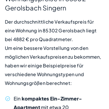
Gerolsbach Singern
Der durchschnittliche Verkaufspreis für
eine Wohnung in 85302 Gerolsbach liegt
bei 4882 € pro Quadratmeter.
Um eine bessere Vorstellung von den
möglichen Verkaufspreisen zu bekommen,
haben wir einige Beispielpreise für
verschiedene Wohnungstypen und
Wohnungsgrößen berechnet:
Ein
kompaktes Ein-Zimmer-
Apartment
mit etwa 20