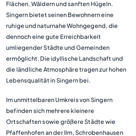
Flächen, Wäldern und sanften Hügeln.
Singern bietet seinen Bewohnern eine
ruhige und naturnahe Wohngegend, die
dennoch eine gute Erreichbarkeit
umliegender Städte und Gemeinden
ermöglicht. Die idyllische Landschaft und
die ländliche Atmosphäre tragen zur hohen
Lebensqualität in Singern bei.
Im unmittelbaren Umkreis von Singern
befinden sich mehrere kleinere
Ortschaften sowie größere Städte wie
Pfaffenhofen an der Ilm, Schrobenhausen