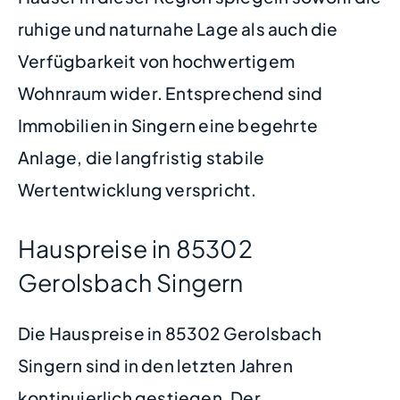
ruhige und naturnahe Lage als auch die
Verfügbarkeit von hochwertigem
Wohnraum wider. Entsprechend sind
Immobilien in Singern eine begehrte
Anlage, die langfristig stabile
Wertentwicklung verspricht.
Hauspreise in 85302
Gerolsbach Singern
Die Hauspreise in 85302 Gerolsbach
Singern sind in den letzten Jahren
kontinuierlich gestiegen. Der