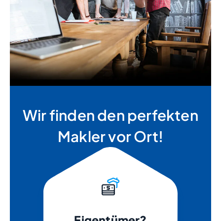
Wir finden den perfekten
Makler vor Ort!
Eigentümer?