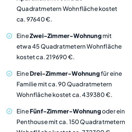
Quadratmetern Wohnfläche kostet
ca. 97640 €.
Eine
Zwei-Zimmer-Wohnung
mit
etwa 45 Quadratmetern Wohnfläche
kostet ca. 219690 €.
Eine
Drei-Zimmer-Wohnung
für eine
Familie mit ca. 90 Quadratmetern
Wohnfläche kostet ca. 439380 €.
Eine
Fünf-Zimmer-Wohnung
oder ein
Penthouse mit ca. 150 Quadratmetern