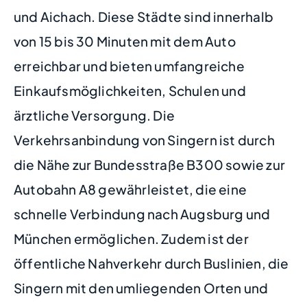
und Aichach. Diese Städte sind innerhalb
von 15 bis 30 Minuten mit dem Auto
erreichbar und bieten umfangreiche
Einkaufsmöglichkeiten, Schulen und
ärztliche Versorgung. Die
Verkehrsanbindung von Singern ist durch
die Nähe zur Bundesstraße B300 sowie zur
Autobahn A8 gewährleistet, die eine
schnelle Verbindung nach Augsburg und
München ermöglichen. Zudem ist der
öffentliche Nahverkehr durch Buslinien, die
Singern mit den umliegenden Orten und