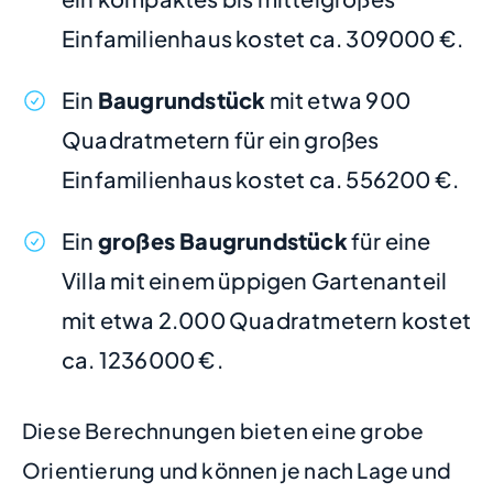
Einfamilienhaus kostet ca. 309000 €.
Ein
Baugrundstück
mit etwa 900
Quadratmetern für ein großes
Einfamilienhaus kostet ca. 556200 €.
Ein
großes Baugrundstück
für eine
Villa mit einem üppigen Gartenanteil
mit etwa 2.000 Quadratmetern kostet
ca. 1236000 €.
Diese Berechnungen bieten eine grobe
Orientierung und können je nach Lage und