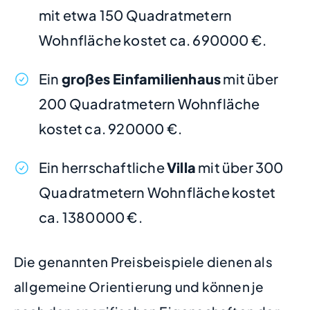
mit etwa 150 Quadratmetern
Wohnfläche kostet ca. 690000 €.
Ein
großes Einfamilienhaus
mit über
200 Quadratmetern Wohnfläche
kostet ca. 920000 €.
Ein herrschaftliche
Villa
mit über 300
Quadratmetern Wohnfläche kostet
ca. 1380000 €.
Die genannten Preisbeispiele dienen als
allgemeine Orientierung und können je