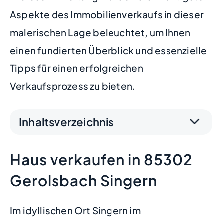
Aspekte des Immobilienverkaufs in dieser
malerischen Lage beleuchtet, um Ihnen
einen fundierten Überblick und essenzielle
Tipps für einen erfolgreichen
Verkaufsprozess zu bieten.
Inhaltsverzeichnis
Haus verkaufen in 85302
Gerolsbach Singern
Im idyllischen Ort Singern im