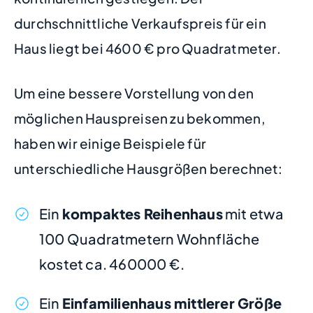
durchschnittliche Verkaufspreis für ein
Haus liegt bei 4600 € pro Quadratmeter.
Um eine bessere Vorstellung von den
möglichen Hauspreisen zu bekommen,
haben wir einige Beispiele für
unterschiedliche Hausgrößen berechnet:
Ein
kompaktes Reihenhaus
mit etwa
100 Quadratmetern Wohnfläche
kostet ca. 460000 €.
Ein
Einfamilienhaus mittlerer Größe