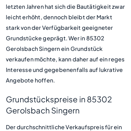
letzten Jahren hat sich die Bautätigkeit zwar
leicht erhöht, dennoch bleibt der Markt
stark von der Verfügbarkeit geeigneter
Grundstücke geprägt. Wer in 85302
Gerolsbach Singern ein Grundstück
verkaufen möchte, kann daher auf ein reges
Interesse und gegebenenfalls auf lukrative
Angebote hoffen.
Grundstückspreise in 85302
Gerolsbach Singern
Der durchschnittliche Verkaufspreis für ein