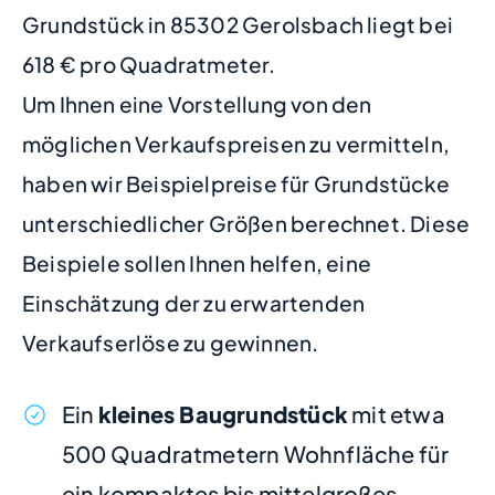
Grundstück in 85302 Gerolsbach liegt bei
618 € pro Quadratmeter.
Um Ihnen eine Vorstellung von den
möglichen Verkaufspreisen zu vermitteln,
haben wir Beispielpreise für Grundstücke
unterschiedlicher Größen berechnet. Diese
Beispiele sollen Ihnen helfen, eine
Einschätzung der zu erwartenden
Verkaufserlöse zu gewinnen.
Ein
kleines Baugrundstück
mit etwa
500 Quadratmetern Wohnfläche für
ein kompaktes bis mittelgroßes