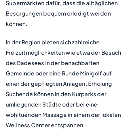
Supermärkten dafür, dass die alltäglichen
Besorgungen bequem erledigt werden
können.
In der Region bieten sich zahlreiche
Freizeitmöglichkeiten wie etwa der Besuch
des Badesees in der benachbarten
Gemeinde oder eine Runde Minigolf auf
einer der gepflegten Anlagen. Erholung
Suchende können in den Kurparks der
umliegenden Städte oder bei einer
wohltuenden Massage in einem der lokalen
Wellness Center entspannen.