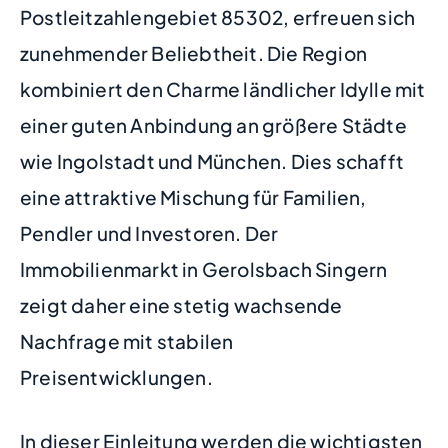
Postleitzahlengebiet 85302, erfreuen sich
zunehmender Beliebtheit. Die Region
kombiniert den Charme ländlicher Idylle mit
einer guten Anbindung an größere Städte
wie Ingolstadt und München. Dies schafft
eine attraktive Mischung für Familien,
Pendler und Investoren. Der
Immobilienmarkt in Gerolsbach Singern
zeigt daher eine stetig wachsende
Nachfrage mit stabilen
Preisentwicklungen.
In dieser Einleitung werden die wichtigsten