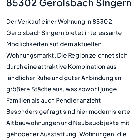
85302 Gerolsbach Singern
Der Verkauf einer Wohnung in 85302
Gerolsbach Singern bietet interessante
Möglichkeiten auf dem aktuellen
Wohnungsmarkt. Die Region zeichnet sich
durch eine attraktive Kombination aus
ländlicher Ruhe und guter Anbindung an
größere Städte aus, was sowohl junge
Familien als auch Pendler anzieht.
Besonders gefragt sind hier modernisierte
Altbauwohnungen und Neubauobjekte mit
gehobener Ausstattung. Wohnungen, die