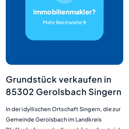
Immobilienmakler?
Mehr Reichweite
Grundstück verkaufen in
85302 Gerolsbach Singern
In der idyllischen Ortschaft Singern, die zur
Gemeinde Gerolsbach im Landkreis