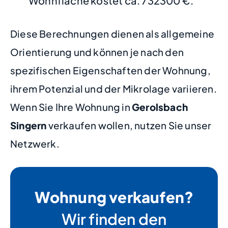
Wohnfläche kostet ca. 732300 €.
Diese Berechnungen dienen als allgemeine
Orientierung und können je nach den
spezifischen Eigenschaften der Wohnung,
ihrem Potenzial und der Mikrolage variieren.
Wenn Sie Ihre Wohnung in
Gerolsbach
Singern
verkaufen wollen, nutzen Sie unser
Netzwerk.
Wohnung verkaufen?
Wir finden den