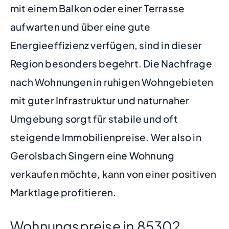
mit einem Balkon oder einer Terrasse
aufwarten und über eine gute
Energieeffizienz verfügen, sind in dieser
Region besonders begehrt. Die Nachfrage
nach Wohnungen in ruhigen Wohngebieten
mit guter Infrastruktur und naturnaher
Umgebung sorgt für stabile und oft
steigende Immobilienpreise. Wer also in
Gerolsbach Singern eine Wohnung
verkaufen möchte, kann von einer positiven
Marktlage profitieren.
Wohnungspreise in 85302