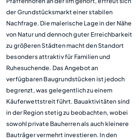
Pfaffenhofen an der Ilm gehört, erfreut sich
der Grundstücksmarkt einer stabilen
Nachfrage. Die malerische Lage in der Nähe
von Natur und dennoch guter Erreichbarkeit
zu größeren Städten macht den Standort
besonders attraktiv für Familien und
Ruhesuchende. Das Angebot an
verfügbaren Baugrundstücken ist jedoch
begrenzt, was gelegentlich zu einem
Käuferwettstreit führt. Bauaktivitäten sind
in der Region stetig zu beobachten, wobei
sowohl private Bauherren als auch kleinere
Bauträger vermehrt investieren. In den