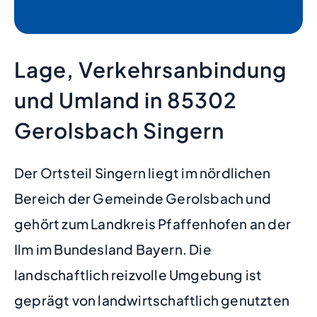
Lage, Verkehrsanbindung
und Umland in 85302
Gerolsbach Singern
Der Ortsteil Singern liegt im nördlichen
Bereich der Gemeinde Gerolsbach und
gehört zum Landkreis Pfaffenhofen an der
Ilm im Bundesland Bayern. Die
landschaftlich reizvolle Umgebung ist
geprägt von landwirtschaftlich genutzten