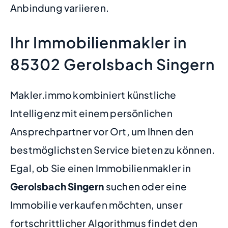
Anbindung variieren.
Ihr Immobilienmakler in
85302 Gerolsbach Singern
Makler.immo kombiniert künstliche
Intelligenz mit einem persönlichen
Ansprechpartner vor Ort, um Ihnen den
bestmöglichsten Service bieten zu können.
Egal, ob Sie einen Immobilienmakler in
Gerolsbach Singern
suchen oder eine
Immobilie verkaufen möchten, unser
fortschrittlicher Algorithmus findet den