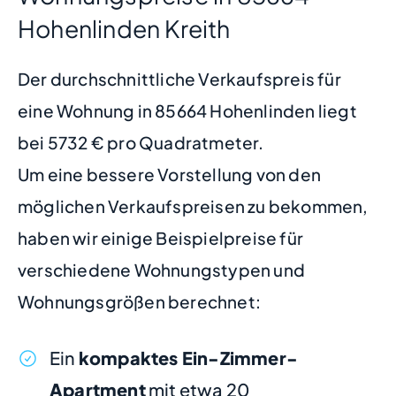
Hohenlinden Kreith
Der durchschnittliche Verkaufspreis für
eine Wohnung in 85664 Hohenlinden liegt
bei 5732 € pro Quadratmeter.
Um eine bessere Vorstellung von den
möglichen Verkaufspreisen zu bekommen,
haben wir einige Beispielpreise für
verschiedene Wohnungstypen und
Wohnungsgrößen berechnet:
Ein
kompaktes Ein-Zimmer-
Apartment
mit etwa 20