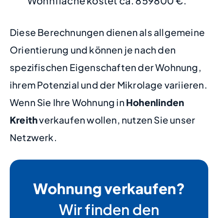
Wohnfläche kostet ca. 859800 €.
Diese Berechnungen dienen als allgemeine
Orientierung und können je nach den
spezifischen Eigenschaften der Wohnung,
ihrem Potenzial und der Mikrolage variieren.
Wenn Sie Ihre Wohnung in
Hohenlinden
Kreith
verkaufen wollen, nutzen Sie unser
Netzwerk.
Wohnung verkaufen?
Wir finden den