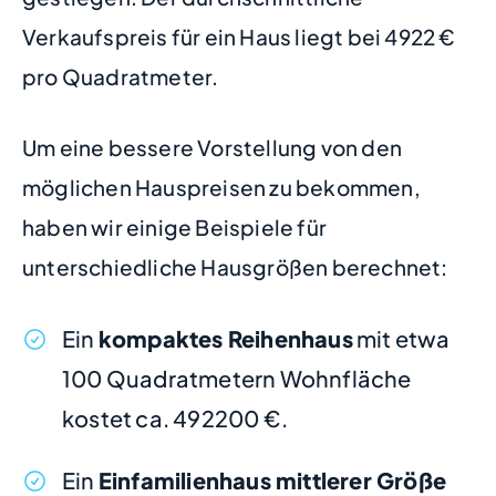
Verkaufspreis für ein Haus liegt bei 4922 €
pro Quadratmeter.
Um eine bessere Vorstellung von den
möglichen Hauspreisen zu bekommen,
haben wir einige Beispiele für
unterschiedliche Hausgrößen berechnet:
Ein
kompaktes Reihenhaus
mit etwa
100 Quadratmetern Wohnfläche
kostet ca. 492200 €.
Ein
Einfamilienhaus mittlerer Größe