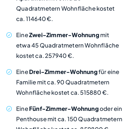
Quadratmetern Wohnfläche kostet
ca. 114640 €.
Eine
Zwei-Zimmer-Wohnung
mit
etwa 45 Quadratmetern Wohnfläche
kostet ca. 257940 €.
Eine
Drei-Zimmer-Wohnung
für eine
Familie mit ca. 90 Quadratmetern
Wohnfläche kostet ca. 515880 €.
Eine
Fünf-Zimmer-Wohnung
oder ein
Penthouse mit ca. 150 Quadratmetern