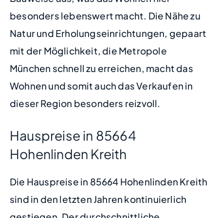
besonders lebenswert macht. Die Nähe zu
Natur und Erholungseinrichtungen, gepaart
mit der Möglichkeit, die Metropole
München schnell zu erreichen, macht das
Wohnen und somit auch das Verkaufen in
dieser Region besonders reizvoll.
Hauspreise in 85664
Hohenlinden Kreith
Die Hauspreise in 85664 Hohenlinden Kreith
sind in den letzten Jahren kontinuierlich
gestiegen. Der durchschnittliche