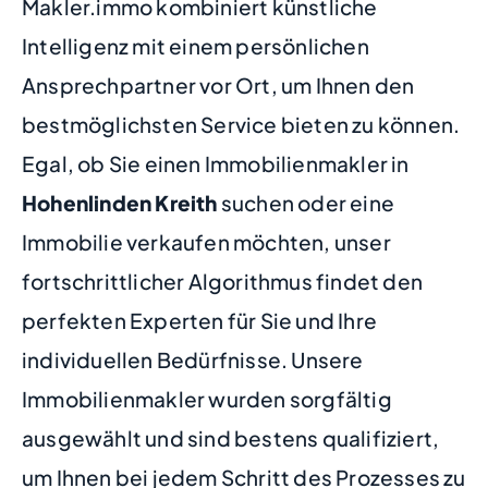
Makler.immo kombiniert künstliche
Intelligenz mit einem persönlichen
Ansprechpartner vor Ort, um Ihnen den
bestmöglichsten Service bieten zu können.
Egal, ob Sie einen Immobilienmakler in
Hohenlinden Kreith
suchen oder eine
Immobilie verkaufen möchten, unser
fortschrittlicher Algorithmus findet den
perfekten Experten für Sie und Ihre
individuellen Bedürfnisse. Unsere
Immobilienmakler wurden sorgfältig
ausgewählt und sind bestens qualifiziert,
um Ihnen bei jedem Schritt des Prozesses zu