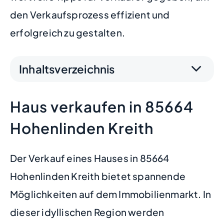
den Verkaufsprozess effizient und
erfolgreich zu gestalten.
Inhaltsverzeichnis
Haus verkaufen in 85664
Hohenlinden Kreith
Der Verkauf eines Hauses in 85664
Hohenlinden Kreith bietet spannende
Möglichkeiten auf dem Immobilienmarkt. In
dieser idyllischen Region werden