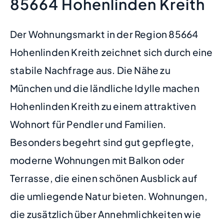
85664 Hohenlinden Kreith
Der Wohnungsmarkt in der Region 85664
Hohenlinden Kreith zeichnet sich durch eine
stabile Nachfrage aus. Die Nähe zu
München und die ländliche Idylle machen
Hohenlinden Kreith zu einem attraktiven
Wohnort für Pendler und Familien.
Besonders begehrt sind gut gepflegte,
moderne Wohnungen mit Balkon oder
Terrasse, die einen schönen Ausblick auf
die umliegende Natur bieten. Wohnungen,
die zusätzlich über Annehmlichkeiten wie