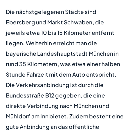
Die nächstgelegenen Städte sind
Ebersberg und Markt Schwaben, die
jeweils etwa 10 bis 15 Kilometer entfernt
liegen. Weiterhin erreicht man die
bayerische Landeshauptstadt München in
rund 35 Kilometern, was etwa einer halben
Stunde Fahrzeit mit dem Auto entspricht.
Die Verkehrsanbindung ist durch die
Bundesstraße B12 gegeben, die eine
direkte Verbindung nach München und
Mühldorf am Inn bietet. Zudem besteht eine
gute Anbindung an das öffentliche