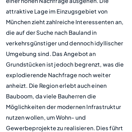
einer hohen Nachfrage ausgehen. Die
attraktive Lage im Einzugsgebiet von
München zieht zahlreiche Interessenten an,
die auf der Suche nach Bauland in
verkehrsgünstiger und dennoch idyllischer
Umgebung sind. Das Angebot an
Grundstücken ist jedoch begrenzt, was die
explodierende Nachfrage noch weiter
anheizt. Die Region erlebt auch einen
Bauboom, da viele Bauherren die
Möglichkeiten der modernen Infrastruktur
nutzen wollen, um Wohn- und
Gewerbeprojekte zu realisieren. Dies führt