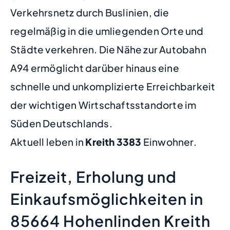
Verkehrsnetz durch Buslinien, die
regelmäßig in die umliegenden Orte und
Städte verkehren. Die Nähe zur Autobahn
A94 ermöglicht darüber hinaus eine
schnelle und unkomplizierte Erreichbarkeit
der wichtigen Wirtschaftsstandorte im
Süden Deutschlands.
Aktuell leben in
Kreith
3383
Einwohner.
Freizeit, Erholung und
Einkaufsmöglichkeiten in
85664 Hohenlinden Kreith