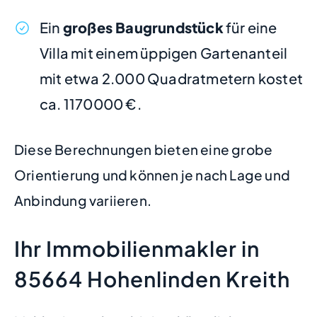
Ein
großes Baugrundstück
für eine
Villa mit einem üppigen Gartenanteil
mit etwa 2.000 Quadratmetern kostet
ca. 1170000 €.
Diese Berechnungen bieten eine grobe
Orientierung und können je nach Lage und
Anbindung variieren.
Ihr Immobilienmakler in
85664 Hohenlinden Kreith