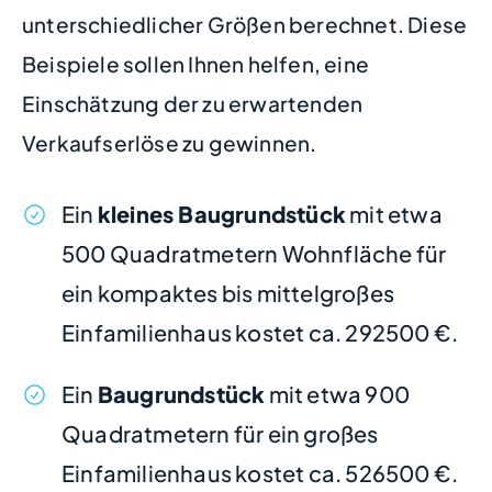
unterschiedlicher Größen berechnet. Diese
Beispiele sollen Ihnen helfen, eine
Einschätzung der zu erwartenden
Verkaufserlöse zu gewinnen.
Ein
kleines Baugrundstück
mit etwa
500 Quadratmetern Wohnfläche für
ein kompaktes bis mittelgroßes
Einfamilienhaus kostet ca. 292500 €.
Ein
Baugrundstück
mit etwa 900
Quadratmetern für ein großes
Einfamilienhaus kostet ca. 526500 €.