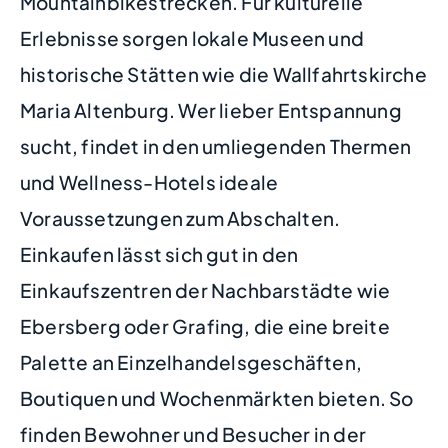
Mountainbikestrecken. Für kulturelle
Erlebnisse sorgen lokale Museen und
historische Stätten wie die Wallfahrtskirche
Maria Altenburg. Wer lieber Entspannung
sucht, findet in den umliegenden Thermen
und Wellness-Hotels ideale
Voraussetzungen zum Abschalten.
Einkaufen lässt sich gut in den
Einkaufszentren der Nachbarstädte wie
Ebersberg oder Grafing, die eine breite
Palette an Einzelhandelsgeschäften,
Boutiquen und Wochenmärkten bieten. So
finden Bewohner und Besucher in der