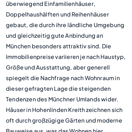
überwiegend Einfamilienhäuser,
Doppelhaushälften und Reihenhäuser
gebaut, die durch ihre ländliche Umgebung
und gleichzeitig gute Anbindung an
München besonders attraktiv sind. Die
Immobilienpreise variieren je nach Haustyp,
Größe und Ausstattung, aber generell
spiegelt die Nachfrage nach Wohnraum in
dieser gefragten Lage die steigenden
Tendenzen des Münchner Umlands wider.
Häuser in Hohenlinden Kreith zeichnen sich
oft durch großzügige Gärten und moderne
Bauweise aus, was das Wohnen hier