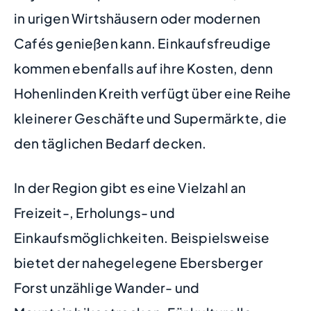
in urigen Wirtshäusern oder modernen
Cafés genießen kann. Einkaufsfreudige
kommen ebenfalls auf ihre Kosten, denn
Hohenlinden Kreith verfügt über eine Reihe
kleinerer Geschäfte und Supermärkte, die
den täglichen Bedarf decken.
In der Region gibt es eine Vielzahl an
Freizeit-, Erholungs- und
Einkaufsmöglichkeiten. Beispielsweise
bietet der nahegelegene Ebersberger
Forst unzählige Wander- und