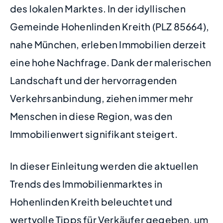
des lokalen Marktes. In der idyllischen
Gemeinde Hohenlinden Kreith (PLZ 85664),
nahe München, erleben Immobilien derzeit
eine hohe Nachfrage. Dank der malerischen
Landschaft und der hervorragenden
Verkehrsanbindung, ziehen immer mehr
Menschen in diese Region, was den
Immobilienwert signifikant steigert.
In dieser Einleitung werden die aktuellen
Trends des Immobilienmarktes in
Hohenlinden Kreith beleuchtet und
wertvolle Tipps für Verkäufer gegeben, um