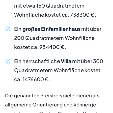
mit etwa 150 Quadratmetern
Wohnfläche kostet ca. 738300 €.
Ein
großes Einfamilienhaus
mit über
200 Quadratmetern Wohnfläche
kostet ca. 984400 €.
Ein herrschaftliche
Villa
mit über 300
Quadratmetern Wohnfläche kostet
ca. 1476600 €.
Die genannten Preisbeispiele dienen als
allgemeine Orientierung und können je