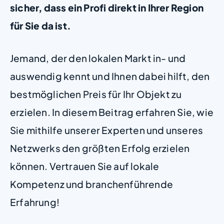
sicher, dass ein Profi direkt in Ihrer Region
für Sie da ist.
Jemand, der den lokalen Markt in- und
auswendig kennt und Ihnen dabei hilft, den
bestmöglichen Preis für Ihr Objekt zu
erzielen. In diesem Beitrag erfahren Sie, wie
Sie mithilfe unserer Experten und unseres
Netzwerks den größten Erfolg erzielen
können. Vertrauen Sie auf lokale
Kompetenz und branchenführende
Erfahrung!