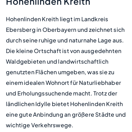
Hohenlinden Kreith
Hohenlinden Kreith liegt im Landkreis
Ebersberg in Oberbayern und zeichnet sich
durch seine ruhige und naturnahe Lage aus.
Die kleine Ortschaft ist von ausgedehnten
Waldgebieten und landwirtschaftlich
genutzten Flächen umgeben, was sie zu
einem idealen Wohnort für Naturliebhaber
und Erholungssuchende macht. Trotz der
ländlichen Idylle bietet Hohenlinden Kreith
eine gute Anbindung an größere Städte und
wichtige Verkehrswege.