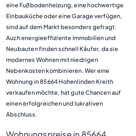
eine Fußbodenheizung, eine hochwertige
Einbauküche oder eine Garage verfügen,
sind auf dem Markt besonders gefragt.
Auch energieeffiziente Immobilien und
Neubauten finden schnell Käufer, da sie
modernes Wohnen mit niedrigen
Nebenkosten kombinieren. Wer eine
Wohnung in 85664 Hohenlinden Kreith
verkaufen möchte, hat gute Chancen auf
einen erfolgreichen und lukrativen
Abschluss.
Wohnungspreise in 85664