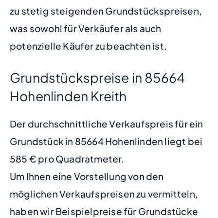
zu stetig steigenden Grundstückspreisen,
was sowohl für Verkäufer als auch
potenzielle Käufer zu beachten ist.
Grundstückspreise in 85664
Hohenlinden Kreith
Der durchschnittliche Verkaufspreis für ein
Grundstück in 85664 Hohenlinden liegt bei
585 € pro Quadratmeter.
Um Ihnen eine Vorstellung von den
möglichen Verkaufspreisen zu vermitteln,
haben wir Beispielpreise für Grundstücke