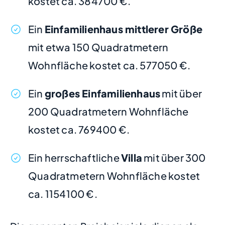
kostet ca. 384700 €.
Ein
Einfamilienhaus mittlerer Größe
mit etwa 150 Quadratmetern
Wohnfläche kostet ca. 577050 €.
Ein
großes Einfamilienhaus
mit über
200 Quadratmetern Wohnfläche
kostet ca. 769400 €.
Ein herrschaftliche
Villa
mit über 300
Quadratmetern Wohnfläche kostet
ca. 1154100 €.