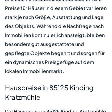
Preise für Häuser in diesem Gebiet variieren
stark je nach Größe, Ausstattung und Lage
des Objekts. Während die Nachfrage nach
Immobilien kontinuierlich ansteigt, bleiben
besonders gut ausgestattete und
gepflegte Objekte begehrt und sorgen für
ein dynamisches Preisgefüge auf dem
lokalen Immobilienmarkt.
Hauspreise in 85125 Kinding
Kratzmühle
Die Hauspreise in 85125 Kinding Kratzmühle