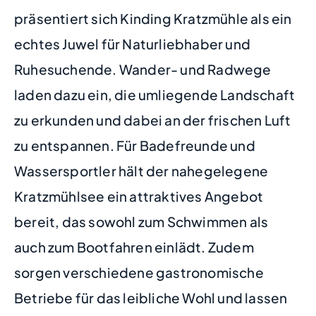
präsentiert sich Kinding Kratzmühle als ein
echtes Juwel für Naturliebhaber und
Ruhesuchende. Wander- und Radwege
laden dazu ein, die umliegende Landschaft
zu erkunden und dabei an der frischen Luft
zu entspannen. Für Badefreunde und
Wassersportler hält der nahegelegene
Kratzmühlsee ein attraktives Angebot
bereit, das sowohl zum Schwimmen als
auch zum Bootfahren einlädt. Zudem
sorgen verschiedene gastronomische
Betriebe für das leibliche Wohl und lassen