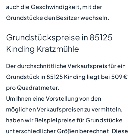
auch die Geschwindigkeit, mit der
Grundstücke den Besitzer wechseln.
Grundstückspreise in 85125
Kinding Kratzmühle
Der durchschnittliche Verkaufspreis für ein
Grundstück in 85125 Kinding liegt bei 509 €
pro Quadratmeter.
Um Ihnen eine Vorstellung von den
möglichen Verkaufspreisen zu vermitteln,
haben wir Beispielpreise für Grundstücke
unterschiedlicher Größen berechnet. Diese