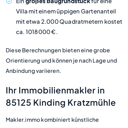
Ein
großes Baugrundstück
für eine
Villa mit einem üppigen Gartenanteil
mit etwa 2.000 Quadratmetern kostet
ca. 1018000 €.
Diese Berechnungen bieten eine grobe
Orientierung und können je nach Lage und
Anbindung variieren.
Ihr Immobilienmakler in
85125 Kinding Kratzmühle
Makler.immo kombiniert künstliche