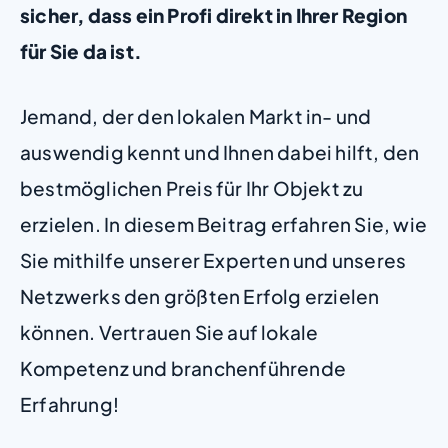
sicher, dass ein Profi direkt in Ihrer Region
für Sie da ist.
Jemand, der den lokalen Markt in- und
auswendig kennt und Ihnen dabei hilft, den
bestmöglichen Preis für Ihr Objekt zu
erzielen. In diesem Beitrag erfahren Sie, wie
Sie mithilfe unserer Experten und unseres
Netzwerks den größten Erfolg erzielen
können. Vertrauen Sie auf lokale
Kompetenz und branchenführende
Erfahrung!