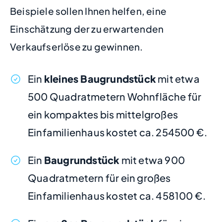
Beispiele sollen Ihnen helfen, eine
Einschätzung der zu erwartenden
Verkaufserlöse zu gewinnen.
Ein
kleines Baugrundstück
mit etwa
500 Quadratmetern Wohnfläche für
ein kompaktes bis mittelgroßes
Einfamilienhaus kostet ca. 254500 €.
Ein
Baugrundstück
mit etwa 900
Quadratmetern für ein großes
Einfamilienhaus kostet ca. 458100 €.