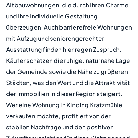
Altbauwohnungen, die durch ihren Charme
und ihre individuelle Gestaltung
überzeugen. Auch barrierefreie Wohnungen
mit Aufzug und seniorengerechter
Ausstattung finden hier regen Zuspruch.
Käufer schätzen die ruhige, naturnahe Lage
der Gemeinde sowie die Nähe zu größeren
Städten, was den Wert und die Attraktivität
der Immobilien in dieser Region steigert.
Wer eine Wohnung in Kinding Kratzmühle
verkaufen möchte, profitiert von der
stabilen Nachfrage und den positiven