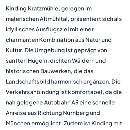
Kinding Kratzmühle, gelegen im
malerischen Altmühltal, präsentiert sich als
idyllisches Ausflugsziel mit einer
charmanten Kombination aus Natur und
Kultur. Die Umgebung ist geprägt von
sanften Hügeln, dichten Wäldern und
historischen Bauwerken, die das
Landschaftsbild harmonisch ergänzen. Die
Verkehrsanbindung ist komfortabel, da die
nah gelegene Autobahn A9 eine schnelle
Anreise aus Richtung Nürnberg und
München ermöglicht. Zudem ist Kinding mit