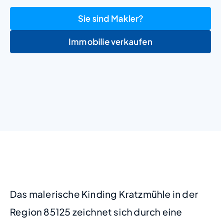
Sie sind Makler?
Immobilie verkaufen
+
−
Das malerische Kinding Kratzmühle in der
Region 85125 zeichnet sich durch eine