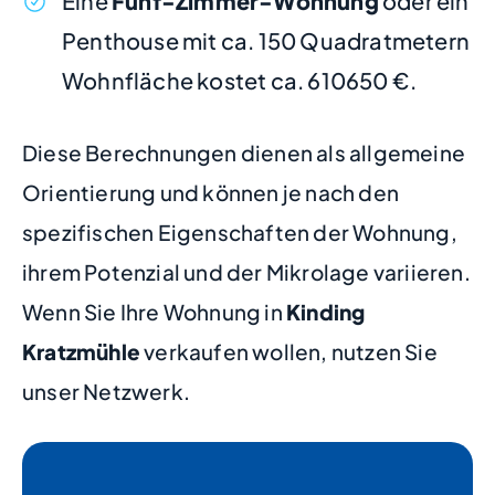
Eine
Fünf-Zimmer-Wohnung
oder ein
Penthouse mit ca. 150 Quadratmetern
Wohnfläche kostet ca. 610650 €.
Diese Berechnungen dienen als allgemeine
Orientierung und können je nach den
spezifischen Eigenschaften der Wohnung,
ihrem Potenzial und der Mikrolage variieren.
Wenn Sie Ihre Wohnung in
Kinding
Kratzmühle
verkaufen wollen, nutzen Sie
unser Netzwerk.