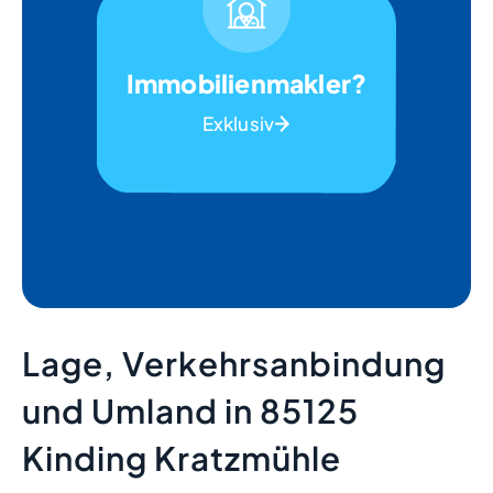
Immobilienmakler?
Exklusiv
Lage, Verkehrsanbindung
und Umland in 85125
Kinding Kratzmühle