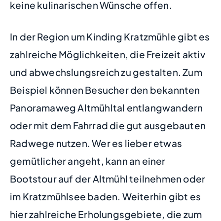
keine kulinarischen Wünsche offen.
In der Region um Kinding Kratzmühle gibt es
zahlreiche Möglichkeiten, die Freizeit aktiv
und abwechslungsreich zu gestalten. Zum
Beispiel können Besucher den bekannten
Panoramaweg Altmühltal entlangwandern
oder mit dem Fahrrad die gut ausgebauten
Radwege nutzen. Wer es lieber etwas
gemütlicher angeht, kann an einer
Bootstour auf der Altmühl teilnehmen oder
im Kratzmühlsee baden. Weiterhin gibt es
hier zahlreiche Erholungsgebiete, die zum