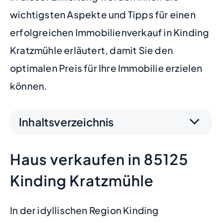
wichtigsten Aspekte und Tipps für einen
erfolgreichen Immobilienverkauf in Kinding
Kratzmühle erläutert, damit Sie den
optimalen Preis für Ihre Immobilie erzielen
können.
Inhaltsverzeichnis
Haus verkaufen in 85125
Kinding Kratzmühle
In der idyllischen Region Kinding