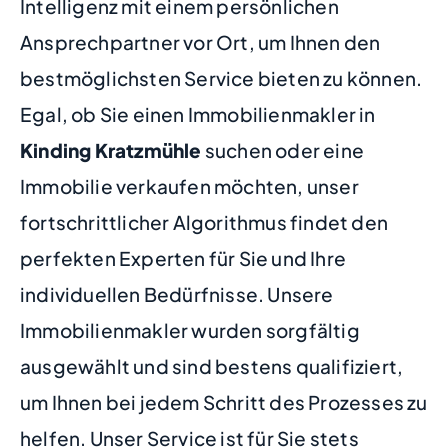
Intelligenz mit einem persönlichen
Ansprechpartner vor Ort, um Ihnen den
bestmöglichsten Service bieten zu können.
Egal, ob Sie einen Immobilienmakler in
Kinding Kratzmühle
suchen oder eine
Immobilie verkaufen möchten, unser
fortschrittlicher Algorithmus findet den
perfekten Experten für Sie und Ihre
individuellen Bedürfnisse. Unsere
Immobilienmakler wurden sorgfältig
ausgewählt und sind bestens qualifiziert,
um Ihnen bei jedem Schritt des Prozesses zu
helfen. Unser Service ist für Sie stets