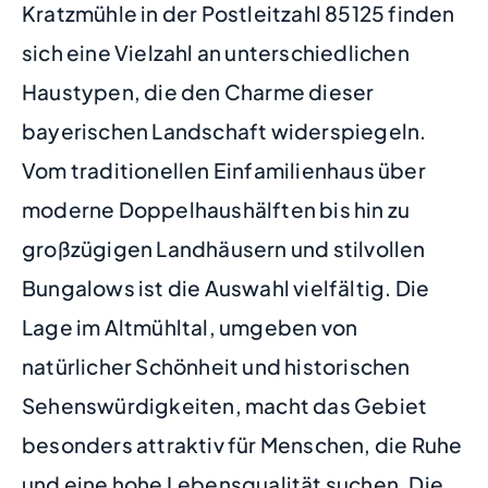
Kratzmühle in der Postleitzahl 85125 finden
sich eine Vielzahl an unterschiedlichen
Haustypen, die den Charme dieser
bayerischen Landschaft widerspiegeln.
Vom traditionellen Einfamilienhaus über
moderne Doppelhaushälften bis hin zu
großzügigen Landhäusern und stilvollen
Bungalows ist die Auswahl vielfältig. Die
Lage im Altmühltal, umgeben von
natürlicher Schönheit und historischen
Sehenswürdigkeiten, macht das Gebiet
besonders attraktiv für Menschen, die Ruhe
und eine hohe Lebensqualität suchen. Die