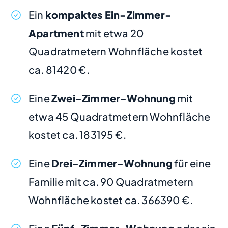
Ein
kompaktes Ein-Zimmer-
Apartment
mit etwa 20
Quadratmetern Wohnfläche kostet
ca. 81420 €.
Eine
Zwei-Zimmer-Wohnung
mit
etwa 45 Quadratmetern Wohnfläche
kostet ca. 183195 €.
Eine
Drei-Zimmer-Wohnung
für eine
Familie mit ca. 90 Quadratmetern
Wohnfläche kostet ca. 366390 €.