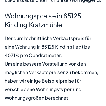
Zukunftsaussichten für diese Wohngegend.
Wohnungspreise in 85125
Kinding Kratzmühle
Der durchschnittliche Verkaufspreis für
eine Wohnung in 85125 Kinding liegt bei
4071 € pro Quadratmeter.
Um eine bessere Vorstellung von den
möglichen Verkaufspreisen zu bekommen,
haben wir einige Beispielpreise für
verschiedene Wohnungstypen und
Wohnungsgrößen berechnet: