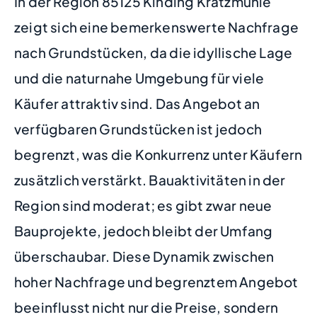
In der Region 85125 Kinding Kratzmühle
zeigt sich eine bemerkenswerte Nachfrage
nach Grundstücken, da die idyllische Lage
und die naturnahe Umgebung für viele
Käufer attraktiv sind. Das Angebot an
verfügbaren Grundstücken ist jedoch
begrenzt, was die Konkurrenz unter Käufern
zusätzlich verstärkt. Bauaktivitäten in der
Region sind moderat; es gibt zwar neue
Bauprojekte, jedoch bleibt der Umfang
überschaubar. Diese Dynamik zwischen
hoher Nachfrage und begrenztem Angebot
beeinflusst nicht nur die Preise, sondern