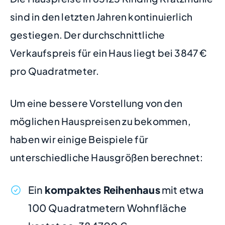
sind in den letzten Jahren kontinuierlich
gestiegen. Der durchschnittliche
Verkaufspreis für ein Haus liegt bei 3847 €
pro Quadratmeter.
Um eine bessere Vorstellung von den
möglichen Hauspreisen zu bekommen,
haben wir einige Beispiele für
unterschiedliche Hausgrößen berechnet:
Ein
kompaktes Reihenhaus
mit etwa
100 Quadratmetern Wohnfläche