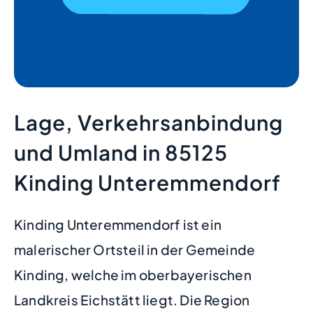
Lage, Verkehrsanbindung
und Umland in 85125
Kinding Unteremmendorf
Kinding Unteremmendorf ist ein
malerischer Ortsteil in der Gemeinde
Kinding, welche im oberbayerischen
Landkreis Eichstätt liegt. Die Region