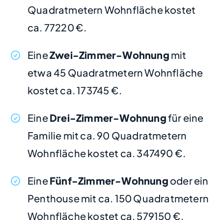
Quadratmetern Wohnfläche kostet
ca. 77220 €.
Eine
Zwei-Zimmer-Wohnung
mit
etwa 45 Quadratmetern Wohnfläche
kostet ca. 173745 €.
Eine
Drei-Zimmer-Wohnung
für eine
Familie mit ca. 90 Quadratmetern
Wohnfläche kostet ca. 347490 €.
Eine
Fünf-Zimmer-Wohnung
oder ein
Penthouse mit ca. 150 Quadratmetern
Wohnfläche kostet ca. 579150 €.