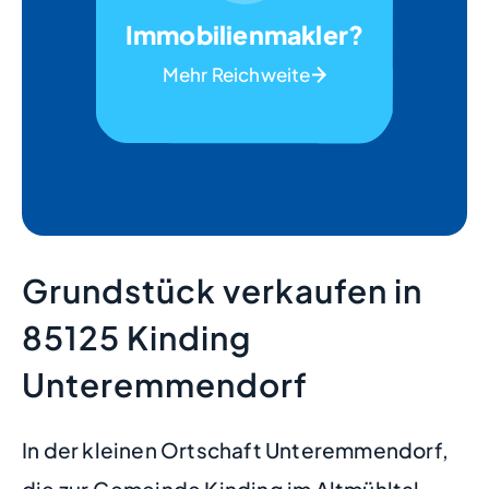
Immobilienmakler?
Mehr Reichweite
Grundstück verkaufen in
85125 Kinding
Unteremmendorf
In der kleinen Ortschaft Unteremmendorf,
die zur Gemeinde Kinding im Altmühltal