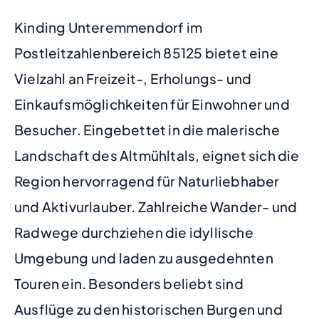
Kinding Unteremmendorf im
Postleitzahlenbereich 85125 bietet eine
Vielzahl an Freizeit-, Erholungs- und
Einkaufsmöglichkeiten für Einwohner und
Besucher. Eingebettet in die malerische
Landschaft des Altmühltals, eignet sich die
Region hervorragend für Naturliebhaber
und Aktivurlauber. Zahlreiche Wander- und
Radwege durchziehen die idyllische
Umgebung und laden zu ausgedehnten
Touren ein. Besonders beliebt sind
Ausflüge zu den historischen Burgen und