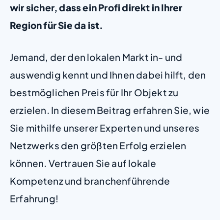
wir sicher, dass ein Profi direkt in Ihrer
Region für Sie da ist.
Jemand, der den lokalen Markt in- und
auswendig kennt und Ihnen dabei hilft, den
bestmöglichen Preis für Ihr Objekt zu
erzielen. In diesem Beitrag erfahren Sie, wie
Sie mithilfe unserer Experten und unseres
Netzwerks den größten Erfolg erzielen
können. Vertrauen Sie auf lokale
Kompetenz und branchenführende
Erfahrung!