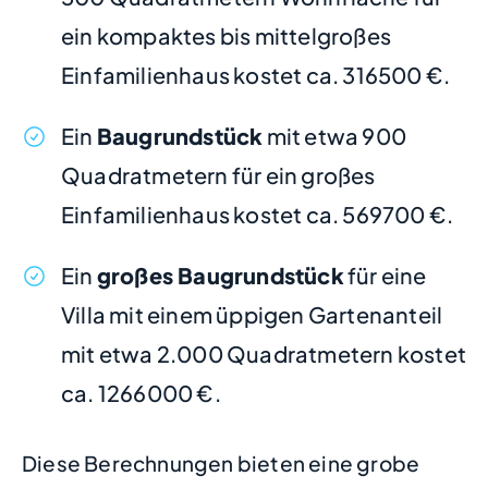
ein kompaktes bis mittelgroßes
Einfamilienhaus kostet ca. 316500 €.
Ein
Baugrundstück
mit etwa 900
Quadratmetern für ein großes
Einfamilienhaus kostet ca. 569700 €.
Ein
großes Baugrundstück
für eine
Villa mit einem üppigen Gartenanteil
mit etwa 2.000 Quadratmetern kostet
ca. 1266000 €.
Diese Berechnungen bieten eine grobe