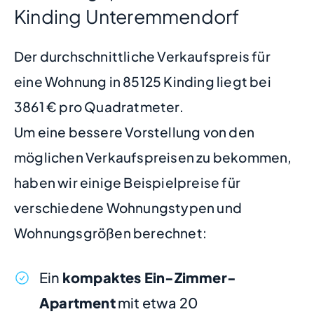
Kinding Unteremmendorf
Der durchschnittliche Verkaufspreis für
eine Wohnung in 85125 Kinding liegt bei
3861 € pro Quadratmeter.
Um eine bessere Vorstellung von den
möglichen Verkaufspreisen zu bekommen,
haben wir einige Beispielpreise für
verschiedene Wohnungstypen und
Wohnungsgrößen berechnet:
Ein
kompaktes Ein-Zimmer-
Apartment
mit etwa 20