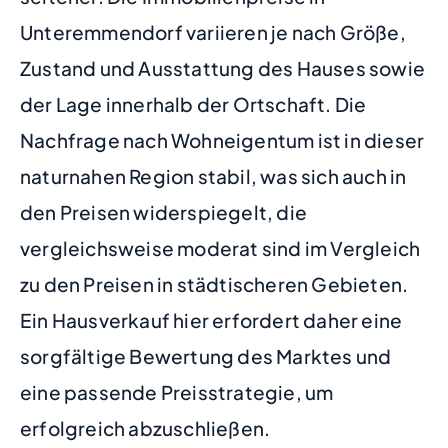
Unteremmendorf variieren je nach Größe,
Zustand und Ausstattung des Hauses sowie
der Lage innerhalb der Ortschaft. Die
Nachfrage nach Wohneigentum ist in dieser
naturnahen Region stabil, was sich auch in
den Preisen widerspiegelt, die
vergleichsweise moderat sind im Vergleich
zu den Preisen in städtischeren Gebieten.
Ein Hausverkauf hier erfordert daher eine
sorgfältige Bewertung des Marktes und
eine passende Preisstrategie, um
erfolgreich abzuschließen.