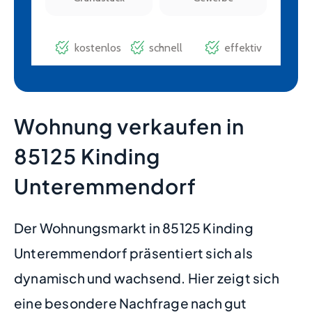
Wohnung verkaufen in
85125 Kinding
Unteremmendorf
Der Wohnungsmarkt in 85125 Kinding
Unteremmendorf präsentiert sich als
dynamisch und wachsend. Hier zeigt sich
eine besondere Nachfrage nach gut