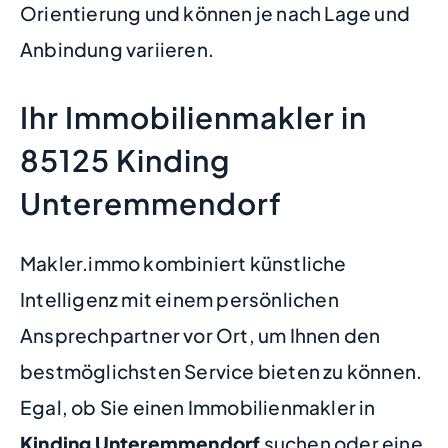
Orientierung und können je nach Lage und
Anbindung variieren.
Ihr Immobilienmakler in
85125 Kinding
Unteremmendorf
Makler.immo kombiniert künstliche
Intelligenz mit einem persönlichen
Ansprechpartner vor Ort, um Ihnen den
bestmöglichsten Service bieten zu können.
Egal, ob Sie einen Immobilienmakler in
Kinding Unteremmendorf
suchen oder eine