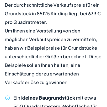
Der durchschnittliche Verkaufspreis für ein
Grundstück in 85125 Kinding liegt bei 633 €
pro Quadratmeter.
Um Ihnen eine Vorstellung von den
möglichen Verkaufspreisen zu vermitteln,
haben wir Beispielpreise für Grundstücke
unterschiedlicher Größen berechnet. Diese
Beispiele sollen Ihnen helfen, eine
Einschätzung der zu erwartenden
Verkaufserlöse zu gewinnen.
Ein
kleines Baugrundstück
mit etwa
500 Quadratmetern Wohnfläche für