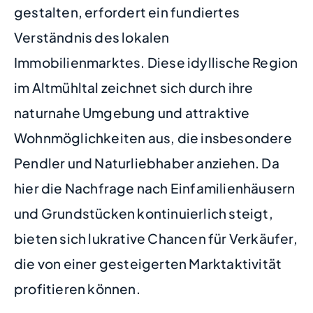
gestalten, erfordert ein fundiertes
Verständnis des lokalen
Immobilienmarktes. Diese idyllische Region
im Altmühltal zeichnet sich durch ihre
naturnahe Umgebung und attraktive
Wohnmöglichkeiten aus, die insbesondere
Pendler und Naturliebhaber anziehen. Da
hier die Nachfrage nach Einfamilienhäusern
und Grundstücken kontinuierlich steigt,
bieten sich lukrative Chancen für Verkäufer,
die von einer gesteigerten Marktaktivität
profitieren können.