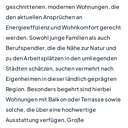
geschnittenen, modernen Wohnungen, die
den aktuellen Ansprüchen an
Energieeffizienz und Wohnkomfort gerecht
werden. Sowohl junge Familien als auch
Berufspendler, die die Nähe zur Natur und
zu den Arbeitsplätzen in den umliegenden
Städten schätzen, suchen vermehrt nach
Eigenheimen in dieser ländlich geprägten
Region. Besonders begehrt sind hierbei
Wohnungen mit Balkon oder Terrasse sowie
solche, die über eine hochwertige
Ausstattung verfügen. Große