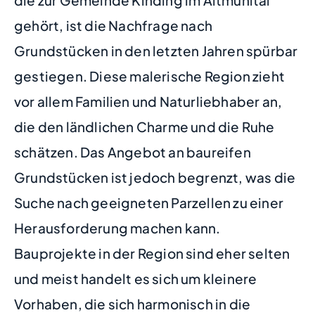
gehört, ist die Nachfrage nach
Grundstücken in den letzten Jahren spürbar
gestiegen. Diese malerische Region zieht
vor allem Familien und Naturliebhaber an,
die den ländlichen Charme und die Ruhe
schätzen. Das Angebot an baureifen
Grundstücken ist jedoch begrenzt, was die
Suche nach geeigneten Parzellen zu einer
Herausforderung machen kann.
Bauprojekte in der Region sind eher selten
und meist handelt es sich um kleinere
Vorhaben, die sich harmonisch in die