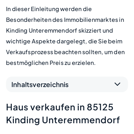
In dieser Einleitung werden die
Besonderheiten des Immobilienmarktes in
Kinding Unteremmendorf skizziert und
wichtige Aspekte dargelegt, die Sie beim
Verkaufsprozess beachten sollten, um den
bestmöglichen Preis zu erzielen.
Inhaltsverzeichnis
Haus verkaufen in 85125
Kinding Unteremmendorf