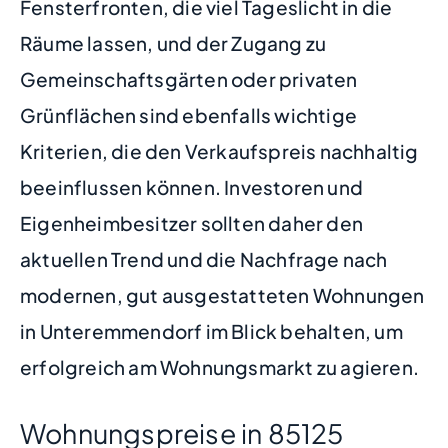
Fensterfronten, die viel Tageslicht in die
Räume lassen, und der Zugang zu
Gemeinschaftsgärten oder privaten
Grünflächen sind ebenfalls wichtige
Kriterien, die den Verkaufspreis nachhaltig
beeinflussen können. Investoren und
Eigenheimbesitzer sollten daher den
aktuellen Trend und die Nachfrage nach
modernen, gut ausgestatteten Wohnungen
in Unteremmendorf im Blick behalten, um
erfolgreich am Wohnungsmarkt zu agieren.
Wohnungspreise in 85125