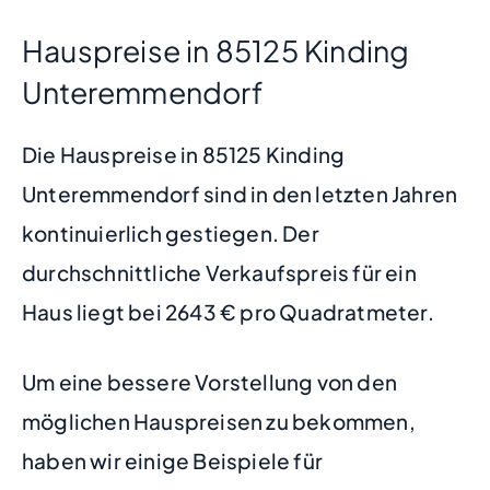
Hauspreise in 85125 Kinding
Unteremmendorf
Die Hauspreise in 85125 Kinding
Unteremmendorf sind in den letzten Jahren
kontinuierlich gestiegen. Der
durchschnittliche Verkaufspreis für ein
Haus liegt bei 2643 € pro Quadratmeter.
Um eine bessere Vorstellung von den
möglichen Hauspreisen zu bekommen,
haben wir einige Beispiele für