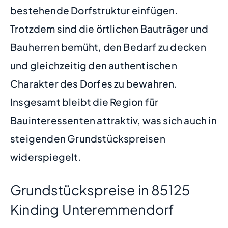
bestehende Dorfstruktur einfügen.
Trotzdem sind die örtlichen Bauträger und
Bauherren bemüht, den Bedarf zu decken
und gleichzeitig den authentischen
Charakter des Dorfes zu bewahren.
Insgesamt bleibt die Region für
Bauinteressenten attraktiv, was sich auch in
steigenden Grundstückspreisen
widerspiegelt.
Grundstückspreise in 85125
Kinding Unteremmendorf