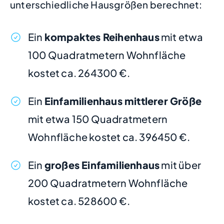
unterschiedliche Hausgrößen berechnet:
Ein
kompaktes Reihenhaus
mit etwa
100 Quadratmetern Wohnfläche
kostet ca. 264300 €.
Ein
Einfamilienhaus mittlerer Größe
mit etwa 150 Quadratmetern
Wohnfläche kostet ca. 396450 €.
Ein
großes Einfamilienhaus
mit über
200 Quadratmetern Wohnfläche
kostet ca. 528600 €.