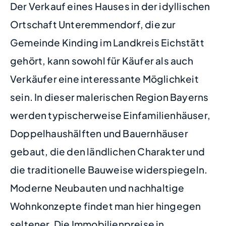
Der Verkauf eines Hauses in der idyllischen
Ortschaft Unteremmendorf, die zur
Gemeinde Kinding im Landkreis Eichstätt
gehört, kann sowohl für Käufer als auch
Verkäufer eine interessante Möglichkeit
sein. In dieser malerischen Region Bayerns
werden typischerweise Einfamilienhäuser,
Doppelhaushälften und Bauernhäuser
gebaut, die den ländlichen Charakter und
die traditionelle Bauweise widerspiegeln.
Moderne Neubauten und nachhaltige
Wohnkonzepte findet man hier hingegen
seltener. Die Immobilienpreise in