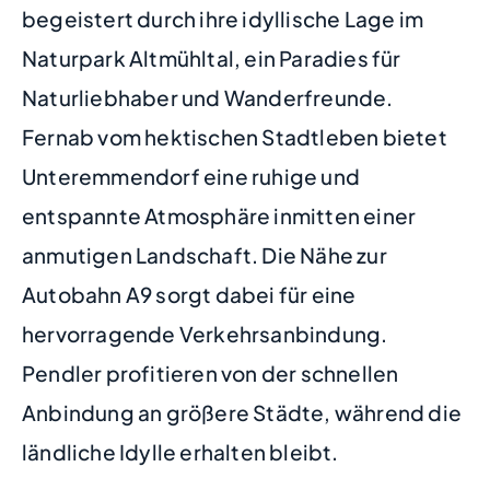
begeistert durch ihre idyllische Lage im
Naturpark Altmühltal, ein Paradies für
Naturliebhaber und Wanderfreunde.
Fernab vom hektischen Stadtleben bietet
Unteremmendorf eine ruhige und
entspannte Atmosphäre inmitten einer
anmutigen Landschaft. Die Nähe zur
Autobahn A9 sorgt dabei für eine
hervorragende Verkehrsanbindung.
Pendler profitieren von der schnellen
Anbindung an größere Städte, während die
ländliche Idylle erhalten bleibt.