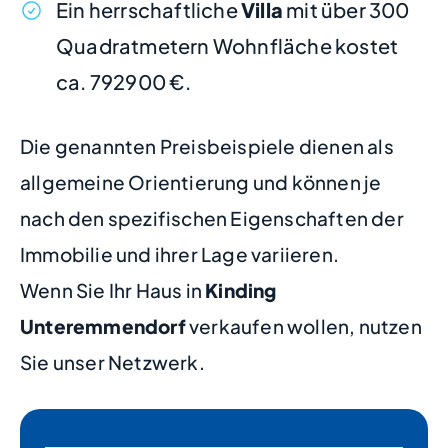
Ein herrschaftliche
Villa
mit über 300
Quadratmetern Wohnfläche kostet
ca. 792900 €.
Die genannten Preisbeispiele dienen als
allgemeine Orientierung und können je
nach den spezifischen Eigenschaften der
Immobilie und ihrer Lage variieren.
Wenn Sie Ihr Haus in
Kinding
Unteremmendorf
verkaufen wollen, nutzen
Sie unser Netzwerk.