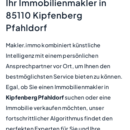
Ihr Immobilienmakler in
85110 Kipfenberg
Pfahldorf
Makler.immo kombiniert künstliche
Intelligenz mit einem persönlichen
Ansprechpartner vor Ort, um Ihnen den
bestmöglichsten Service bieten zu können.
Egal, ob Sie einen Immobilienmakler in
Kipfenberg Pfahldorf
suchen oder eine
Immobilie verkaufen möchten, unser
fortschrittlicher Algorithmus findet den
perfekten Experten für Sie und Ihre