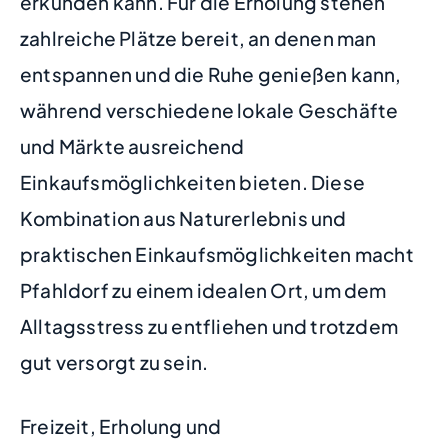
erkunden kann. Für die Erholung stehen
zahlreiche Plätze bereit, an denen man
entspannen und die Ruhe genießen kann,
während verschiedene lokale Geschäfte
und Märkte ausreichend
Einkaufsmöglichkeiten bieten. Diese
Kombination aus Naturerlebnis und
praktischen Einkaufsmöglichkeiten macht
Pfahldorf zu einem idealen Ort, um dem
Alltagsstress zu entfliehen und trotzdem
gut versorgt zu sein.
Freizeit, Erholung und