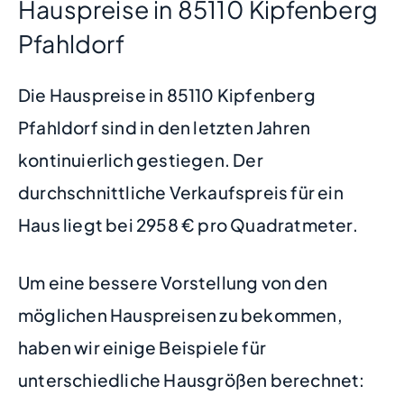
Hauspreise in 85110 Kipfenberg
Pfahldorf
Die Hauspreise in 85110 Kipfenberg
Pfahldorf sind in den letzten Jahren
kontinuierlich gestiegen. Der
durchschnittliche Verkaufspreis für ein
Haus liegt bei 2958 € pro Quadratmeter.
Um eine bessere Vorstellung von den
möglichen Hauspreisen zu bekommen,
haben wir einige Beispiele für
unterschiedliche Hausgrößen berechnet: