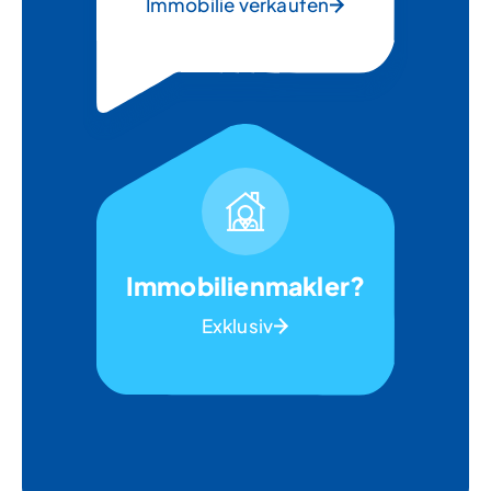
Immobilie verkaufen
Immobilienmakler?
Exklusiv