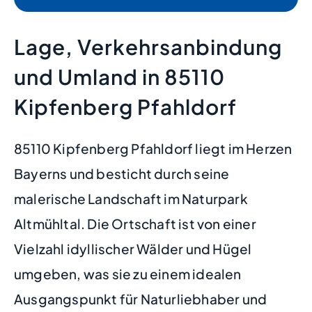
Lage, Verkehrsanbindung
und Umland in 85110
Kipfenberg Pfahldorf
85110 Kipfenberg Pfahldorf liegt im Herzen
Bayerns und besticht durch seine
malerische Landschaft im Naturpark
Altmühltal. Die Ortschaft ist von einer
Vielzahl idyllischer Wälder und Hügel
umgeben, was sie zu einem idealen
Ausgangspunkt für Naturliebhaber und