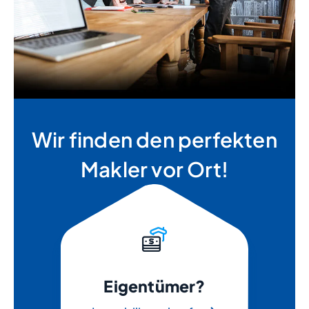
Wir finden den perfekten
Makler vor Ort!
Eigentümer?