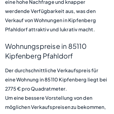
eine hohe Nachfrage und knapper
werdende Verfügbarkeit aus, was den
Verkauf von Wohnungen in Kipfenberg
Pfahldorf attraktiv und lukrativ macht.
Wohnungspreise in 85110
Kipfenberg Pfahldorf
Der durchschnittliche Verkaufspreis für
eine Wohnung in 85110 Kipfenberg liegt bei
2775 € pro Quadratmeter.
Um eine bessere Vorstellung von den
möglichen Verkaufspreisen zu bekommen,