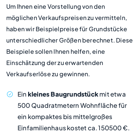
Um Ihnen eine Vorstellung von den
möglichen Verkaufspreisen zu vermitteln,
haben wir Beispielpreise für Grundstücke
unterschiedlicher Größen berechnet. Diese
Beispiele sollen Ihnen helfen, eine
Einschätzung der zu erwartenden
Verkaufserlöse zu gewinnen.
Ein
kleines Baugrundstück
mit etwa
500 Quadratmetern Wohnfläche für
ein kompaktes bis mittelgroßes
Einfamilienhaus kostet ca. 150500 €.