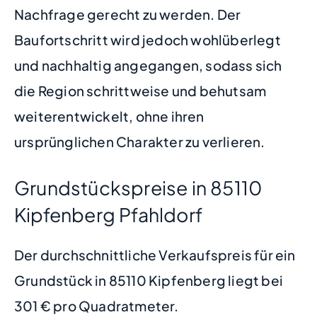
Nachfrage gerecht zu werden. Der
Baufortschritt wird jedoch wohlüberlegt
und nachhaltig angegangen, sodass sich
die Region schrittweise und behutsam
weiterentwickelt, ohne ihren
ursprünglichen Charakter zu verlieren.
Grundstückspreise in 85110
Kipfenberg Pfahldorf
Der durchschnittliche Verkaufspreis für ein
Grundstück in 85110 Kipfenberg liegt bei
301 € pro Quadratmeter.