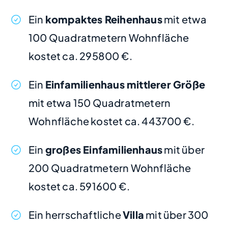
Ein
kompaktes Reihenhaus
mit etwa
100 Quadratmetern Wohnfläche
kostet ca. 295800 €.
Ein
Einfamilienhaus mittlerer Größe
mit etwa 150 Quadratmetern
Wohnfläche kostet ca. 443700 €.
Ein
großes Einfamilienhaus
mit über
200 Quadratmetern Wohnfläche
kostet ca. 591600 €.
Ein herrschaftliche
Villa
mit über 300