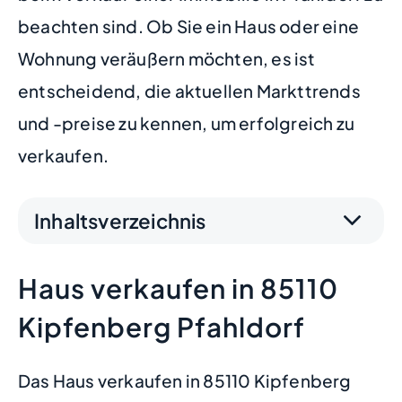
beachten sind. Ob Sie ein Haus oder eine
Wohnung veräußern möchten, es ist
entscheidend, die aktuellen Markttrends
und -preise zu kennen, um erfolgreich zu
verkaufen.
Inhaltsverzeichnis
Haus verkaufen in 85110
Kipfenberg Pfahldorf
Das Haus verkaufen in 85110 Kipfenberg