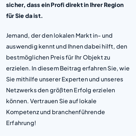
sicher, dass ein Profi direkt in Ihrer Region
für Sie da ist.
Jemand, der den lokalen Markt in- und
auswendig kennt und Ihnen dabei hilft, den
bestmöglichen Preis für Ihr Objekt zu
erzielen. In diesem Beitrag erfahren Sie, wie
Sie mithilfe unserer Experten und unseres
Netzwerks den größten Erfolg erzielen
können. Vertrauen Sie auf lokale
Kompetenz und branchenführende
Erfahrung!