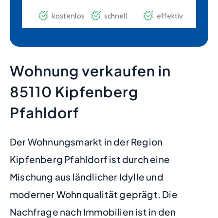
Wohnung verkaufen in
85110 Kipfenberg
Pfahldorf
Der Wohnungsmarkt in der Region
Kipfenberg Pfahldorf ist durch eine
Mischung aus ländlicher Idylle und
moderner Wohnqualität geprägt. Die
Nachfrage nach Immobilien ist in den