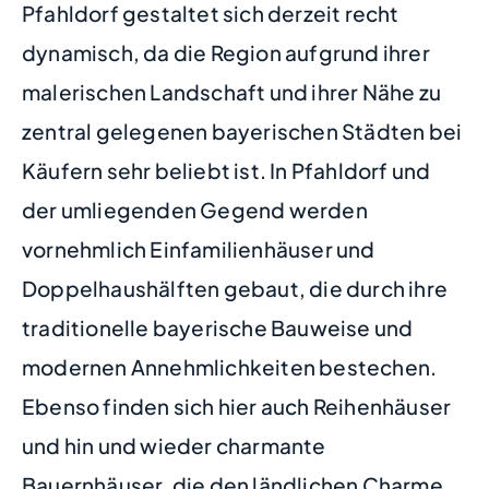
Pfahldorf gestaltet sich derzeit recht
dynamisch, da die Region aufgrund ihrer
malerischen Landschaft und ihrer Nähe zu
zentral gelegenen bayerischen Städten bei
Käufern sehr beliebt ist. In Pfahldorf und
der umliegenden Gegend werden
vornehmlich Einfamilienhäuser und
Doppelhaushälften gebaut, die durch ihre
traditionelle bayerische Bauweise und
modernen Annehmlichkeiten bestechen.
Ebenso finden sich hier auch Reihenhäuser
und hin und wieder charmante
Bauernhäuser, die den ländlichen Charme