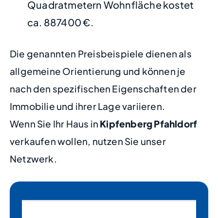
Quadratmetern Wohnfläche kostet
ca. 887400 €.
Die genannten Preisbeispiele dienen als
allgemeine Orientierung und können je
nach den spezifischen Eigenschaften der
Immobilie und ihrer Lage variieren.
Wenn Sie Ihr Haus in
Kipfenberg Pfahldorf
verkaufen wollen, nutzen Sie unser
Netzwerk.