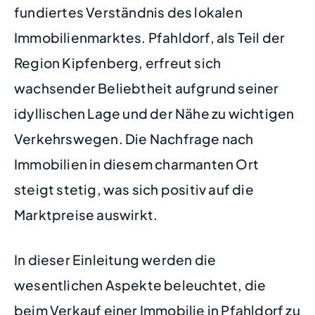
fundiertes Verständnis des lokalen
Immobilienmarktes. Pfahldorf, als Teil der
Region Kipfenberg, erfreut sich
wachsender Beliebtheit aufgrund seiner
idyllischen Lage und der Nähe zu wichtigen
Verkehrswegen. Die Nachfrage nach
Immobilien in diesem charmanten Ort
steigt stetig, was sich positiv auf die
Marktpreise auswirkt.
In dieser Einleitung werden die
wesentlichen Aspekte beleuchtet, die
beim Verkauf einer Immobilie in Pfahldorf zu