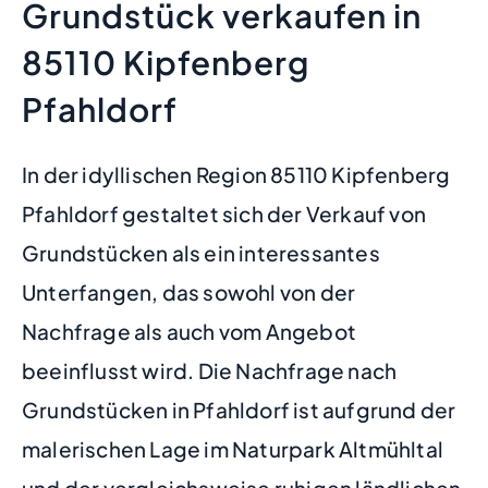
Grundstück verkaufen in
85110 Kipfenberg
Pfahldorf
In der idyllischen Region 85110 Kipfenberg
Pfahldorf gestaltet sich der Verkauf von
Grundstücken als ein interessantes
Unterfangen, das sowohl von der
Nachfrage als auch vom Angebot
beeinflusst wird. Die Nachfrage nach
Grundstücken in Pfahldorf ist aufgrund der
malerischen Lage im Naturpark Altmühltal
und der vergleichsweise ruhigen ländlichen