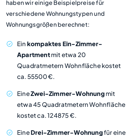
haben wir einige Beispielpreise für
verschiedene Wohnungstypen und
Wohnungsgrößen berechnet:
Ein
kompaktes Ein-Zimmer-
Apartment
mit etwa 20
Quadratmetern Wohnfläche kostet
ca. 55500 €.
Eine
Zwei-Zimmer-Wohnung
mit
etwa 45 Quadratmetern Wohnfläche
kostet ca. 124875 €.
Eine
Drei-Zimmer-Wohnung
für eine