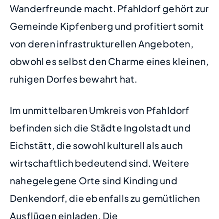
Wanderfreunde macht. Pfahldorf gehört zur
Gemeinde Kipfenberg und profitiert somit
von deren infrastrukturellen Angeboten,
obwohl es selbst den Charme eines kleinen,
ruhigen Dorfes bewahrt hat.
Im unmittelbaren Umkreis von Pfahldorf
befinden sich die Städte Ingolstadt und
Eichstätt, die sowohl kulturell als auch
wirtschaftlich bedeutend sind. Weitere
nahegelegene Orte sind Kinding und
Denkendorf, die ebenfalls zu gemütlichen
Ausflügen einladen. Die