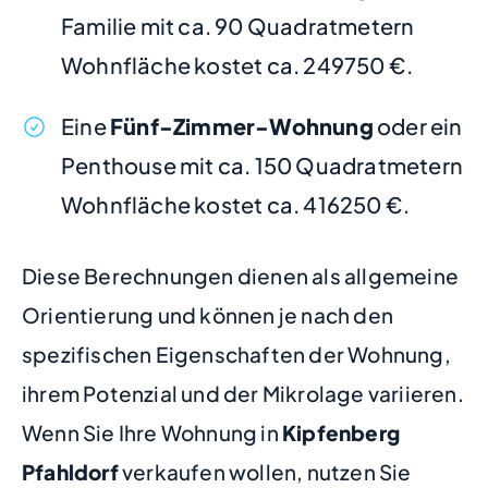
Familie mit ca. 90 Quadratmetern
Wohnfläche kostet ca. 249750 €.
Eine
Fünf-Zimmer-Wohnung
oder ein
Penthouse mit ca. 150 Quadratmetern
Wohnfläche kostet ca. 416250 €.
Diese Berechnungen dienen als allgemeine
Orientierung und können je nach den
spezifischen Eigenschaften der Wohnung,
ihrem Potenzial und der Mikrolage variieren.
Wenn Sie Ihre Wohnung in
Kipfenberg
Pfahldorf
verkaufen wollen, nutzen Sie