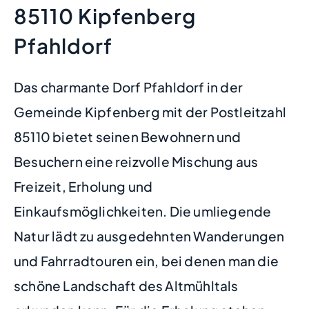
85110 Kipfenberg
Pfahldorf
Das charmante Dorf Pfahldorf in der
Gemeinde Kipfenberg mit der Postleitzahl
85110 bietet seinen Bewohnern und
Besuchern eine reizvolle Mischung aus
Freizeit, Erholung und
Einkaufsmöglichkeiten. Die umliegende
Natur lädt zu ausgedehnten Wanderungen
und Fahrradtouren ein, bei denen man die
schöne Landschaft des Altmühltals