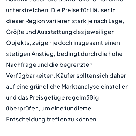
unterstreichen. Die Preise für Häuser in
dieser Region variieren stark je nach Lage,
Größe und Ausstattung des jeweiligen
Objekts, zeigen jedoch insgesamt einen
stetigen Anstieg, bedingt durch die hohe
Nachfrage und die begrenzten
Verfügbarkeiten. Käufer sollten sich daher
auf eine gründliche Marktanalyse einstellen
und das Preisgefüge regelmäßig
überprüfen, um eine fundierte
Entscheidung treffen zu können.