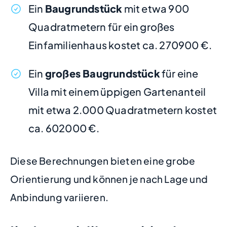
Ein
Baugrundstück
mit etwa 900
Quadratmetern für ein großes
Einfamilienhaus kostet ca. 270900 €.
Ein
großes Baugrundstück
für eine
Villa mit einem üppigen Gartenanteil
mit etwa 2.000 Quadratmetern kostet
ca. 602000 €.
Diese Berechnungen bieten eine grobe
Orientierung und können je nach Lage und
Anbindung variieren.