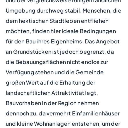
Umgebung durchweg stabil. Menschen, die
dem hektischen Stadtleben entfliehen
möchten, finden hier ideale Bedingungen
für den Bau ihres Eigenheims. Das Angebot
an Grundstücken ist jedoch begrenzt, da
die Bebauungsflächen nicht endlos zur
Verfügung stehen und die Gemeinde
großen Wert auf die Erhaltung der
landschaftlichen Attraktivität legt.
Bauvorhaben in der Region nehmen
dennoch zu, da vermehrt Einfamilienhäuser
und kleine Wohnanlagen entstehen, um der