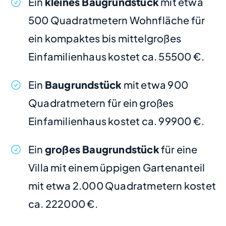
Ein
kleines Baugrundstück
mit etwa
500 Quadratmetern Wohnfläche für
ein kompaktes bis mittelgroßes
Einfamilienhaus kostet ca. 55500 €.
Ein
Baugrundstück
mit etwa 900
Quadratmetern für ein großes
Einfamilienhaus kostet ca. 99900 €.
Ein
großes Baugrundstück
für eine
Villa mit einem üppigen Gartenanteil
mit etwa 2.000 Quadratmetern kostet
ca. 222000 €.