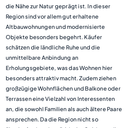
die Nähe zur Natur geprägt ist. In dieser
Region sind vor allem gut erhaltene
Altbauwohnungen und modernisierte
Objekte besonders begehrt. Käufer
schätzen die ländliche Ruhe und die
unmittelbare Anbindung an
Erholungsgebiete, was das Wohnen hier
besonders attraktiv macht. Zudem ziehen
großzügige Wohnflächen und Balkone oder
Terrassen eine Vielzahl von Interessenten
an, die sowohl Familien als auch ältere Paare
ansprechen. Da die Region nicht so