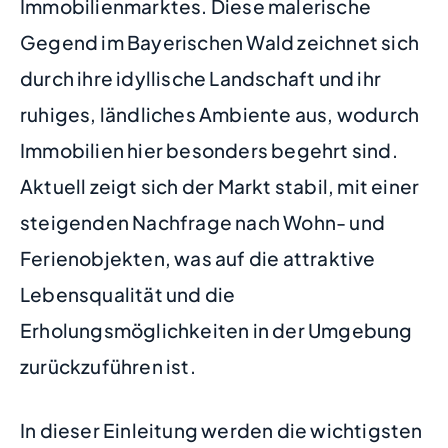
Immobilienmarktes. Diese malerische
Gegend im Bayerischen Wald zeichnet sich
durch ihre idyllische Landschaft und ihr
ruhiges, ländliches Ambiente aus, wodurch
Immobilien hier besonders begehrt sind.
Aktuell zeigt sich der Markt stabil, mit einer
steigenden Nachfrage nach Wohn- und
Ferienobjekten, was auf die attraktive
Lebensqualität und die
Erholungsmöglichkeiten in der Umgebung
zurückzuführen ist.
In dieser Einleitung werden die wichtigsten