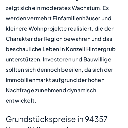
zeigt sich ein moderates Wachstum. Es
werden vermehrt Einfamilienhäuser und
kleinere Wohnprojekte realisiert, die den
Charakter der Region bewahren und das
beschauliche Leben in Konzell Hintergrub
unterstützen. Investoren und Bauwillige
sollten sich dennoch beeilen, da sich der
Immobilienmarkt aufgrund der hohen
Nachfrage zunehmend dynamisch
entwickelt.
Grundstückspreise in 94357