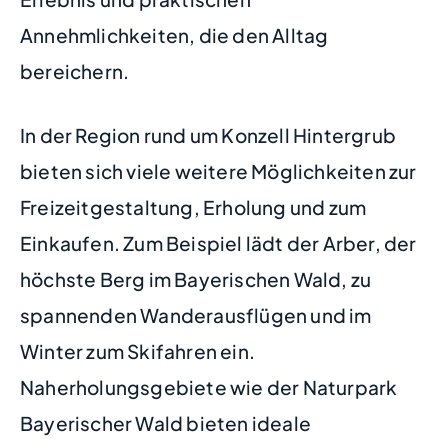
Annehmlichkeiten, die den Alltag
bereichern.
In der Region rund um Konzell Hintergrub
bieten sich viele weitere Möglichkeiten zur
Freizeitgestaltung, Erholung und zum
Einkaufen. Zum Beispiel lädt der Arber, der
höchste Berg im Bayerischen Wald, zu
spannenden Wanderausflügen und im
Winter zum Skifahren ein.
Naherholungsgebiete wie der Naturpark
Bayerischer Wald bieten ideale