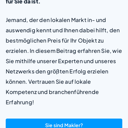
für Sie da ist.
Jemand, der den lokalen Markt in- und
auswendig kennt und Ihnen dabei hilft, den
bestmöglichen Preis für Ihr Objekt zu
erzielen. In diesem Beitrag erfahren Sie, wie
Sie mithilfe unserer Experten und unseres
Netzwerks den größten Erfolg erzielen
können. Vertrauen Sie auf lokale
Kompetenz und branchenführende
Erfahrung!
Sie sind Makler?