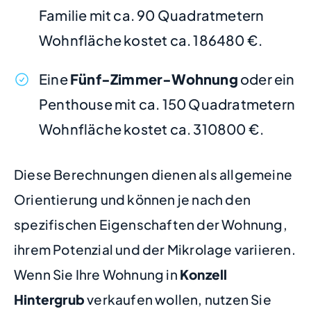
Familie mit ca. 90 Quadratmetern
Wohnfläche kostet ca. 186480 €.
Eine
Fünf-Zimmer-Wohnung
oder ein
Penthouse mit ca. 150 Quadratmetern
Wohnfläche kostet ca. 310800 €.
Diese Berechnungen dienen als allgemeine
Orientierung und können je nach den
spezifischen Eigenschaften der Wohnung,
ihrem Potenzial und der Mikrolage variieren.
Wenn Sie Ihre Wohnung in
Konzell
Hintergrub
verkaufen wollen, nutzen Sie