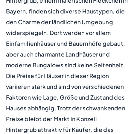
Hintergrub, einem malerischen Fleckchen in
Bayern, finden sich diverse Haustypen, die
den Charme der ländlichen Umgebung
widerspiegeln. Dort werden vor allem
Einfamilienhäuser und Bauernhöfe gebaut,
aber auch charmante Landhäuser und
moderne Bungalows sind keine Seltenheit.
Die Preise für Häuser in dieser Region
variieren stark und sind von verschiedenen
Faktoren wie Lage, Größe und Zustand des
Hauses abhängig. Trotz der schwankenden
Preise bleibt der Markt in Konzell
Hintergrub attraktiv für Käufer, die das