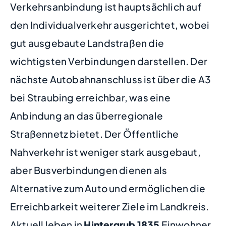
Verkehrsanbindung ist hauptsächlich auf
den Individualverkehr ausgerichtet, wobei
gut ausgebaute Landstraßen die
wichtigsten Verbindungen darstellen. Der
nächste Autobahnanschluss ist über die A3
bei Straubing erreichbar, was eine
Anbindung an das überregionale
Straßennetz bietet. Der Öffentliche
Nahverkehr ist weniger stark ausgebaut,
aber Busverbindungen dienen als
Alternative zum Auto und ermöglichen die
Erreichbarkeit weiterer Ziele im Landkreis.
Aktuell leben in
Hintergrub
1835
Einwohner.