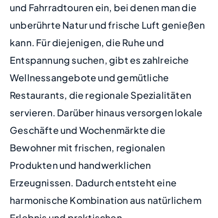
und Fahrradtouren ein, bei denen man die
unberührte Natur und frische Luft genießen
kann. Für diejenigen, die Ruhe und
Entspannung suchen, gibt es zahlreiche
Wellnessangebote und gemütliche
Restaurants, die regionale Spezialitäten
servieren. Darüber hinaus versorgen lokale
Geschäfte und Wochenmärkte die
Bewohner mit frischen, regionalen
Produkten und handwerklichen
Erzeugnissen. Dadurch entsteht eine
harmonische Kombination aus natürlichem
Erlebnis und praktischen