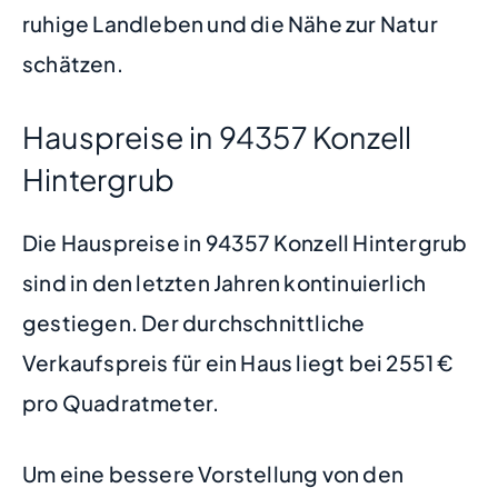
ruhige Landleben und die Nähe zur Natur
schätzen.
Hauspreise in 94357 Konzell
Hintergrub
Die Hauspreise in 94357 Konzell Hintergrub
sind in den letzten Jahren kontinuierlich
gestiegen. Der durchschnittliche
Verkaufspreis für ein Haus liegt bei 2551 €
pro Quadratmeter.
Um eine bessere Vorstellung von den