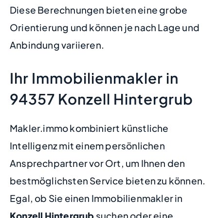
Diese Berechnungen bieten eine grobe
Orientierung und können je nach Lage und
Anbindung variieren.
Ihr Immobilienmakler in
94357 Konzell Hintergrub
Makler.immo kombiniert künstliche
Intelligenz mit einem persönlichen
Ansprechpartner vor Ort, um Ihnen den
bestmöglichsten Service bieten zu können.
Egal, ob Sie einen Immobilienmakler in
Konzell Hintergrub
suchen oder eine