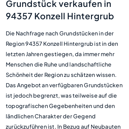
Grundstück verkaufen in
94357 Konzell Hintergrub
Die Nachfrage nach Grundstücken in der
Region 94357 Konzell Hintergrub ist in den
letzten Jahren gestiegen, da immer mehr
Menschen die Ruhe und landschaftliche
Schönheit der Region zu schätzen wissen.
Das Angebot an verfügbaren Grundstücken
ist jedoch begrenzt, was teilweise auf die
topografischen Gegebenheiten und den
ländlichen Charakter der Gegend
zurückzuführen ist. In Bezug auf Neubauten