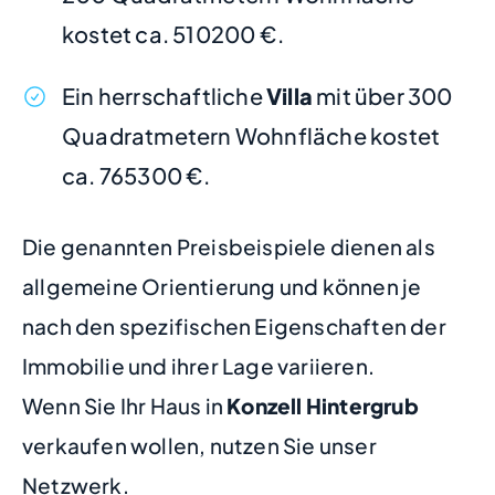
kostet ca. 510200 €.
Ein herrschaftliche
Villa
mit über 300
Quadratmetern Wohnfläche kostet
ca. 765300 €.
Die genannten Preisbeispiele dienen als
allgemeine Orientierung und können je
nach den spezifischen Eigenschaften der
Immobilie und ihrer Lage variieren.
Wenn Sie Ihr Haus in
Konzell Hintergrub
verkaufen wollen, nutzen Sie unser
Netzwerk.