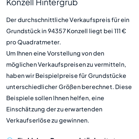
Konzell Hintergrub
Der durchschnittliche Verkaufspreis für ein
Grundstück in 94357 Konzell liegt bei 111 €
pro Quadratmeter.
Um Ihnen eine Vorstellung von den
möglichen Verkaufspreisen zu vermitteln,
haben wir Beispielpreise für Grundstücke
unterschiedlicher Größen berechnet. Diese
Beispiele sollen Ihnen helfen, eine
Einschätzung der zu erwartenden
Verkaufserlöse zu gewinnen.