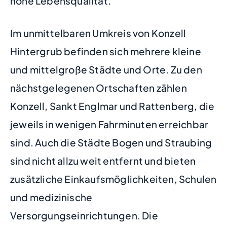
hohe Lebensqualität.
Im unmittelbaren Umkreis von Konzell
Hintergrub befinden sich mehrere kleine
und mittelgroße Städte und Orte. Zu den
nächstgelegenen Ortschaften zählen
Konzell, Sankt Englmar und Rattenberg, die
jeweils in wenigen Fahrminuten erreichbar
sind. Auch die Städte Bogen und Straubing
sind nicht allzu weit entfernt und bieten
zusätzliche Einkaufsmöglichkeiten, Schulen
und medizinische
Versorgungseinrichtungen. Die