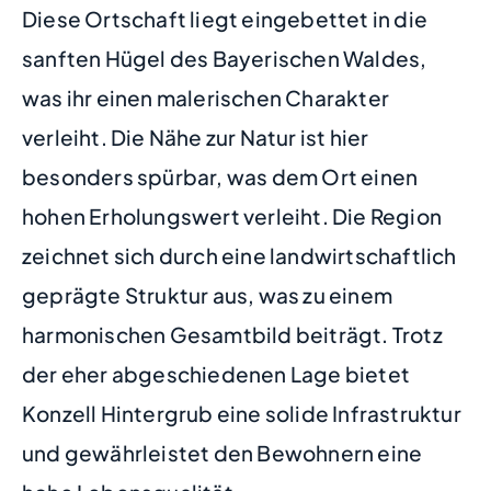
Diese Ortschaft liegt eingebettet in die
sanften Hügel des Bayerischen Waldes,
was ihr einen malerischen Charakter
verleiht. Die Nähe zur Natur ist hier
besonders spürbar, was dem Ort einen
hohen Erholungswert verleiht. Die Region
zeichnet sich durch eine landwirtschaftlich
geprägte Struktur aus, was zu einem
harmonischen Gesamtbild beiträgt. Trotz
der eher abgeschiedenen Lage bietet
Konzell Hintergrub eine solide Infrastruktur
und gewährleistet den Bewohnern eine