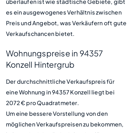
überlaufen ist wie städtische Gebiete, gibt
es ein ausgewogenes Verhältnis zwischen
Preis und Angebot, was Verkäufern oft gute
Verkaufschancen bietet.
Wohnungspreise in 94357
Konzell Hintergrub
Der durchschnittliche Verkaufspreis für
eine Wohnung in 94357 Konzell liegt bei
2072 € pro Quadratmeter.
Um eine bessere Vorstellung von den
möglichen Verkaufspreisen zu bekommen,