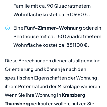
Familie mit ca. 90 Quadratmetern
Wohnfläche kostet ca. 510660 €.
Eine
Fünf-Zimmer-Wohnung
oder ein
Penthouse mit ca. 150 Quadratmetern
Wohnfläche kostet ca. 851100 €.
Diese Berechnungen dienen als allgemeine
Orientierung und können je nach den
spezifischen Eigenschaften der Wohnung,
ihrem Potenzial und der Mikrolage variieren.
Wenn Sie Ihre Wohnung in
Kranzberg
Thurnsberg
verkaufen wollen, nutzen Sie