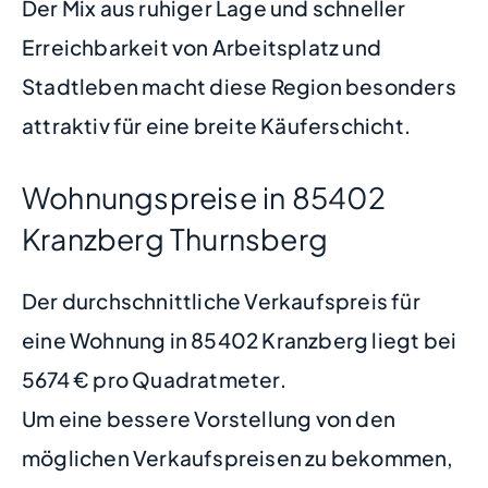
Der Mix aus ruhiger Lage und schneller
Erreichbarkeit von Arbeitsplatz und
Stadtleben macht diese Region besonders
attraktiv für eine breite Käuferschicht.
Wohnungspreise in 85402
Kranzberg Thurnsberg
Der durchschnittliche Verkaufspreis für
eine Wohnung in 85402 Kranzberg liegt bei
5674 € pro Quadratmeter.
Um eine bessere Vorstellung von den
möglichen Verkaufspreisen zu bekommen,