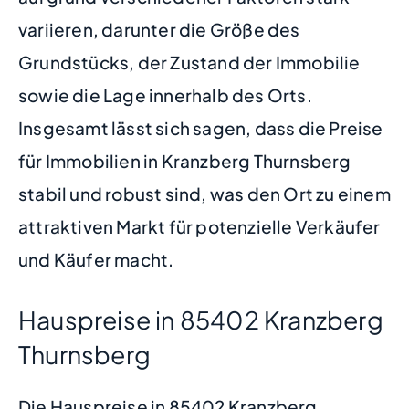
variieren, darunter die Größe des
Grundstücks, der Zustand der Immobilie
sowie die Lage innerhalb des Orts.
Insgesamt lässt sich sagen, dass die Preise
für Immobilien in Kranzberg Thurnsberg
stabil und robust sind, was den Ort zu einem
attraktiven Markt für potenzielle Verkäufer
und Käufer macht.
Hauspreise in 85402 Kranzberg
Thurnsberg
Die Hauspreise in 85402 Kranzberg