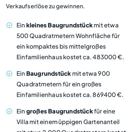
Verkaufserlöse zu gewinnen.
Ein
kleines Baugrundstück
mit etwa
500 Quadratmetern Wohnfläche für
ein kompaktes bis mittelgroßes
Einfamilienhaus kostet ca. 483000 €.
Ein
Baugrundstück
mit etwa 900
Quadratmetern für ein großes
Einfamilienhaus kostet ca. 869400 €.
Ein
großes Baugrundstück
für eine
Villa mit einem üppigen Gartenanteil