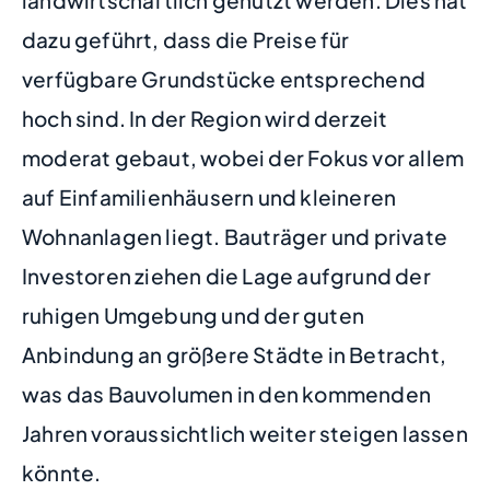
dazu geführt, dass die Preise für
verfügbare Grundstücke entsprechend
hoch sind. In der Region wird derzeit
moderat gebaut, wobei der Fokus vor allem
auf Einfamilienhäusern und kleineren
Wohnanlagen liegt. Bauträger und private
Investoren ziehen die Lage aufgrund der
ruhigen Umgebung und der guten
Anbindung an größere Städte in Betracht,
was das Bauvolumen in den kommenden
Jahren voraussichtlich weiter steigen lassen
könnte.