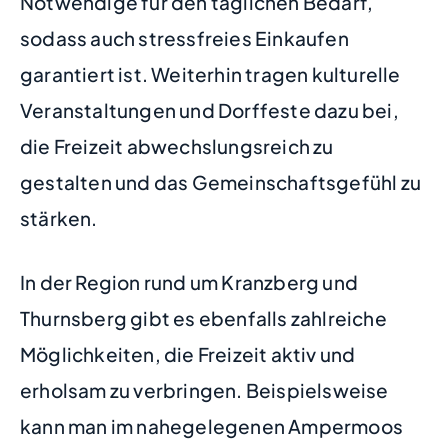
Notwendige für den täglichen Bedarf,
sodass auch stressfreies Einkaufen
garantiert ist. Weiterhin tragen kulturelle
Veranstaltungen und Dorffeste dazu bei,
die Freizeit abwechslungsreich zu
gestalten und das Gemeinschaftsgefühl zu
stärken.
In der Region rund um Kranzberg und
Thurnsberg gibt es ebenfalls zahlreiche
Möglichkeiten, die Freizeit aktiv und
erholsam zu verbringen. Beispielsweise
kann man im nahegelegenen Ampermoos