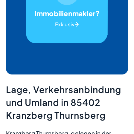
Immobilienmakler?
Exklusiv
Lage, Verkehrsanbindung
und Umland in 85402
Kranzberg Thurnsberg
Kranzberg Thurnsberg, gelegen in der