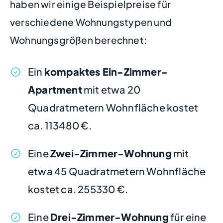
haben wir einige Beispielpreise für
verschiedene Wohnungstypen und
Wohnungsgrößen berechnet:
Ein
kompaktes Ein-Zimmer-
Apartment
mit etwa 20
Quadratmetern Wohnfläche kostet
ca. 113480 €.
Eine
Zwei-Zimmer-Wohnung
mit
etwa 45 Quadratmetern Wohnfläche
kostet ca. 255330 €.
Eine
Drei-Zimmer-Wohnung
für eine