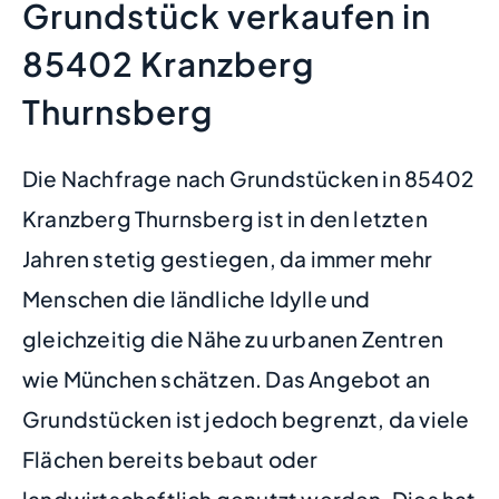
Grundstück verkaufen in
85402 Kranzberg
Thurnsberg
Die Nachfrage nach Grundstücken in 85402
Kranzberg Thurnsberg ist in den letzten
Jahren stetig gestiegen, da immer mehr
Menschen die ländliche Idylle und
gleichzeitig die Nähe zu urbanen Zentren
wie München schätzen. Das Angebot an
Grundstücken ist jedoch begrenzt, da viele
Flächen bereits bebaut oder
landwirtschaftlich genutzt werden. Dies hat