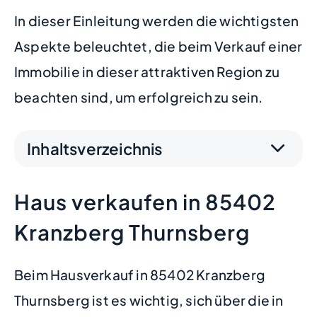
In dieser Einleitung werden die wichtigsten
Aspekte beleuchtet, die beim Verkauf einer
Immobilie in dieser attraktiven Region zu
beachten sind, um erfolgreich zu sein.
Inhaltsverzeichnis
Haus verkaufen in 85402
Kranzberg Thurnsberg
Beim Hausverkauf in 85402 Kranzberg
Thurnsberg ist es wichtig, sich über die in