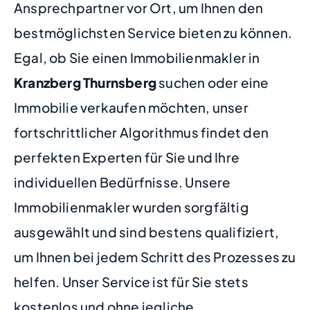
Ansprechpartner vor Ort, um Ihnen den
bestmöglichsten Service bieten zu können.
Egal, ob Sie einen Immobilienmakler in
Kranzberg Thurnsberg
suchen oder eine
Immobilie verkaufen möchten, unser
fortschrittlicher Algorithmus findet den
perfekten Experten für Sie und Ihre
individuellen Bedürfnisse. Unsere
Immobilienmakler wurden sorgfältig
ausgewählt und sind bestens qualifiziert,
um Ihnen bei jedem Schritt des Prozesses zu
helfen. Unser Service ist für Sie stets
kostenlos und ohne jegliche