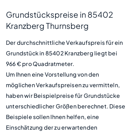
Grundstückspreise in 85402
Kranzberg Thurnsberg
Der durchschnittliche Verkaufspreis für ein
Grundstück in 85402 Kranzberg liegt bei
966 € pro Quadratmeter.
Um Ihnen eine Vorstellung von den
möglichen Verkaufspreisen zu vermitteln,
haben wir Beispielpreise für Grundstücke
unterschiedlicher Größen berechnet. Diese
Beispiele sollen Ihnen helfen, eine
Einschätzung der zu erwartenden