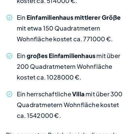
kostet ca. 514000 €.
Ein
Einfamilienhaus mittlerer Größe
mit etwa 150 Quadratmetern
Wohnfläche kostet ca. 771000 €.
Ein
großes Einfamilienhaus
mit über
200 Quadratmetern Wohnfläche
kostet ca. 1028000 €.
Ein herrschaftliche
Villa
mit über 300
Quadratmetern Wohnfläche kostet
ca. 1542000 €.