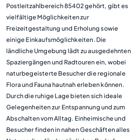
Postleitzahlbereich 85402 gehört, gibt es
vielfältige Möglichkeiten zur
Freizeitgestaltung und Erholung sowie
einige Einkaufsmöglichkeiten. Die
ländliche Umgebung lädt zu ausgedehnten
Spaziergängen und Radtouren ein, wobei
naturbegeisterte Besucher die regionale
Flora und Fauna hautnah erleben können.
Durch die ruhige Lage bieten sich ideale
Gelegenheiten zur Entspannung und zum
Abschalten vom Alltag. Einheimische und
Besucher finden in nahen Geschäften alles