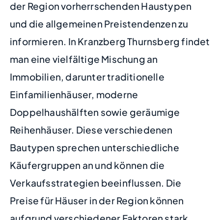
der Region vorherrschenden Haustypen
und die allgemeinen Preistendenzen zu
informieren. In Kranzberg Thurnsberg findet
man eine vielfältige Mischung an
Immobilien, darunter traditionelle
Einfamilienhäuser, moderne
Doppelhaushälften sowie geräumige
Reihenhäuser. Diese verschiedenen
Bautypen sprechen unterschiedliche
Käufergruppen an und können die
Verkaufsstrategien beeinflussen. Die
Preise für Häuser in der Region können
aufgrund verschiedener Faktoren stark