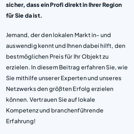
sicher, dass ein Profi direkt in Ihrer Region
für Sie da ist.
Jemand, der den lokalen Markt in- und
auswendig kennt und Ihnen dabei hilft, den
bestmöglichen Preis für Ihr Objekt zu
erzielen. In diesem Beitrag erfahren Sie, wie
Sie mithilfe unserer Experten und unseres
Netzwerks den größten Erfolg erzielen
können. Vertrauen Sie auf lokale
Kompetenz und branchenführende
Erfahrung!