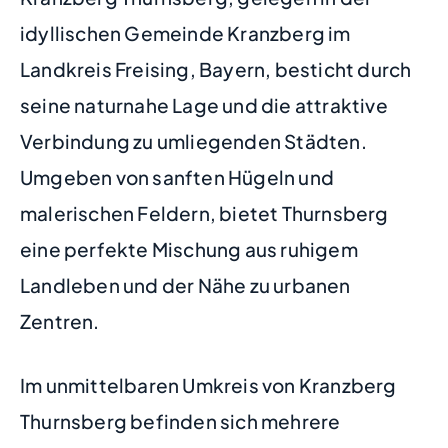
idyllischen Gemeinde Kranzberg im
Landkreis Freising, Bayern, besticht durch
seine naturnahe Lage und die attraktive
Verbindung zu umliegenden Städten.
Umgeben von sanften Hügeln und
malerischen Feldern, bietet Thurnsberg
eine perfekte Mischung aus ruhigem
Landleben und der Nähe zu urbanen
Zentren.
Im unmittelbaren Umkreis von Kranzberg
Thurnsberg befinden sich mehrere