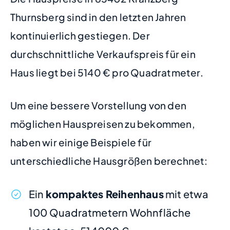
Thurnsberg sind in den letzten Jahren
kontinuierlich gestiegen. Der
durchschnittliche Verkaufspreis für ein
Haus liegt bei 5140 € pro Quadratmeter.
Um eine bessere Vorstellung von den
möglichen Hauspreisen zu bekommen,
haben wir einige Beispiele für
unterschiedliche Hausgrößen berechnet:
Ein
kompaktes Reihenhaus
mit etwa
100 Quadratmetern Wohnfläche