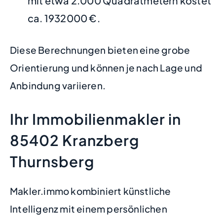
mit etwa 2.000 Quadratmetern kostet
ca. 1932000 €.
Diese Berechnungen bieten eine grobe
Orientierung und können je nach Lage und
Anbindung variieren.
Ihr Immobilienmakler in
85402 Kranzberg
Thurnsberg
Makler.immo kombiniert künstliche
Intelligenz mit einem persönlichen