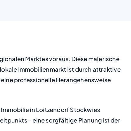
egionalen Marktes voraus. Diese malerische
lokale Immobilienmarkt ist durch attraktive
 eine professionelle Herangehensweise
r Immobilie in Loitzendorf Stockwies
itpunkts – eine sorgfältige Planung ist der