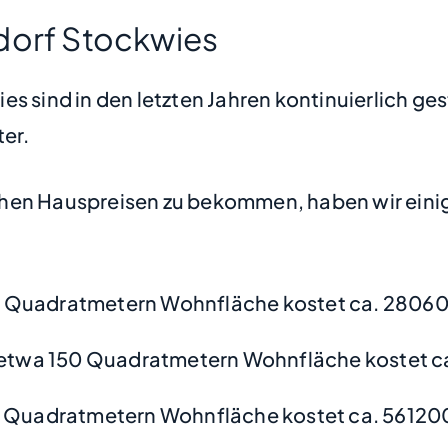
dorf Stockwies
s sind in den letzten Jahren kontinuierlich ge
ter.
hen Hauspreisen zu bekommen, haben wir einige
0 Quadratmetern Wohnfläche kostet ca. 28060
etwa 150 Quadratmetern Wohnfläche kostet c
 Quadratmetern Wohnfläche kostet ca. 56120