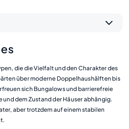
ies
pen, die die Vielfalt und den Charakter des
 Gärten über moderne Doppelhaushälften bis
rfreuen sich Bungalows und barrierefreie
age und dem Zustand der Häuser abhängig.
ter, aber trotzdem auf einem stabilen
t.