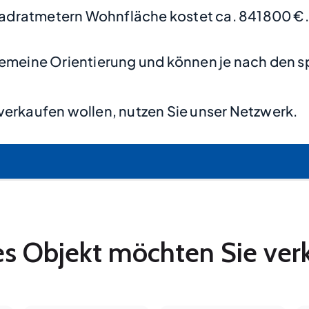
adratmetern Wohnfläche kostet ca. 841800 €.
lgemeine Orientierung und können je nach den s
verkaufen wollen, nutzen Sie unser Netzwerk.