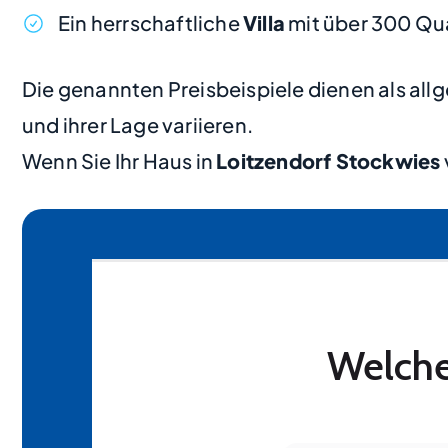
Ein herrschaftliche
Villa
mit über 300 Qu
Die genannten Preisbeispiele dienen als al
und ihrer Lage variieren.
Wenn Sie Ihr Haus in
Loitzendorf Stockwies