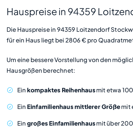
Hauspreise in 94359 Loitzen
Die Hauspreise in 94359 Loitzendorf Stockwie
für ein Haus liegt bei 2806 € pro Quadratme
Um eine bessere Vorstellung von den möglic
Hausgrößen berechnet:
Ein
kompaktes Reihenhaus
mit etwa 10
Ein
Einfamilienhaus mittlerer Größe
mit 
Ein
großes Einfamilienhaus
mit über 200