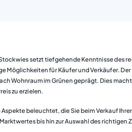
 Stockwies setzt tiefgehende Kenntnisse des r
ge Möglichkeiten für Käufer und Verkäufer. Der 
nach Wohnraum im Grünen geprägt. Dies macht
is zu erzielen.
 Aspekte beleuchtet, die Sie beim Verkauf Ihre
arktwertes bis hin zur Auswahl des richtigen Ze