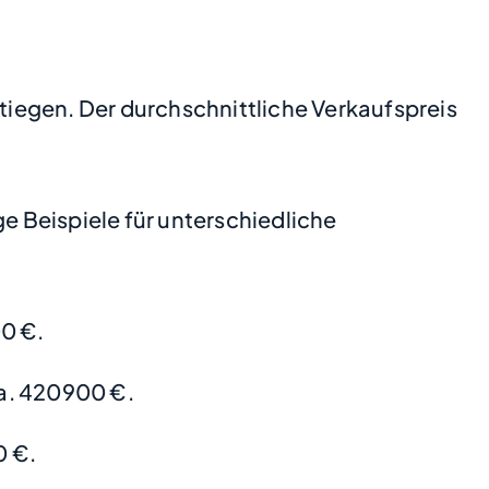
stiegen. Der durchschnittliche Verkaufspreis
 Beispiele für unterschiedliche
0 €.
a. 420900 €.
0 €.