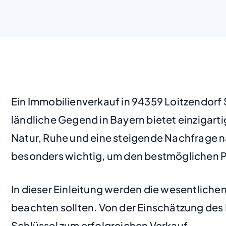
Ein Immobilienverkauf in 94359 Loitzendorf
ländliche Gegend in Bayern bietet einzigarti
Natur, Ruhe und eine steigende Nachfrage 
besonders wichtig, um den bestmöglichen Pre
In dieser Einleitung werden die wesentlichen
beachten sollten. Von der Einschätzung des M
Schlüssel zum erfolgreichen Verkauf.