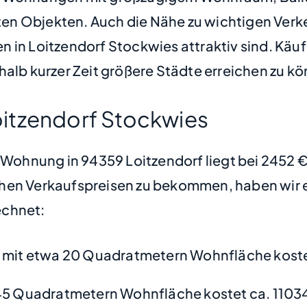
n Objekten. Auch die Nähe zu wichtigen Verke
 in Loitzendorf Stockwies attraktiv sind. Käuf
halb kurzer Zeit größere Städte erreichen zu k
itzendorf Stockwies
e Wohnung in 94359 Loitzendorf liegt bei 2452
hen Verkaufspreisen zu bekommen, haben wir ei
chnet:
mit etwa 20 Quadratmetern Wohnfläche koste
45 Quadratmetern Wohnfläche kostet ca. 1103