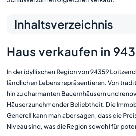
Inhaltsverzeichnis
Haus verkaufen in 94
In der idyllischen Region von 94359 Loitzen
ländlichen Lebens repräsentieren. Von trad
hin zu charmanten Bauernhäusern und renovi
Häuser zunehmender Beliebtheit. Die Immobi
Generell kann man aber sagen, dass die Prei
Niveau sind, was die Region sowohl für poten