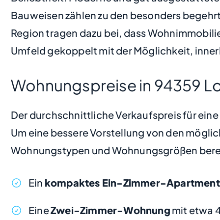
Bauweisen zählen zu den besonders begehrte
Region tragen dazu bei, dass Wohnimmobilien
Umfeld gekoppelt mit der Möglichkeit, inner
Wohnungspreise in 94359 Lo
Der durchschnittliche Verkaufspreis für ein
Um eine bessere Vorstellung von den möglic
Wohnungstypen und Wohnungsgrößen bere
Ein
kompaktes Ein-Zimmer-Apartment
Eine
Zwei-Zimmer-Wohnung
mit etwa 