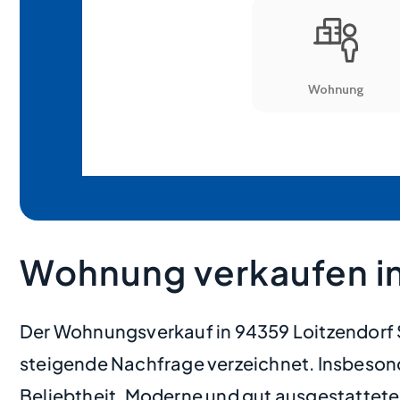
Wohnung verkaufen in
Der Wohnungsverkauf in 94359 Loitzendorf S
steigende Nachfrage verzeichnet. Insbesond
Beliebtheit. Moderne und gut ausgestatte