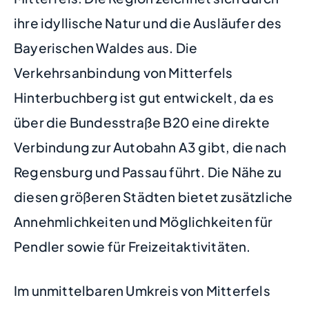
ihre idyllische Natur und die Ausläufer des
Bayerischen Waldes aus. Die
Verkehrsanbindung von Mitterfels
Hinterbuchberg ist gut entwickelt, da es
über die Bundesstraße B20 eine direkte
Verbindung zur Autobahn A3 gibt, die nach
Regensburg und Passau führt. Die Nähe zu
diesen größeren Städten bietet zusätzliche
Annehmlichkeiten und Möglichkeiten für
Pendler sowie für Freizeitaktivitäten.
Im unmittelbaren Umkreis von Mitterfels