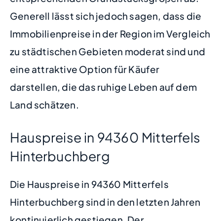
Generell lässt sich jedoch sagen, dass die
Immobilienpreise in der Region im Vergleich
zu städtischen Gebieten moderat sind und
eine attraktive Option für Käufer
darstellen, die das ruhige Leben auf dem
Land schätzen.
Hauspreise in 94360 Mitterfels
Hinterbuchberg
Die Hauspreise in 94360 Mitterfels
Hinterbuchberg sind in den letzten Jahren
kontinuierlich gestiegen. Der