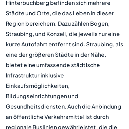
Hinterbuchberg befinden sich mehrere
Städte und Orte, die das Leben in dieser
Region bereichern. Dazu zählen Bogen,
Straubing, und Konzell, die jeweils nur eine
kurze Autofahrt entfernt sind. Straubing, als
eine der größeren Städte in der Nähe,
bietet eine umfassende städtische
Infrastruktur inklusive
Einkaufsmöglichkeiten,
Bildungseinrichtungen und
Gesundheitsdiensten. Auch die Anbindung
an öffentliche Verkehrsmittel ist durch
regionale Buslinien gewährleistet, die die