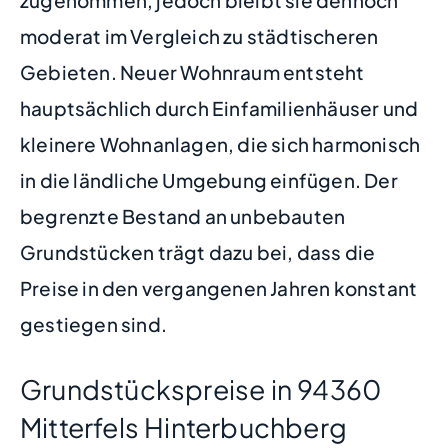
moderat im Vergleich zu städtischeren
Gebieten. Neuer Wohnraum entsteht
hauptsächlich durch Einfamilienhäuser und
kleinere Wohnanlagen, die sich harmonisch
in die ländliche Umgebung einfügen. Der
begrenzte Bestand an unbebauten
Grundstücken trägt dazu bei, dass die
Preise in den vergangenen Jahren konstant
gestiegen sind.
Grundstückspreise in 94360
Mitterfels Hinterbuchberg