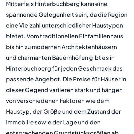
Mitterfels Hinterbuchberg kann eine
spannende Gelegenheit sein, da die Region
eine Vielzahl unterschiedlicher Haustypen
bietet. Vom traditionellen Einfamilienhaus
bis hin zu modernen Architektenhäusern
und charmanten Bauernhöfen gibt es in
Hinterbuchberg für jeden Geschmack das
passende Angebot. Die Preise für Häuser in
dieser Gegend variieren stark und hängen
von verschiedenen Faktoren wie dem
Haustyp, der Größe und dem Zustand der
Immobilie sowie der Lage und den
entsprechenden Grundstücksgrößen ab.