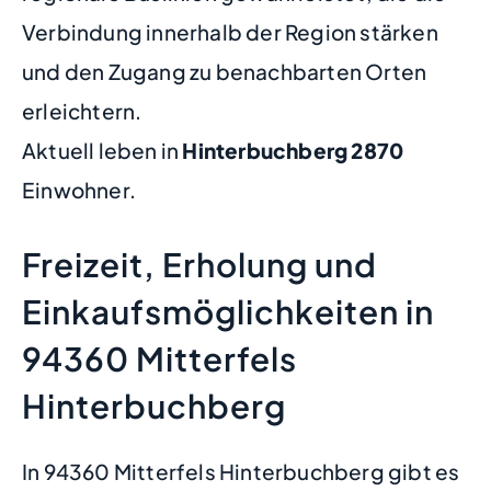
Verbindung innerhalb der Region stärken
und den Zugang zu benachbarten Orten
erleichtern.
Aktuell leben in
Hinterbuchberg
2870
Einwohner.
Freizeit, Erholung und
Einkaufsmöglichkeiten in
94360 Mitterfels
Hinterbuchberg
In 94360 Mitterfels Hinterbuchberg gibt es