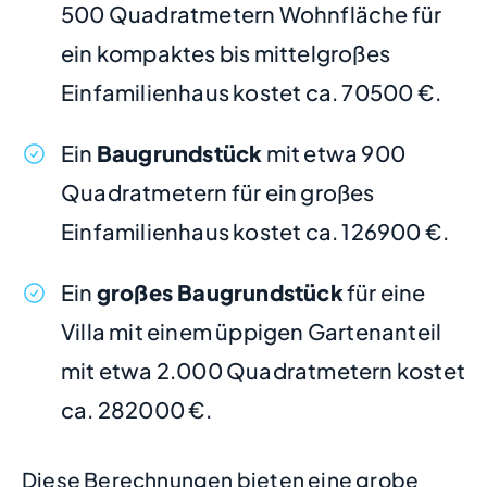
500 Quadratmetern Wohnfläche für
ein kompaktes bis mittelgroßes
Einfamilienhaus kostet ca. 70500 €.
Ein
Baugrundstück
mit etwa 900
Quadratmetern für ein großes
Einfamilienhaus kostet ca. 126900 €.
Ein
großes Baugrundstück
für eine
Villa mit einem üppigen Gartenanteil
mit etwa 2.000 Quadratmetern kostet
ca. 282000 €.
Diese Berechnungen bieten eine grobe