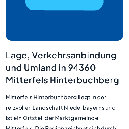
Lage, Verkehrsanbindung
und Umland in 94360
Mitterfels Hinterbuchberg
Mitterfels Hinterbuchberg liegt in der
reizvollen Landschaft Niederbayerns und
ist ein Ortsteil der Marktgemeinde
Mitterfels. Die Region zeichnet sich durch