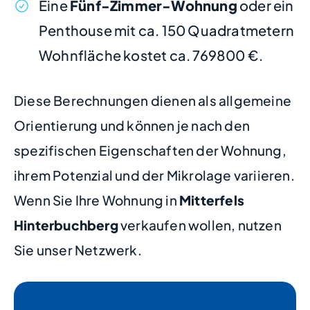
Eine
Fünf-Zimmer-Wohnung
oder ein
Penthouse mit ca. 150 Quadratmetern
Wohnfläche kostet ca. 769800 €.
Diese Berechnungen dienen als allgemeine
Orientierung und können je nach den
spezifischen Eigenschaften der Wohnung,
ihrem Potenzial und der Mikrolage variieren.
Wenn Sie Ihre Wohnung in
Mitterfels
Hinterbuchberg
verkaufen wollen, nutzen
Sie unser Netzwerk.