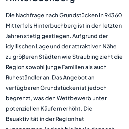
Die Nachfrage nach Grundstücken in 94360
Mitterfels Hinterbuchberg ist in den letzten
Jahren stetig gestiegen. Aufgrund der
idyllischen Lage und der attraktiven Nähe
zu größeren Städten wie Straubing zieht die
Region sowohl junge Familien als auch
Ruheständler an. Das Angebot an
verfügbaren Grundstücken ist jedoch
begrenzt, was den Wettbewerb unter
potenziellen Käufern erhöht. Die
Bauaktivität in der Region hat
zugenommen, jedoch bleibt sie dennoch