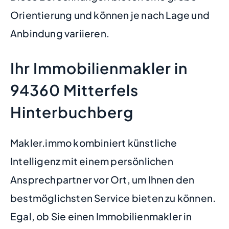
Orientierung und können je nach Lage und
Anbindung variieren.
Ihr Immobilienmakler in
94360 Mitterfels
Hinterbuchberg
Makler.immo kombiniert künstliche
Intelligenz mit einem persönlichen
Ansprechpartner vor Ort, um Ihnen den
bestmöglichsten Service bieten zu können.
Egal, ob Sie einen Immobilienmakler in