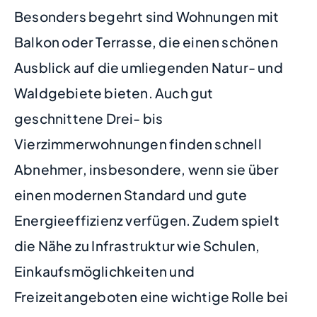
Besonders begehrt sind Wohnungen mit
Balkon oder Terrasse, die einen schönen
Ausblick auf die umliegenden Natur- und
Waldgebiete bieten. Auch gut
geschnittene Drei- bis
Vierzimmerwohnungen finden schnell
Abnehmer, insbesondere, wenn sie über
einen modernen Standard und gute
Energieeffizienz verfügen. Zudem spielt
die Nähe zu Infrastruktur wie Schulen,
Einkaufsmöglichkeiten und
Freizeitangeboten eine wichtige Rolle bei