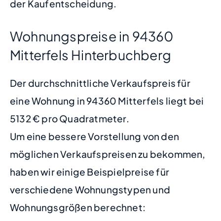
der Kaufentscheidung.
Wohnungspreise in 94360
Mitterfels Hinterbuchberg
Der durchschnittliche Verkaufspreis für
eine Wohnung in 94360 Mitterfels liegt bei
5132 € pro Quadratmeter.
Um eine bessere Vorstellung von den
möglichen Verkaufspreisen zu bekommen,
haben wir einige Beispielpreise für
verschiedene Wohnungstypen und
Wohnungsgrößen berechnet: