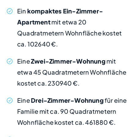
Ein
kompaktes Ein-Zimmer-
Apartment
mit etwa 20
Quadratmetern Wohnfläche kostet
ca. 102640 €.
Eine
Zwei-Zimmer-Wohnung
mit
etwa 45 Quadratmetern Wohnfläche
kostet ca. 230940 €.
Eine
Drei-Zimmer-Wohnung
für eine
Familie mit ca. 90 Quadratmetern
Wohnfläche kostet ca. 461880 €.