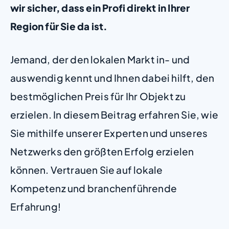
wir sicher, dass ein Profi direkt in Ihrer
Region für Sie da ist.
Jemand, der den lokalen Markt in- und
auswendig kennt und Ihnen dabei hilft, den
bestmöglichen Preis für Ihr Objekt zu
erzielen. In diesem Beitrag erfahren Sie, wie
Sie mithilfe unserer Experten und unseres
Netzwerks den größten Erfolg erzielen
können. Vertrauen Sie auf lokale
Kompetenz und branchenführende
Erfahrung!