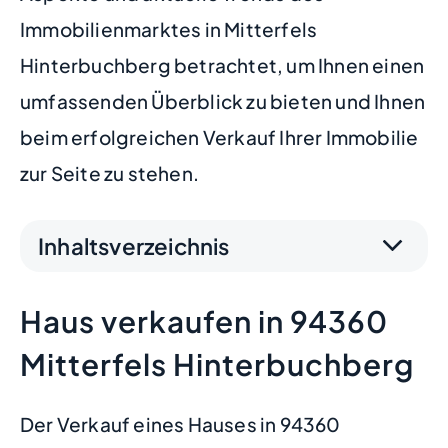
Immobilienmarktes in Mitterfels
Hinterbuchberg betrachtet, um Ihnen einen
umfassenden Überblick zu bieten und Ihnen
beim erfolgreichen Verkauf Ihrer Immobilie
zur Seite zu stehen.
Inhaltsverzeichnis
Haus verkaufen in 94360
Mitterfels Hinterbuchberg
Der Verkauf eines Hauses in 94360