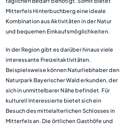
täglichen Bedarf benötigt. Somit bietet
Mitterfels Hinterbuchberg eine ideale
Kombination aus Aktivitäten in der Natur
und bequemen Einkaufsmöglichkeiten.
In der Region gibt es darüber hinaus viele
interessante Freizeitaktivitäten.
Beispielsweise können Naturliebhaber den
Naturpark Bayerischer Wald erkunden, der
sich in unmittelbarer Nähe befindet. Für
kulturell Interessierte bietet sich ein
Besuch des mittelalterlichen Schlosses in
Mitterfels an. Die örtlichen Gasthöfe und