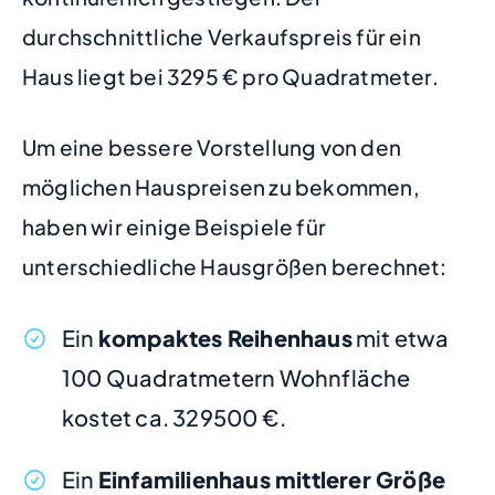
durchschnittliche Verkaufspreis für ein
Haus liegt bei 3295 € pro Quadratmeter.
Um eine bessere Vorstellung von den
möglichen Hauspreisen zu bekommen,
haben wir einige Beispiele für
unterschiedliche Hausgrößen berechnet:
Ein
kompaktes Reihenhaus
mit etwa
100 Quadratmetern Wohnfläche
kostet ca. 329500 €.
Ein
Einfamilienhaus mittlerer Größe