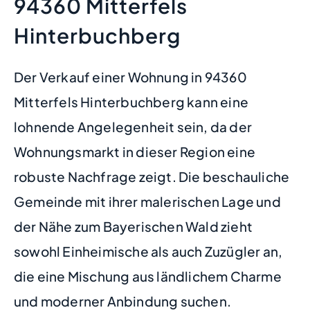
94360 Mitterfels
Hinterbuchberg
Der Verkauf einer Wohnung in 94360
Mitterfels Hinterbuchberg kann eine
lohnende Angelegenheit sein, da der
Wohnungsmarkt in dieser Region eine
robuste Nachfrage zeigt. Die beschauliche
Gemeinde mit ihrer malerischen Lage und
der Nähe zum Bayerischen Wald zieht
sowohl Einheimische als auch Zuzügler an,
die eine Mischung aus ländlichem Charme
und moderner Anbindung suchen.