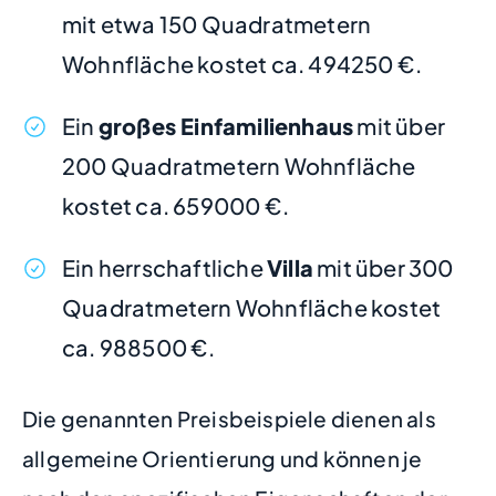
mit etwa 150 Quadratmetern
Wohnfläche kostet ca. 494250 €.
Ein
großes Einfamilienhaus
mit über
200 Quadratmetern Wohnfläche
kostet ca. 659000 €.
Ein herrschaftliche
Villa
mit über 300
Quadratmetern Wohnfläche kostet
ca. 988500 €.
Die genannten Preisbeispiele dienen als
allgemeine Orientierung und können je