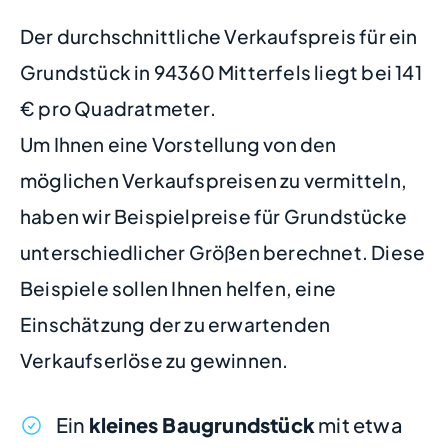
Der durchschnittliche Verkaufspreis für ein
Grundstück in 94360 Mitterfels liegt bei 141
€ pro Quadratmeter.
Um Ihnen eine Vorstellung von den
möglichen Verkaufspreisen zu vermitteln,
haben wir Beispielpreise für Grundstücke
unterschiedlicher Größen berechnet. Diese
Beispiele sollen Ihnen helfen, eine
Einschätzung der zu erwartenden
Verkaufserlöse zu gewinnen.
Ein
kleines Baugrundstück
mit etwa