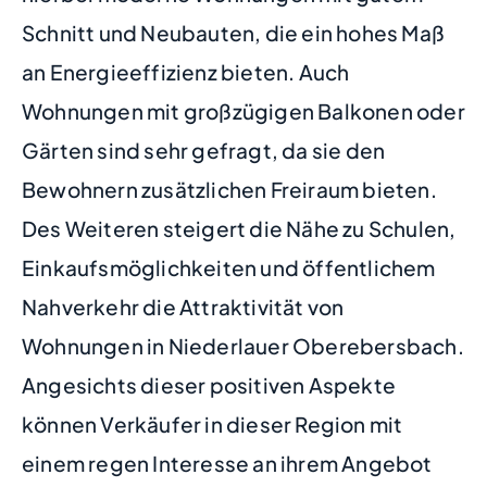
Schnitt und Neubauten, die ein hohes Maß
an Energieeffizienz bieten. Auch
Wohnungen mit großzügigen Balkonen oder
Gärten sind sehr gefragt, da sie den
Bewohnern zusätzlichen Freiraum bieten.
Des Weiteren steigert die Nähe zu Schulen,
Einkaufsmöglichkeiten und öffentlichem
Nahverkehr die Attraktivität von
Wohnungen in Niederlauer Oberebersbach.
Angesichts dieser positiven Aspekte
können Verkäufer in dieser Region mit
einem regen Interesse an ihrem Angebot