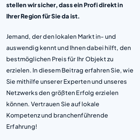
stellen wir sicher, dass ein Profi direkt in
Ihrer Region für Sie da ist.
Jemand, der den lokalen Markt in- und
auswendig kennt und Ihnen dabei hilft, den
bestmöglichen Preis für Ihr Objekt zu
erzielen. In diesem Beitrag erfahren Sie, wie
Sie mithilfe unserer Experten und unseres
Netzwerks den größten Erfolg erzielen
können. Vertrauen Sie auf lokale
Kompetenz und branchenführende
Erfahrung!