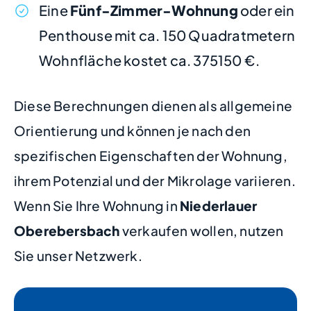
Eine
Fünf-Zimmer-Wohnung
oder ein
Penthouse mit ca. 150 Quadratmetern
Wohnfläche kostet ca. 375150 €.
Diese Berechnungen dienen als allgemeine
Orientierung und können je nach den
spezifischen Eigenschaften der Wohnung,
ihrem Potenzial und der Mikrolage variieren.
Wenn Sie Ihre Wohnung in
Niederlauer
Oberebersbach
verkaufen wollen, nutzen
Sie unser Netzwerk.