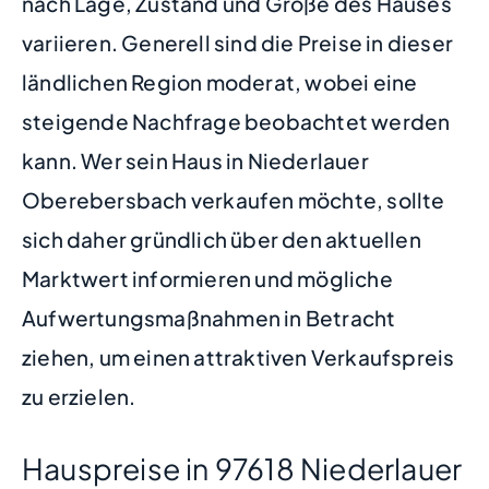
nach Lage, Zustand und Größe des Hauses
variieren. Generell sind die Preise in dieser
ländlichen Region moderat, wobei eine
steigende Nachfrage beobachtet werden
kann. Wer sein Haus in Niederlauer
Oberebersbach verkaufen möchte, sollte
sich daher gründlich über den aktuellen
Marktwert informieren und mögliche
Aufwertungsmaßnahmen in Betracht
ziehen, um einen attraktiven Verkaufspreis
zu erzielen.
Hauspreise in 97618 Niederlauer