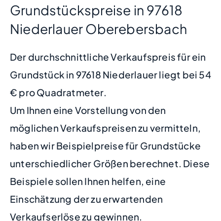
Grundstückspreise in 97618
Niederlauer Oberebersbach
Der durchschnittliche Verkaufspreis für ein
Grundstück in 97618 Niederlauer liegt bei 54
€ pro Quadratmeter.
Um Ihnen eine Vorstellung von den
möglichen Verkaufspreisen zu vermitteln,
haben wir Beispielpreise für Grundstücke
unterschiedlicher Größen berechnet. Diese
Beispiele sollen Ihnen helfen, eine
Einschätzung der zu erwartenden
Verkaufserlöse zu gewinnen.