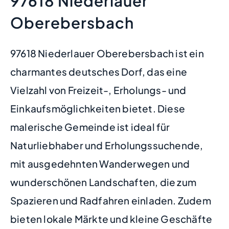
97618 Niederlauer
Oberebersbach
97618 Niederlauer Oberebersbach ist ein
charmantes deutsches Dorf, das eine
Vielzahl von Freizeit-, Erholungs- und
Einkaufsmöglichkeiten bietet. Diese
malerische Gemeinde ist ideal für
Naturliebhaber und Erholungssuchende,
mit ausgedehnten Wanderwegen und
wunderschönen Landschaften, die zum
Spazieren und Radfahren einladen. Zudem
bieten lokale Märkte und kleine Geschäfte