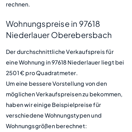
rechnen.
Wohnungspreise in 97618
Niederlauer Oberebersbach
Der durchschnittliche Verkaufspreis für
eine Wohnung in 97618 Niederlauer liegt bei
2501 € pro Quadratmeter.
Um eine bessere Vorstellung von den
möglichen Verkaufspreisen zu bekommen,
haben wir einige Beispielpreise für
verschiedene Wohnungstypen und
Wohnungsgrößen berechnet: