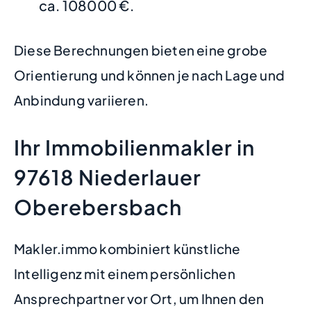
ca. 108000 €.
Diese Berechnungen bieten eine grobe
Orientierung und können je nach Lage und
Anbindung variieren.
Ihr Immobilienmakler in
97618 Niederlauer
Oberebersbach
Makler.immo kombiniert künstliche
Intelligenz mit einem persönlichen
Ansprechpartner vor Ort, um Ihnen den