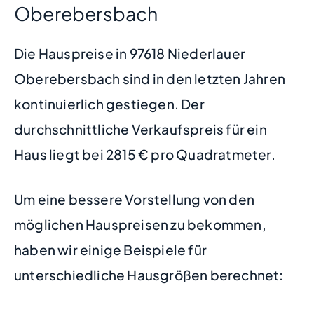
Oberebersbach
Die Hauspreise in 97618 Niederlauer
Oberebersbach sind in den letzten Jahren
kontinuierlich gestiegen. Der
durchschnittliche Verkaufspreis für ein
Haus liegt bei 2815 € pro Quadratmeter.
Um eine bessere Vorstellung von den
möglichen Hauspreisen zu bekommen,
haben wir einige Beispiele für
unterschiedliche Hausgrößen berechnet: