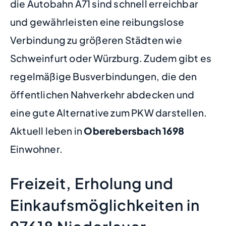
die Autobahn A71 sind schnell erreichbar
und gewährleisten eine reibungslose
Verbindung zu größeren Städten wie
Schweinfurt oder Würzburg. Zudem gibt es
regelmäßige Busverbindungen, die den
öffentlichen Nahverkehr abdecken und
eine gute Alternative zum PKW darstellen.
Aktuell leben in
Oberebersbach
1698
Einwohner.
Freizeit, Erholung und
Einkaufsmöglichkeiten in