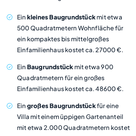
Ein
kleines Baugrundstück
mit etwa
500 Quadratmetern Wohnfläche für
ein kompaktes bis mittelgroßes
Einfamilienhaus kostet ca. 27000 €.
Ein
Baugrundstück
mit etwa 900
Quadratmetern für ein großes
Einfamilienhaus kostet ca. 48600 €.
Ein
großes Baugrundstück
für eine
Villa mit einem üppigen Gartenanteil
mit etwa 2.000 Quadratmetern kostet