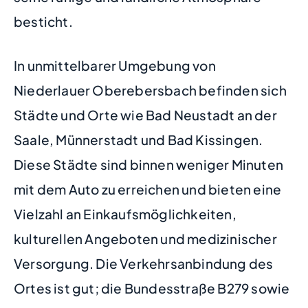
besticht.
In unmittelbarer Umgebung von
Niederlauer Oberebersbach befinden sich
Städte und Orte wie Bad Neustadt an der
Saale, Münnerstadt und Bad Kissingen.
Diese Städte sind binnen weniger Minuten
mit dem Auto zu erreichen und bieten eine
Vielzahl an Einkaufsmöglichkeiten,
kulturellen Angeboten und medizinischer
Versorgung. Die Verkehrsanbindung des
Ortes ist gut; die Bundesstraße B279 sowie