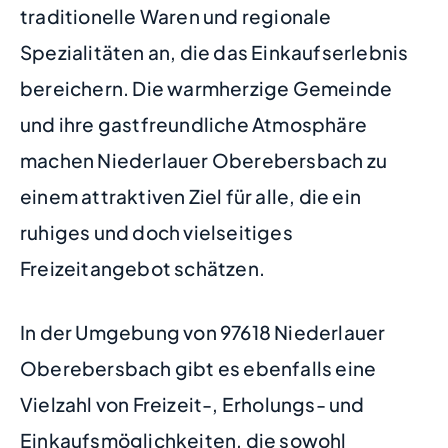
traditionelle Waren und regionale
Spezialitäten an, die das Einkaufserlebnis
bereichern. Die warmherzige Gemeinde
und ihre gastfreundliche Atmosphäre
machen Niederlauer Oberebersbach zu
einem attraktiven Ziel für alle, die ein
ruhiges und doch vielseitiges
Freizeitangebot schätzen.
In der Umgebung von 97618 Niederlauer
Oberebersbach gibt es ebenfalls eine
Vielzahl von Freizeit-, Erholungs- und
Einkaufsmöglichkeiten, die sowohl