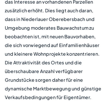
das Interesse an vorhandenen Parzellen
zusätzlich erhöht. Dies liegt auch daran,
dass in Niederlauer Oberebersbach und
Umgebung moderates Bauwachstum zu
beobachten ist, mit neuen Bauvorhaben,
die sich vorwiegend auf Einfamilienhäuser
und kleinere Wohnprojekte konzentrieren.
Die Attraktivität des Ortes und die
überschaubare Anzahl verfügbarer
Grundstücke sorgen daher für eine
dynamische Marktbewegung und günstige
Verkaufsbedingungen für Eigentümer.