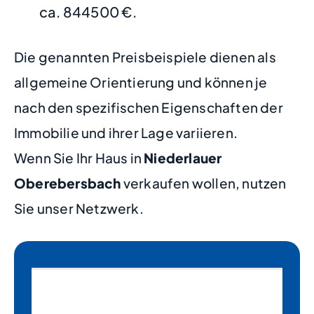
ca. 844500 €.
Die genannten Preisbeispiele dienen als
allgemeine Orientierung und können je
nach den spezifischen Eigenschaften der
Immobilie und ihrer Lage variieren.
Wenn Sie Ihr Haus in
Niederlauer
Oberebersbach
verkaufen wollen, nutzen
Sie unser Netzwerk.