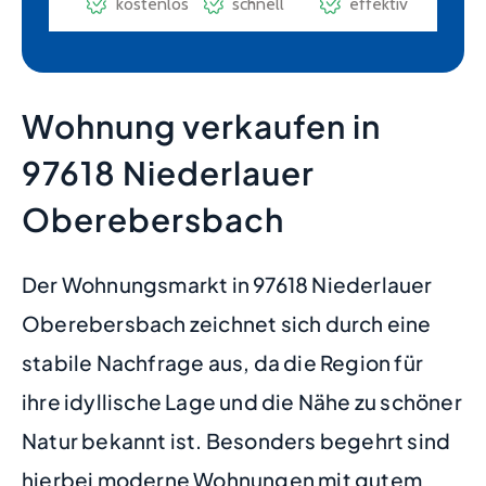
Wohnung verkaufen in
97618 Niederlauer
Oberebersbach
Der Wohnungsmarkt in 97618 Niederlauer
Oberebersbach zeichnet sich durch eine
stabile Nachfrage aus, da die Region für
ihre idyllische Lage und die Nähe zu schöner
Natur bekannt ist. Besonders begehrt sind
hierbei moderne Wohnungen mit gutem