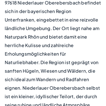
97618 Niederlauer Oberebersbach befindet
sich in der bayerischen Region
Unterfranken, eingebettet in eine reizvolle
ländliche Umgebung. Der Ort liegt nahe am
Naturpark Rhön und bietet damit eine
herrliche Kulisse und zahlreiche
Erholungsmöglichkeiten für
Naturliebhaber. Die Region ist geprägt von
sanften Hügeln, Wiesen und Wäldern, die
sich ideal zum Wandern und Radfahren
eignen. Niederlauer Oberebersbach selbst
ist ein kleiner, idyllischer Teilort, der durch
seine ruhige und ländliche Atmosphäre