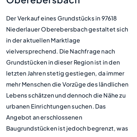
Der Verkauf eines Grundstücks in 97618
Niederlauer Oberebersbach gestaltet sich
in der aktuellen Marktlage
vielversprechend. Die Nachfrage nach
Grundstücken in dieser Region ist in den
letzten Jahren stetig gestiegen, da immer
mehr Menschen die Vorzüge des ländlichen
Lebens schätzen und dennoch die Nähe zu
urbanen Einrichtungen suchen. Das
Angebot an erschlossenen
Baugrundstücken ist jedoch begrenzt, was