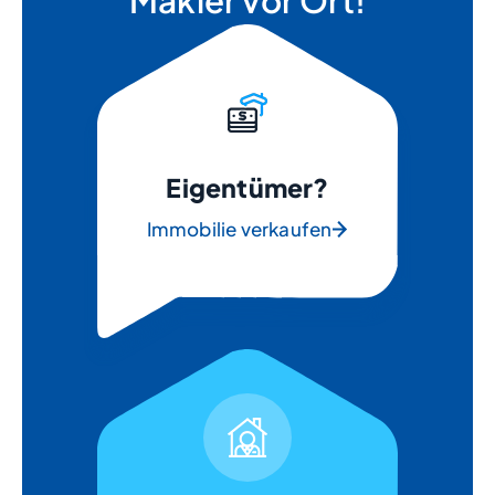
Makler vor Ort!
Eigentümer?
Immobilie verkaufen