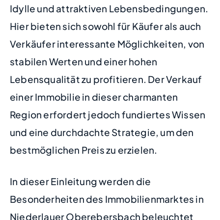
Idylle und attraktiven Lebensbedingungen.
Hier bieten sich sowohl für Käufer als auch
Verkäufer interessante Möglichkeiten, von
stabilen Werten und einer hohen
Lebensqualität zu profitieren. Der Verkauf
einer Immobilie in dieser charmanten
Region erfordert jedoch fundiertes Wissen
und eine durchdachte Strategie, um den
bestmöglichen Preis zu erzielen.
In dieser Einleitung werden die
Besonderheiten des Immobilienmarktes in
Niederlauer Oberebersbach beleuchtet