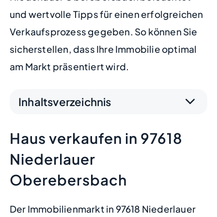
und wertvolle Tipps für einen erfolgreichen
Verkaufsprozess gegeben. So können Sie
sicherstellen, dass Ihre Immobilie optimal
am Markt präsentiert wird.
Inhaltsverzeichnis
Haus verkaufen in 97618
Niederlauer
Oberebersbach
Der Immobilienmarkt in 97618 Niederlauer