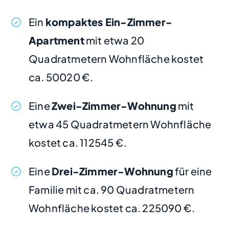
Ein
kompaktes Ein-Zimmer-
Apartment
mit etwa 20
Quadratmetern Wohnfläche kostet
ca. 50020 €.
Eine
Zwei-Zimmer-Wohnung
mit
etwa 45 Quadratmetern Wohnfläche
kostet ca. 112545 €.
Eine
Drei-Zimmer-Wohnung
für eine
Familie mit ca. 90 Quadratmetern
Wohnfläche kostet ca. 225090 €.