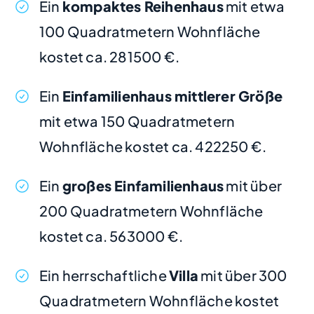
Ein
kompaktes Reihenhaus
mit etwa
100 Quadratmetern Wohnfläche
kostet ca. 281500 €.
Ein
Einfamilienhaus mittlerer Größe
mit etwa 150 Quadratmetern
Wohnfläche kostet ca. 422250 €.
Ein
großes Einfamilienhaus
mit über
200 Quadratmetern Wohnfläche
kostet ca. 563000 €.
Ein herrschaftliche
Villa
mit über 300
Quadratmetern Wohnfläche kostet