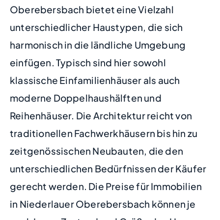
Oberebersbach bietet eine Vielzahl
unterschiedlicher Haustypen, die sich
harmonisch in die ländliche Umgebung
einfügen. Typisch sind hier sowohl
klassische Einfamilienhäuser als auch
moderne Doppelhaushälften und
Reihenhäuser. Die Architektur reicht von
traditionellen Fachwerkhäusern bis hin zu
zeitgenössischen Neubauten, die den
unterschiedlichen Bedürfnissen der Käufer
gerecht werden. Die Preise für Immobilien
in Niederlauer Oberebersbach können je