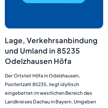
Lage, Verkehrsanbindung
und Umland in 85235
Odelzhausen Höfa
Der Ortsteil Höfa in Odelzhausen,
Postleitzahl 85235, liegt idyllisch
eingebettet im westlichen Bereich des
Landkreises Dachau in Bayern. Umgeben