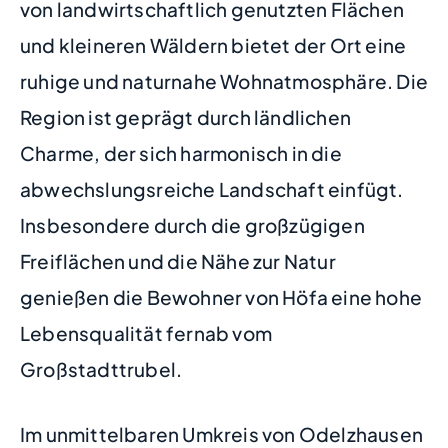
von landwirtschaftlich genutzten Flächen
und kleineren Wäldern bietet der Ort eine
ruhige und naturnahe Wohnatmosphäre. Die
Region ist geprägt durch ländlichen
Charme, der sich harmonisch in die
abwechslungsreiche Landschaft einfügt.
Insbesondere durch die großzügigen
Freiflächen und die Nähe zur Natur
genießen die Bewohner von Höfa eine hohe
Lebensqualität fernab vom
Großstadttrubel.
Im unmittelbaren Umkreis von Odelzhausen