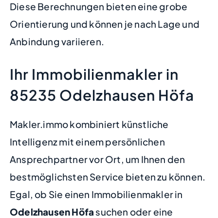
Diese Berechnungen bieten eine grobe
Orientierung und können je nach Lage und
Anbindung variieren.
Ihr Immobilienmakler in
85235 Odelzhausen Höfa
Makler.immo kombiniert künstliche
Intelligenz mit einem persönlichen
Ansprechpartner vor Ort, um Ihnen den
bestmöglichsten Service bieten zu können.
Egal, ob Sie einen Immobilienmakler in
Odelzhausen Höfa
suchen oder eine