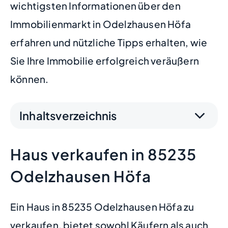
wichtigsten Informationen über den
Immobilienmarkt in Odelzhausen Höfa
erfahren und nützliche Tipps erhalten, wie
Sie Ihre Immobilie erfolgreich veräußern
können.
Inhaltsverzeichnis
Haus verkaufen in 85235
Odelzhausen Höfa
Ein Haus in 85235 Odelzhausen Höfa zu
verkaufen, bietet sowohl Käufern als auch