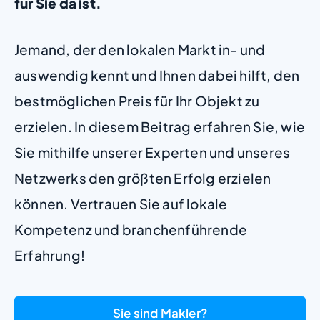
für Sie da ist.
Jemand, der den lokalen Markt in- und
auswendig kennt und Ihnen dabei hilft, den
bestmöglichen Preis für Ihr Objekt zu
erzielen. In diesem Beitrag erfahren Sie, wie
Sie mithilfe unserer Experten und unseres
Netzwerks den größten Erfolg erzielen
können. Vertrauen Sie auf lokale
Kompetenz und branchenführende
Erfahrung!
Sie sind Makler?