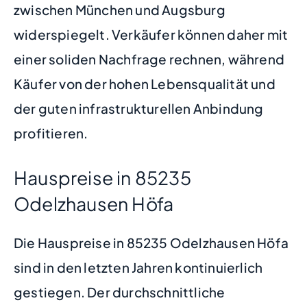
zwischen München und Augsburg
widerspiegelt. Verkäufer können daher mit
einer soliden Nachfrage rechnen, während
Käufer von der hohen Lebensqualität und
der guten infrastrukturellen Anbindung
profitieren.
Hauspreise in 85235
Odelzhausen Höfa
Die Hauspreise in 85235 Odelzhausen Höfa
sind in den letzten Jahren kontinuierlich
gestiegen. Der durchschnittliche