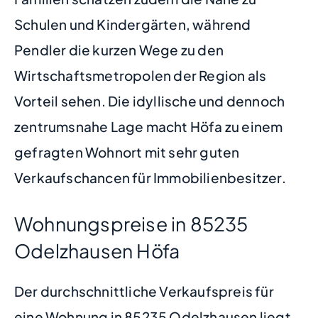
Schulen und Kindergärten, während
Pendler die kurzen Wege zu den
Wirtschaftsmetropolen der Region als
Vorteil sehen. Die idyllische und dennoch
zentrumsnahe Lage macht Höfa zu einem
gefragten Wohnort mit sehr guten
Verkaufschancen für Immobilienbesitzer.
Wohnungspreise in 85235
Odelzhausen Höfa
Der durchschnittliche Verkaufspreis für
eine Wohnung in 85235 Odelzhausen liegt