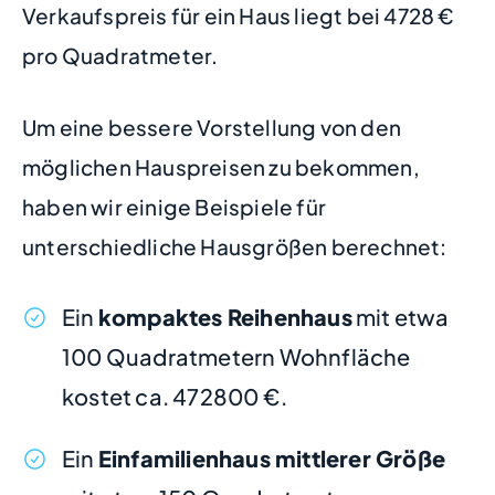
Verkaufspreis für ein Haus liegt bei 4728 €
pro Quadratmeter.
Um eine bessere Vorstellung von den
möglichen Hauspreisen zu bekommen,
haben wir einige Beispiele für
unterschiedliche Hausgrößen berechnet:
Ein
kompaktes Reihenhaus
mit etwa
100 Quadratmetern Wohnfläche
kostet ca. 472800 €.
Ein
Einfamilienhaus mittlerer Größe