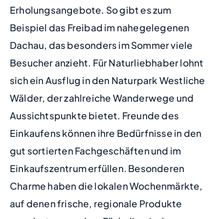
Erholungsangebote. So gibt es zum
Beispiel das Freibad im nahegelegenen
Dachau, das besonders im Sommer viele
Besucher anzieht. Für Naturliebhaber lohnt
sich ein Ausflug in den Naturpark Westliche
Wälder, der zahlreiche Wanderwege und
Aussichtspunkte bietet. Freunde des
Einkaufens können ihre Bedürfnisse in den
gut sortierten Fachgeschäften und im
Einkaufszentrum erfüllen. Besonderen
Charme haben die lokalen Wochenmärkte,
auf denen frische, regionale Produkte