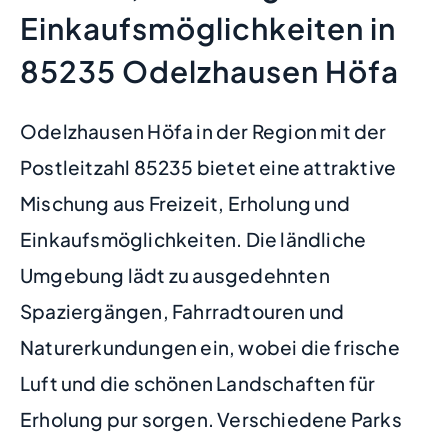
Einkaufsmöglichkeiten in
85235 Odelzhausen Höfa
Odelzhausen Höfa in der Region mit der
Postleitzahl 85235 bietet eine attraktive
Mischung aus Freizeit, Erholung und
Einkaufsmöglichkeiten. Die ländliche
Umgebung lädt zu ausgedehnten
Spaziergängen, Fahrradtouren und
Naturerkundungen ein, wobei die frische
Luft und die schönen Landschaften für
Erholung pur sorgen. Verschiedene Parks