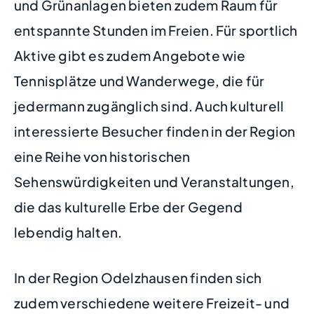
und Grünanlagen bieten zudem Raum für
entspannte Stunden im Freien. Für sportlich
Aktive gibt es zudem Angebote wie
Tennisplätze und Wanderwege, die für
jedermann zugänglich sind. Auch kulturell
interessierte Besucher finden in der Region
eine Reihe von historischen
Sehenswürdigkeiten und Veranstaltungen,
die das kulturelle Erbe der Gegend
lebendig halten.
In der Region Odelzhausen finden sich
zudem verschiedene weitere Freizeit- und