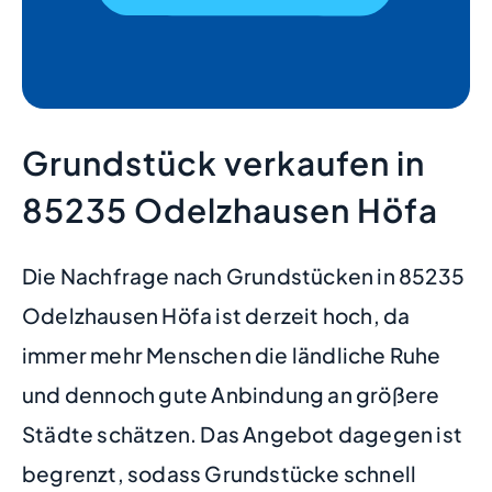
Grundstück verkaufen in
85235 Odelzhausen Höfa
Die Nachfrage nach Grundstücken in 85235
Odelzhausen Höfa ist derzeit hoch, da
immer mehr Menschen die ländliche Ruhe
und dennoch gute Anbindung an größere
Städte schätzen. Das Angebot dagegen ist
begrenzt, sodass Grundstücke schnell