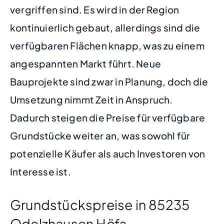
vergriffen sind. Es wird in der Region
kontinuierlich gebaut, allerdings sind die
verfügbaren Flächen knapp, was zu einem
angespannten Markt führt. Neue
Bauprojekte sind zwar in Planung, doch die
Umsetzung nimmt Zeit in Anspruch.
Dadurch steigen die Preise für verfügbare
Grundstücke weiter an, was sowohl für
potenzielle Käufer als auch Investoren von
Interesse ist.
Grundstückspreise in 85235
Odelzhausen Höfa