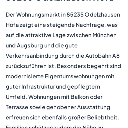
Der Wohnungsmarkt in 85235 Odelzhausen
Höfa zeigt eine steigende Nachfrage, was
auf die attraktive Lage zwischen München
und Augsburg und die gute
Verkehrsanbindung durch die Autobahn A8
zurückzuführen ist. Besonders begehrt sind
modernisierte Eigentumswohnungen mit
guter Infrastruktur und gepflegtem
Umfeld. Wohnungen mit Balkon oder
Terrasse sowie gehobener Ausstattung
erfreuen sich ebenfalls großer Beliebtheit.
Familien schätzen zudem die Nähe zu