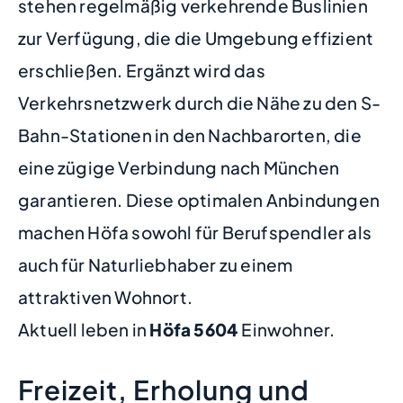
stehen regelmäßig verkehrende Buslinien
zur Verfügung, die die Umgebung effizient
erschließen. Ergänzt wird das
Verkehrsnetzwerk durch die Nähe zu den S-
Bahn-Stationen in den Nachbarorten, die
eine zügige Verbindung nach München
garantieren. Diese optimalen Anbindungen
machen Höfa sowohl für Berufspendler als
auch für Naturliebhaber zu einem
attraktiven Wohnort.
Aktuell leben in
Höfa
5604
Einwohner.
Freizeit, Erholung und