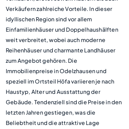
Verkäufern zahlreiche Vorteile. In dieser
idyllischen Region sind vor allem
Einfamilienhäuser und Doppelhaushälften
weit verbreitet, wobei auch moderne
Reihenhäuser und charmante Landhäuser
zum Angebot gehören. Die
Immobilienpreise in Odelzhausen und
speziell im Ortsteil Höfa variieren je nach
Haustyp, Alter und Ausstattung der
Gebäude. Tendenziell sind die Preise in den
letzten Jahren gestiegen, was die
Beliebtheit und die attraktive Lage