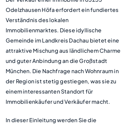
Odelzhausen Höfa erfordert ein fundiertes
Verständnis des lokalen
Immobilienmarktes. Diese idyllische
Gemeinde im Landkreis Dachau bietet eine
attraktive Mischung aus ländlichem Charme
und guter Anbindung an die Großstadt
München. Die Nachfrage nach Wohnraum in
der Region ist stetig gestiegen, was sie zu
einem interessanten Standort für
Immobilienkäufer und Verkäufer macht.
In dieser Einleitung werden Sie die