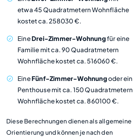
etwa 45 Quadratmetern Wohnfläche
kostet ca. 258030 €.
Eine
Drei-Zimmer-Wohnung
für eine
Familie mit ca. 90 Quadratmetern
Wohnfläche kostet ca. 516060 €.
Eine
Fünf-Zimmer-Wohnung
oder ein
Penthouse mit ca. 150 Quadratmetern
Wohnfläche kostet ca. 860100 €.
Diese Berechnungen dienen als allgemeine
Orientierung und können je nach den