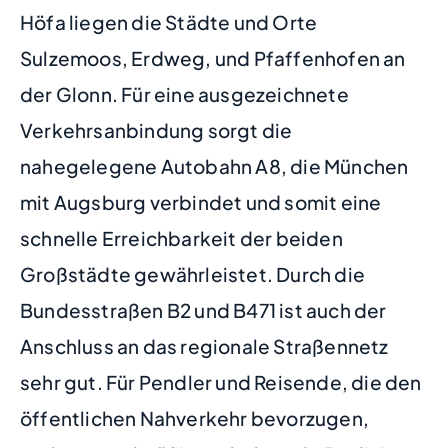
Höfa liegen die Städte und Orte
Sulzemoos, Erdweg, und Pfaffenhofen an
der Glonn. Für eine ausgezeichnete
Verkehrsanbindung sorgt die
nahegelegene Autobahn A8, die München
mit Augsburg verbindet und somit eine
schnelle Erreichbarkeit der beiden
Großstädte gewährleistet. Durch die
Bundesstraßen B2 und B471 ist auch der
Anschluss an das regionale Straßennetz
sehr gut. Für Pendler und Reisende, die den
öffentlichen Nahverkehr bevorzugen,