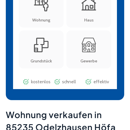
Wohnung verkaufen in
85235 Odelzhausen Höfa