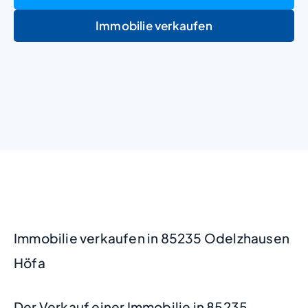
Immobilie verkaufen
+
−
Immobilie verkaufen in 85235 Odelzhausen
Höfa
Der Verkauf einer Immobilie in 85235