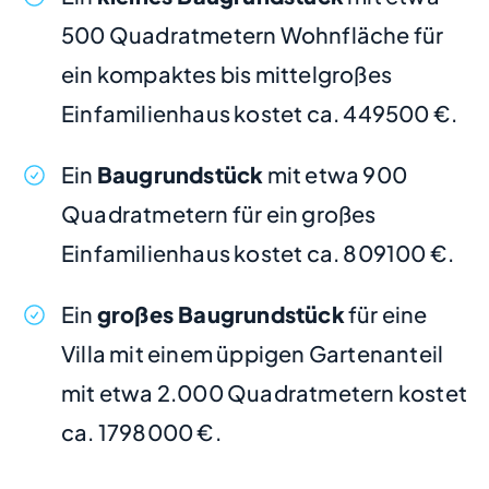
500 Quadratmetern Wohnfläche für
ein kompaktes bis mittelgroßes
Einfamilienhaus kostet ca. 449500 €.
Ein
Baugrundstück
mit etwa 900
Quadratmetern für ein großes
Einfamilienhaus kostet ca. 809100 €.
Ein
großes Baugrundstück
für eine
Villa mit einem üppigen Gartenanteil
mit etwa 2.000 Quadratmetern kostet
ca. 1798000 €.