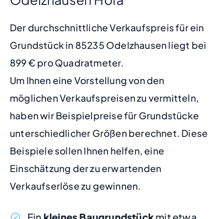
Der durchschnittliche Verkaufspreis für ein
Grundstück in 85235 Odelzhausen liegt bei
899 € pro Quadratmeter.
Um Ihnen eine Vorstellung von den
möglichen Verkaufspreisen zu vermitteln,
haben wir Beispielpreise für Grundstücke
unterschiedlicher Größen berechnet. Diese
Beispiele sollen Ihnen helfen, eine
Einschätzung der zu erwartenden
Verkaufserlöse zu gewinnen.
Ein
kleines Baugrundstück
mit etwa