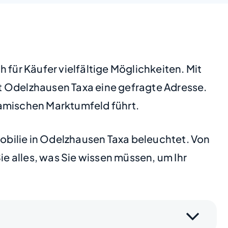
 für Käufer vielfältige Möglichkeiten. Mit
t Odelzhausen Taxa eine gefragte Adresse.
namischen Marktumfeld führt.
mobilie in Odelzhausen Taxa beleuchtet. Von
ie alles, was Sie wissen müssen, um Ihr