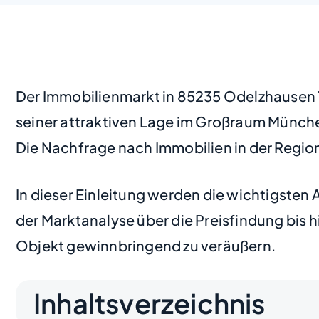
Der Immobilienmarkt in 85235 Odelzhausen Tax
seiner attraktiven Lage im Großraum Münche
Die Nachfrage nach Immobilien in der Regio
In dieser Einleitung werden die wichtigsten 
der Marktanalyse über die Preisfindung bis h
Objekt gewinnbringend zu veräußern.
Inhaltsverzeichnis