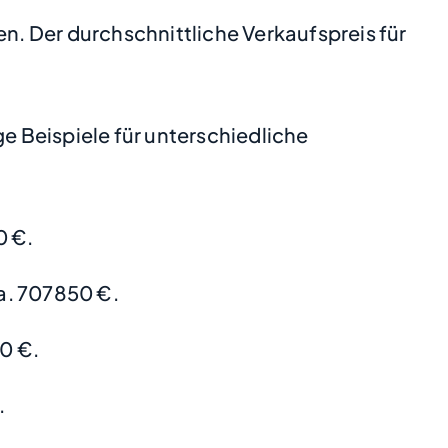
en. Der durchschnittliche Verkaufspreis für
 Beispiele für unterschiedliche
0 €.
a. 707850 €.
0 €.
.