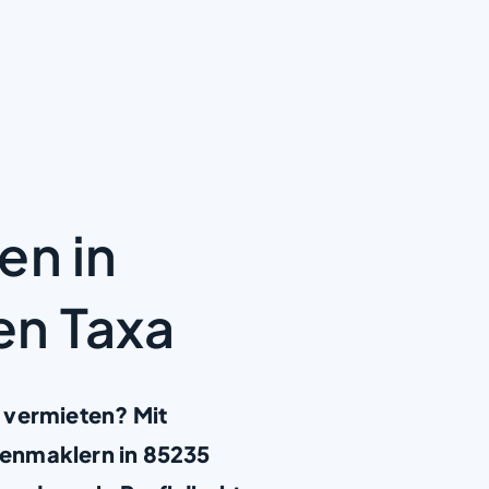
en in
n Taxa
 vermieten? Mit
ienmaklern in 85235