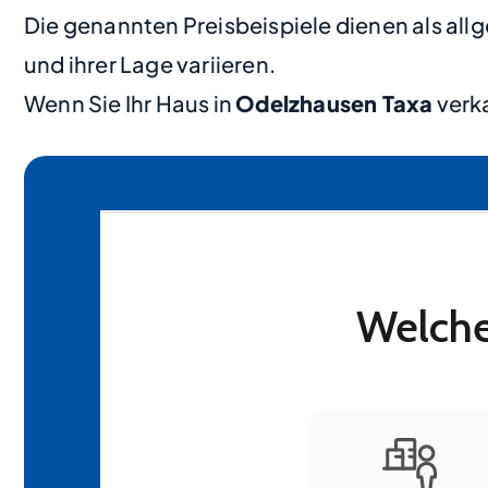
Die genannten Preisbeispiele dienen als al
und ihrer Lage variieren.
Wenn Sie Ihr Haus in
Odelzhausen Taxa
verka