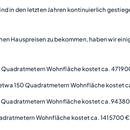
d in den letzten Jahren kontinuierlich gestieg
hen Hauspreisen zu bekommen, haben wir einige
 Quadratmetern Wohnfläche kostet ca. 47190
etwa 150 Quadratmetern Wohnfläche kostet c
0 Quadratmetern Wohnfläche kostet ca. 94380
adratmetern Wohnfläche kostet ca. 1415700 €