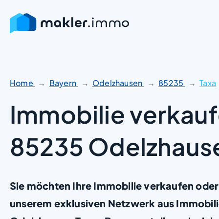
Zum
Inhalt
springen
Home
Bayern
Odelzhausen
85235
Taxa
Immobilie verkauf
85235 Odelzhause
Sie möchten Ihre Immobilie verkaufen oder
unserem exklusiven Netzwerk aus Immobil