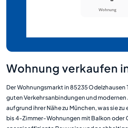
Wohnung verkaufen i
Der Wohnungsmarkt in 85235 Odelzhausen Ta
guten Verkehrsanbindungen und modernen Au
aufgrund ihrer Nähe zu München, was sie zu
bis 4-Zimmer-Wohnungen mit Balkon oder Gar