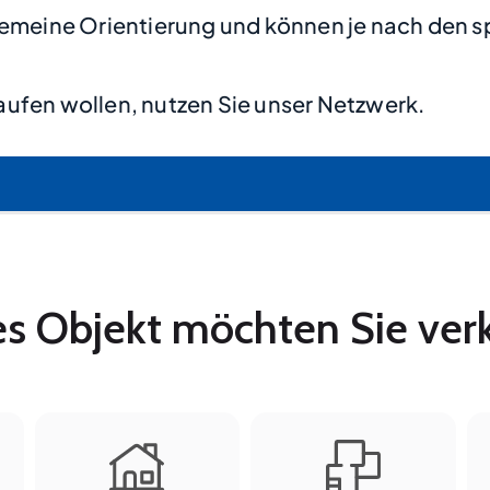
lgemeine Orientierung und können je nach den s
ufen wollen, nutzen Sie unser Netzwerk.