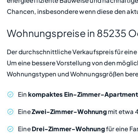
energieeffiziente Bauweise und nachhaltig
Chancen, insbesondere wenn diese den aktue
Wohnungspreise in 85235 O
Der durchschnittliche Verkaufspreis für ei
Um eine bessere Vorstellung von den möglic
Wohnungstypen und Wohnungsgrößen bere
Ein
kompaktes Ein-Zimmer-Apartment
Eine
Zwei-Zimmer-Wohnung
mit etwa 
Eine
Drei-Zimmer-Wohnung
für eine F