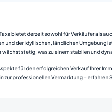
a bietet derzeit sowohl für Verkäufer als auch
n und der idyllischen, ländlichen Umgebung is
n wächst stetig, was zu einem stabilen und dy
Aspekte für den erfolgreichen Verkauf Ihrer Im
in zur professionellen Vermarktung – erfahren S