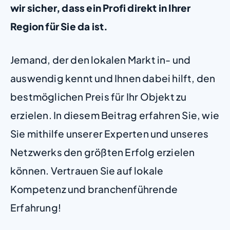
wir sicher, dass ein Profi direkt in Ihrer
Region für Sie da ist.
Jemand, der den lokalen Markt in- und
auswendig kennt und Ihnen dabei hilft, den
bestmöglichen Preis für Ihr Objekt zu
erzielen. In diesem Beitrag erfahren Sie, wie
Sie mithilfe unserer Experten und unseres
Netzwerks den größten Erfolg erzielen
können. Vertrauen Sie auf lokale
Kompetenz und branchenführende
Erfahrung!