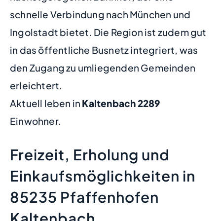
schnelle Verbindung nach München und
Ingolstadt bietet. Die Region ist zudem gut
in das öffentliche Busnetz integriert, was
den Zugang zu umliegenden Gemeinden
erleichtert.
Aktuell leben in
Kaltenbach
2289
Einwohner.
Freizeit, Erholung und
Einkaufsmöglichkeiten in
85235 Pfaffenhofen
Kaltenbach