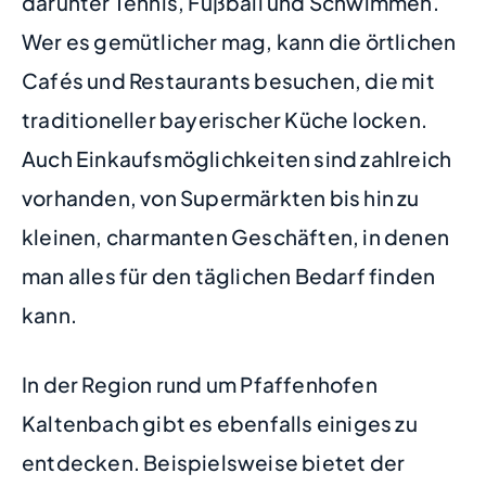
darunter Tennis, Fußball und Schwimmen.
Wer es gemütlicher mag, kann die örtlichen
Cafés und Restaurants besuchen, die mit
traditioneller bayerischer Küche locken.
Auch Einkaufsmöglichkeiten sind zahlreich
vorhanden, von Supermärkten bis hin zu
kleinen, charmanten Geschäften, in denen
man alles für den täglichen Bedarf finden
kann.
In der Region rund um Pfaffenhofen
Kaltenbach gibt es ebenfalls einiges zu
entdecken. Beispielsweise bietet der