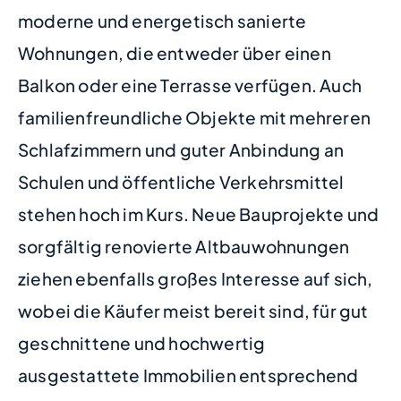
moderne und energetisch sanierte
Wohnungen, die entweder über einen
Balkon oder eine Terrasse verfügen. Auch
familienfreundliche Objekte mit mehreren
Schlafzimmern und guter Anbindung an
Schulen und öffentliche Verkehrsmittel
stehen hoch im Kurs. Neue Bauprojekte und
sorgfältig renovierte Altbauwohnungen
ziehen ebenfalls großes Interesse auf sich,
wobei die Käufer meist bereit sind, für gut
geschnittene und hochwertig
ausgestattete Immobilien entsprechend