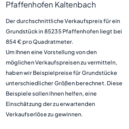
Pfaffenhofen Kaltenbach
Der durchschnittliche Verkaufspreis für ein
Grundstück in 85235 Pfaffenhofen liegt bei
854 € pro Quadratmeter.
Um Ihnen eine Vorstellung von den
möglichen Verkaufspreisen zu vermitteln,
haben wir Beispielpreise für Grundstücke
unterschiedlicher Größen berechnet. Diese
Beispiele sollen Ihnen helfen, eine
Einschätzung der zu erwartenden
Verkaufserlöse zu gewinnen.