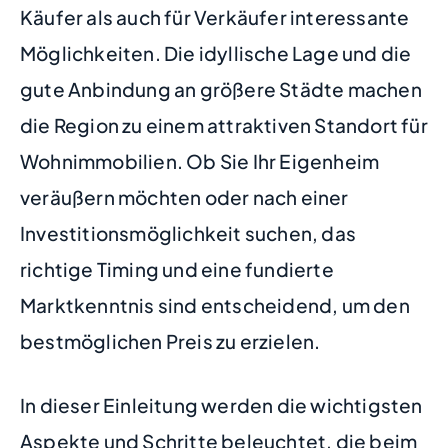
Käufer als auch für Verkäufer interessante
Möglichkeiten. Die idyllische Lage und die
gute Anbindung an größere Städte machen
die Region zu einem attraktiven Standort für
Wohnimmobilien. Ob Sie Ihr Eigenheim
veräußern möchten oder nach einer
Investitionsmöglichkeit suchen, das
richtige Timing und eine fundierte
Marktkenntnis sind entscheidend, um den
bestmöglichen Preis zu erzielen.
In dieser Einleitung werden die wichtigsten
Aspekte und Schritte beleuchtet, die beim