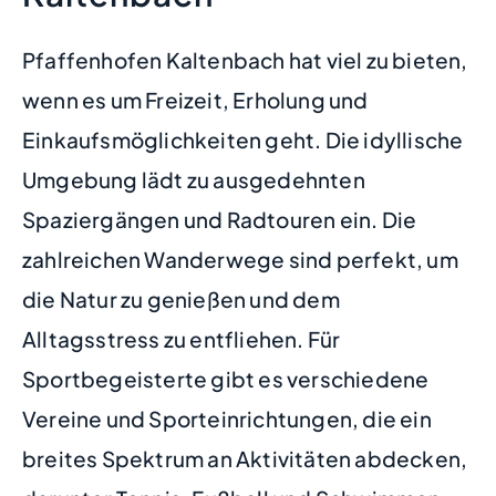
Pfaffenhofen Kaltenbach hat viel zu bieten,
wenn es um Freizeit, Erholung und
Einkaufsmöglichkeiten geht. Die idyllische
Umgebung lädt zu ausgedehnten
Spaziergängen und Radtouren ein. Die
zahlreichen Wanderwege sind perfekt, um
die Natur zu genießen und dem
Alltagsstress zu entfliehen. Für
Sportbegeisterte gibt es verschiedene
Vereine und Sporteinrichtungen, die ein
breites Spektrum an Aktivitäten abdecken,