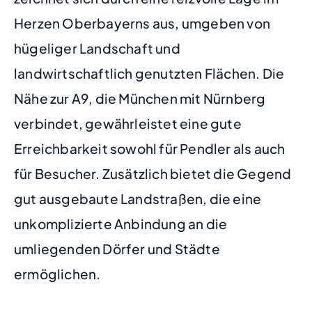
Herzen Oberbayerns aus, umgeben von
hügeliger Landschaft und
landwirtschaftlich genutzten Flächen. Die
Nähe zur A9, die München mit Nürnberg
verbindet, gewährleistet eine gute
Erreichbarkeit sowohl für Pendler als auch
für Besucher. Zusätzlich bietet die Gegend
gut ausgebaute Landstraßen, die eine
unkomplizierte Anbindung an die
umliegenden Dörfer und Städte
ermöglichen.