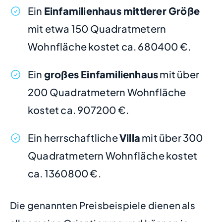
Ein
Einfamilienhaus mittlerer Größe
mit etwa 150 Quadratmetern
Wohnfläche kostet ca. 680400 €.
Ein
großes Einfamilienhaus
mit über
200 Quadratmetern Wohnfläche
kostet ca. 907200 €.
Ein herrschaftliche
Villa
mit über 300
Quadratmetern Wohnfläche kostet
ca. 1360800 €.
Die genannten Preisbeispiele dienen als