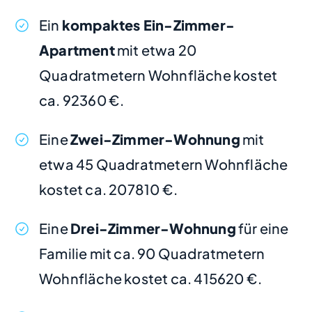
Ein
kompaktes Ein-Zimmer-
Apartment
mit etwa 20
Quadratmetern Wohnfläche kostet
ca. 92360 €.
Eine
Zwei-Zimmer-Wohnung
mit
etwa 45 Quadratmetern Wohnfläche
kostet ca. 207810 €.
Eine
Drei-Zimmer-Wohnung
für eine
Familie mit ca. 90 Quadratmetern
Wohnfläche kostet ca. 415620 €.