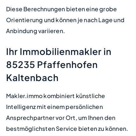
Diese Berechnungen bieten eine grobe
Orientierung und können je nach Lage und
Anbindung variieren.
Ihr Immobilienmakler in
85235 Pfaffenhofen
Kaltenbach
Makler.immo kombiniert künstliche
Intelligenz mit einem persönlichen
Ansprechpartner vor Ort, um Ihnen den
bestmöglichsten Service bieten zu können.