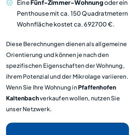
Eine
Fünf-Zimmer-Wohnung
oder ein
Penthouse mit ca. 150 Quadratmetern
Wohnfläche kostet ca. 692700 €.
Diese Berechnungen dienen als allgemeine
Orientierung und können je nach den
spezifischen Eigenschaften der Wohnung,
ihrem Potenzial und der Mikrolage variieren.
Wenn Sie Ihre Wohnung in
Pfaffenhofen
Kaltenbach
verkaufen wollen, nutzen Sie
unser Netzwerk.