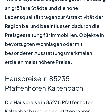
an größere Städte und die hohe
Lebensqualität tragen zur Attraktivität der
Region bei und beeinflussen dadurch die
Preisgestaltung für Immobilien. Objekte in
bevorzugten Wohnlagen oder mit
besonderen Ausstattungsmerkmalen
erzielen meist höhere Preise.
Hauspreise in 85235
Pfaffenhofen Kaltenbach
Die Hauspreise in 85235 Pfaffenhofen
Kaltenbach sind in den letzten Jahren