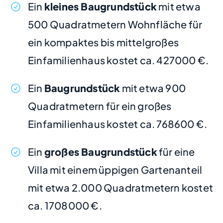
Ein
kleines Baugrundstück
mit etwa
500 Quadratmetern Wohnfläche für
ein kompaktes bis mittelgroßes
Einfamilienhaus kostet ca. 427000 €.
Ein
Baugrundstück
mit etwa 900
Quadratmetern für ein großes
Einfamilienhaus kostet ca. 768600 €.
Ein
großes Baugrundstück
für eine
Villa mit einem üppigen Gartenanteil
mit etwa 2.000 Quadratmetern kostet
ca. 1708000 €.