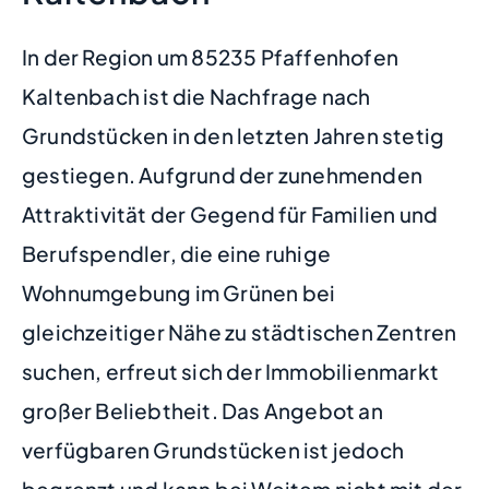
In der Region um 85235 Pfaffenhofen
Kaltenbach ist die Nachfrage nach
Grundstücken in den letzten Jahren stetig
gestiegen. Aufgrund der zunehmenden
Attraktivität der Gegend für Familien und
Berufspendler, die eine ruhige
Wohnumgebung im Grünen bei
gleichzeitiger Nähe zu städtischen Zentren
suchen, erfreut sich der Immobilienmarkt
großer Beliebtheit. Das Angebot an
verfügbaren Grundstücken ist jedoch
begrenzt und kann bei Weitem nicht mit der