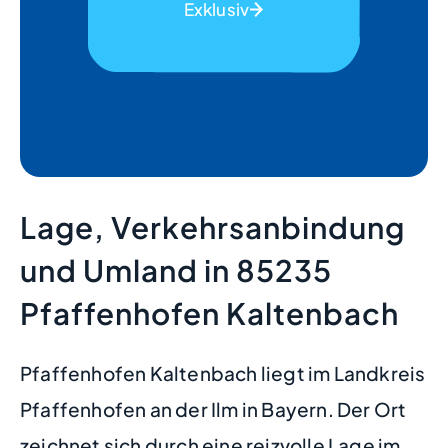
Exklusiv
Lage, Verkehrsanbindung
und Umland in 85235
Pfaffenhofen Kaltenbach
Pfaffenhofen Kaltenbach liegt im Landkreis
Pfaffenhofen an der Ilm in Bayern. Der Ort
zeichnet sich durch eine reizvolle Lage im