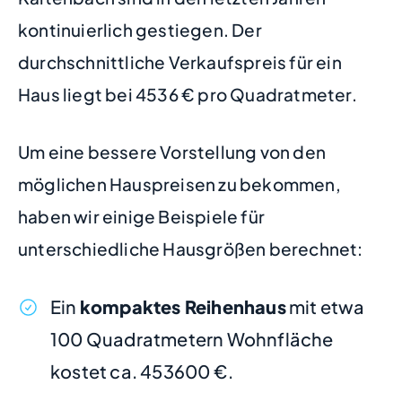
kontinuierlich gestiegen. Der
durchschnittliche Verkaufspreis für ein
Haus liegt bei 4536 € pro Quadratmeter.
Um eine bessere Vorstellung von den
möglichen Hauspreisen zu bekommen,
haben wir einige Beispiele für
unterschiedliche Hausgrößen berechnet:
Ein
kompaktes Reihenhaus
mit etwa
100 Quadratmetern Wohnfläche
kostet ca. 453600 €.