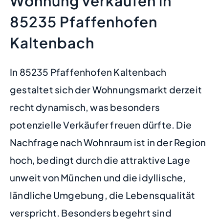
Wohnung verkaufen in
85235 Pfaffenhofen
Kaltenbach
In 85235 Pfaffenhofen Kaltenbach
gestaltet sich der Wohnungsmarkt derzeit
recht dynamisch, was besonders
potenzielle Verkäufer freuen dürfte. Die
Nachfrage nach Wohnraum ist in der Region
hoch, bedingt durch die attraktive Lage
unweit von München und die idyllische,
ländliche Umgebung, die Lebensqualität
verspricht. Besonders begehrt sind