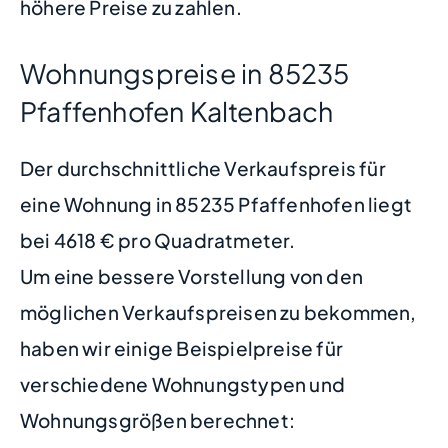
höhere Preise zu zahlen.
Wohnungspreise in 85235
Pfaffenhofen Kaltenbach
Der durchschnittliche Verkaufspreis für
eine Wohnung in 85235 Pfaffenhofen liegt
bei 4618 € pro Quadratmeter.
Um eine bessere Vorstellung von den
möglichen Verkaufspreisen zu bekommen,
haben wir einige Beispielpreise für
verschiedene Wohnungstypen und
Wohnungsgrößen berechnet: