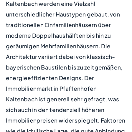
Kaltenbach werden eine Vielzahl
unterschiedlicher Haustypen gebaut, von
traditionellen Einfamilienhäusern über
moderne Doppelhaushälften bis hin zu
geräumigen Mehrfamilienhäusern. Die
Architektur variiert dabei von klassisch-
bayerischen Baustilen bis zu zeitgemäßen,
energieeffizienten Designs. Der
Immobilienmarkt in Pfaffenhofen
Kaltenbach ist generell sehr gefragt, was
sich auch in den tendenziell höheren
Immobilienpreisen widerspiegelt. Faktoren
wie die idyllische Lage, die gute Anbindung