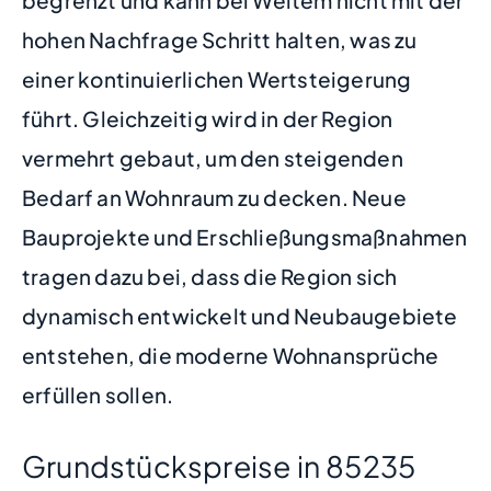
hohen Nachfrage Schritt halten, was zu
einer kontinuierlichen Wertsteigerung
führt. Gleichzeitig wird in der Region
vermehrt gebaut, um den steigenden
Bedarf an Wohnraum zu decken. Neue
Bauprojekte und Erschließungsmaßnahmen
tragen dazu bei, dass die Region sich
dynamisch entwickelt und Neubaugebiete
entstehen, die moderne Wohnansprüche
erfüllen sollen.
Grundstückspreise in 85235