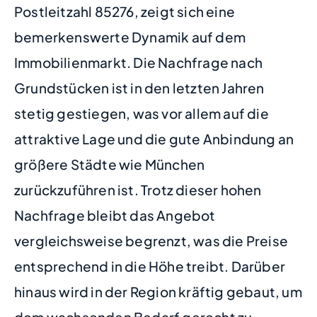
Postleitzahl 85276, zeigt sich eine
bemerkenswerte Dynamik auf dem
Immobilienmarkt. Die Nachfrage nach
Grundstücken ist in den letzten Jahren
stetig gestiegen, was vor allem auf die
attraktive Lage und die gute Anbindung an
größere Städte wie München
zurückzuführen ist. Trotz dieser hohen
Nachfrage bleibt das Angebot
vergleichsweise begrenzt, was die Preise
entsprechend in die Höhe treibt. Darüber
hinaus wird in der Region kräftig gebaut, um
dem wachsenden Bedarf gerecht zu