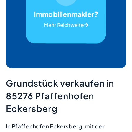
Immobilienmakler?
Mehr Reichweite
Grundstück verkaufen in
85276 Pfaffenhofen
Eckersberg
In Pfaffenhofen Eckersberg, mit der