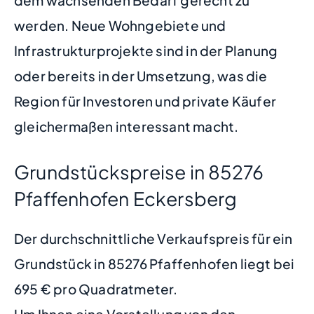
werden. Neue Wohngebiete und
Infrastrukturprojekte sind in der Planung
oder bereits in der Umsetzung, was die
Region für Investoren und private Käufer
gleichermaßen interessant macht.
Grundstückspreise in 85276
Pfaffenhofen Eckersberg
Der durchschnittliche Verkaufspreis für ein
Grundstück in 85276 Pfaffenhofen liegt bei
695 € pro Quadratmeter.