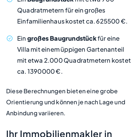
Quadratmetern für ein großes
Einfamilienhaus kostet ca. 625500 €.
Ein
großes Baugrundstück
für eine
Villa mit einem üppigen Gartenanteil
mit etwa 2.000 Quadratmetern kostet
ca. 1390000 €.
Diese Berechnungen bieten eine grobe
Orientierung und können je nach Lage und
Anbindung variieren.
Ihr Immobilienmakler in