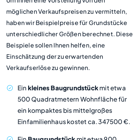
Um Ihnen eine Vorstellung von den
möglichen Verkaufspreisen zu vermitteln,
haben wir Beispielpreise für Grundstücke
unterschiedlicher Größen berechnet. Diese
Beispiele sollen Ihnen helfen, eine
Einschätzung der zu erwartenden
Verkaufserlöse zu gewinnen.
Ein
kleines Baugrundstück
mit etwa
500 Quadratmetern Wohnfläche für
ein kompaktes bis mittelgroßes
Einfamilienhaus kostet ca. 347500 €.
Ein
Baugrundstück
mit etwa 900