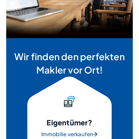
Wir finden den perfekten
Makler vor Ort!
Eigentümer?
Immobilie verkaufen