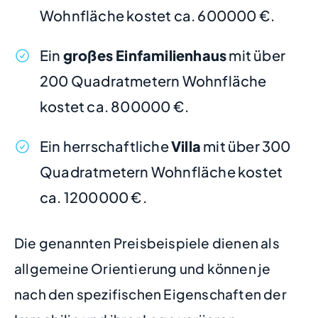
Wohnfläche kostet ca. 600000 €.
Ein
großes Einfamilienhaus
mit über
200 Quadratmetern Wohnfläche
kostet ca. 800000 €.
Ein herrschaftliche
Villa
mit über 300
Quadratmetern Wohnfläche kostet
ca. 1200000 €.
Die genannten Preisbeispiele dienen als
allgemeine Orientierung und können je
nach den spezifischen Eigenschaften der