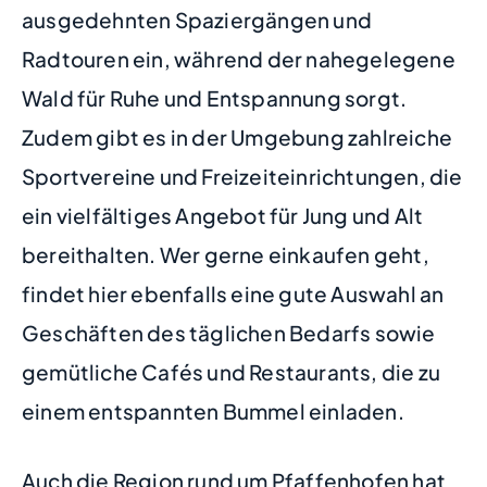
ausgedehnten Spaziergängen und
Radtouren ein, während der nahegelegene
Wald für Ruhe und Entspannung sorgt.
Zudem gibt es in der Umgebung zahlreiche
Sportvereine und Freizeiteinrichtungen, die
ein vielfältiges Angebot für Jung und Alt
bereithalten. Wer gerne einkaufen geht,
findet hier ebenfalls eine gute Auswahl an
Geschäften des täglichen Bedarfs sowie
gemütliche Cafés und Restaurants, die zu
einem entspannten Bummel einladen.
Auch die Region rund um Pfaffenhofen hat