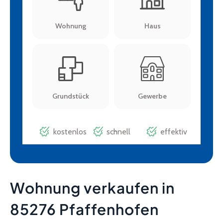
Wohnung verkaufen in
85276 Pfaffenhofen