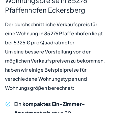
Wohnungspreise in 85276
Pfaffenhofen Eckersberg
Der durchschnittliche Verkaufspreis für
eine Wohnung in 85276 Pfaffenhofen liegt
bei 5325 € pro Quadratmeter.
Um eine bessere Vorstellung von den
möglichen Verkaufspreisen zu bekommen,
haben wir einige Beispielpreise für
verschiedene Wohnungstypen und
Wohnungsgrößen berechnet:
Ein
kompaktes Ein-Zimmer-
Apartment
mit etwa 20