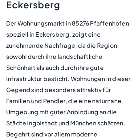
Eckersberg
Der Wohnungsmarkt in 85276 Pfaffenhofen,
speziell in Eckersberg, zeigt eine
zunehmende Nachfrage, da die Region
sowohl durch ihre landschaftliche
Schönheit als auch durch ihre gute
Infrastruktur besticht. Wohnungen in dieser
Gegend sind besonders attraktiv für
Familien und Pendler, die eine naturnahe
Umgebung mit guter Anbindung an die
Städte Ingolstadt und München schätzen.
Begehrt sind vor allem moderne