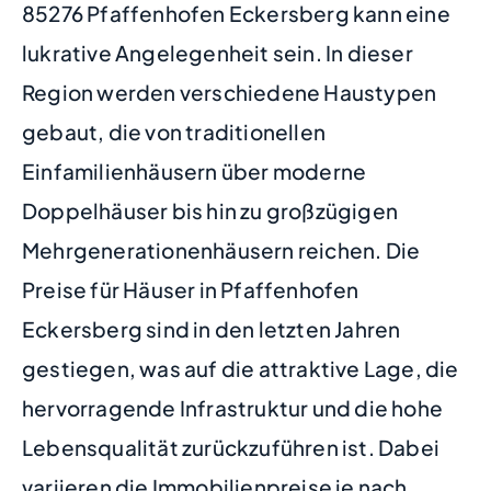
85276 Pfaffenhofen Eckersberg kann eine
lukrative Angelegenheit sein. In dieser
Region werden verschiedene Haustypen
gebaut, die von traditionellen
Einfamilienhäusern über moderne
Doppelhäuser bis hin zu großzügigen
Mehrgenerationenhäusern reichen. Die
Preise für Häuser in Pfaffenhofen
Eckersberg sind in den letzten Jahren
gestiegen, was auf die attraktive Lage, die
hervorragende Infrastruktur und die hohe
Lebensqualität zurückzuführen ist. Dabei
variieren die Immobilienpreise je nach