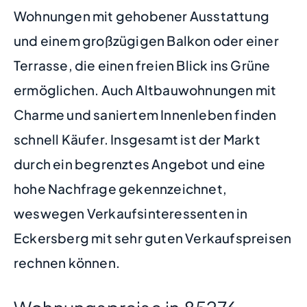
Wohnungen mit gehobener Ausstattung
und einem großzügigen Balkon oder einer
Terrasse, die einen freien Blick ins Grüne
ermöglichen. Auch Altbauwohnungen mit
Charme und saniertem Innenleben finden
schnell Käufer. Insgesamt ist der Markt
durch ein begrenztes Angebot und eine
hohe Nachfrage gekennzeichnet,
weswegen Verkaufsinteressenten in
Eckersberg mit sehr guten Verkaufspreisen
rechnen können.