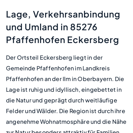
Lage, Verkehrsanbindung
und Umland in 85276
Pfaffenhofen Eckersberg
Der Ortsteil Eckersberg liegt in der
Gemeinde Pfaffenhofen im Landkreis
Pfaffenhofen an der Ilm in Oberbayern. Die
Lage ist ruhig und idyllisch, eingebettet in
die Natur und geprägt durch weitläufige
Felder und Wälder. Die Region ist durch ihre
angenehme Wohnatmosphäre und die Nähe
zur Natur besonders attraktiv für Familien