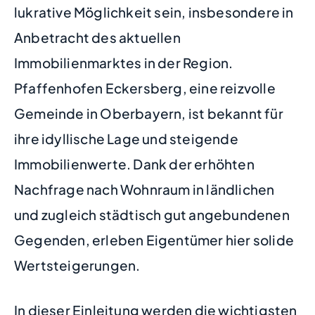
lukrative Möglichkeit sein, insbesondere in
Anbetracht des aktuellen
Immobilienmarktes in der Region.
Pfaffenhofen Eckersberg, eine reizvolle
Gemeinde in Oberbayern, ist bekannt für
ihre idyllische Lage und steigende
Immobilienwerte. Dank der erhöhten
Nachfrage nach Wohnraum in ländlichen
und zugleich städtisch gut angebundenen
Gegenden, erleben Eigentümer hier solide
Wertsteigerungen.
In dieser Einleitung werden die wichtigsten