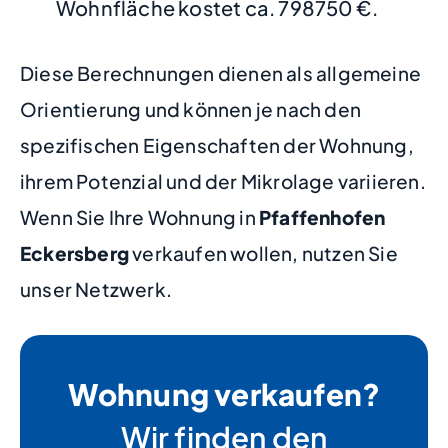
Wohnfläche kostet ca. 798750 €.
Diese Berechnungen dienen als allgemeine
Orientierung und können je nach den
spezifischen Eigenschaften der Wohnung,
ihrem Potenzial und der Mikrolage variieren.
Wenn Sie Ihre Wohnung in
Pfaffenhofen
Eckersberg
verkaufen wollen, nutzen Sie
unser Netzwerk.
Wohnung verkaufen?
Wir finden den