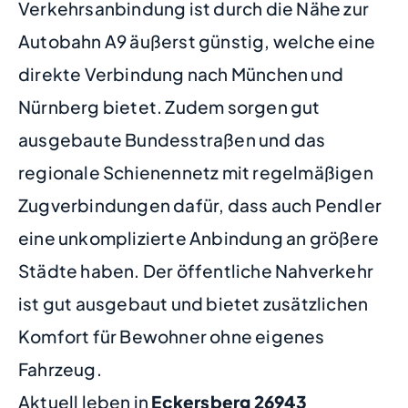
Verkehrsanbindung ist durch die Nähe zur
Autobahn A9 äußerst günstig, welche eine
direkte Verbindung nach München und
Nürnberg bietet. Zudem sorgen gut
ausgebaute Bundesstraßen und das
regionale Schienennetz mit regelmäßigen
Zugverbindungen dafür, dass auch Pendler
eine unkomplizierte Anbindung an größere
Städte haben. Der öffentliche Nahverkehr
ist gut ausgebaut und bietet zusätzlichen
Komfort für Bewohner ohne eigenes
Fahrzeug.
Aktuell leben in
Eckersberg
26943