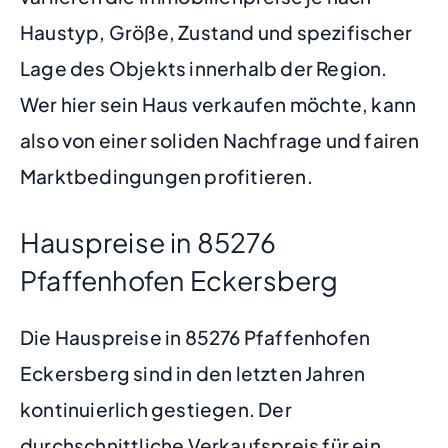
Haustyp, Größe, Zustand und spezifischer
Lage des Objekts innerhalb der Region.
Wer hier sein Haus verkaufen möchte, kann
also von einer soliden Nachfrage und fairen
Marktbedingungen profitieren.
Hauspreise in 85276
Pfaffenhofen Eckersberg
Die Hauspreise in 85276 Pfaffenhofen
Eckersberg sind in den letzten Jahren
kontinuierlich gestiegen. Der
durchschnittliche Verkaufspreis für ein