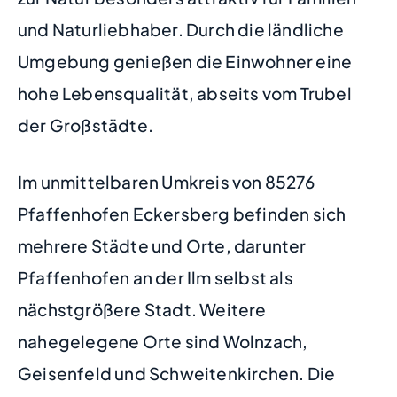
und Naturliebhaber. Durch die ländliche
Umgebung genießen die Einwohner eine
hohe Lebensqualität, abseits vom Trubel
der Großstädte.
Im unmittelbaren Umkreis von 85276
Pfaffenhofen Eckersberg befinden sich
mehrere Städte und Orte, darunter
Pfaffenhofen an der Ilm selbst als
nächstgrößere Stadt. Weitere
nahegelegene Orte sind Wolnzach,
Geisenfeld und Schweitenkirchen. Die