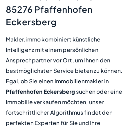
85276 Pfaffenhofen
Eckersberg
Makler.immo kombiniert künstliche
Intelligenz mit einem persönlichen
Ansprechpartner vor Ort, um Ihnen den
bestmöglichsten Service bieten zu können.
Egal, ob Sie einen Immobilienmakler in
Pfaffenhofen Eckersberg
suchen oder eine
Immobilie verkaufen möchten, unser
fortschrittlicher Algorithmus findet den
perfekten Experten für Sie und Ihre