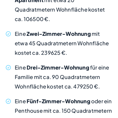
Quadratmetern Wohnfläche kostet
ca. 106500 €.
Eine
Zwei-Zimmer-Wohnung
mit
etwa 45 Quadratmetern Wohnfläche
kostet ca. 239625 €.
Eine
Drei-Zimmer-Wohnung
für eine
Familie mit ca. 90 Quadratmetern
Wohnfläche kostet ca. 479250 €.
Eine
Fünf-Zimmer-Wohnung
oder ein
Penthouse mit ca. 150 Quadratmetern