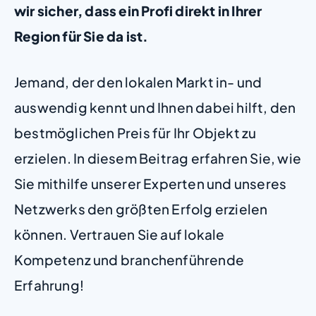
wir sicher, dass ein Profi direkt in Ihrer
Region für Sie da ist.
Jemand, der den lokalen Markt in- und
auswendig kennt und Ihnen dabei hilft, den
bestmöglichen Preis für Ihr Objekt zu
erzielen. In diesem Beitrag erfahren Sie, wie
Sie mithilfe unserer Experten und unseres
Netzwerks den größten Erfolg erzielen
können. Vertrauen Sie auf lokale
Kompetenz und branchenführende
Erfahrung!