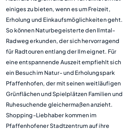
einiges zu bieten, wenn es um Freizeit,
Erholung und Einkaufsmöglichkeiten geht.
So können Naturbegeisterte den Ilmtal-
Radweg erkunden, der sich hervorragend
für Radtouren entlang der Ilm eignet. Für
eine entspannende Auszeit empfiehlt sich
ein Besuch im Natur- und Erholungspark
Pfaffenhofen, der mit seinen weitläufigen
Grünflächen und Spielplätzen Familien und
Ruhesuchende gleichermaßen anzieht.
Shopping-Liebhaber kommen im
Pfaffenhofener Stadtzentrum auf ihre