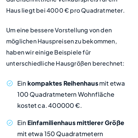
Haus liegt bei 4000 € pro Quadratmeter.
Um eine bessere Vorstellung von den
möglichen Hauspreisen zu bekommen,
haben wir einige Beispiele für
unterschiedliche Hausgrößen berechnet:
Ein
kompaktes Reihenhaus
mit etwa
100 Quadratmetern Wohnfläche
kostet ca. 400000 €.
Ein
Einfamilienhaus mittlerer Größe
mit etwa 150 Quadratmetern