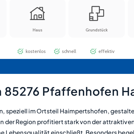
 85276 Pfaffenhofen H
speziell im Ortsteil Haimpertshofen, gestaltet
der Region profitiert stark von der attraktiv
 Lebensqualität einschließt. Besonders begeh