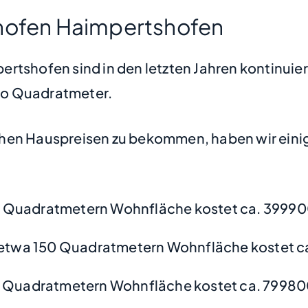
nhofen Haimpertshofen
rtshofen sind in den letzten Jahren kontinuier
pro Quadratmeter.
hen Hauspreisen zu bekommen, haben wir einige
 Quadratmetern Wohnfläche kostet ca. 39990
etwa 150 Quadratmetern Wohnfläche kostet c
 Quadratmetern Wohnfläche kostet ca. 79980