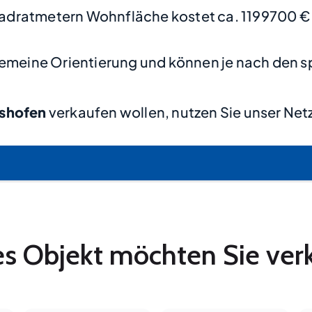
adratmetern Wohnfläche kostet ca. 1199700 €
lgemeine Orientierung und können je nach den s
tshofen
verkaufen wollen, nutzen Sie unser Net