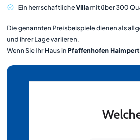
Ein herrschaftliche
Villa
mit über 300 Qu
Die genannten Preisbeispiele dienen als al
und ihrer Lage variieren.
Wenn Sie Ihr Haus in
Pfaffenhofen Haimper