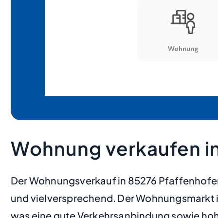
Wohnung verkaufen in
Der Wohnungsverkauf in 85276 Pfaffenhofen, 
und vielversprechend. Der Wohnungsmarkt in 
was eine gute Verkehrsanbindung sowie hohe