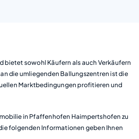
 bietet sowohl Käufern als auch Verkäufern
an die umliegenden Ballungszentren ist die
ellen Marktbedingungen profitieren und
Immobilie in Pfaffenhofen Haimpertshofen zu
, die folgenden Informationen geben Ihnen