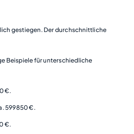
lich gestiegen. Der durchschnittliche
 Beispiele für unterschiedliche
0 €.
a. 599850 €.
0 €.