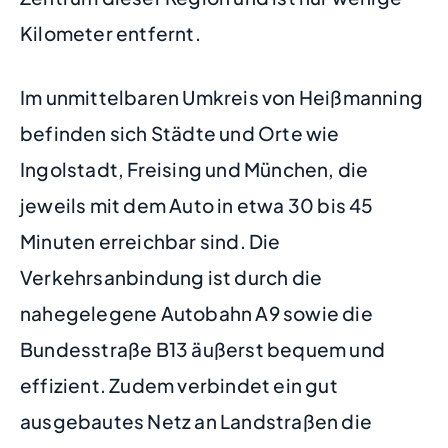
Kilometer entfernt.
Im unmittelbaren Umkreis von Heißmanning
befinden sich Städte und Orte wie
Ingolstadt, Freising und München, die
jeweils mit dem Auto in etwa 30 bis 45
Minuten erreichbar sind. Die
Verkehrsanbindung ist durch die
nahegelegene Autobahn A9 sowie die
Bundesstraße B13 äußerst bequem und
effizient. Zudem verbindet ein gut
ausgebautes Netz an Landstraßen die