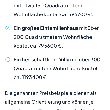
mit etwa 150 Quadratmetern
Wohnfläche kostet ca. 596700 €.
Ein
großes Einfamilienhaus
mit über
200 Quadratmetern Wohnfläche
kostet ca. 795600 €.
Ein herrschaftliche
Villa
mit über 300
Quadratmetern Wohnfläche kostet
ca. 1193400 €.
Die genannten Preisbeispiele dienen als
allgemeine Orientierung und können je