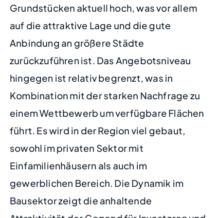
Grundstücken aktuell hoch, was vor allem
auf die attraktive Lage und die gute
Anbindung an größere Städte
zurückzuführen ist. Das Angebotsniveau
hingegen ist relativ begrenzt, was in
Kombination mit der starken Nachfrage zu
einem Wettbewerb um verfügbare Flächen
führt. Es wird in der Region viel gebaut,
sowohl im privaten Sektor mit
Einfamilienhäusern als auch im
gewerblichen Bereich. Die Dynamik im
Bausektor zeigt die anhaltende
Attraktivität der Gegend für Investoren und