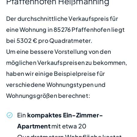
Pfaffenhofen Heißmanning
Der durchschnittliche Verkaufspreis für
eine Wohnung in 85276 Pfaffenhofen liegt
bei 5302 € pro Quadratmeter.
Um eine bessere Vorstellung von den
möglichen Verkaufspreisen zu bekommen,
haben wir einige Beispielpreise für
verschiedene Wohnungstypen und
Wohnungsgrößen berechnet:
Ein
kompaktes Ein-Zimmer-
Apartment
mit etwa 20
Quadratmetern Wohnfläche kostet