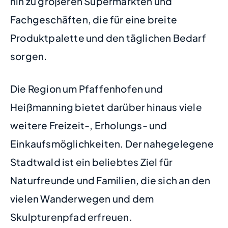
hin zu größeren Supermärkten und
Fachgeschäften, die für eine breite
Produktpalette und den täglichen Bedarf
sorgen.
Die Region um Pfaffenhofen und
Heißmanning bietet darüber hinaus viele
weitere Freizeit-, Erholungs- und
Einkaufsmöglichkeiten. Der nahegelegene
Stadtwald ist ein beliebtes Ziel für
Naturfreunde und Familien, die sich an den
vielen Wanderwegen und dem
Skulpturenpfad erfreuen.