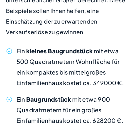
unterschiedlicher Größen berechnet. Diese
Beispiele sollen Ihnen helfen, eine
Einschätzung der zu erwartenden
Verkaufserlöse zu gewinnen.
Ein
kleines Baugrundstück
mit etwa
500 Quadratmetern Wohnfläche für
ein kompaktes bis mittelgroßes
Einfamilienhaus kostet ca. 349000 €.
Ein
Baugrundstück
mit etwa 900
Quadratmetern für ein großes
Einfamilienhaus kostet ca. 628200 €.