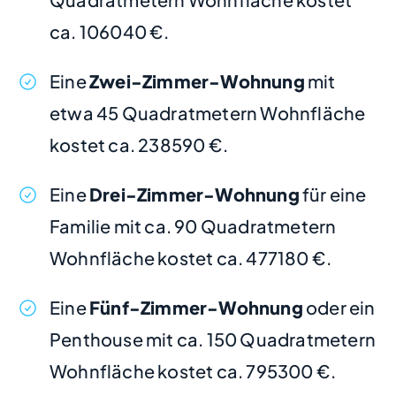
ca. 106040 €.
Eine
Zwei-Zimmer-Wohnung
mit
etwa 45 Quadratmetern Wohnfläche
kostet ca. 238590 €.
Eine
Drei-Zimmer-Wohnung
für eine
Familie mit ca. 90 Quadratmetern
Wohnfläche kostet ca. 477180 €.
Eine
Fünf-Zimmer-Wohnung
oder ein
Penthouse mit ca. 150 Quadratmetern
Wohnfläche kostet ca. 795300 €.