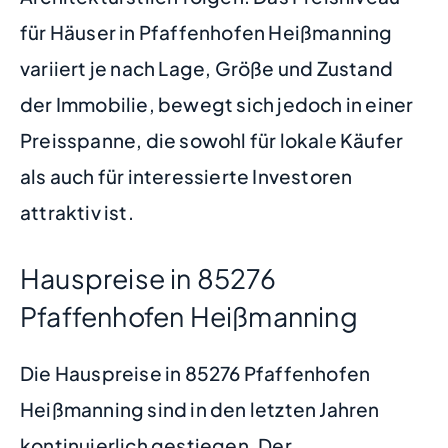
für Häuser in Pfaffenhofen Heißmanning
variiert je nach Lage, Größe und Zustand
der Immobilie, bewegt sich jedoch in einer
Preisspanne, die sowohl für lokale Käufer
als auch für interessierte Investoren
attraktiv ist.
Hauspreise in 85276
Pfaffenhofen Heißmanning
Die Hauspreise in 85276 Pfaffenhofen
Heißmanning sind in den letzten Jahren
kontinuierlich gestiegen. Der