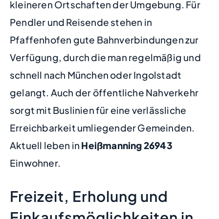
kleineren Ortschaften der Umgebung. Für
Pendler und Reisende stehen in
Pfaffenhofen gute Bahnverbindungen zur
Verfügung, durch die man regelmäßig und
schnell nach München oder Ingolstadt
gelangt. Auch der öffentliche Nahverkehr
sorgt mit Buslinien für eine verlässliche
Erreichbarkeit umliegender Gemeinden.
Aktuell leben in
Heißmanning
26943
Einwohner.
Freizeit, Erholung und
Einkaufsmöglichkeiten in