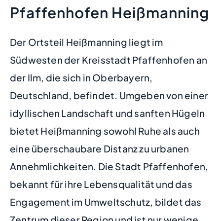
Pfaffenhofen Heißmanning
Der Ortsteil Heißmanning liegt im
Südwesten der Kreisstadt Pfaffenhofen an
der Ilm, die sich in Oberbayern,
Deutschland, befindet. Umgeben von einer
idyllischen Landschaft und sanften Hügeln
bietet Heißmanning sowohl Ruhe als auch
eine überschaubare Distanz zu urbanen
Annehmlichkeiten. Die Stadt Pfaffenhofen,
bekannt für ihre Lebensqualität und das
Engagement im Umweltschutz, bildet das
Zentrum dieser Region und ist nur wenige