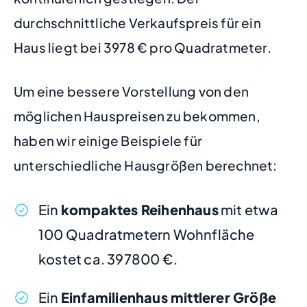
durchschnittliche Verkaufspreis für ein
Haus liegt bei 3978 € pro Quadratmeter.
Um eine bessere Vorstellung von den
möglichen Hauspreisen zu bekommen,
haben wir einige Beispiele für
unterschiedliche Hausgrößen berechnet:
Ein
kompaktes Reihenhaus
mit etwa
100 Quadratmetern Wohnfläche
kostet ca. 397800 €.
Ein
Einfamilienhaus mittlerer Größe