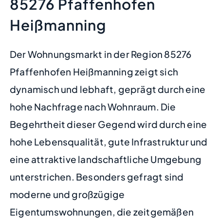
85276 Pfaffenhofen
Heißmanning
Der Wohnungsmarkt in der Region 85276
Pfaffenhofen Heißmanning zeigt sich
dynamisch und lebhaft, geprägt durch eine
hohe Nachfrage nach Wohnraum. Die
Begehrtheit dieser Gegend wird durch eine
hohe Lebensqualität, gute Infrastruktur und
eine attraktive landschaftliche Umgebung
unterstrichen. Besonders gefragt sind
moderne und großzügige
Eigentumswohnungen, die zeitgemäßen