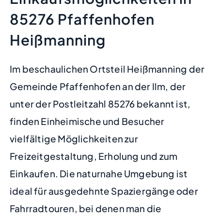
85276 Pfaffenhofen
Heißmanning
Im beschaulichen Ortsteil Heißmanning der
Gemeinde Pfaffenhofen an der Ilm, der
unter der Postleitzahl 85276 bekannt ist,
finden Einheimische und Besucher
vielfältige Möglichkeiten zur
Freizeitgestaltung, Erholung und zum
Einkaufen. Die naturnahe Umgebung ist
ideal für ausgedehnte Spaziergänge oder
Fahrradtouren, bei denen man die