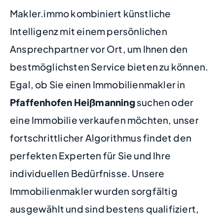
Makler.immo kombiniert künstliche
Intelligenz mit einem persönlichen
Ansprechpartner vor Ort, um Ihnen den
bestmöglichsten Service bieten zu können.
Egal, ob Sie einen Immobilienmakler in
Pfaffenhofen Heißmanning
suchen oder
eine Immobilie verkaufen möchten, unser
fortschrittlicher Algorithmus findet den
perfekten Experten für Sie und Ihre
individuellen Bedürfnisse. Unsere
Immobilienmakler wurden sorgfältig
ausgewählt und sind bestens qualifiziert,