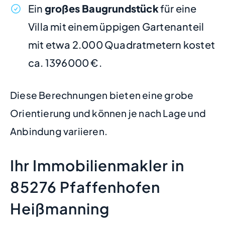
Ein
großes Baugrundstück
für eine
Villa mit einem üppigen Gartenanteil
mit etwa 2.000 Quadratmetern kostet
ca. 1396000 €.
Diese Berechnungen bieten eine grobe
Orientierung und können je nach Lage und
Anbindung variieren.
Ihr Immobilienmakler in
85276 Pfaffenhofen
Heißmanning