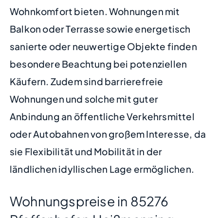
Wohnkomfort bieten. Wohnungen mit
Balkon oder Terrasse sowie energetisch
sanierte oder neuwertige Objekte finden
besondere Beachtung bei potenziellen
Käufern. Zudem sind barrierefreie
Wohnungen und solche mit guter
Anbindung an öffentliche Verkehrsmittel
oder Autobahnen von großem Interesse, da
sie Flexibilität und Mobilität in der
ländlichen idyllischen Lage ermöglichen.
Wohnungspreise in 85276