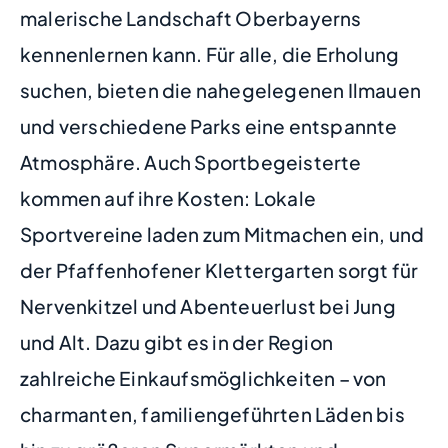
malerische Landschaft Oberbayerns
kennenlernen kann. Für alle, die Erholung
suchen, bieten die nahegelegenen Ilmauen
und verschiedene Parks eine entspannte
Atmosphäre. Auch Sportbegeisterte
kommen auf ihre Kosten: Lokale
Sportvereine laden zum Mitmachen ein, und
der Pfaffenhofener Klettergarten sorgt für
Nervenkitzel und Abenteuerlust bei Jung
und Alt. Dazu gibt es in der Region
zahlreiche Einkaufsmöglichkeiten – von
charmanten, familiengeführten Läden bis