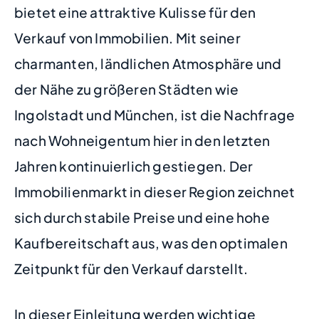
bietet eine attraktive Kulisse für den
Verkauf von Immobilien. Mit seiner
charmanten, ländlichen Atmosphäre und
der Nähe zu größeren Städten wie
Ingolstadt und München, ist die Nachfrage
nach Wohneigentum hier in den letzten
Jahren kontinuierlich gestiegen. Der
Immobilienmarkt in dieser Region zeichnet
sich durch stabile Preise und eine hohe
Kaufbereitschaft aus, was den optimalen
Zeitpunkt für den Verkauf darstellt.
In dieser Einleitung werden wichtige