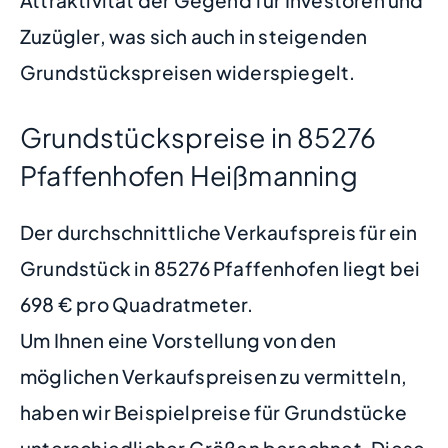
Zuzügler, was sich auch in steigenden
Grundstückspreisen widerspiegelt.
Grundstückspreise in 85276
Pfaffenhofen Heißmanning
Der durchschnittliche Verkaufspreis für ein
Grundstück in 85276 Pfaffenhofen liegt bei
698 € pro Quadratmeter.
Um Ihnen eine Vorstellung von den
möglichen Verkaufspreisen zu vermitteln,
haben wir Beispielpreise für Grundstücke