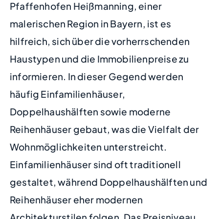
Pfaffenhofen Heißmanning, einer
malerischen Region in Bayern, ist es
hilfreich, sich über die vorherrschenden
Haustypen und die Immobilienpreise zu
informieren. In dieser Gegend werden
häufig Einfamilienhäuser,
Doppelhaushälften sowie moderne
Reihenhäuser gebaut, was die Vielfalt der
Wohnmöglichkeiten unterstreicht.
Einfamilienhäuser sind oft traditionell
gestaltet, während Doppelhaushälften und
Reihenhäuser eher modernen
Architekturstilen folgen. Das Preisniveau