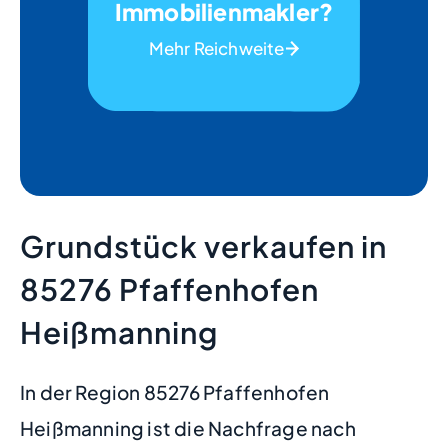
Immobilienmakler?
Mehr Reichweite
Grundstück verkaufen in
85276 Pfaffenhofen
Heißmanning
In der Region 85276 Pfaffenhofen
Heißmanning ist die Nachfrage nach