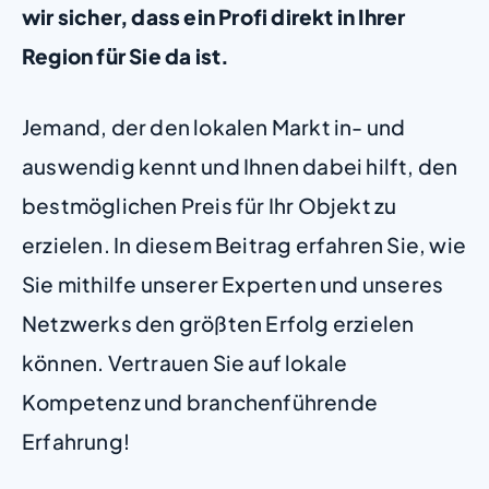
wir sicher, dass ein Profi direkt in Ihrer
Region für Sie da ist.
Jemand, der den lokalen Markt in- und
auswendig kennt und Ihnen dabei hilft, den
bestmöglichen Preis für Ihr Objekt zu
erzielen. In diesem Beitrag erfahren Sie, wie
Sie mithilfe unserer Experten und unseres
Netzwerks den größten Erfolg erzielen
können. Vertrauen Sie auf lokale
Kompetenz und branchenführende
Erfahrung!