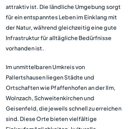
attraktiv ist. Die ländliche Umgebung sorgt
für ein entspanntes Leben im Einklang mit
der Natur, während gleichzeitig eine gute
Infrastruktur für alltägliche Bedürfnisse
vorhanden ist.
Im unmittelbaren Umkreis von
Pallertshausen liegen Städte und
Ortschaften wie Pfaffenhofen an der Ilm,
Wolnzach, Schweitenkirchen und
Geisenfeld, die jeweils schnell zu erreichen
sind. Diese Orte bieten vielfältige
Einkaufsmöglichkeiten, kulturelle