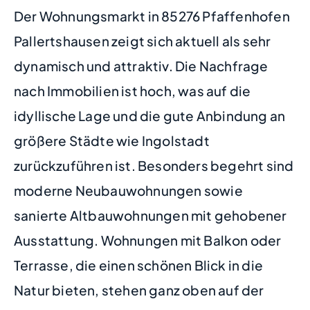
Der Wohnungsmarkt in 85276 Pfaffenhofen
Pallertshausen zeigt sich aktuell als sehr
dynamisch und attraktiv. Die Nachfrage
nach Immobilien ist hoch, was auf die
idyllische Lage und die gute Anbindung an
größere Städte wie Ingolstadt
zurückzuführen ist. Besonders begehrt sind
moderne Neubauwohnungen sowie
sanierte Altbauwohnungen mit gehobener
Ausstattung. Wohnungen mit Balkon oder
Terrasse, die einen schönen Blick in die
Natur bieten, stehen ganz oben auf der