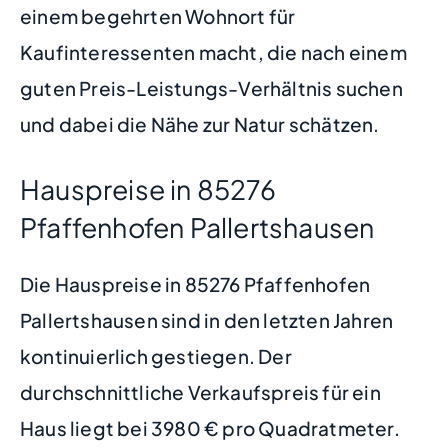
einem begehrten Wohnort für
Kaufinteressenten macht, die nach einem
guten Preis-Leistungs-Verhältnis suchen
und dabei die Nähe zur Natur schätzen.
Hauspreise in 85276
Pfaffenhofen Pallertshausen
Die Hauspreise in 85276 Pfaffenhofen
Pallertshausen sind in den letzten Jahren
kontinuierlich gestiegen. Der
durchschnittliche Verkaufspreis für ein
Haus liegt bei 3980 € pro Quadratmeter.