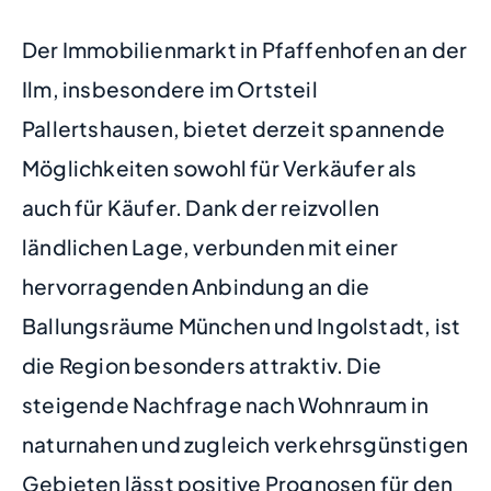
Der Immobilienmarkt in Pfaffenhofen an der
Ilm, insbesondere im Ortsteil
Pallertshausen, bietet derzeit spannende
Möglichkeiten sowohl für Verkäufer als
auch für Käufer. Dank der reizvollen
ländlichen Lage, verbunden mit einer
hervorragenden Anbindung an die
Ballungsräume München und Ingolstadt, ist
die Region besonders attraktiv. Die
steigende Nachfrage nach Wohnraum in
naturnahen und zugleich verkehrsgünstigen
Gebieten lässt positive Prognosen für den