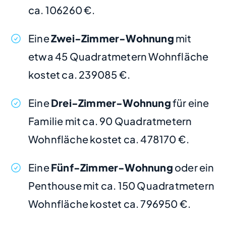
ca. 106260 €.
Eine
Zwei-Zimmer-Wohnung
mit
etwa 45 Quadratmetern Wohnfläche
kostet ca. 239085 €.
Eine
Drei-Zimmer-Wohnung
für eine
Familie mit ca. 90 Quadratmetern
Wohnfläche kostet ca. 478170 €.
Eine
Fünf-Zimmer-Wohnung
oder ein
Penthouse mit ca. 150 Quadratmetern
Wohnfläche kostet ca. 796950 €.