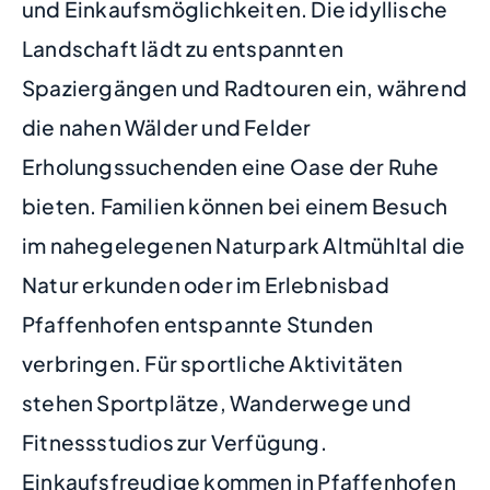
und Einkaufsmöglichkeiten. Die idyllische
Landschaft lädt zu entspannten
Spaziergängen und Radtouren ein, während
die nahen Wälder und Felder
Erholungssuchenden eine Oase der Ruhe
bieten. Familien können bei einem Besuch
im nahegelegenen Naturpark Altmühltal die
Natur erkunden oder im Erlebnisbad
Pfaffenhofen entspannte Stunden
verbringen. Für sportliche Aktivitäten
stehen Sportplätze, Wanderwege und
Fitnessstudios zur Verfügung.
Einkaufsfreudige kommen in Pfaffenhofen