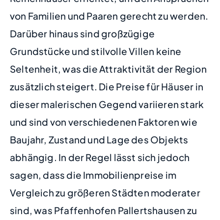
von Familien und Paaren gerecht zu werden.
Darüber hinaus sind großzügige
Grundstücke und stilvolle Villen keine
Seltenheit, was die Attraktivität der Region
zusätzlich steigert. Die Preise für Häuser in
dieser malerischen Gegend variieren stark
und sind von verschiedenen Faktoren wie
Baujahr, Zustand und Lage des Objekts
abhängig. In der Regel lässt sich jedoch
sagen, dass die Immobilienpreise im
Vergleich zu größeren Städten moderater
sind, was Pfaffenhofen Pallertshausen zu