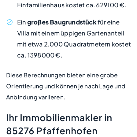
Einfamilienhaus kostet ca. 629100 €.
Ein
großes Baugrundstück
für eine
Villa mit einem üppigen Gartenanteil
mit etwa 2.000 Quadratmetern kostet
ca. 1398000 €.
Diese Berechnungen bieten eine grobe
Orientierung und können je nach Lage und
Anbindung variieren.
Ihr Immobilienmakler in
85276 Pfaffenhofen