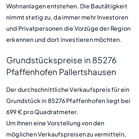
Wohnanlagen entstehen. Die Bautätigkeit
nimmt stetig zu, da immer mehr Investoren
und Privatpersonen die Vorzüge der Region
erkennen und dort investieren möchten.
Grundstückspreise in 85276
Pfaffenhofen Pallertshausen
Der durchschnittliche Verkaufspreis für ein
Grundstück in 85276 Pfaffenhofen liegt bei
699 € pro Quadratmeter.
Um Ihnen eine Vorstellung von den
möglichen Verkaufspreisen zu vermitteln,