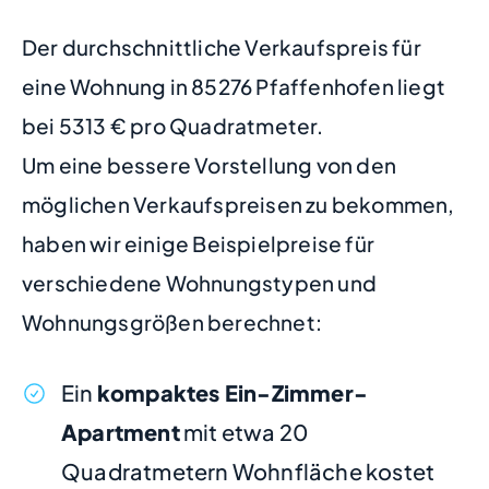
Der durchschnittliche Verkaufspreis für
eine Wohnung in 85276 Pfaffenhofen liegt
bei 5313 € pro Quadratmeter.
Um eine bessere Vorstellung von den
möglichen Verkaufspreisen zu bekommen,
haben wir einige Beispielpreise für
verschiedene Wohnungstypen und
Wohnungsgrößen berechnet:
Ein
kompaktes Ein-Zimmer-
Apartment
mit etwa 20
Quadratmetern Wohnfläche kostet