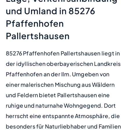
und Umland in 85276
Pfaffenhofen
Pallertshausen
85276 Pfaffenhofen Pallertshausen liegt in
der idyllischen oberbayerischen Landkreis
Pfaffenhofen an der Ilm. Umgeben von
einer malerischen Mischung aus Wäldern
und Feldern bietet Pallertshausen eine
ruhige und naturnahe Wohngegend. Dort
herrscht eine entspannte Atmosphäre, die
besonders für Naturliebhaber und Familien