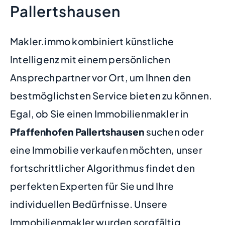
Pallertshausen
Makler.immo kombiniert künstliche
Intelligenz mit einem persönlichen
Ansprechpartner vor Ort, um Ihnen den
bestmöglichsten Service bieten zu können.
Egal, ob Sie einen Immobilienmakler in
Pfaffenhofen Pallertshausen
suchen oder
eine Immobilie verkaufen möchten, unser
fortschrittlicher Algorithmus findet den
perfekten Experten für Sie und Ihre
individuellen Bedürfnisse. Unsere
Immobilienmakler wurden sorgfältig