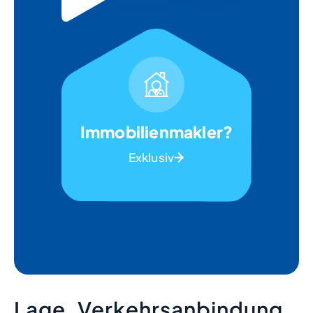
Immobilienmakler?
Exklusiv
Lage, Verkehrsanbindung