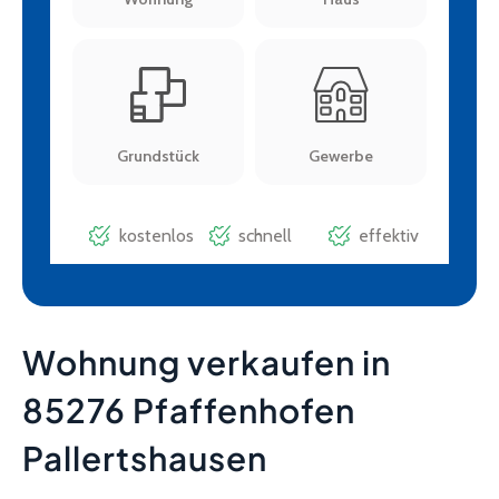
Wohnung verkaufen in
85276 Pfaffenhofen
Pallertshausen