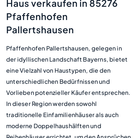
Haus verkaufen in 85276
Pfaffenhofen
Pallertshausen
Pfaffenhofen Pallertshausen, gelegen in
der idyllischen Landschaft Bayerns, bietet
eine Vielzahl von Haustypen, die den
unterschiedlichen Bedürfnissen und
Vorlieben potenzieller Käufer entsprechen.
In dieser Region werden sowohl
traditionelle Einfamilienhäuser als auch
moderne Doppelhaushälften und
Reihenhäuser errichtet, um den Ansprüchen