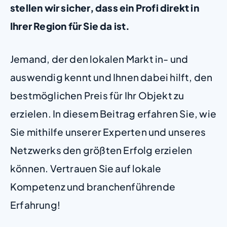
stellen wir sicher, dass ein Profi direkt in
Ihrer Region für Sie da ist.
Jemand, der den lokalen Markt in- und
auswendig kennt und Ihnen dabei hilft, den
bestmöglichen Preis für Ihr Objekt zu
erzielen. In diesem Beitrag erfahren Sie, wie
Sie mithilfe unserer Experten und unseres
Netzwerks den größten Erfolg erzielen
können. Vertrauen Sie auf lokale
Kompetenz und branchenführende
Erfahrung!