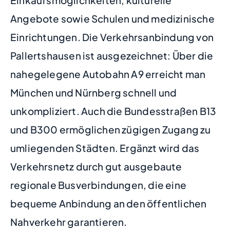
Angebote sowie Schulen und medizinische
Einrichtungen. Die Verkehrsanbindung von
Pallertshausen ist ausgezeichnet: Über die
nahegelegene Autobahn A9 erreicht man
München und Nürnberg schnell und
unkompliziert. Auch die Bundesstraßen B13
und B300 ermöglichen zügigen Zugang zu
umliegenden Städten. Ergänzt wird das
Verkehrsnetz durch gut ausgebaute
regionale Busverbindungen, die eine
bequeme Anbindung an den öffentlichen
Nahverkehr garantieren.