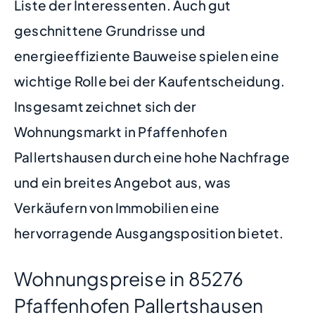
Liste der Interessenten. Auch gut
geschnittene Grundrisse und
energieeffiziente Bauweise spielen eine
wichtige Rolle bei der Kaufentscheidung.
Insgesamt zeichnet sich der
Wohnungsmarkt in Pfaffenhofen
Pallertshausen durch eine hohe Nachfrage
und ein breites Angebot aus, was
Verkäufern von Immobilien eine
hervorragende Ausgangsposition bietet.
Wohnungspreise in 85276
Pfaffenhofen Pallertshausen