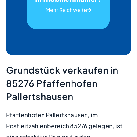
Mehr Reichweite
Grundstück verkaufen in
85276 Pfaffenhofen
Pallertshausen
Pfaffenhofen Pallertshausen, im
Postleitzahlenbereich 85276 gelegen, ist
eine attraktive Region für den