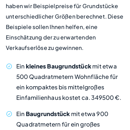
haben wir Beispielpreise für Grundstücke
unterschiedlicher Größen berechnet. Diese
Beispiele sollen Ihnen helfen, eine
Einschätzung der zu erwartenden
Verkaufserlöse zu gewinnen.
Ein
kleines Baugrundstück
mit etwa
500 Quadratmetern Wohnfläche für
ein kompaktes bis mittelgroßes
Einfamilienhaus kostet ca. 349500 €.
Ein
Baugrundstück
mit etwa 900
Quadratmetern für ein großes