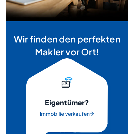
Wir finden den perfekten
Makler vor Ort!
Eigentümer?
Immobilie verkaufen