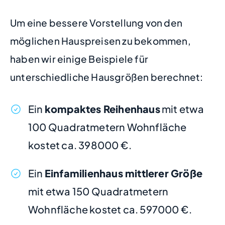
Um eine bessere Vorstellung von den
möglichen Hauspreisen zu bekommen,
haben wir einige Beispiele für
unterschiedliche Hausgrößen berechnet:
Ein
kompaktes Reihenhaus
mit etwa
100 Quadratmetern Wohnfläche
kostet ca. 398000 €.
Ein
Einfamilienhaus mittlerer Größe
mit etwa 150 Quadratmetern
Wohnfläche kostet ca. 597000 €.