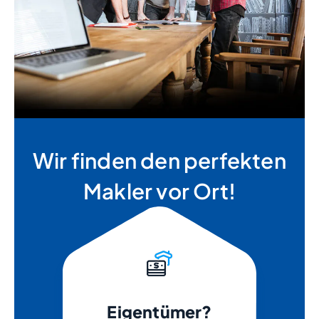
Wir finden den perfekten
Makler vor Ort!
Eigentümer?