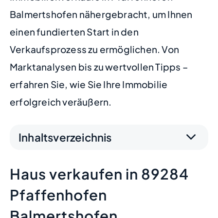
Balmertshofen nähergebracht, um Ihnen
einen fundierten Start in den
Verkaufsprozess zu ermöglichen. Von
Marktanalysen bis zu wertvollen Tipps –
erfahren Sie, wie Sie Ihre Immobilie
erfolgreich veräußern.
Inhaltsverzeichnis
Haus verkaufen in 89284
Pfaffenhofen
Balmertshofen