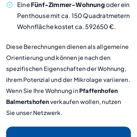
Eine
Fünf-Zimmer-Wohnung
oder ein
Penthouse mit ca. 150 Quadratmetern
Wohnfläche kostet ca. 592650 €.
Diese Berechnungen dienen als allgemeine
Orientierung und können je nach den
spezifischen Eigenschaften der Wohnung,
ihrem Potenzial und der Mikrolage variieren.
Wenn Sie Ihre Wohnung in
Pfaffenhofen
Balmertshofen
verkaufen wollen, nutzen
Sie unser Netzwerk.