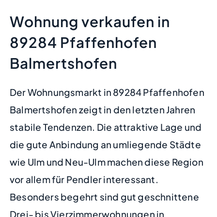
Wohnung verkaufen in
89284 Pfaffenhofen
Balmertshofen
Der Wohnungsmarkt in 89284 Pfaffenhofen
Balmertshofen zeigt in den letzten Jahren
stabile Tendenzen. Die attraktive Lage und
die gute Anbindung an umliegende Städte
wie Ulm und Neu-Ulm machen diese Region
vor allem für Pendler interessant.
Besonders begehrt sind gut geschnittene
Drei- bis Vierzimmerwohnungen in