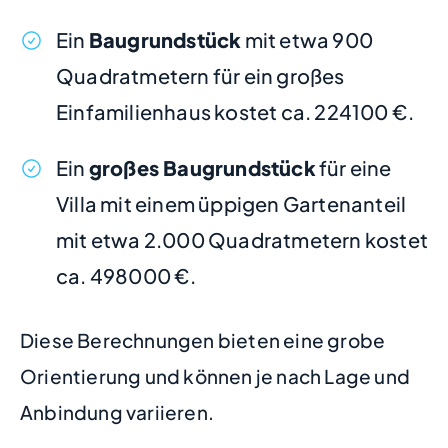
Ein
Baugrundstück
mit etwa 900
Quadratmetern für ein großes
Einfamilienhaus kostet ca. 224100 €.
Ein
großes Baugrundstück
für eine
Villa mit einem üppigen Gartenanteil
mit etwa 2.000 Quadratmetern kostet
ca. 498000 €.
Diese Berechnungen bieten eine grobe
Orientierung und können je nach Lage und
Anbindung variieren.