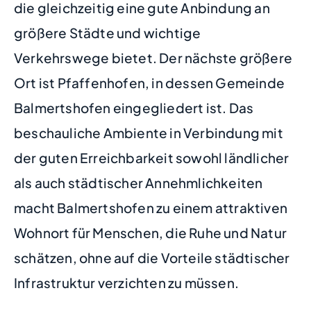
die gleichzeitig eine gute Anbindung an
größere Städte und wichtige
Verkehrswege bietet. Der nächste größere
Ort ist Pfaffenhofen, in dessen Gemeinde
Balmertshofen eingegliedert ist. Das
beschauliche Ambiente in Verbindung mit
der guten Erreichbarkeit sowohl ländlicher
als auch städtischer Annehmlichkeiten
macht Balmertshofen zu einem attraktiven
Wohnort für Menschen, die Ruhe und Natur
schätzen, ohne auf die Vorteile städtischer
Infrastruktur verzichten zu müssen.