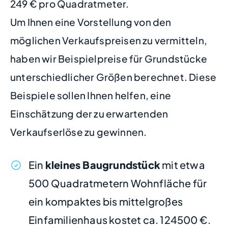
249 € pro Quadratmeter.
Um Ihnen eine Vorstellung von den
möglichen Verkaufspreisen zu vermitteln,
haben wir Beispielpreise für Grundstücke
unterschiedlicher Größen berechnet. Diese
Beispiele sollen Ihnen helfen, eine
Einschätzung der zu erwartenden
Verkaufserlöse zu gewinnen.
Ein
kleines Baugrundstück
mit etwa
500 Quadratmetern Wohnfläche für
ein kompaktes bis mittelgroßes
Einfamilienhaus kostet ca. 124500 €.