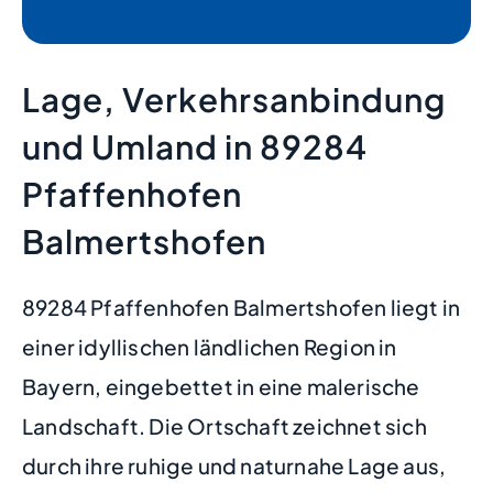
Lage, Verkehrsanbindung
und Umland in 89284
Pfaffenhofen
Balmertshofen
89284 Pfaffenhofen Balmertshofen liegt in
einer idyllischen ländlichen Region in
Bayern, eingebettet in eine malerische
Landschaft. Die Ortschaft zeichnet sich
durch ihre ruhige und naturnahe Lage aus,