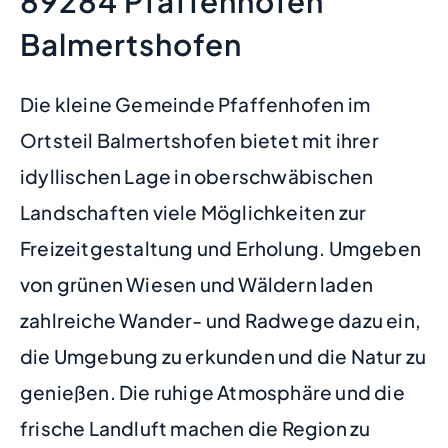
89284 Pfaffenhofen
Balmertshofen
Die kleine Gemeinde Pfaffenhofen im
Ortsteil Balmertshofen bietet mit ihrer
idyllischen Lage in oberschwäbischen
Landschaften viele Möglichkeiten zur
Freizeitgestaltung und Erholung. Umgeben
von grünen Wiesen und Wäldern laden
zahlreiche Wander- und Radwege dazu ein,
die Umgebung zu erkunden und die Natur zu
genießen. Die ruhige Atmosphäre und die
frische Landluft machen die Region zu