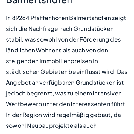
In 89284 Pfaffenhofen Balmertshofen zeigt
sich die Nachfrage nach Grundstücken
stabil, was sowohl von der Förderung des
ländlichen Wohnens als auch von den
steigenden Immobilienpreisen in
städtischen Gebieten beeinflusst wird. Das
Angebot an verfügbaren Grundstücken ist
jedoch begrenzt, was zu einem intensiven
Wettbewerb unter den Interessenten führt.
In der Region wird regelmäßig gebaut, da
sowohl Neubauprojekte als auch