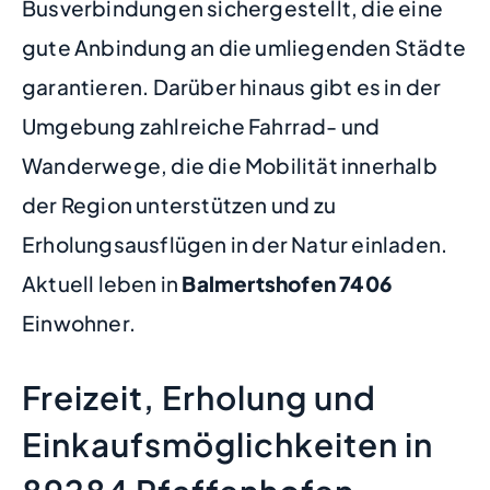
Busverbindungen sichergestellt, die eine
gute Anbindung an die umliegenden Städte
garantieren. Darüber hinaus gibt es in der
Umgebung zahlreiche Fahrrad- und
Wanderwege, die die Mobilität innerhalb
der Region unterstützen und zu
Erholungsausflügen in der Natur einladen.
Aktuell leben in
Balmertshofen
7406
Einwohner.
Freizeit, Erholung und
Einkaufsmöglichkeiten in