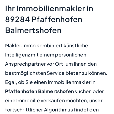
Ihr Immobilienmakler in
89284 Pfaffenhofen
Balmertshofen
Makler.immo kombiniert künstliche
Intelligenz mit einem persönlichen
Ansprechpartner vor Ort, um Ihnen den
bestmöglichsten Service bieten zu können.
Egal, ob Sie einen Immobilienmakler in
Pfaffenhofen Balmertshofen
suchen oder
eine Immobilie verkaufen möchten, unser
fortschrittlicher Algorithmus findet den