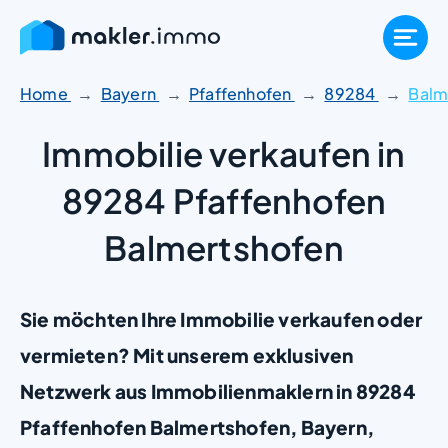
Zum
Inhalt
springen
Home
Bayern
Pfaffenhofen
89284
Balm
Immobilie verkaufen in
89284 Pfaffenhofen
Balmertshofen
Sie möchten Ihre Immobilie verkaufen oder
vermieten? Mit unserem exklusiven
Netzwerk aus Immobilienmaklern in 89284
Pfaffenhofen Balmertshofen, Bayern,