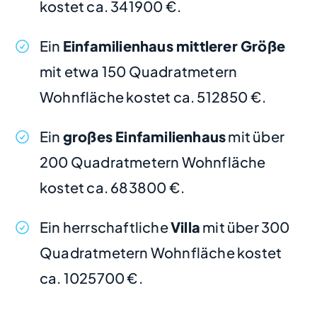
kostet ca. 341900 €.
Ein
Einfamilienhaus mittlerer Größe
mit etwa 150 Quadratmetern
Wohnfläche kostet ca. 512850 €.
Ein
großes Einfamilienhaus
mit über
200 Quadratmetern Wohnfläche
kostet ca. 683800 €.
Ein herrschaftliche
Villa
mit über 300
Quadratmetern Wohnfläche kostet
ca. 1025700 €.