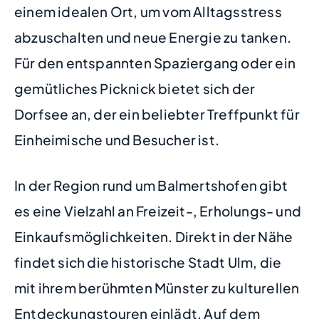
einem idealen Ort, um vom Alltagsstress
abzuschalten und neue Energie zu tanken.
Für den entspannten Spaziergang oder ein
gemütliches Picknick bietet sich der
Dorfsee an, der ein beliebter Treffpunkt für
Einheimische und Besucher ist.
In der Region rund um Balmertshofen gibt
es eine Vielzahl an Freizeit-, Erholungs- und
Einkaufsmöglichkeiten. Direkt in der Nähe
findet sich die historische Stadt Ulm, die
mit ihrem berühmten Münster zu kulturellen
Entdeckungstouren einlädt. Auf dem