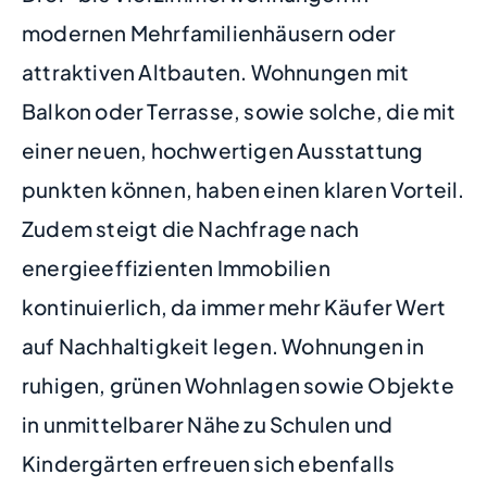
modernen Mehrfamilienhäusern oder
attraktiven Altbauten. Wohnungen mit
Balkon oder Terrasse, sowie solche, die mit
einer neuen, hochwertigen Ausstattung
punkten können, haben einen klaren Vorteil.
Zudem steigt die Nachfrage nach
energieeffizienten Immobilien
kontinuierlich, da immer mehr Käufer Wert
auf Nachhaltigkeit legen. Wohnungen in
ruhigen, grünen Wohnlagen sowie Objekte
in unmittelbarer Nähe zu Schulen und
Kindergärten erfreuen sich ebenfalls