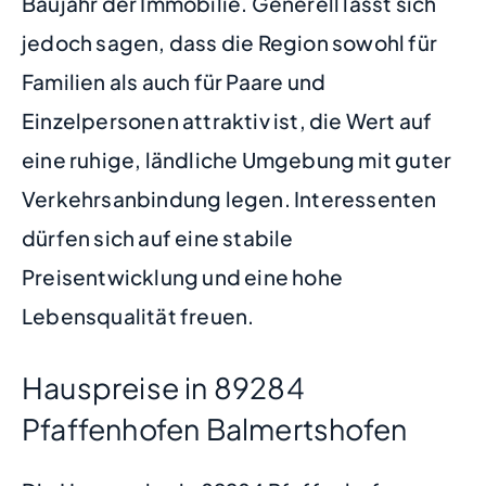
Baujahr der Immobilie. Generell lässt sich
jedoch sagen, dass die Region sowohl für
Familien als auch für Paare und
Einzelpersonen attraktiv ist, die Wert auf
eine ruhige, ländliche Umgebung mit guter
Verkehrsanbindung legen. Interessenten
dürfen sich auf eine stabile
Preisentwicklung und eine hohe
Lebensqualität freuen.
Hauspreise in 89284
Pfaffenhofen Balmertshofen