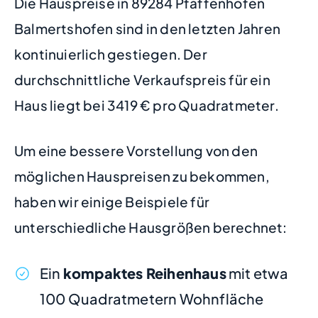
Die Hauspreise in 89284 Pfaffenhofen
Balmertshofen sind in den letzten Jahren
kontinuierlich gestiegen. Der
durchschnittliche Verkaufspreis für ein
Haus liegt bei 3419 € pro Quadratmeter.
Um eine bessere Vorstellung von den
möglichen Hauspreisen zu bekommen,
haben wir einige Beispiele für
unterschiedliche Hausgrößen berechnet:
Ein
kompaktes Reihenhaus
mit etwa
100 Quadratmetern Wohnfläche