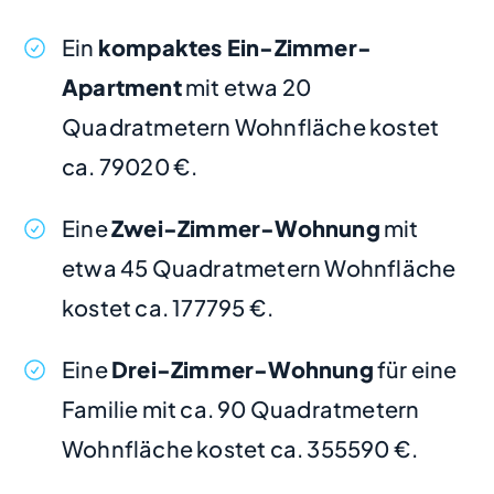
Ein
kompaktes Ein-Zimmer-
Apartment
mit etwa 20
Quadratmetern Wohnfläche kostet
ca. 79020 €.
Eine
Zwei-Zimmer-Wohnung
mit
etwa 45 Quadratmetern Wohnfläche
kostet ca. 177795 €.
Eine
Drei-Zimmer-Wohnung
für eine
Familie mit ca. 90 Quadratmetern
Wohnfläche kostet ca. 355590 €.