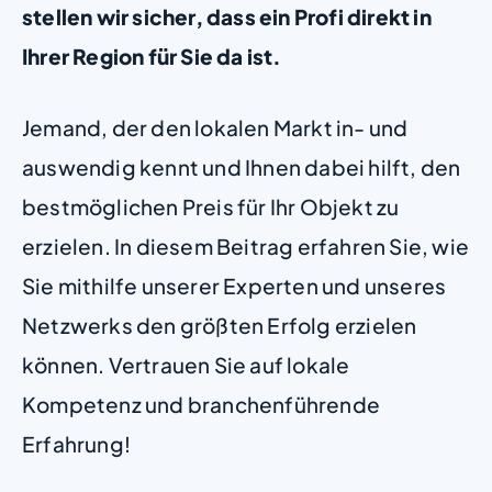
stellen wir sicher, dass ein Profi direkt in
Ihrer Region für Sie da ist.
Jemand, der den lokalen Markt in- und
auswendig kennt und Ihnen dabei hilft, den
bestmöglichen Preis für Ihr Objekt zu
erzielen. In diesem Beitrag erfahren Sie, wie
Sie mithilfe unserer Experten und unseres
Netzwerks den größten Erfolg erzielen
können. Vertrauen Sie auf lokale
Kompetenz und branchenführende
Erfahrung!