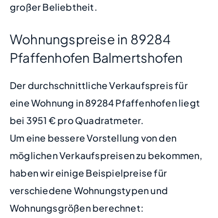
großer Beliebtheit.
Wohnungspreise in 89284
Pfaffenhofen Balmertshofen
Der durchschnittliche Verkaufspreis für
eine Wohnung in 89284 Pfaffenhofen liegt
bei 3951 € pro Quadratmeter.
Um eine bessere Vorstellung von den
möglichen Verkaufspreisen zu bekommen,
haben wir einige Beispielpreise für
verschiedene Wohnungstypen und
Wohnungsgrößen berechnet: