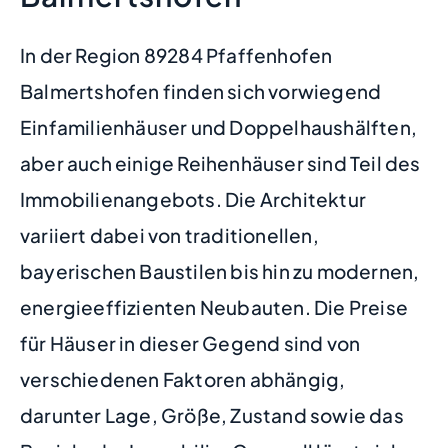
In der Region 89284 Pfaffenhofen
Balmertshofen finden sich vorwiegend
Einfamilienhäuser und Doppelhaushälften,
aber auch einige Reihenhäuser sind Teil des
Immobilienangebots. Die Architektur
variiert dabei von traditionellen,
bayerischen Baustilen bis hin zu modernen,
energieeffizienten Neubauten. Die Preise
für Häuser in dieser Gegend sind von
verschiedenen Faktoren abhängig,
darunter Lage, Größe, Zustand sowie das