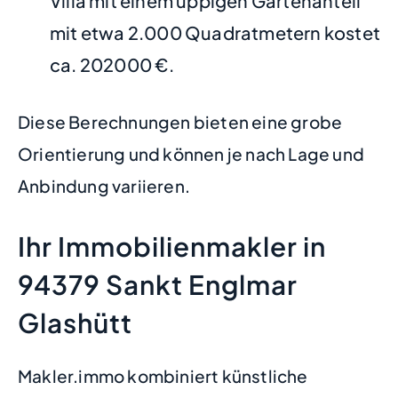
Villa mit einem üppigen Gartenanteil
mit etwa 2.000 Quadratmetern kostet
ca. 202000 €.
Diese Berechnungen bieten eine grobe
Orientierung und können je nach Lage und
Anbindung variieren.
Ihr Immobilienmakler in
94379 Sankt Englmar
Glashütt
Makler.immo kombiniert künstliche