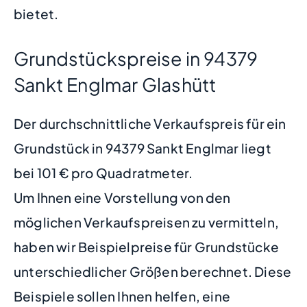
bietet.
Grundstückspreise in 94379
Sankt Englmar Glashütt
Der durchschnittliche Verkaufspreis für ein
Grundstück in 94379 Sankt Englmar liegt
bei 101 € pro Quadratmeter.
Um Ihnen eine Vorstellung von den
möglichen Verkaufspreisen zu vermitteln,
haben wir Beispielpreise für Grundstücke
unterschiedlicher Größen berechnet. Diese
Beispiele sollen Ihnen helfen, eine