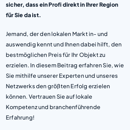
sicher, dass ein Profi direkt in Ihrer Region
für Sie da ist.
Jemand, der den lokalen Markt in- und
auswendig kennt und Ihnen dabei hilft, den
bestmöglichen Preis für Ihr Objekt zu
erzielen. In diesem Beitrag erfahren Sie, wie
Sie mithilfe unserer Experten und unseres
Netzwerks den größten Erfolg erzielen
können. Vertrauen Sie auf lokale
Kompetenz und branchenführende
Erfahrung!