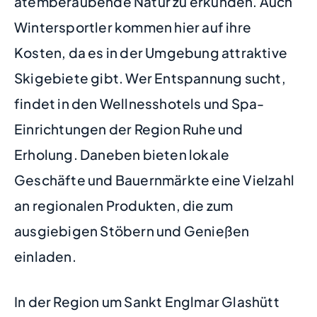
atemberaubende Natur zu erkunden. Auch
Wintersportler kommen hier auf ihre
Kosten, da es in der Umgebung attraktive
Skigebiete gibt. Wer Entspannung sucht,
findet in den Wellnesshotels und Spa-
Einrichtungen der Region Ruhe und
Erholung. Daneben bieten lokale
Geschäfte und Bauernmärkte eine Vielzahl
an regionalen Produkten, die zum
ausgiebigen Stöbern und Genießen
einladen.
In der Region um Sankt Englmar Glashütt