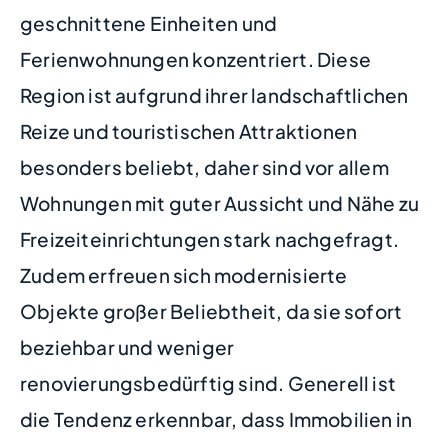
geschnittene Einheiten und
Ferienwohnungen konzentriert. Diese
Region ist aufgrund ihrer landschaftlichen
Reize und touristischen Attraktionen
besonders beliebt, daher sind vor allem
Wohnungen mit guter Aussicht und Nähe zu
Freizeiteinrichtungen stark nachgefragt.
Zudem erfreuen sich modernisierte
Objekte großer Beliebtheit, da sie sofort
beziehbar und weniger
renovierungsbedürftig sind. Generell ist
die Tendenz erkennbar, dass Immobilien in