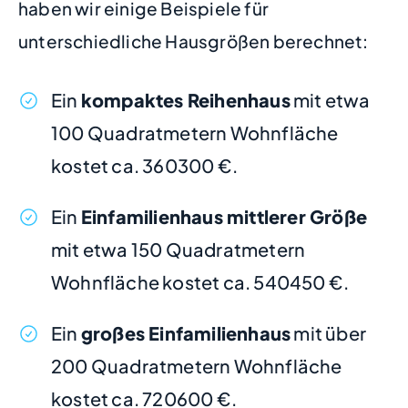
haben wir einige Beispiele für
unterschiedliche Hausgrößen berechnet:
Ein
kompaktes Reihenhaus
mit etwa
100 Quadratmetern Wohnfläche
kostet ca. 360300 €.
Ein
Einfamilienhaus mittlerer Größe
mit etwa 150 Quadratmetern
Wohnfläche kostet ca. 540450 €.
Ein
großes Einfamilienhaus
mit über
200 Quadratmetern Wohnfläche
kostet ca. 720600 €.