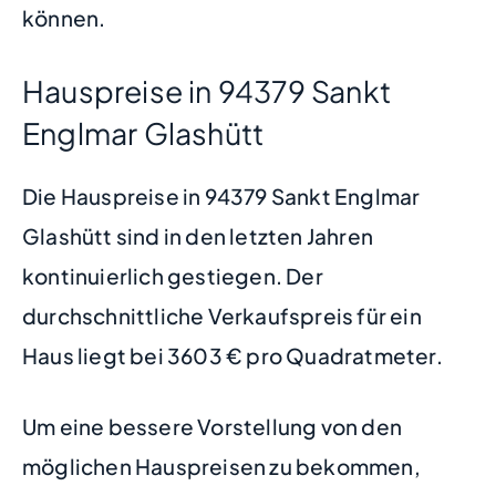
können.
Hauspreise in 94379 Sankt
Englmar Glashütt
Die Hauspreise in 94379 Sankt Englmar
Glashütt sind in den letzten Jahren
kontinuierlich gestiegen. Der
durchschnittliche Verkaufspreis für ein
Haus liegt bei 3603 € pro Quadratmeter.
Um eine bessere Vorstellung von den
möglichen Hauspreisen zu bekommen,