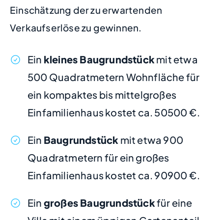
Einschätzung der zu erwartenden
Verkaufserlöse zu gewinnen.
Ein
kleines Baugrundstück
mit etwa
500 Quadratmetern Wohnfläche für
ein kompaktes bis mittelgroßes
Einfamilienhaus kostet ca. 50500 €.
Ein
Baugrundstück
mit etwa 900
Quadratmetern für ein großes
Einfamilienhaus kostet ca. 90900 €.
Ein
großes Baugrundstück
für eine