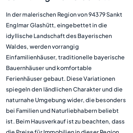
In der malerischen Region von 94379 Sankt
Englmar Glashütt, eingebettet in die
idyllische Landschaft des Bayerischen
Waldes, werden vorrangig
Einfamilienhäuser, traditionelle bayerische
Bauernhäuser und komfortable
Ferienhäuser gebaut. Diese Variationen
spiegeln den ländlichen Charakter und die
naturnahe Umgebung wider, die besonders
bei Familien und Naturliebhabern beliebt
ist. Beim Hausverkauf ist zu beachten, dass
die Preise für Immobilien in dieser Region