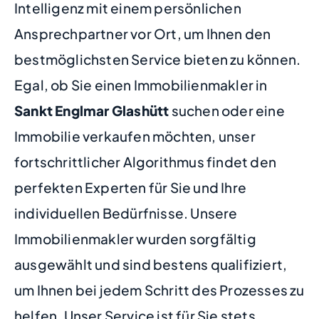
Intelligenz mit einem persönlichen
Ansprechpartner vor Ort, um Ihnen den
bestmöglichsten Service bieten zu können.
Egal, ob Sie einen Immobilienmakler in
Sankt Englmar Glashütt
suchen oder eine
Immobilie verkaufen möchten, unser
fortschrittlicher Algorithmus findet den
perfekten Experten für Sie und Ihre
individuellen Bedürfnisse. Unsere
Immobilienmakler wurden sorgfältig
ausgewählt und sind bestens qualifiziert,
um Ihnen bei jedem Schritt des Prozesses zu
helfen. Unser Service ist für Sie stets