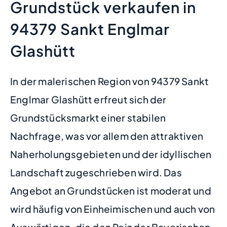
Grundstück verkaufen in
94379 Sankt Englmar
Glashütt
In der malerischen Region von 94379 Sankt
Englmar Glashütt erfreut sich der
Grundstücksmarkt einer stabilen
Nachfrage, was vor allem den attraktiven
Naherholungsgebieten und der idyllischen
Landschaft zugeschrieben wird. Das
Angebot an Grundstücken ist moderat und
wird häufig von Einheimischen und auch von
Auswärtigen, die den Reiz der Bayerischen