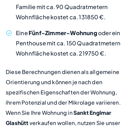
Familie mit ca. 90 Quadratmetern
Wohnfläche kostet ca. 131850 €.
Eine
Fünf-Zimmer-Wohnung
oder ein
Penthouse mit ca. 150 Quadratmetern
Wohnfläche kostet ca. 219750 €.
Diese Berechnungen dienen als allgemeine
Orientierung und können je nach den
spezifischen Eigenschaften der Wohnung,
ihrem Potenzial und der Mikrolage variieren.
Wenn Sie Ihre Wohnung in
Sankt Englmar
Glashütt
verkaufen wollen, nutzen Sie unser