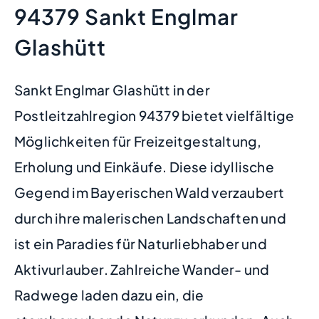
94379 Sankt Englmar
Glashütt
Sankt Englmar Glashütt in der
Postleitzahlregion 94379 bietet vielfältige
Möglichkeiten für Freizeitgestaltung,
Erholung und Einkäufe. Diese idyllische
Gegend im Bayerischen Wald verzaubert
durch ihre malerischen Landschaften und
ist ein Paradies für Naturliebhaber und
Aktivurlauber. Zahlreiche Wander- und
Radwege laden dazu ein, die