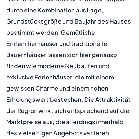
durch eine Kombination aus Lage,
Grundstücksgröße und Baujahr des Hauses
bestimmt werden. Gemütliche
Einfamilienhäuser und traditionelle
Bauernhäuser lassen sich hier genauso
finden wie moderne Neubauten und
exklusive Ferienhäuser, die mit einem
gewissen Charme und einem hohen
Erholungswert bestechen. Die Attraktivität
der Region wirkt sich entsprechend auf die
Marktpreise aus, die allerdings innerhalb
des vielseitigen Angebots variieren