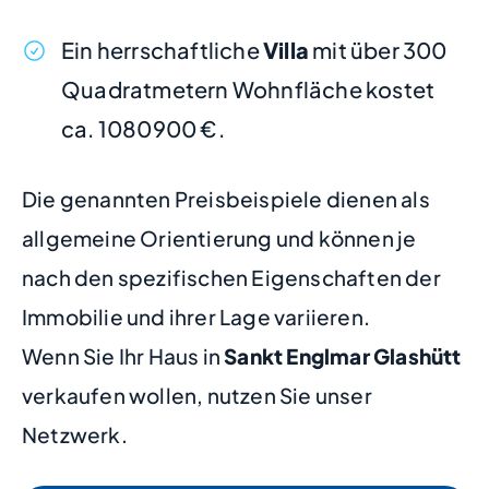
Ein herrschaftliche
Villa
mit über 300
Quadratmetern Wohnfläche kostet
ca. 1080900 €.
Die genannten Preisbeispiele dienen als
allgemeine Orientierung und können je
nach den spezifischen Eigenschaften der
Immobilie und ihrer Lage variieren.
Wenn Sie Ihr Haus in
Sankt Englmar Glashütt
verkaufen wollen, nutzen Sie unser
Netzwerk.