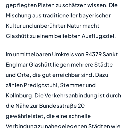
gepflegten Pisten zu schätzen wissen. Die
Mischung aus traditioneller bayerischer
Kultur und unberührter Natur macht
Glashütt zu einem beliebten Ausflugsziel.
Im unmittelbaren Umkreis von 94379 Sankt
Englmar Glashütt liegen mehrere Städte
und Orte, die gut erreichbar sind. Dazu
zählen Predigtstuhl, Stemmer und
Kollnburg. Die Verkehrsanbindung ist durch
die Nähe zur Bundesstraße 20
gewährleistet, die eine schnelle
Verbindung zu nahegelegenen Städten wie