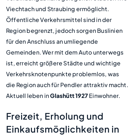
Viechtach und Straubing ermöglicht.
Öffentliche Verkehrsmittel sind in der
Region begrenzt, jedoch sorgen Buslinien
für den Anschluss an umliegende
Gemeinden. Wer mit dem Auto unterwegs
ist, erreicht größere Städte und wichtige
Verkehrsknotenpunkte problemlos, was
die Region auch für Pendler attraktiv macht.
Aktuell leben in
Glashütt
1927
Einwohner.
Freizeit, Erholung und
Einkaufsmöglichkeiten in