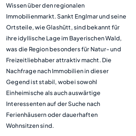
Wissen über den regionalen
Immobilienmarkt. Sankt Englmar und seine
Ortsteile, wie Glashütt, sind bekannt für
ihre idyllische Lage im Bayerischen Wald,
was die Region besonders für Natur- und
Freizeitliebhaber attraktiv macht. Die
Nachfrage nach Immobilien in dieser
Gegend ist stabil, wobei sowohl
Einheimische als auch auswärtige
Interessenten auf der Suche nach
Ferienhäusern oder dauerhaften
Wohnsitzen sind.