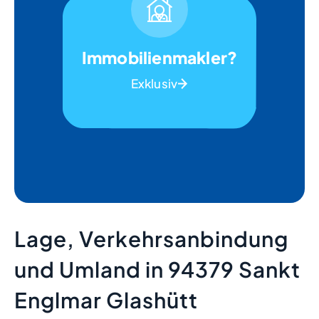
Immobilienmakler?
Exklusiv
Lage, Verkehrsanbindung
und Umland in 94379 Sankt
Englmar Glashütt