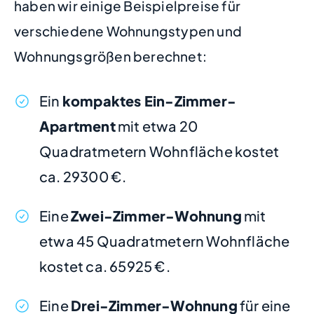
haben wir einige Beispielpreise für
verschiedene Wohnungstypen und
Wohnungsgrößen berechnet:
Ein
kompaktes Ein-Zimmer-
Apartment
mit etwa 20
Quadratmetern Wohnfläche kostet
ca. 29300 €.
Eine
Zwei-Zimmer-Wohnung
mit
etwa 45 Quadratmetern Wohnfläche
kostet ca. 65925 €.
Eine
Drei-Zimmer-Wohnung
für eine