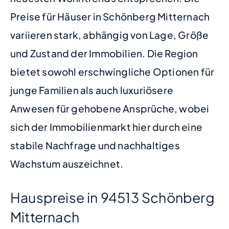
Preise für Häuser in Schönberg Mitternach
variieren stark, abhängig von Lage, Größe
und Zustand der Immobilien. Die Region
bietet sowohl erschwingliche Optionen für
junge Familien als auch luxuriösere
Anwesen für gehobene Ansprüche, wobei
sich der Immobilienmarkt hier durch eine
stabile Nachfrage und nachhaltiges
Wachstum auszeichnet.
Hauspreise in 94513 Schönberg
Mitternach