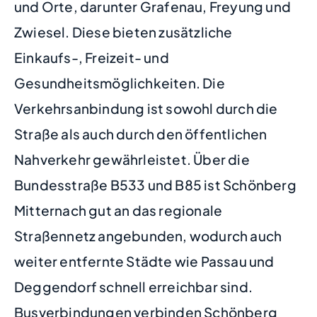
und Orte, darunter Grafenau, Freyung und
Zwiesel. Diese bieten zusätzliche
Einkaufs-, Freizeit- und
Gesundheitsmöglichkeiten. Die
Verkehrsanbindung ist sowohl durch die
Straße als auch durch den öffentlichen
Nahverkehr gewährleistet. Über die
Bundesstraße B533 und B85 ist Schönberg
Mitternach gut an das regionale
Straßennetz angebunden, wodurch auch
weiter entfernte Städte wie Passau und
Deggendorf schnell erreichbar sind.
Busverbindungen verbinden Schönberg