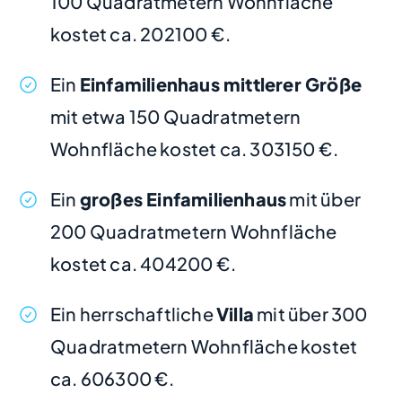
100 Quadratmetern Wohnfläche
kostet ca. 202100 €.
Ein
Einfamilienhaus mittlerer Größe
mit etwa 150 Quadratmetern
Wohnfläche kostet ca. 303150 €.
Ein
großes Einfamilienhaus
mit über
200 Quadratmetern Wohnfläche
kostet ca. 404200 €.
Ein herrschaftliche
Villa
mit über 300
Quadratmetern Wohnfläche kostet
ca. 606300 €.