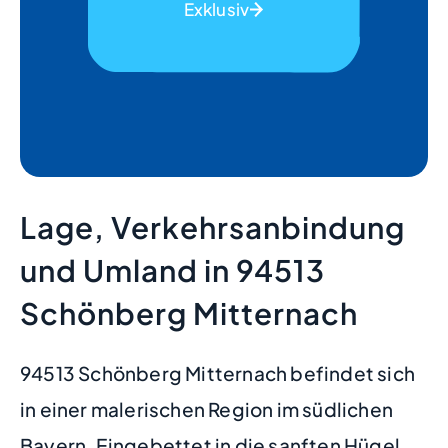
Exklusiv
Lage, Verkehrsanbindung
und Umland in 94513
Schönberg Mitternach
94513 Schönberg Mitternach befindet sich
in einer malerischen Region im südlichen
Bayern. Eingebettet in die sanften Hügel