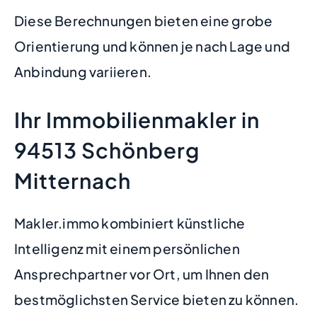
Diese Berechnungen bieten eine grobe
Orientierung und können je nach Lage und
Anbindung variieren.
Ihr Immobilienmakler in
94513 Schönberg
Mitternach
Makler.immo kombiniert künstliche
Intelligenz mit einem persönlichen
Ansprechpartner vor Ort, um Ihnen den
bestmöglichsten Service bieten zu können.