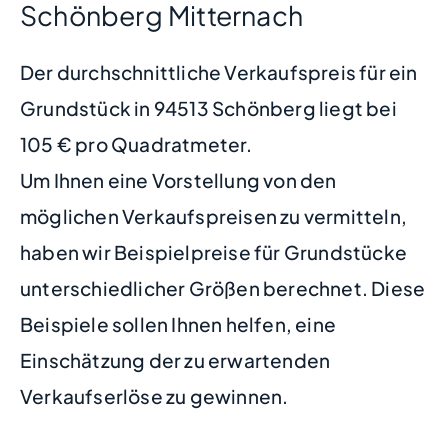
Schönberg Mitternach
Der durchschnittliche Verkaufspreis für ein
Grundstück in 94513 Schönberg liegt bei
105 € pro Quadratmeter.
Um Ihnen eine Vorstellung von den
möglichen Verkaufspreisen zu vermitteln,
haben wir Beispielpreise für Grundstücke
unterschiedlicher Größen berechnet. Diese
Beispiele sollen Ihnen helfen, eine
Einschätzung der zu erwartenden
Verkaufserlöse zu gewinnen.