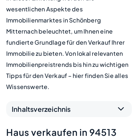
wesentlichen Aspekte des
Immobilienmarktes in Schönberg
Mitternach beleuchtet, um Ihnen eine
fundierte Grundlage für den Verkauf Ihrer
Immobilie zu bieten. Von lokal relevanten
Immobilienpreistrends bis hin zu wichtigen
Tipps für den Verkauf – hier finden Sie alles
Wissenswerte.
Inhaltsverzeichnis
Haus verkaufen in 94513