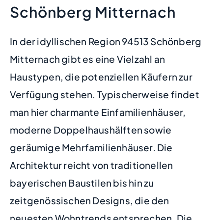
Schönberg Mitternach
In der idyllischen Region 94513 Schönberg
Mitternach gibt es eine Vielzahl an
Haustypen, die potenziellen Käufern zur
Verfügung stehen. Typischerweise findet
man hier charmante Einfamilienhäuser,
moderne Doppelhaushälften sowie
geräumige Mehrfamilienhäuser. Die
Architektur reicht von traditionellen
bayerischen Baustilen bis hin zu
zeitgenössischen Designs, die den
neuesten Wohntrends entsprechen. Die