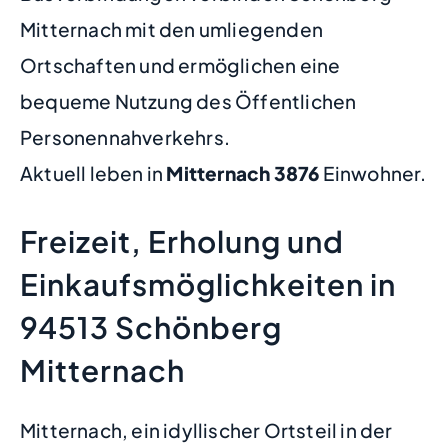
Mitternach mit den umliegenden
Ortschaften und ermöglichen eine
bequeme Nutzung des Öffentlichen
Personennahverkehrs.
Aktuell leben in
Mitternach
3876
Einwohner.
Freizeit, Erholung und
Einkaufsmöglichkeiten in
94513 Schönberg
Mitternach
Mitternach, ein idyllischer Ortsteil in der