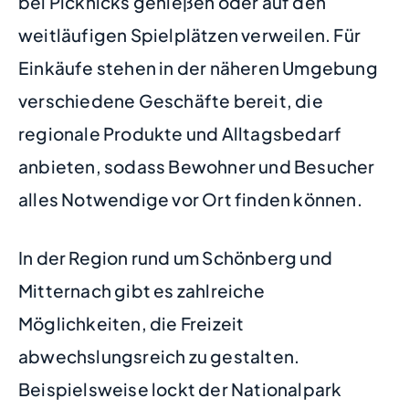
bei Picknicks genießen oder auf den
weitläufigen Spielplätzen verweilen. Für
Einkäufe stehen in der näheren Umgebung
verschiedene Geschäfte bereit, die
regionale Produkte und Alltagsbedarf
anbieten, sodass Bewohner und Besucher
alles Notwendige vor Ort finden können.
In der Region rund um Schönberg und
Mitternach gibt es zahlreiche
Möglichkeiten, die Freizeit
abwechslungsreich zu gestalten.
Beispielsweise lockt der Nationalpark