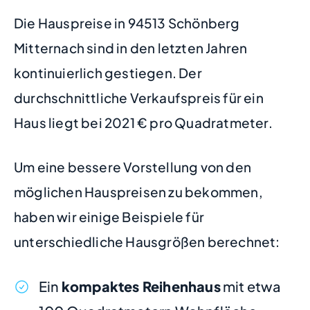
Die Hauspreise in 94513 Schönberg
Mitternach sind in den letzten Jahren
kontinuierlich gestiegen. Der
durchschnittliche Verkaufspreis für ein
Haus liegt bei 2021 € pro Quadratmeter.
Um eine bessere Vorstellung von den
möglichen Hauspreisen zu bekommen,
haben wir einige Beispiele für
unterschiedliche Hausgrößen berechnet:
Ein
kompaktes Reihenhaus
mit etwa