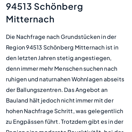
94513 Schönberg
Mitternach
Die Nachfrage nach Grundstücken in der
Region 94513 Schönberg Mitternach ist in
den letzten Jahren stetig angestiegen,
denn immer mehr Menschen suchen nach
ruhigen und naturnahen Wohnlagen abseits
der Ballungszentren. Das Angebot an
Bauland hält jedoch nicht immer mit der
hohen Nachfrage Schritt, was gelegentlich
zu Engpässen führt. Trotzdem gibt es in der
Region eine moderate Bauaktivität, bei der