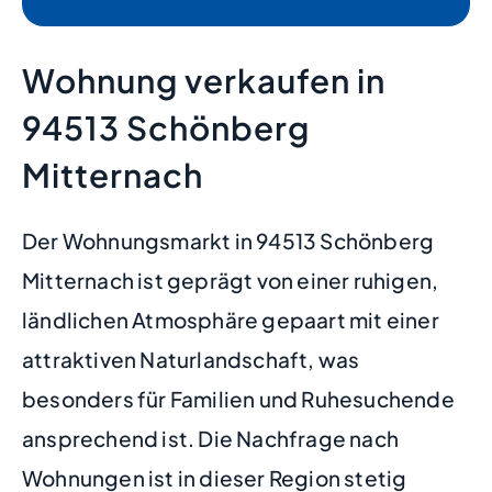
Wohnung verkaufen in
94513 Schönberg
Mitternach
Der Wohnungsmarkt in 94513 Schönberg
Mitternach ist geprägt von einer ruhigen,
ländlichen Atmosphäre gepaart mit einer
attraktiven Naturlandschaft, was
besonders für Familien und Ruhesuchende
ansprechend ist. Die Nachfrage nach
Wohnungen ist in dieser Region stetig