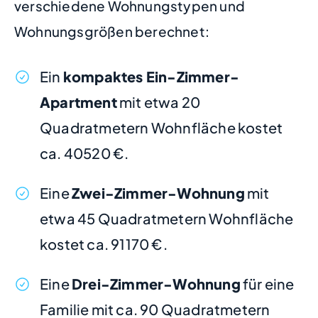
verschiedene Wohnungstypen und
Wohnungsgrößen berechnet:
Ein
kompaktes Ein-Zimmer-
Apartment
mit etwa 20
Quadratmetern Wohnfläche kostet
ca. 40520 €.
Eine
Zwei-Zimmer-Wohnung
mit
etwa 45 Quadratmetern Wohnfläche
kostet ca. 91170 €.
Eine
Drei-Zimmer-Wohnung
für eine
Familie mit ca. 90 Quadratmetern