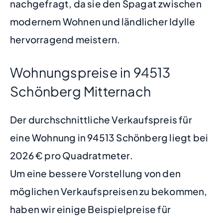
nachgefragt, da sie den Spagat zwischen
modernem Wohnen und ländlicher Idylle
hervorragend meistern.
Wohnungspreise in 94513
Schönberg Mitternach
Der durchschnittliche Verkaufspreis für
eine Wohnung in 94513 Schönberg liegt bei
2026 € pro Quadratmeter.
Um eine bessere Vorstellung von den
möglichen Verkaufspreisen zu bekommen,
haben wir einige Beispielpreise für