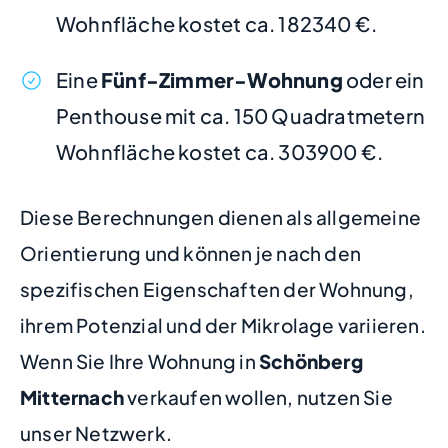
Wohnfläche kostet ca. 182340 €.
Eine
Fünf-Zimmer-Wohnung
oder ein
Penthouse mit ca. 150 Quadratmetern
Wohnfläche kostet ca. 303900 €.
Diese Berechnungen dienen als allgemeine
Orientierung und können je nach den
spezifischen Eigenschaften der Wohnung,
ihrem Potenzial und der Mikrolage variieren.
Wenn Sie Ihre Wohnung in
Schönberg
Mitternach
verkaufen wollen, nutzen Sie
unser Netzwerk.