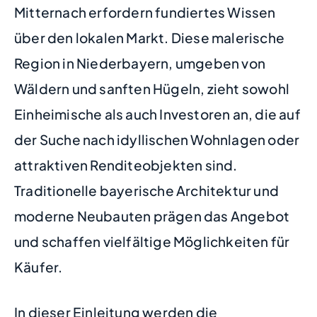
Mitternach erfordern fundiertes Wissen
über den lokalen Markt. Diese malerische
Region in Niederbayern, umgeben von
Wäldern und sanften Hügeln, zieht sowohl
Einheimische als auch Investoren an, die auf
der Suche nach idyllischen Wohnlagen oder
attraktiven Renditeobjekten sind.
Traditionelle bayerische Architektur und
moderne Neubauten prägen das Angebot
und schaffen vielfältige Möglichkeiten für
Käufer.
In dieser Einleitung werden die