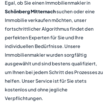
Egal, ob Sie einen Immobilienmakler in
Schönberg Mitternach
suchen oder eine
Immobilie verkaufen möchten, unser
fortschrittlicher Algorithmus findet den
perfekten Experten für Sie und Ihre
individuellen Bedürfnisse. Unsere
Immobilienmakler wurden sorgfältig
ausgewählt und sind bestens qualifiziert,
um Ihnen bei jedem Schritt des Prozesses zu
helfen. Unser Service ist für Sie stets
kostenlos und ohne jegliche
Verpflichtungen.