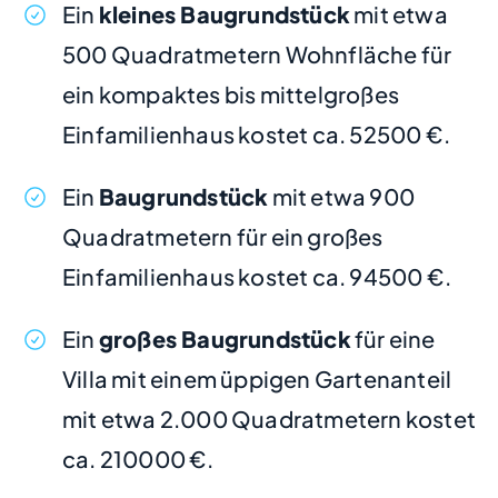
Ein
kleines Baugrundstück
mit etwa
500 Quadratmetern Wohnfläche für
ein kompaktes bis mittelgroßes
Einfamilienhaus kostet ca. 52500 €.
Ein
Baugrundstück
mit etwa 900
Quadratmetern für ein großes
Einfamilienhaus kostet ca. 94500 €.
Ein
großes Baugrundstück
für eine
Villa mit einem üppigen Gartenanteil
mit etwa 2.000 Quadratmetern kostet
ca. 210000 €.