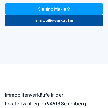
Sie sind Makler?
Immobilie verkaufen
+
−
Immobilienverkäufe in der
Postleitzahlregion 94513 Schönberg