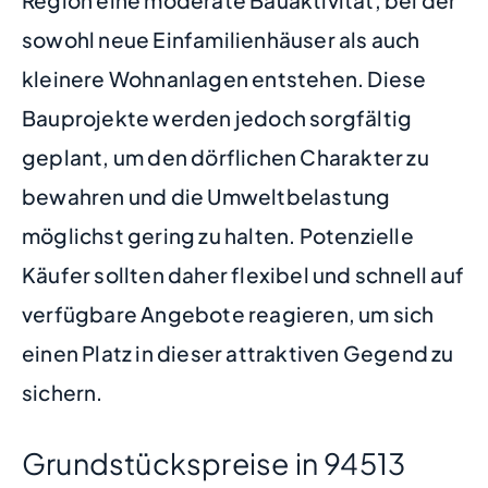
sowohl neue Einfamilienhäuser als auch
kleinere Wohnanlagen entstehen. Diese
Bauprojekte werden jedoch sorgfältig
geplant, um den dörflichen Charakter zu
bewahren und die Umweltbelastung
möglichst gering zu halten. Potenzielle
Käufer sollten daher flexibel und schnell auf
verfügbare Angebote reagieren, um sich
einen Platz in dieser attraktiven Gegend zu
sichern.
Grundstückspreise in 94513