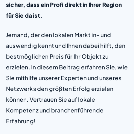
sicher, dass ein Profi direkt in Ihrer Region
für Sie da ist.
Jemand, der den lokalen Markt in- und
auswendig kennt und Ihnen dabei hilft, den
bestmöglichen Preis für Ihr Objekt zu
erzielen. In diesem Beitrag erfahren Sie, wie
Sie mithilfe unserer Experten und unseres
Netzwerks den größten Erfolg erzielen
können. Vertrauen Sie auf lokale
Kompetenz und branchenführende
Erfahrung!