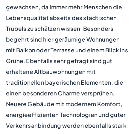
gewachsen, da immer mehr Menschen die
Lebensqualität abseits des städtischen
Trubels zu schätzen wissen. Besonders
begehrt sind hier geräumige Wohnungen
mit Balkon oder Terrasse und einem Blick ins
Grüne. Ebenfalls sehr gefragt sind gut
erhaltene Altbauwohnungen mit
traditionellen bayerischen Elementen, die
einen besonderen Charme versprühen.
Neuere Gebäude mit modernem Komfort,
energieeffizienten Technologien und guter
Verkehrsanbindung werden ebenfalls stark