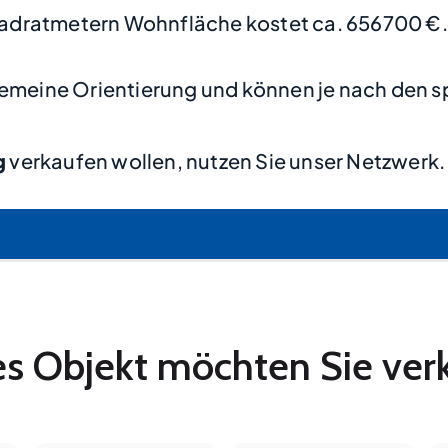
adratmetern Wohnfläche kostet ca. 656700 €.
lgemeine Orientierung und können je nach den s
g
verkaufen wollen, nutzen Sie unser Netzwerk.