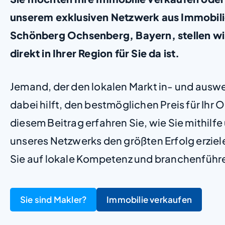
unserem exklusiven Netzwerk aus Immobili
Schönberg Ochsenberg, Bayern, stellen wir 
direkt in Ihrer Region für Sie da ist.
Jemand, der den lokalen Markt in- und ausw
dabei hilft, den bestmöglichen Preis für Ihr Ob
diesem Beitrag erfahren Sie, wie Sie mithilf
unseres Netzwerks den größten Erfolg erzie
Sie auf lokale Kompetenz und branchenführ
Sie sind Makler?
Immobilie verkaufen