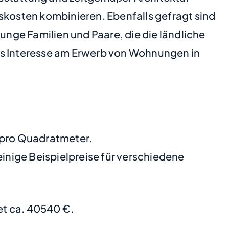
skosten kombinieren. Ebenfalls gefragt sind
unge Familien und Paare, die die ländliche
es Interesse am Erwerb von Wohnungen in
€ pro Quadratmeter.
nige Beispielpreise für verschiedene
t ca. 40540 €.