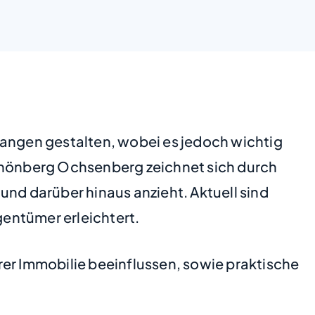
fangen gestalten, wobei es jedoch wichtig
Schönberg Ochsenberg zeichnet sich durch
und darüber hinaus anzieht. Aktuell sind
entümer erleichtert.
rer Immobilie beeinflussen, sowie praktische