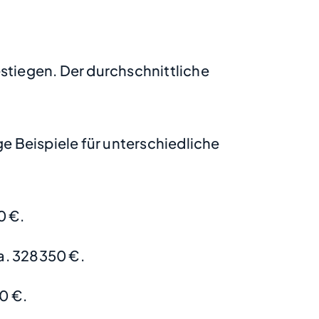
stiegen. Der durchschnittliche
 Beispiele für unterschiedliche
0 €.
a. 328350 €.
0 €.