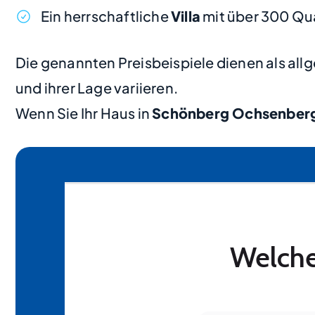
Ein herrschaftliche
Villa
mit über 300 Qu
Die genannten Preisbeispiele dienen als al
und ihrer Lage variieren.
Wenn Sie Ihr Haus in
Schönberg Ochsenber