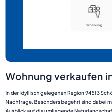
Wohnung verkaufen i
In der idyllisch gelegenen Region 94513 Sch
Nachfrage. Besonders begehrt sind dabei mo
Ausblick auf die umliegende Naturlandschaf