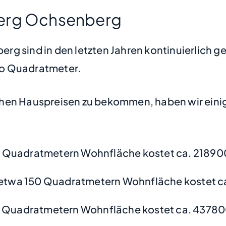
berg Ochsenberg
g sind in den letzten Jahren kontinuierlich ge
pro Quadratmeter.
hen Hauspreisen zu bekommen, haben wir einige
 Quadratmetern Wohnfläche kostet ca. 21890
etwa 150 Quadratmetern Wohnfläche kostet c
0 Quadratmetern Wohnfläche kostet ca. 43780