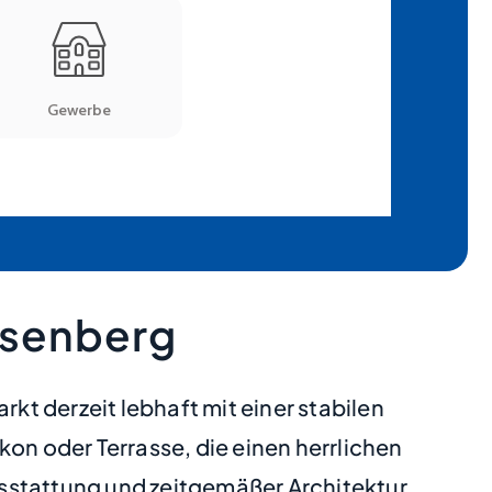
hsenberg
t derzeit lebhaft mit einer stabilen
n oder Terrasse, die einen herrlichen
sstattung und zeitgemäßer Architektur