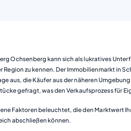
erg Ochsenberg kann sich als lukratives Unter
der Region zu kennen. Der Immobilienmarkt in 
Lage aus, die Käufer aus der näheren Umgebung 
ücke gefragt, was den Verkaufsprozess für Eig
ene Faktoren beleuchtet, die den Marktwert Ih
reich abschließen können.