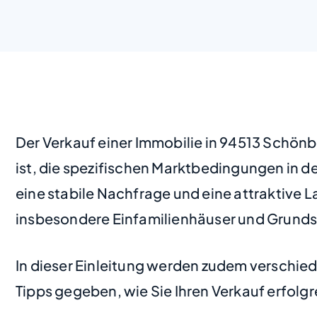
Der Verkauf einer Immobilie in 94513 Schönb
ist, die spezifischen Marktbedingungen in 
eine stabile Nachfrage und eine attraktive 
insbesondere Einfamilienhäuser und Grundst
In dieser Einleitung werden zudem verschied
Tipps gegeben, wie Sie Ihren Verkauf erfolg