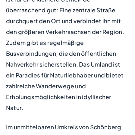
überraschend gut: Eine zentrale Straße
durchquert den Ort und verbindet ihn mit
den größeren Verkehrsachsen der Region.
Zudem gibt es regelmäßige
Busverbindungen, die den öffentlichen
Nahverkehr sicherstellen. Das Umland ist
ein Paradies für Naturliebhaber und bietet
zahlreiche Wanderwege und
Erholungsmöglichkeiten in idyllischer
Natur.
Im unmittelbaren Umkreis von Schönberg