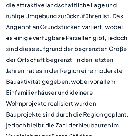
die attraktive landschaftliche Lage und
ruhige Umgebung zurückzuführen ist. Das
Angebot an Grundstücken variiert, wobei
es einige verfügbare Parzellen gibt, jedoch
sind diese aufgrund der begrenzten Größe
der Ortschaft begrenzt. In den letzten
Jahren hat es in der Region eine moderate
Bauaktivität gegeben, wobei vor allem
Einfamilienhäuser und kleinere
Wohnprojekte realisiert wurden.
Bauprojekte sind durch die Region geplant,
jedoch bleibt die Zahl der Neubauten im
Vergleich zu größeren Städten