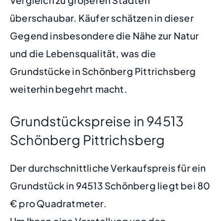
überschaubar. Käufer schätzen in dieser
Gegend insbesondere die Nähe zur Natur
und die Lebensqualität, was die
Grundstücke in Schönberg Pittrichsberg
weiterhin begehrt macht.
Grundstückspreise in 94513
Schönberg Pittrichsberg
Der durchschnittliche Verkaufspreis für ein
Grundstück in 94513 Schönberg liegt bei 80
€ pro Quadratmeter.