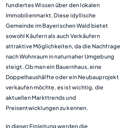
fundiertes Wissen über den lokalen
Immobilienmarkt. Diese idyllische
Gemeinde im Bayerischen Wald bietet
sowohl Käufern als auch Verkäufern
attraktive Möglichkeiten, da die Nachfrage
nach Wohnraum in naturnaher Umgebung
steigt. Ob man ein Bauernhaus, eine
Doppelhaushälfte oder ein Neubauprojekt
verkaufen möchte, es ist wichtig, die
aktuellen Markttrends und
Preisentwicklungen zu kennen.
In dieser Einleitung werden die