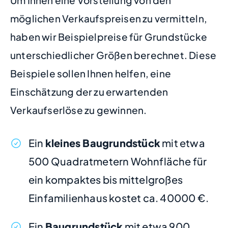
Um Ihnen eine Vorstellung von den
möglichen Verkaufspreisen zu vermitteln,
haben wir Beispielpreise für Grundstücke
unterschiedlicher Größen berechnet. Diese
Beispiele sollen Ihnen helfen, eine
Einschätzung der zu erwartenden
Verkaufserlöse zu gewinnen.
Ein
kleines Baugrundstück
mit etwa
500 Quadratmetern Wohnfläche für
ein kompaktes bis mittelgroßes
Einfamilienhaus kostet ca. 40000 €.
Ein
Baugrundstück
mit etwa 900