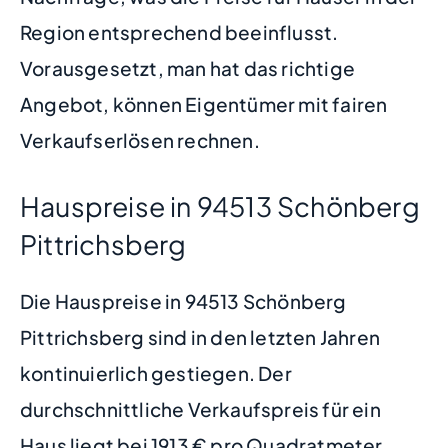
Region entsprechend beeinflusst.
Vorausgesetzt, man hat das richtige
Angebot, können Eigentümer mit fairen
Verkaufserlösen rechnen.
Hauspreise in 94513 Schönberg
Pittrichsberg
Die Hauspreise in 94513 Schönberg
Pittrichsberg sind in den letzten Jahren
kontinuierlich gestiegen. Der
durchschnittliche Verkaufspreis für ein
Haus liegt bei 1913 € pro Quadratmeter.