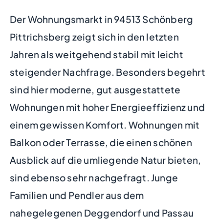
Der Wohnungsmarkt in 94513 Schönberg
Pittrichsberg zeigt sich in den letzten
Jahren als weitgehend stabil mit leicht
steigender Nachfrage. Besonders begehrt
sind hier moderne, gut ausgestattete
Wohnungen mit hoher Energieeffizienz und
einem gewissen Komfort. Wohnungen mit
Balkon oder Terrasse, die einen schönen
Ausblick auf die umliegende Natur bieten,
sind ebenso sehr nachgefragt. Junge
Familien und Pendler aus dem
nahegelegenen Deggendorf und Passau