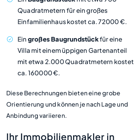
Quadratmetern für ein großes
Einfamilienhaus kostet ca. 72000 €.
Ein
großes Baugrundstück
für eine
Villa mit einem üppigen Gartenanteil
mit etwa 2.000 Quadratmetern kostet
ca. 160000 €.
Diese Berechnungen bieten eine grobe
Orientierung und können je nach Lage und
Anbindung variieren.
Ihr Immobilienmakler in