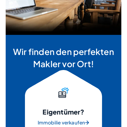
Wir finden den perfekten
Makler vor Ort!
Eigentümer?
Immobilie verkaufen