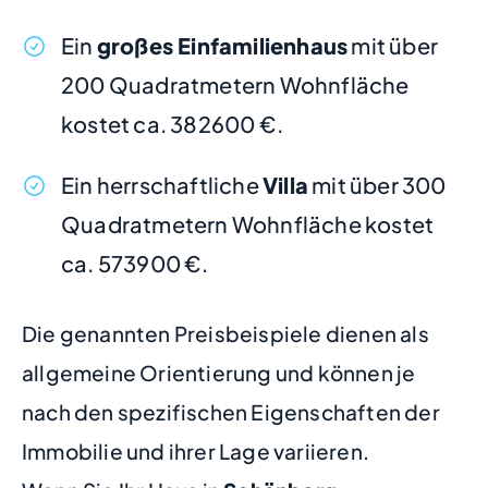
Ein
großes Einfamilienhaus
mit über
200 Quadratmetern Wohnfläche
kostet ca. 382600 €.
Ein herrschaftliche
Villa
mit über 300
Quadratmetern Wohnfläche kostet
ca. 573900 €.
Die genannten Preisbeispiele dienen als
allgemeine Orientierung und können je
nach den spezifischen Eigenschaften der
Immobilie und ihrer Lage variieren.