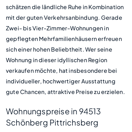
schätzen die ländliche Ruhe in Kombination
mit der guten Verkehrsanbindung. Gerade
Zwei- bis Vier-Zimmer-Wohnungen in
gepflegten Mehrfamilienhäusern erfreuen
sich einer hohen Beliebtheit. Wer seine
Wohnung in dieser idyllischen Region
verkaufen möchte, hat insbesondere bei
individueller, hochwertiger Ausstattung
gute Chancen, attraktive Preise zu erzielen.
Wohnungspreise in 94513
Schönberg Pittrichsberg