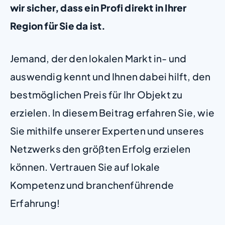
wir sicher, dass ein Profi direkt in Ihrer
Region für Sie da ist.
Jemand, der den lokalen Markt in- und
auswendig kennt und Ihnen dabei hilft, den
bestmöglichen Preis für Ihr Objekt zu
erzielen. In diesem Beitrag erfahren Sie, wie
Sie mithilfe unserer Experten und unseres
Netzwerks den größten Erfolg erzielen
können. Vertrauen Sie auf lokale
Kompetenz und branchenführende
Erfahrung!