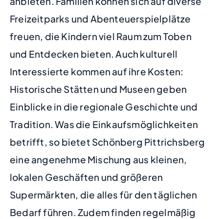
anbieten. Familien können sich auf diverse
Freizeitparks und Abenteuerspielplätze
freuen, die Kindern viel Raum zum Toben
und Entdecken bieten. Auch kulturell
Interessierte kommen auf ihre Kosten:
Historische Stätten und Museen geben
Einblicke in die regionale Geschichte und
Tradition. Was die Einkaufsmöglichkeiten
betrifft, so bietet Schönberg Pittrichsberg
eine angenehme Mischung aus kleinen,
lokalen Geschäften und größeren
Supermärkten, die alles für den täglichen
Bedarf führen. Zudem finden regelmäßig