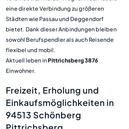
eine direkte Verbindung zu größeren
Städten wie Passau und Deggendorf
bietet. Dank dieser Anbindungen bleiben
sowohl Berufspendler als auch Reisende
flexibel und mobil.
Aktuell leben in
Pittrichsberg
3876
Einwohner.
Freizeit, Erholung und
Einkaufsmöglichkeiten in
94513 Schönberg
Pittrichsberg