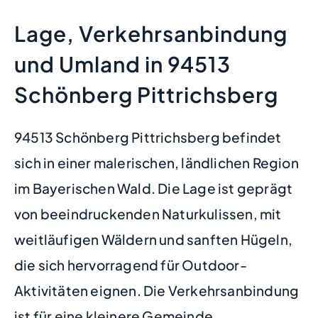
Lage, Verkehrsanbindung
und Umland in 94513
Schönberg Pittrichsberg
94513 Schönberg Pittrichsberg befindet
sich in einer malerischen, ländlichen Region
im Bayerischen Wald. Die Lage ist geprägt
von beeindruckenden Naturkulissen, mit
weitläufigen Wäldern und sanften Hügeln,
die sich hervorragend für Outdoor-
Aktivitäten eignen. Die Verkehrsanbindung
ist für eine kleinere Gemeinde