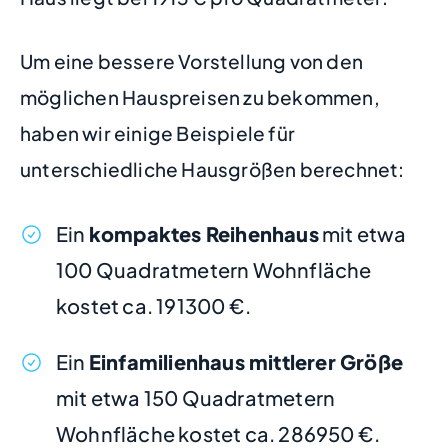
Um eine bessere Vorstellung von den
möglichen Hauspreisen zu bekommen,
haben wir einige Beispiele für
unterschiedliche Hausgrößen berechnet:
Ein
kompaktes Reihenhaus
mit etwa
100 Quadratmetern Wohnfläche
kostet ca. 191300 €.
Ein
Einfamilienhaus mittlerer Größe
mit etwa 150 Quadratmetern
Wohnfläche kostet ca. 286950 €.