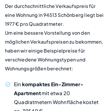
Der durchschnittliche Verkaufspreis für
eine Wohnung in 94513 Schönberg liegt bei
1977 € pro Quadratmeter.
Um eine bessere Vorstellung von den
möglichen Verkaufspreisen zu bekommen,
haben wir einige Beispielpreise für
verschiedene Wohnungstypen und
Wohnungsgrößen berechnet:
Ein
kompaktes Ein-Zimmer-
Apartment
mit etwa 20
Quadratmetern Wohnfläche kostet
ca. 39540 €.