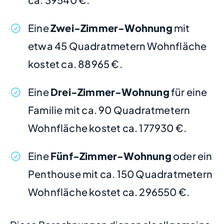
Eine
Zwei-Zimmer-Wohnung
mit
etwa 45 Quadratmetern Wohnfläche
kostet ca. 88965 €.
Eine
Drei-Zimmer-Wohnung
für eine
Familie mit ca. 90 Quadratmetern
Wohnfläche kostet ca. 177930 €.
Eine
Fünf-Zimmer-Wohnung
oder ein
Penthouse mit ca. 150 Quadratmetern
Wohnfläche kostet ca. 296550 €.