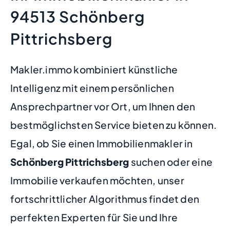
94513 Schönberg
Pittrichsberg
Makler.immo kombiniert künstliche
Intelligenz mit einem persönlichen
Ansprechpartner vor Ort, um Ihnen den
bestmöglichsten Service bieten zu können.
Egal, ob Sie einen Immobilienmakler in
Schönberg Pittrichsberg
suchen oder eine
Immobilie verkaufen möchten, unser
fortschrittlicher Algorithmus findet den
perfekten Experten für Sie und Ihre