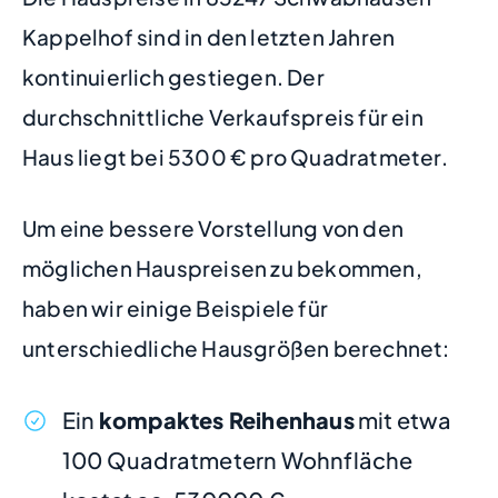
Kappelhof sind in den letzten Jahren
kontinuierlich gestiegen. Der
durchschnittliche Verkaufspreis für ein
Haus liegt bei 5300 € pro Quadratmeter.
Um eine bessere Vorstellung von den
möglichen Hauspreisen zu bekommen,
haben wir einige Beispiele für
unterschiedliche Hausgrößen berechnet:
Ein
kompaktes Reihenhaus
mit etwa
100 Quadratmetern Wohnfläche