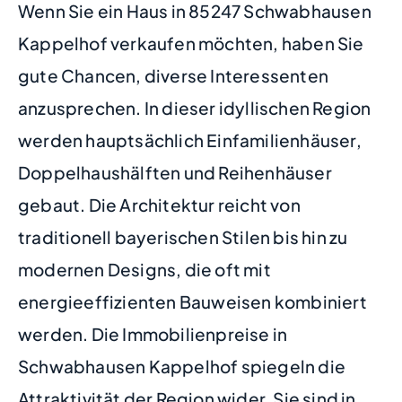
Wenn Sie ein Haus in 85247 Schwabhausen
Kappelhof verkaufen möchten, haben Sie
gute Chancen, diverse Interessenten
anzusprechen. In dieser idyllischen Region
werden hauptsächlich Einfamilienhäuser,
Doppelhaushälften und Reihenhäuser
gebaut. Die Architektur reicht von
traditionell bayerischen Stilen bis hin zu
modernen Designs, die oft mit
energieeffizienten Bauweisen kombiniert
werden. Die Immobilienpreise in
Schwabhausen Kappelhof spiegeln die
Attraktivität der Region wider. Sie sind in