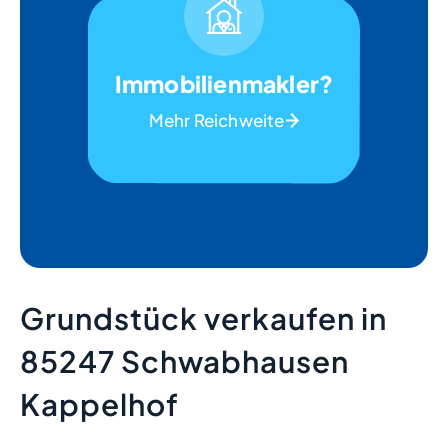
Immobilienmakler?
Mehr Reichweite
Grundstück verkaufen in
85247 Schwabhausen
Kappelhof