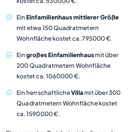
kostet ca. 530000 €.
Ein
Einfamilienhaus mittlerer Größe
mit etwa 150 Quadratmetern
Wohnfläche kostet ca. 795000 €.
Ein
großes Einfamilienhaus
mit über
200 Quadratmetern Wohnfläche
kostet ca. 1060000 €.
Ein herrschaftliche
Villa
mit über 300
Quadratmetern Wohnfläche kostet
ca. 1590000 €.