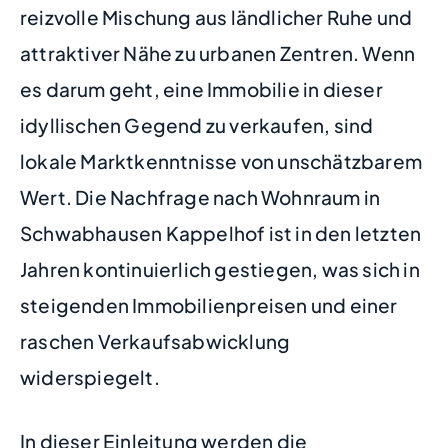
reizvolle Mischung aus ländlicher Ruhe und
attraktiver Nähe zu urbanen Zentren. Wenn
es darum geht, eine Immobilie in dieser
idyllischen Gegend zu verkaufen, sind
lokale Marktkenntnisse von unschätzbarem
Wert. Die Nachfrage nach Wohnraum in
Schwabhausen Kappelhof ist in den letzten
Jahren kontinuierlich gestiegen, was sich in
steigenden Immobilienpreisen und einer
raschen Verkaufsabwicklung
widerspiegelt.
In dieser Einleitung werden die