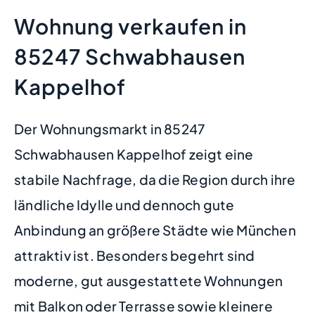
Wohnung verkaufen in
85247 Schwabhausen
Kappelhof
Der Wohnungsmarkt in 85247
Schwabhausen Kappelhof zeigt eine
stabile Nachfrage, da die Region durch ihre
ländliche Idylle und dennoch gute
Anbindung an größere Städte wie München
attraktiv ist. Besonders begehrt sind
moderne, gut ausgestattete Wohnungen
mit Balkon oder Terrasse sowie kleinere