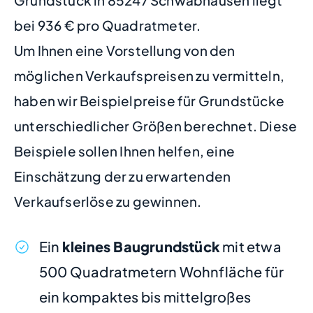
Grundstück in 85247 Schwabhausen liegt
bei 936 € pro Quadratmeter.
Um Ihnen eine Vorstellung von den
möglichen Verkaufspreisen zu vermitteln,
haben wir Beispielpreise für Grundstücke
unterschiedlicher Größen berechnet. Diese
Beispiele sollen Ihnen helfen, eine
Einschätzung der zu erwartenden
Verkaufserlöse zu gewinnen.
Ein
kleines Baugrundstück
mit etwa
500 Quadratmetern Wohnfläche für
ein kompaktes bis mittelgroßes