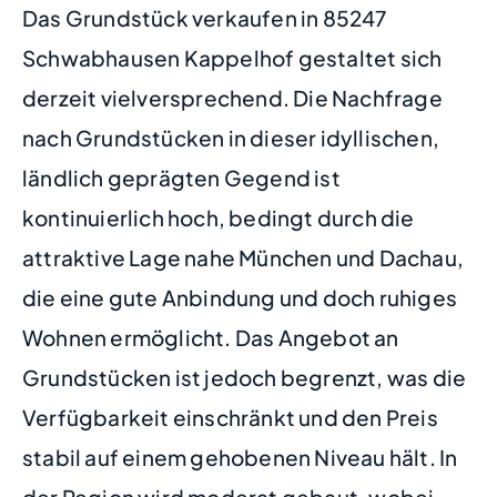
Das Grundstück verkaufen in 85247
Schwabhausen Kappelhof gestaltet sich
derzeit vielversprechend. Die Nachfrage
nach Grundstücken in dieser idyllischen,
ländlich geprägten Gegend ist
kontinuierlich hoch, bedingt durch die
attraktive Lage nahe München und Dachau,
die eine gute Anbindung und doch ruhiges
Wohnen ermöglicht. Das Angebot an
Grundstücken ist jedoch begrenzt, was die
Verfügbarkeit einschränkt und den Preis
stabil auf einem gehobenen Niveau hält. In
der Region wird moderat gebaut, wobei