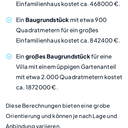
Einfamilienhaus kostet ca. 468000 €.
Ein
Baugrundstück
mit etwa 900
Quadratmetern für ein großes
Einfamilienhaus kostet ca. 842400 €.
Ein
großes Baugrundstück
für eine
Villa mit einem üppigen Gartenanteil
mit etwa 2.000 Quadratmetern kostet
ca. 1872000 €.
Diese Berechnungen bieten eine grobe
Orientierung und können je nach Lage und
Anbindung variieren.