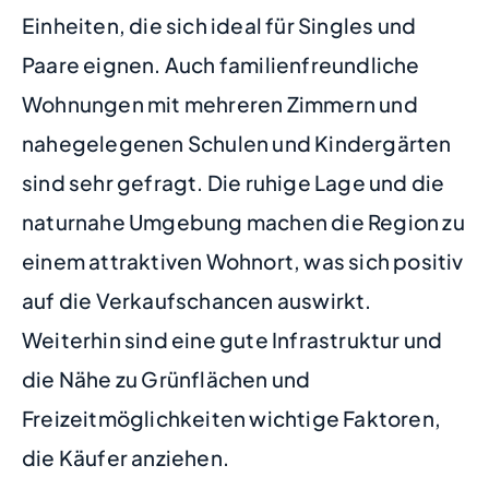
Einheiten, die sich ideal für Singles und
Paare eignen. Auch familienfreundliche
Wohnungen mit mehreren Zimmern und
nahegelegenen Schulen und Kindergärten
sind sehr gefragt. Die ruhige Lage und die
naturnahe Umgebung machen die Region zu
einem attraktiven Wohnort, was sich positiv
auf die Verkaufschancen auswirkt.
Weiterhin sind eine gute Infrastruktur und
die Nähe zu Grünflächen und
Freizeitmöglichkeiten wichtige Faktoren,
die Käufer anziehen.