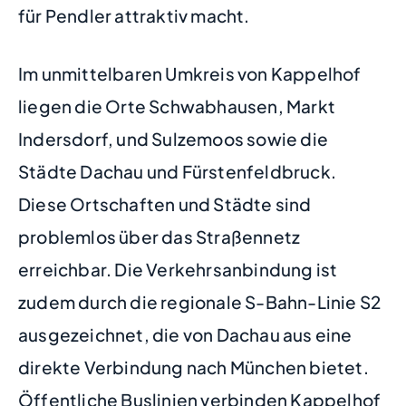
für Pendler attraktiv macht.
Im unmittelbaren Umkreis von Kappelhof
liegen die Orte Schwabhausen, Markt
Indersdorf, und Sulzemoos sowie die
Städte Dachau und Fürstenfeldbruck.
Diese Ortschaften und Städte sind
problemlos über das Straßennetz
erreichbar. Die Verkehrsanbindung ist
zudem durch die regionale S-Bahn-Linie S2
ausgezeichnet, die von Dachau aus eine
direkte Verbindung nach München bietet.
Öffentliche Buslinien verbinden Kappelhof