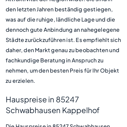
den letzten Jahren beständig gestiegen,
was auf die ruhige, ländliche Lage und die
dennoch gute Anbindung an nahegelegene
Städte zurückzuführen ist. Es empfiehlt sich
daher, den Markt genau zu beobachten und
fachkundige Beratung in Anspruch zu
nehmen, um den besten Preis für Ihr Objekt
zu erzielen.
Hauspreise in 85247
Schwabhausen Kappelhof
Die Hauspreise in 85247 Schwabhausen