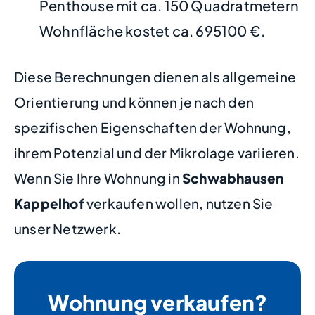
Penthouse mit ca. 150 Quadratmetern
Wohnfläche kostet ca. 695100 €.
Diese Berechnungen dienen als allgemeine
Orientierung und können je nach den
spezifischen Eigenschaften der Wohnung,
ihrem Potenzial und der Mikrolage variieren.
Wenn Sie Ihre Wohnung in
Schwabhausen
Kappelhof
verkaufen wollen, nutzen Sie
unser Netzwerk.
Wohnung verkaufen?