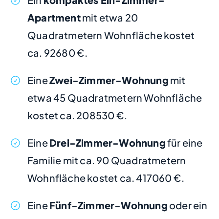
Apartment
mit etwa 20
Quadratmetern Wohnfläche kostet
ca. 92680 €.
Eine
Zwei-Zimmer-Wohnung
mit
etwa 45 Quadratmetern Wohnfläche
kostet ca. 208530 €.
Eine
Drei-Zimmer-Wohnung
für eine
Familie mit ca. 90 Quadratmetern
Wohnfläche kostet ca. 417060 €.
Eine
Fünf-Zimmer-Wohnung
oder ein