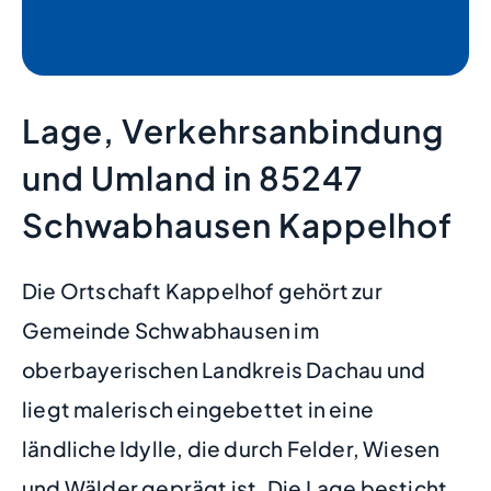
Lage, Verkehrsanbindung
und Umland in 85247
Schwabhausen Kappelhof
Die Ortschaft Kappelhof gehört zur
Gemeinde Schwabhausen im
oberbayerischen Landkreis Dachau und
liegt malerisch eingebettet in eine
ländliche Idylle, die durch Felder, Wiesen
und Wälder geprägt ist. Die Lage besticht