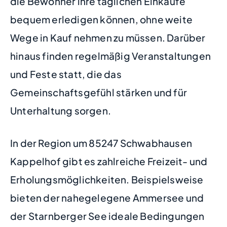
die Bewohner ihre täglichen Einkäufe
bequem erledigen können, ohne weite
Wege in Kauf nehmen zu müssen. Darüber
hinaus finden regelmäßig Veranstaltungen
und Feste statt, die das
Gemeinschaftsgefühl stärken und für
Unterhaltung sorgen.
In der Region um 85247 Schwabhausen
Kappelhof gibt es zahlreiche Freizeit- und
Erholungsmöglichkeiten. Beispielsweise
bieten der nahegelegene Ammersee und
der Starnberger See ideale Bedingungen