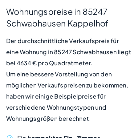
Wohnungspreise in 85247
Schwabhausen Kappelhof
Der durchschnittliche Verkaufspreis für
eine Wohnung in 85247 Schwabhausen liegt
bei 4634 € pro Quadratmeter.
Um eine bessere Vorstellung von den
möglichen Verkaufspreisen zu bekommen,
haben wir einige Beispielpreise für
verschiedene Wohnungstypen und
Wohnungsgrößen berechnet:
Ein
kompaktes Ein-Zimmer-