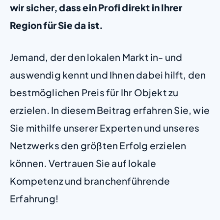
wir sicher, dass ein Profi direkt in Ihrer
Region für Sie da ist.
Jemand, der den lokalen Markt in- und
auswendig kennt und Ihnen dabei hilft, den
bestmöglichen Preis für Ihr Objekt zu
erzielen. In diesem Beitrag erfahren Sie, wie
Sie mithilfe unserer Experten und unseres
Netzwerks den größten Erfolg erzielen
können. Vertrauen Sie auf lokale
Kompetenz und branchenführende
Erfahrung!