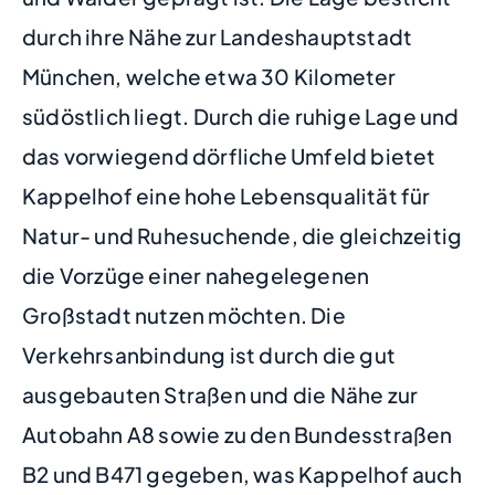
durch ihre Nähe zur Landeshauptstadt
München, welche etwa 30 Kilometer
südöstlich liegt. Durch die ruhige Lage und
das vorwiegend dörfliche Umfeld bietet
Kappelhof eine hohe Lebensqualität für
Natur- und Ruhesuchende, die gleichzeitig
die Vorzüge einer nahegelegenen
Großstadt nutzen möchten. Die
Verkehrsanbindung ist durch die gut
ausgebauten Straßen und die Nähe zur
Autobahn A8 sowie zu den Bundesstraßen
B2 und B471 gegeben, was Kappelhof auch