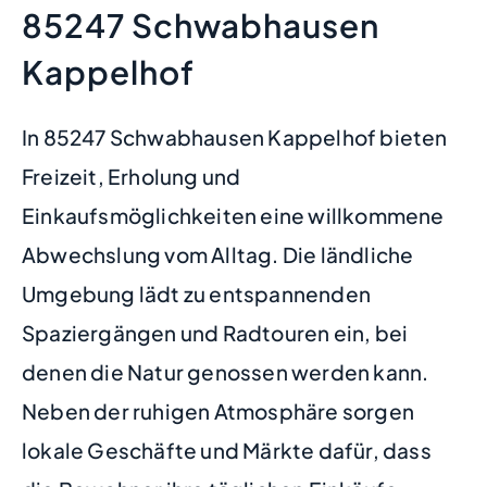
85247 Schwabhausen
Kappelhof
In 85247 Schwabhausen Kappelhof bieten
Freizeit, Erholung und
Einkaufsmöglichkeiten eine willkommene
Abwechslung vom Alltag. Die ländliche
Umgebung lädt zu entspannenden
Spaziergängen und Radtouren ein, bei
denen die Natur genossen werden kann.
Neben der ruhigen Atmosphäre sorgen
lokale Geschäfte und Märkte dafür, dass