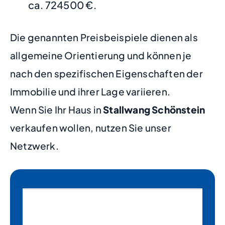
ca. 724500 €.
Die genannten Preisbeispiele dienen als
allgemeine Orientierung und können je
nach den spezifischen Eigenschaften der
Immobilie und ihrer Lage variieren.
Wenn Sie Ihr Haus in
Stallwang Schönstein
verkaufen wollen, nutzen Sie unser
Netzwerk.