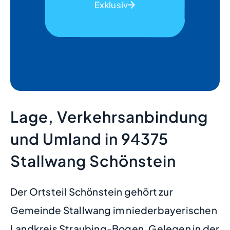
Exklusiv
Lage, Verkehrsanbindung
und Umland in 94375
Stallwang Schönstein
Der Ortsteil Schönstein gehört zur
Gemeinde Stallwang im niederbayerischen
Landkreis Straubing-Bogen. Gelegen in der