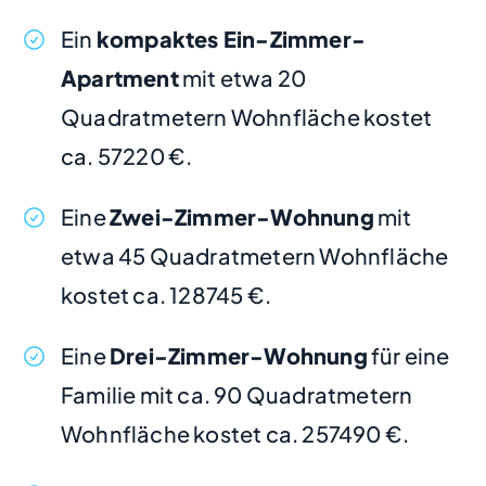
Ein
kompaktes Ein-Zimmer-
Apartment
mit etwa 20
Quadratmetern Wohnfläche kostet
ca. 57220 €.
Eine
Zwei-Zimmer-Wohnung
mit
etwa 45 Quadratmetern Wohnfläche
kostet ca. 128745 €.
Eine
Drei-Zimmer-Wohnung
für eine
Familie mit ca. 90 Quadratmetern
Wohnfläche kostet ca. 257490 €.