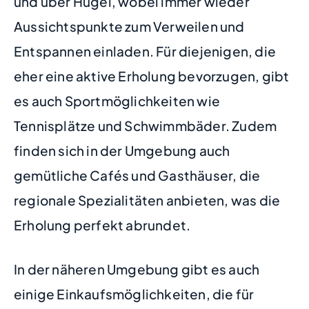
und über Hügel, wobei immer wieder
Aussichtspunkte zum Verweilen und
Entspannen einladen. Für diejenigen, die
eher eine aktive Erholung bevorzugen, gibt
es auch Sportmöglichkeiten wie
Tennisplätze und Schwimmbäder. Zudem
finden sich in der Umgebung auch
gemütliche Cafés und Gasthäuser, die
regionale Spezialitäten anbieten, was die
Erholung perfekt abrundet.
In der näheren Umgebung gibt es auch
einige Einkaufsmöglichkeiten, die für