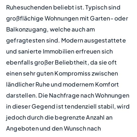
Ruhesuchenden beliebt ist. Typisch sind
großflächige Wohnungen mit Garten- oder
Balkonzugang, welche auch am
gefragtesten sind. Modern ausgestattete
und sanierte Immobilien erfreuen sich
ebenfalls großer Beliebtheit, da sie oft
einen sehr guten Kompromiss zwischen
ländlicher Ruhe und modernem Komfort
darstellen. Die Nachfrage nach Wohnungen
in dieser Gegend ist tendenziell stabil, wird
jedoch durch die begrenzte Anzahl an
Angeboten und den Wunsch nach