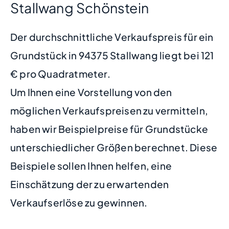
Stallwang Schönstein
Der durchschnittliche Verkaufspreis für ein
Grundstück in 94375 Stallwang liegt bei 121
€ pro Quadratmeter.
Um Ihnen eine Vorstellung von den
möglichen Verkaufspreisen zu vermitteln,
haben wir Beispielpreise für Grundstücke
unterschiedlicher Größen berechnet. Diese
Beispiele sollen Ihnen helfen, eine
Einschätzung der zu erwartenden
Verkaufserlöse zu gewinnen.