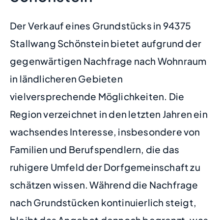
Der Verkauf eines Grundstücks in 94375
Stallwang Schönstein bietet aufgrund der
gegenwärtigen Nachfrage nach Wohnraum
in ländlicheren Gebieten
vielversprechende Möglichkeiten. Die
Region verzeichnet in den letzten Jahren ein
wachsendes Interesse, insbesondere von
Familien und Berufspendlern, die das
ruhigere Umfeld der Dorfgemeinschaft zu
schätzen wissen. Während die Nachfrage
nach Grundstücken kontinuierlich steigt,
bleibt das Angebot dennoch begrenzt, was