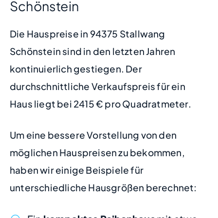
Schönstein
Die Hauspreise in 94375 Stallwang
Schönstein sind in den letzten Jahren
kontinuierlich gestiegen. Der
durchschnittliche Verkaufspreis für ein
Haus liegt bei 2415 € pro Quadratmeter.
Um eine bessere Vorstellung von den
möglichen Hauspreisen zu bekommen,
haben wir einige Beispiele für
unterschiedliche Hausgrößen berechnet: