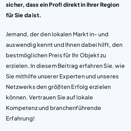
sicher, dass ein Profi direkt in Ihrer Region
für Sie da ist.
Jemand, der den lokalen Markt in- und
auswendig kennt und Ihnen dabei hilft, den
bestmöglichen Preis für Ihr Objekt zu
erzielen. In diesem Beitrag erfahren Sie, wie
Sie mithilfe unserer Experten und unseres
Netzwerks den größten Erfolg erzielen
können. Vertrauen Sie auf lokale
Kompetenz und branchenführende
Erfahrung!