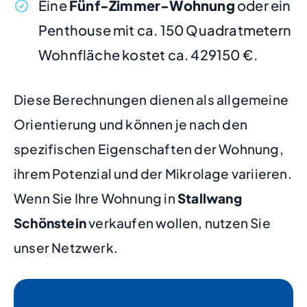
Eine
Fünf-Zimmer-Wohnung
oder ein
Penthouse mit ca. 150 Quadratmetern
Wohnfläche kostet ca. 429150 €.
Diese Berechnungen dienen als allgemeine
Orientierung und können je nach den
spezifischen Eigenschaften der Wohnung,
ihrem Potenzial und der Mikrolage variieren.
Wenn Sie Ihre Wohnung in
Stallwang
Schönstein
verkaufen wollen, nutzen Sie
unser Netzwerk.