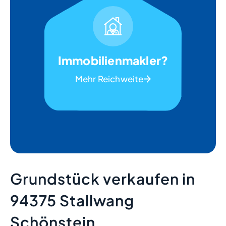
Immobilienmakler?
Mehr Reichweite
Grundstück verkaufen in
94375 Stallwang
Schönstein