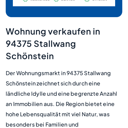
Wohnung verkaufen in
94375 Stallwang
Schönstein
Der Wohnungsmarkt in 94375 Stallwang
Schönstein zeichnet sich durch eine
ländliche Idylle und eine begrenzte Anzahl
an Immobilien aus. Die Region bietet eine
hohe Lebensqualität mit viel Natur, was
besonders bei Familien und