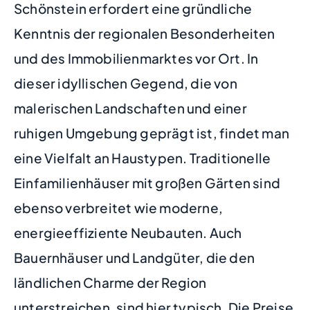
Schönstein erfordert eine gründliche
Kenntnis der regionalen Besonderheiten
und des Immobilienmarktes vor Ort. In
dieser idyllischen Gegend, die von
malerischen Landschaften und einer
ruhigen Umgebung geprägt ist, findet man
eine Vielfalt an Haustypen. Traditionelle
Einfamilienhäuser mit großen Gärten sind
ebenso verbreitet wie moderne,
energieeffiziente Neubauten. Auch
Bauernhäuser und Landgüter, die den
ländlichen Charme der Region
unterstreichen, sind hier typisch. Die Preise