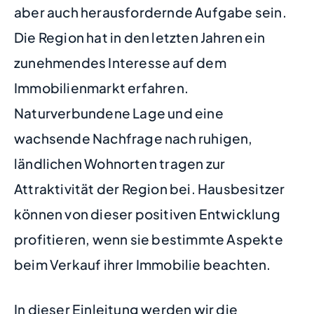
aber auch herausfordernde Aufgabe sein.
Die Region hat in den letzten Jahren ein
zunehmendes Interesse auf dem
Immobilienmarkt erfahren.
Naturverbundene Lage und eine
wachsende Nachfrage nach ruhigen,
ländlichen Wohnorten tragen zur
Attraktivität der Region bei. Hausbesitzer
können von dieser positiven Entwicklung
profitieren, wenn sie bestimmte Aspekte
beim Verkauf ihrer Immobilie beachten.
In dieser Einleitung werden wir die