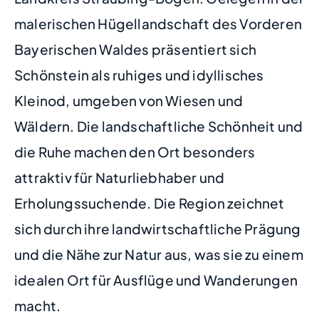
malerischen Hügellandschaft des Vorderen
Bayerischen Waldes präsentiert sich
Schönstein als ruhiges und idyllisches
Kleinod, umgeben von Wiesen und
Wäldern. Die landschaftliche Schönheit und
die Ruhe machen den Ort besonders
attraktiv für Naturliebhaber und
Erholungssuchende. Die Region zeichnet
sich durch ihre landwirtschaftliche Prägung
und die Nähe zur Natur aus, was sie zu einem
idealen Ort für Ausflüge und Wanderungen
macht.