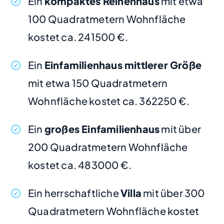
Ein
kompaktes Reihenhaus
mit etwa
100 Quadratmetern Wohnfläche
kostet ca. 241500 €.
Ein
Einfamilienhaus mittlerer Größe
mit etwa 150 Quadratmetern
Wohnfläche kostet ca. 362250 €.
Ein
großes Einfamilienhaus
mit über
200 Quadratmetern Wohnfläche
kostet ca. 483000 €.
Ein herrschaftliche
Villa
mit über 300
Quadratmetern Wohnfläche kostet