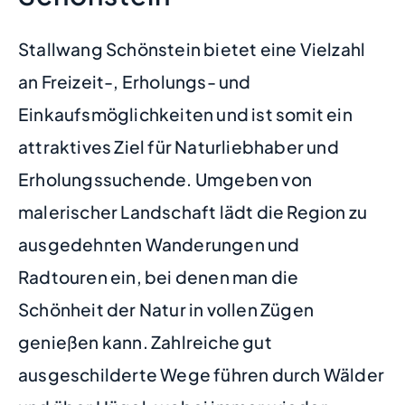
Stallwang Schönstein bietet eine Vielzahl
an Freizeit-, Erholungs- und
Einkaufsmöglichkeiten und ist somit ein
attraktives Ziel für Naturliebhaber und
Erholungssuchende. Umgeben von
malerischer Landschaft lädt die Region zu
ausgedehnten Wanderungen und
Radtouren ein, bei denen man die
Schönheit der Natur in vollen Zügen
genießen kann. Zahlreiche gut
ausgeschilderte Wege führen durch Wälder