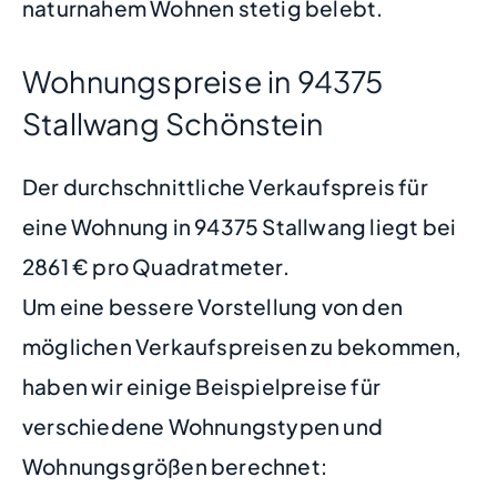
naturnahem Wohnen stetig belebt.
Wohnungspreise in 94375
Stallwang Schönstein
Der durchschnittliche Verkaufspreis für
eine Wohnung in 94375 Stallwang liegt bei
2861 € pro Quadratmeter.
Um eine bessere Vorstellung von den
möglichen Verkaufspreisen zu bekommen,
haben wir einige Beispielpreise für
verschiedene Wohnungstypen und
Wohnungsgrößen berechnet: