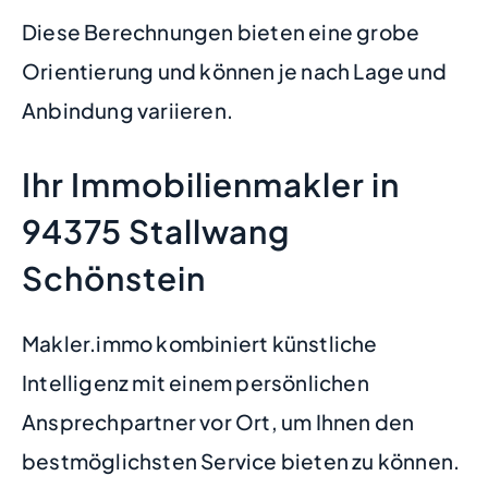
Diese Berechnungen bieten eine grobe
Orientierung und können je nach Lage und
Anbindung variieren.
Ihr Immobilienmakler in
94375 Stallwang
Schönstein
Makler.immo kombiniert künstliche
Intelligenz mit einem persönlichen
Ansprechpartner vor Ort, um Ihnen den
bestmöglichsten Service bieten zu können.