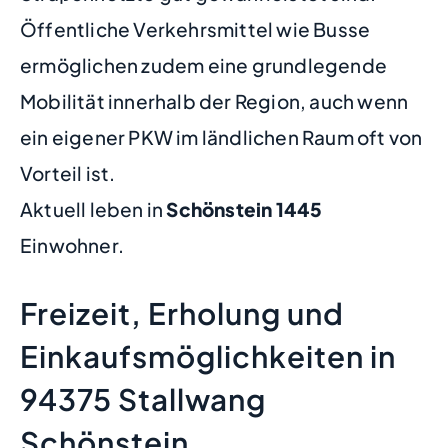
Öffentliche Verkehrsmittel wie Busse
ermöglichen zudem eine grundlegende
Mobilität innerhalb der Region, auch wenn
ein eigener PKW im ländlichen Raum oft von
Vorteil ist.
Aktuell leben in
Schönstein
1445
Einwohner.
Freizeit, Erholung und
Einkaufsmöglichkeiten in
94375 Stallwang
Schönstein