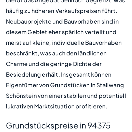
häufig zu höheren Verkaufspreisen führt.
Neubauprojekte und Bauvorhaben sind in
diesem Gebiet eher spärlich verteilt und
meist auf kleine, individuelle Bauvorhaben
beschränkt, was auch den ländlichen
Charme und die geringe Dichte der
Besiedelung erhält. Insgesamt können
Eigentümer von Grundstücken in Stallwang
Schönstein von einer stabilen und potentiell
lukrativen Marktsituation profitieren.
Grundstückspreise in 94375