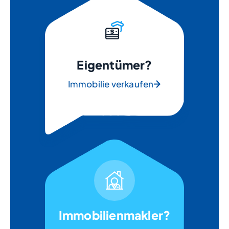
Eigentümer?
Immobilie verkaufen
Immobilienmakler?