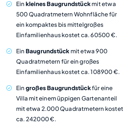
Ein
kleines Baugrundstück
mit etwa
500 Quadratmetern Wohnfläche für
ein kompaktes bis mittelgroßes
Einfamilienhaus kostet ca. 60500 €.
Ein
Baugrundstück
mit etwa 900
Quadratmetern für ein großes
Einfamilienhaus kostet ca. 108900 €.
Ein
großes Baugrundstück
für eine
Villa mit einem üppigen Gartenanteil
mit etwa 2.000 Quadratmetern kostet
ca. 242000 €.