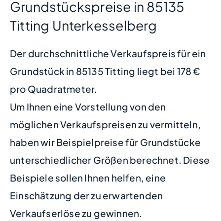
Grundstückspreise in 85135
Titting Unterkesselberg
Der durchschnittliche Verkaufspreis für ein
Grundstück in 85135 Titting liegt bei 178 €
pro Quadratmeter.
Um Ihnen eine Vorstellung von den
möglichen Verkaufspreisen zu vermitteln,
haben wir Beispielpreise für Grundstücke
unterschiedlicher Größen berechnet. Diese
Beispiele sollen Ihnen helfen, eine
Einschätzung der zu erwartenden
Verkaufserlöse zu gewinnen.