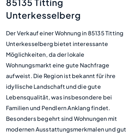
85135 Titting
Unterkesselberg
Der Verkauf einer Wohnung in 85135 Titting
Unterkesselberg bietet interessante
Möglichkeiten, da der lokale
Wohnungsmarkt eine gute Nachfrage
aufweist. Die Region ist bekannt für ihre
idyllische Landschaft und die gute
Lebensqualität, was insbesondere bei
Familien und Pendlern Anklang findet.
Besonders begehrt sind Wohnungen mit
modernen Ausstattungsmerkmalen und gut