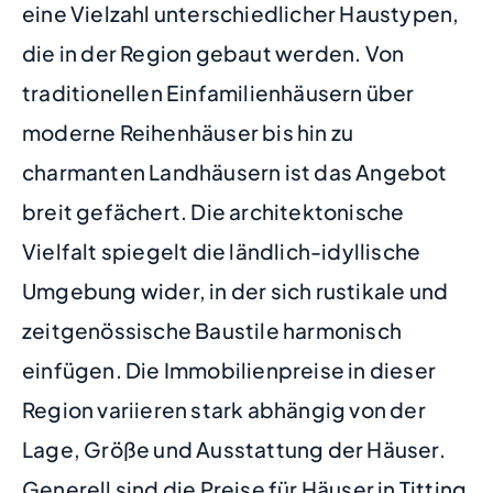
eine Vielzahl unterschiedlicher Haustypen,
die in der Region gebaut werden. Von
traditionellen Einfamilienhäusern über
moderne Reihenhäuser bis hin zu
charmanten Landhäusern ist das Angebot
breit gefächert. Die architektonische
Vielfalt spiegelt die ländlich-idyllische
Umgebung wider, in der sich rustikale und
zeitgenössische Baustile harmonisch
einfügen. Die Immobilienpreise in dieser
Region variieren stark abhängig von der
Lage, Größe und Ausstattung der Häuser.
Generell sind die Preise für Häuser in Titting