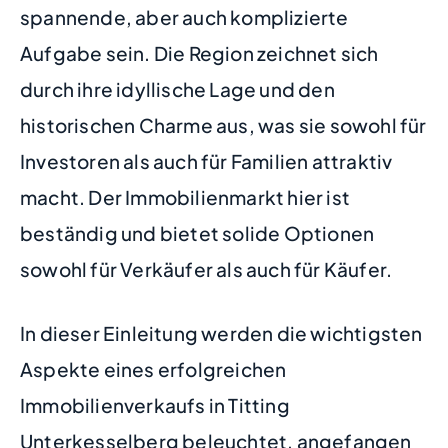
spannende, aber auch komplizierte
Aufgabe sein. Die Region zeichnet sich
durch ihre idyllische Lage und den
historischen Charme aus, was sie sowohl für
Investoren als auch für Familien attraktiv
macht. Der Immobilienmarkt hier ist
beständig und bietet solide Optionen
sowohl für Verkäufer als auch für Käufer.
In dieser Einleitung werden die wichtigsten
Aspekte eines erfolgreichen
Immobilienverkaufs in Titting
Unterkesselberg beleuchtet, angefangen