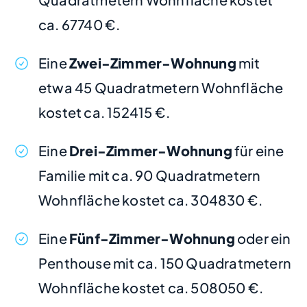
ca. 67740 €.
Eine
Zwei-Zimmer-Wohnung
mit
etwa 45 Quadratmetern Wohnfläche
kostet ca. 152415 €.
Eine
Drei-Zimmer-Wohnung
für eine
Familie mit ca. 90 Quadratmetern
Wohnfläche kostet ca. 304830 €.
Eine
Fünf-Zimmer-Wohnung
oder ein
Penthouse mit ca. 150 Quadratmetern
Wohnfläche kostet ca. 508050 €.