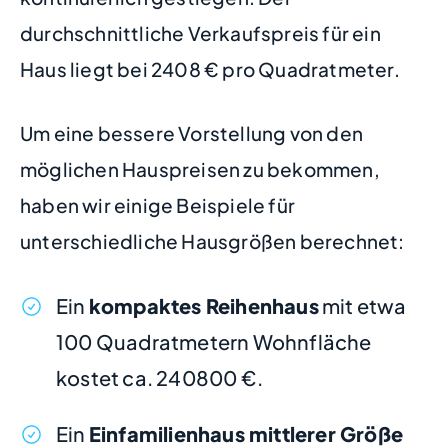
durchschnittliche Verkaufspreis für ein
Haus liegt bei 2408 € pro Quadratmeter.
Um eine bessere Vorstellung von den
möglichen Hauspreisen zu bekommen,
haben wir einige Beispiele für
unterschiedliche Hausgrößen berechnet:
Ein
kompaktes Reihenhaus
mit etwa
100 Quadratmetern Wohnfläche
kostet ca. 240800 €.
Ein
Einfamilienhaus mittlerer Größe