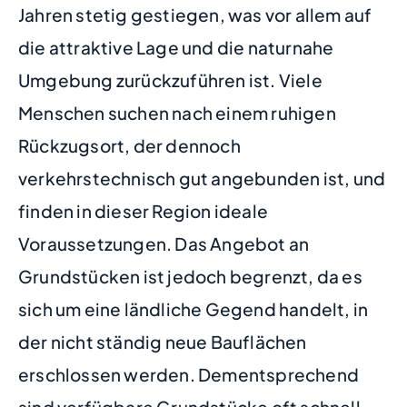
Jahren stetig gestiegen, was vor allem auf
die attraktive Lage und die naturnahe
Umgebung zurückzuführen ist. Viele
Menschen suchen nach einem ruhigen
Rückzugsort, der dennoch
verkehrstechnisch gut angebunden ist, und
finden in dieser Region ideale
Voraussetzungen. Das Angebot an
Grundstücken ist jedoch begrenzt, da es
sich um eine ländliche Gegend handelt, in
der nicht ständig neue Bauflächen
erschlossen werden. Dementsprechend
sind verfügbare Grundstücke oft schnell