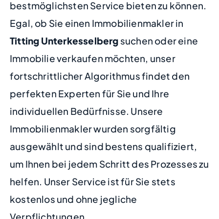
bestmöglichsten Service bieten zu können.
Egal, ob Sie einen Immobilienmakler in
Titting Unterkesselberg
suchen oder eine
Immobilie verkaufen möchten, unser
fortschrittlicher Algorithmus findet den
perfekten Experten für Sie und Ihre
individuellen Bedürfnisse. Unsere
Immobilienmakler wurden sorgfältig
ausgewählt und sind bestens qualifiziert,
um Ihnen bei jedem Schritt des Prozesses zu
helfen. Unser Service ist für Sie stets
kostenlos und ohne jegliche
Verpflichtungen.