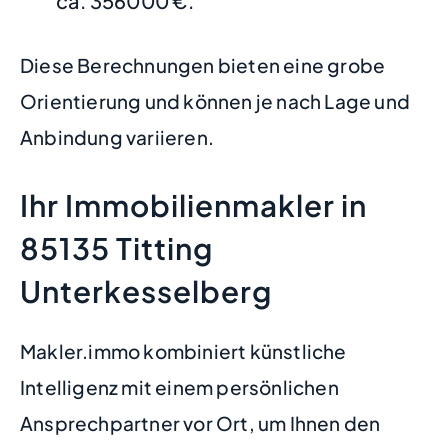
ca. 356000 €.
Diese Berechnungen bieten eine grobe
Orientierung und können je nach Lage und
Anbindung variieren.
Ihr Immobilienmakler in
85135 Titting
Unterkesselberg
Makler.immo kombiniert künstliche
Intelligenz mit einem persönlichen
Ansprechpartner vor Ort, um Ihnen den