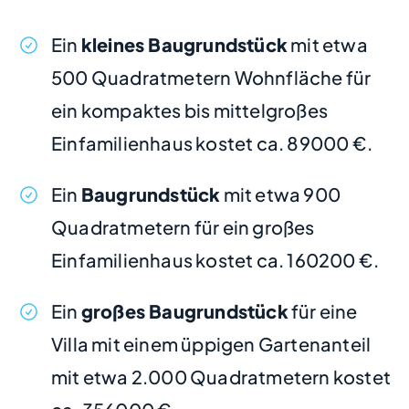
Ein
kleines Baugrundstück
mit etwa
500 Quadratmetern Wohnfläche für
ein kompaktes bis mittelgroßes
Einfamilienhaus kostet ca. 89000 €.
Ein
Baugrundstück
mit etwa 900
Quadratmetern für ein großes
Einfamilienhaus kostet ca. 160200 €.
Ein
großes Baugrundstück
für eine
Villa mit einem üppigen Gartenanteil
mit etwa 2.000 Quadratmetern kostet