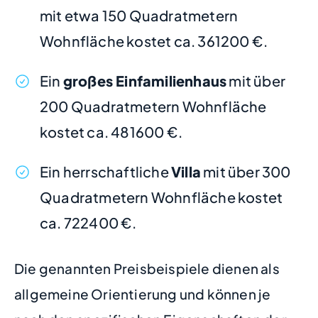
mit etwa 150 Quadratmetern
Wohnfläche kostet ca. 361200 €.
Ein
großes Einfamilienhaus
mit über
200 Quadratmetern Wohnfläche
kostet ca. 481600 €.
Ein herrschaftliche
Villa
mit über 300
Quadratmetern Wohnfläche kostet
ca. 722400 €.
Die genannten Preisbeispiele dienen als
allgemeine Orientierung und können je