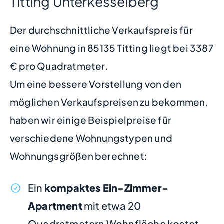
Titting Unterkesselberg
Der durchschnittliche Verkaufspreis für
eine Wohnung in 85135 Titting liegt bei 3387
€ pro Quadratmeter.
Um eine bessere Vorstellung von den
möglichen Verkaufspreisen zu bekommen,
haben wir einige Beispielpreise für
verschiedene Wohnungstypen und
Wohnungsgrößen berechnet:
Ein
kompaktes Ein-Zimmer-
Apartment
mit etwa 20
Quadratmetern Wohnfläche kostet