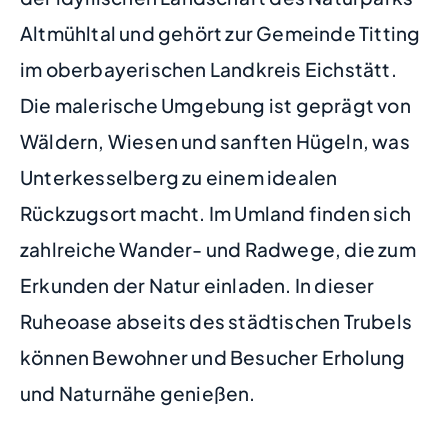
Altmühltal und gehört zur Gemeinde Titting
im oberbayerischen Landkreis Eichstätt.
Die malerische Umgebung ist geprägt von
Wäldern, Wiesen und sanften Hügeln, was
Unterkesselberg zu einem idealen
Rückzugsort macht. Im Umland finden sich
zahlreiche Wander- und Radwege, die zum
Erkunden der Natur einladen. In dieser
Ruheoase abseits des städtischen Trubels
können Bewohner und Besucher Erholung
und Naturnähe genießen.