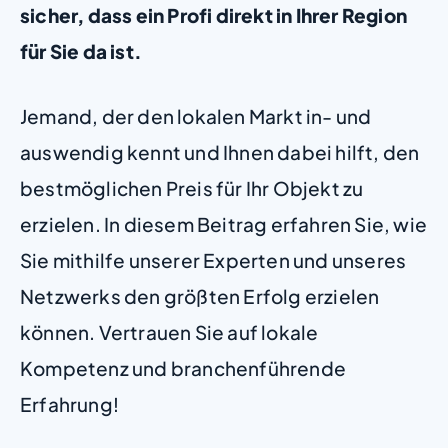
sicher, dass ein Profi direkt in Ihrer Region
für Sie da ist.
Jemand, der den lokalen Markt in- und
auswendig kennt und Ihnen dabei hilft, den
bestmöglichen Preis für Ihr Objekt zu
erzielen. In diesem Beitrag erfahren Sie, wie
Sie mithilfe unserer Experten und unseres
Netzwerks den größten Erfolg erzielen
können. Vertrauen Sie auf lokale
Kompetenz und branchenführende
Erfahrung!