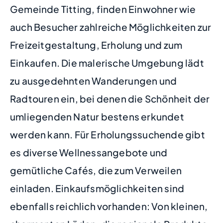
Gemeinde Titting, finden Einwohner wie
auch Besucher zahlreiche Möglichkeiten zur
Freizeitgestaltung, Erholung und zum
Einkaufen. Die malerische Umgebung lädt
zu ausgedehnten Wanderungen und
Radtouren ein, bei denen die Schönheit der
umliegenden Natur bestens erkundet
werden kann. Für Erholungssuchende gibt
es diverse Wellnessangebote und
gemütliche Cafés, die zum Verweilen
einladen. Einkaufsmöglichkeiten sind
ebenfalls reichlich vorhanden: Von kleinen,