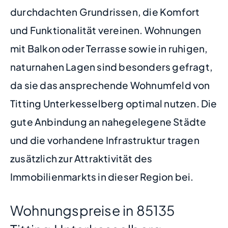
durchdachten Grundrissen, die Komfort
und Funktionalität vereinen. Wohnungen
mit Balkon oder Terrasse sowie in ruhigen,
naturnahen Lagen sind besonders gefragt,
da sie das ansprechende Wohnumfeld von
Titting Unterkesselberg optimal nutzen. Die
gute Anbindung an nahegelegene Städte
und die vorhandene Infrastruktur tragen
zusätzlich zur Attraktivität des
Immobilienmarkts in dieser Region bei.
Wohnungspreise in 85135