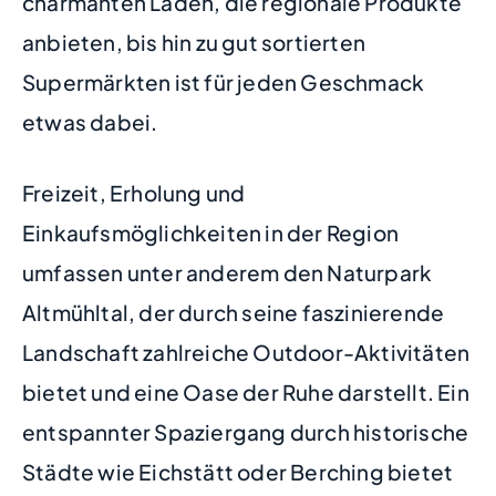
charmanten Läden, die regionale Produkte
anbieten, bis hin zu gut sortierten
Supermärkten ist für jeden Geschmack
etwas dabei.
Freizeit, Erholung und
Einkaufsmöglichkeiten in der Region
umfassen unter anderem den Naturpark
Altmühltal, der durch seine faszinierende
Landschaft zahlreiche Outdoor-Aktivitäten
bietet und eine Oase der Ruhe darstellt. Ein
entspannter Spaziergang durch historische
Städte wie Eichstätt oder Berching bietet