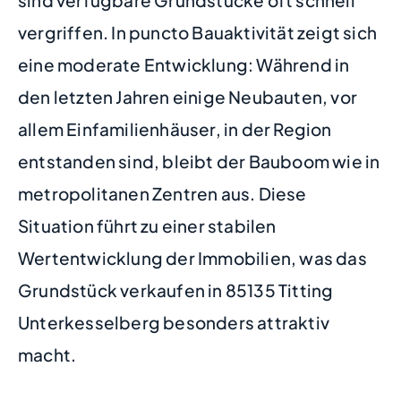
vergriffen. In puncto Bauaktivität zeigt sich
eine moderate Entwicklung: Während in
den letzten Jahren einige Neubauten, vor
allem Einfamilienhäuser, in der Region
entstanden sind, bleibt der Bauboom wie in
metropolitanen Zentren aus. Diese
Situation führt zu einer stabilen
Wertentwicklung der Immobilien, was das
Grundstück verkaufen in 85135 Titting
Unterkesselberg besonders attraktiv
macht.