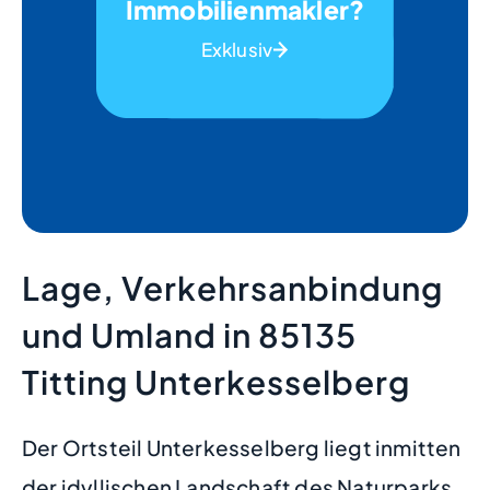
Immobilienmakler?
Exklusiv
Lage, Verkehrsanbindung
und Umland in 85135
Titting Unterkesselberg
Der Ortsteil Unterkesselberg liegt inmitten
der idyllischen Landschaft des Naturparks