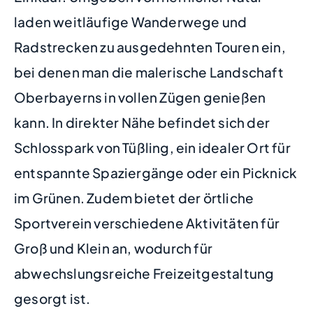
laden weitläufige Wanderwege und
Radstrecken zu ausgedehnten Touren ein,
bei denen man die malerische Landschaft
Oberbayerns in vollen Zügen genießen
kann. In direkter Nähe befindet sich der
Schlosspark von Tüßling, ein idealer Ort für
entspannte Spaziergänge oder ein Picknick
im Grünen. Zudem bietet der örtliche
Sportverein verschiedene Aktivitäten für
Groß und Klein an, wodurch für
abwechslungsreiche Freizeitgestaltung
gesorgt ist.