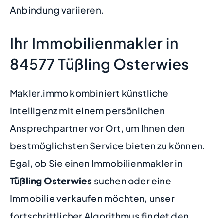
Anbindung variieren.
Ihr Immobilienmakler in
84577 Tüßling Osterwies
Makler.immo kombiniert künstliche
Intelligenz mit einem persönlichen
Ansprechpartner vor Ort, um Ihnen den
bestmöglichsten Service bieten zu können.
Egal, ob Sie einen Immobilienmakler in
Tüßling Osterwies
suchen oder eine
Immobilie verkaufen möchten, unser
fortschrittlicher Algorithmus findet den