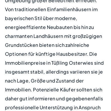
Umgebung großer Beliebtheit erfreuen.
Von traditionellen Einfamilienhäusern im
bayerischen Stil über moderne,
energieeffiziente Neubauten bis hin zu
charmanten Landhäusern mit großzügigen
Grundstücken bieten sich zahlreiche
Optionen für künftige Hausbesitzer. Die
Immobilienpreise in Tüßling Osterwies sind
insgesamt stabil, allerdings variieren sie je
nach Lage, Größe und Zustand der
Immobilien. Potenzielle Käufer sollten sich
daher gut informieren und gegebenenfalls
professionelle Unterstützung in Anspruch