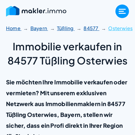
Zum
Inhalt
springen
Home
Bayern
Tüßling
84577
Osterwies
Immobilie verkaufen in
84577 Tüßling Osterwies
Sie möchten Ihre Immobilie verkaufen oder
vermieten? Mit unserem exklusiven
Netzwerk aus Immobilienmaklern in 84577
Tüßling Osterwies, Bayern, stellen wir
sicher, dass ein Profi direkt in Ihrer Region