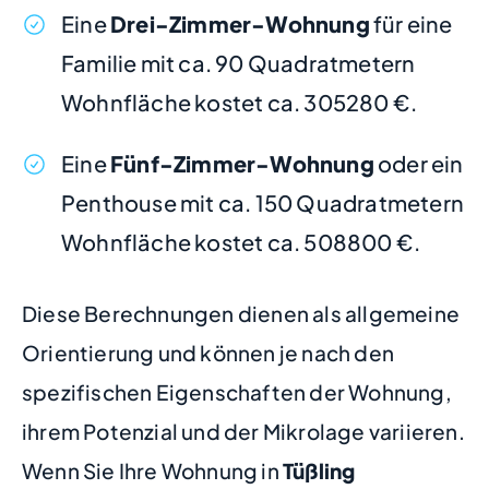
Eine
Drei-Zimmer-Wohnung
für eine
Familie mit ca. 90 Quadratmetern
Wohnfläche kostet ca. 305280 €.
Eine
Fünf-Zimmer-Wohnung
oder ein
Penthouse mit ca. 150 Quadratmetern
Wohnfläche kostet ca. 508800 €.
Diese Berechnungen dienen als allgemeine
Orientierung und können je nach den
spezifischen Eigenschaften der Wohnung,
ihrem Potenzial und der Mikrolage variieren.
Wenn Sie Ihre Wohnung in
Tüßling