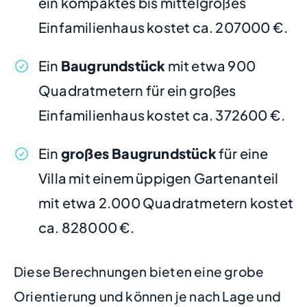
ein kompaktes bis mittelgroßes
Einfamilienhaus kostet ca. 207000 €.
Ein
Baugrundstück
mit etwa 900
Quadratmetern für ein großes
Einfamilienhaus kostet ca. 372600 €.
Ein
großes Baugrundstück
für eine
Villa mit einem üppigen Gartenanteil
mit etwa 2.000 Quadratmetern kostet
ca. 828000 €.
Diese Berechnungen bieten eine grobe
Orientierung und können je nach Lage und