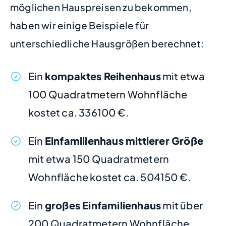
möglichen Hauspreisen zu bekommen,
haben wir einige Beispiele für
unterschiedliche Hausgrößen berechnet:
Ein
kompaktes Reihenhaus
mit etwa
100 Quadratmetern Wohnfläche
kostet ca. 336100 €.
Ein
Einfamilienhaus mittlerer Größe
mit etwa 150 Quadratmetern
Wohnfläche kostet ca. 504150 €.
Ein
großes Einfamilienhaus
mit über
200 Quadratmetern Wohnfläche