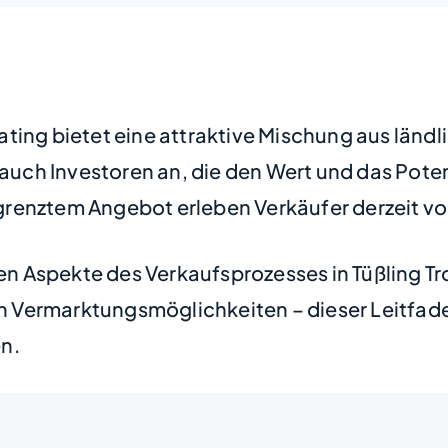
ting bietet eine attraktive Mischung aus ländl
 auch Investoren an, die den Wert und das Pote
grenztem Angebot erleben Verkäufer derzeit vo
sten Aspekte des Verkaufsprozesses in Tüßling T
en Vermarktungsmöglichkeiten – dieser Leitfade
n.