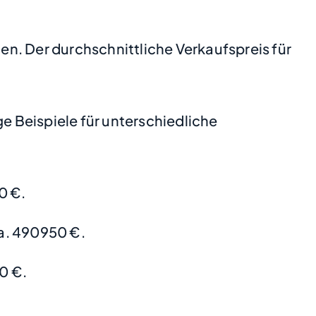
gen. Der durchschnittliche Verkaufspreis für
 Beispiele für unterschiedliche
0 €.
a. 490950 €.
0 €.