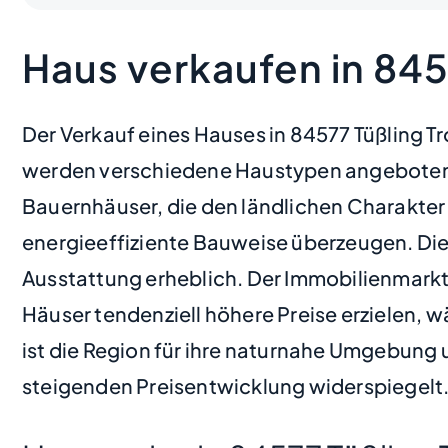
Haus verkaufen in 845
Der Verkauf eines Hauses in 84577 Tüßling Tr
werden verschiedene Haustypen angeboten,
Bauernhäuser, die den ländlichen Charakter
energieeffiziente Bauweise überzeugen. Die P
Ausstattung erheblich. Der Immobilienmarkt
Häuser tendenziell höhere Preise erzielen,
ist die Region für ihre naturnahe Umgebung u
steigenden Preisentwicklung widerspiegelt