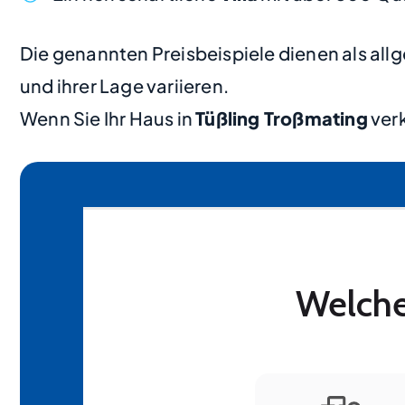
Die genannten Preisbeispiele dienen als al
und ihrer Lage variieren.
Wenn Sie Ihr Haus in
Tüßling Troßmating
verk