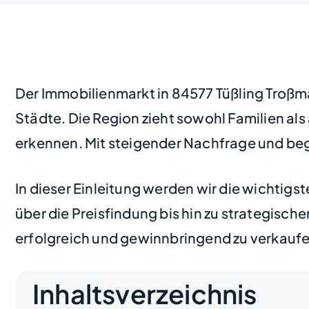
Der Immobilienmarkt in 84577 Tüßling Troßma
Städte. Die Region zieht sowohl Familien als
erkennen. Mit steigender Nachfrage und be
In dieser Einleitung werden wir die wichtig
über die Preisfindung bis hin zu strategisch
erfolgreich und gewinnbringend zu verkaufe
Inhaltsverzeichnis