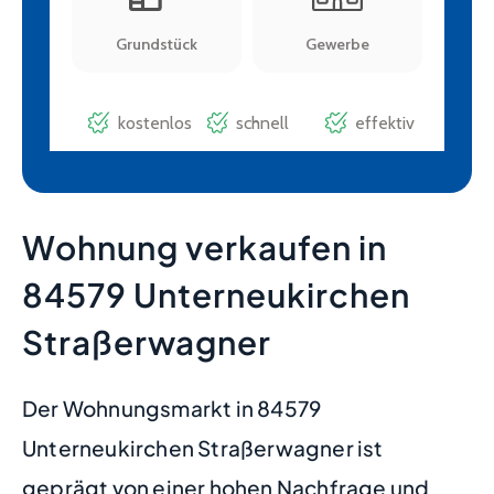
Wohnung verkaufen in
84579 Unterneukirchen
Straßerwagner
Der Wohnungsmarkt in 84579
Unterneukirchen Straßerwagner ist
geprägt von einer hohen Nachfrage und