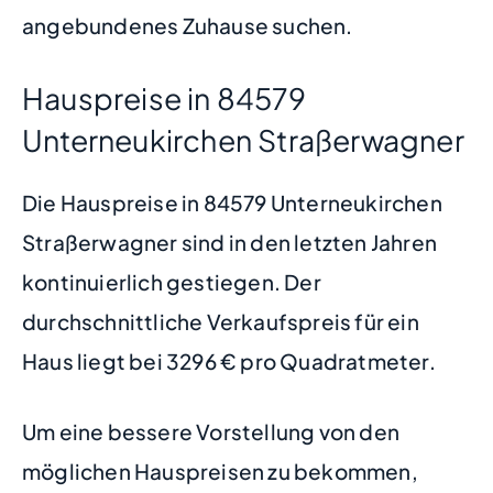
angebundenes Zuhause suchen.
Hauspreise in 84579
Unterneukirchen Straßerwagner
Die Hauspreise in 84579 Unterneukirchen
Straßerwagner sind in den letzten Jahren
kontinuierlich gestiegen. Der
durchschnittliche Verkaufspreis für ein
Haus liegt bei 3296 € pro Quadratmeter.
Um eine bessere Vorstellung von den
möglichen Hauspreisen zu bekommen,