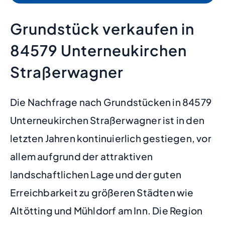
Grundstück verkaufen in
84579 Unterneukirchen
Straßerwagner
Die Nachfrage nach Grundstücken in 84579
Unterneukirchen Straßerwagner ist in den
letzten Jahren kontinuierlich gestiegen, vor
allem aufgrund der attraktiven
landschaftlichen Lage und der guten
Erreichbarkeit zu größeren Städten wie
Altötting und Mühldorf am Inn. Die Region