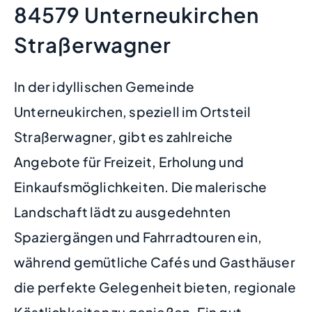
84579 Unterneukirchen
Straßerwagner
In der idyllischen Gemeinde
Unterneukirchen, speziell im Ortsteil
Straßerwagner, gibt es zahlreiche
Angebote für Freizeit, Erholung und
Einkaufsmöglichkeiten. Die malerische
Landschaft lädt zu ausgedehnten
Spaziergängen und Fahrradtouren ein,
während gemütliche Cafés und Gasthäuser
die perfekte Gelegenheit bieten, regionale
Köstlichkeiten zu genießen. Ein gut