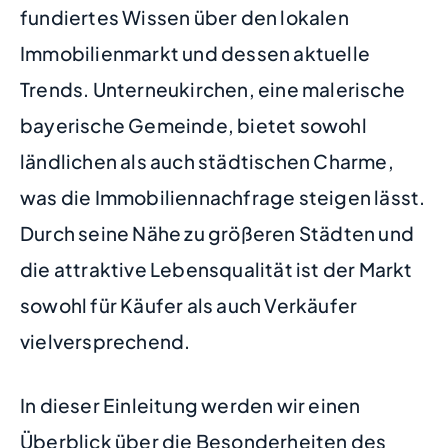
fundiertes Wissen über den lokalen
Immobilienmarkt und dessen aktuelle
Trends. Unterneukirchen, eine malerische
bayerische Gemeinde, bietet sowohl
ländlichen als auch städtischen Charme,
was die Immobiliennachfrage steigen lässt.
Durch seine Nähe zu größeren Städten und
die attraktive Lebensqualität ist der Markt
sowohl für Käufer als auch Verkäufer
vielversprechend.
In dieser Einleitung werden wir einen
Überblick über die Besonderheiten des