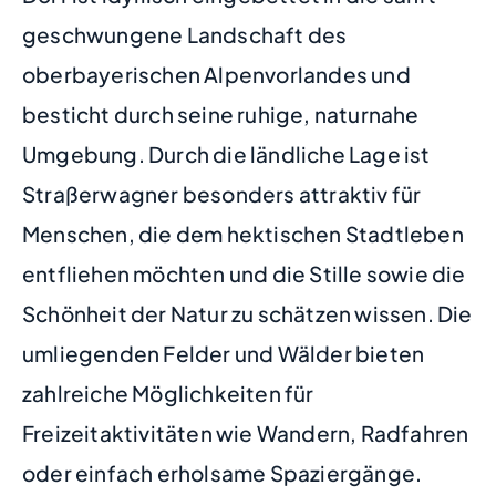
geschwungene Landschaft des
oberbayerischen Alpenvorlandes und
besticht durch seine ruhige, naturnahe
Umgebung. Durch die ländliche Lage ist
Straßerwagner besonders attraktiv für
Menschen, die dem hektischen Stadtleben
entfliehen möchten und die Stille sowie die
Schönheit der Natur zu schätzen wissen. Die
umliegenden Felder und Wälder bieten
zahlreiche Möglichkeiten für
Freizeitaktivitäten wie Wandern, Radfahren
oder einfach erholsame Spaziergänge.