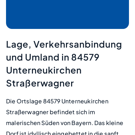
Lage, Verkehrsanbindung
und Umland in 84579
Unterneukirchen
Straßerwagner
Die Ortslage 84579 Unterneukirchen
Straßerwagner befindet sich im
malerischen Süden von Bayern. Das kleine
Dorf ist idyllisch eingebettet in die sanft