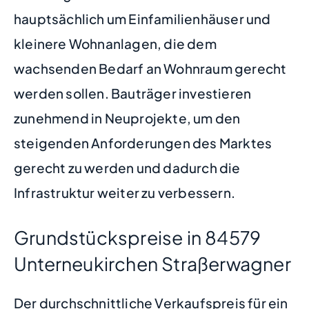
hauptsächlich um Einfamilienhäuser und
kleinere Wohnanlagen, die dem
wachsenden Bedarf an Wohnraum gerecht
werden sollen. Bauträger investieren
zunehmend in Neuprojekte, um den
steigenden Anforderungen des Marktes
gerecht zu werden und dadurch die
Infrastruktur weiter zu verbessern.
Grundstückspreise in 84579
Unterneukirchen Straßerwagner
Der durchschnittliche Verkaufspreis für ein