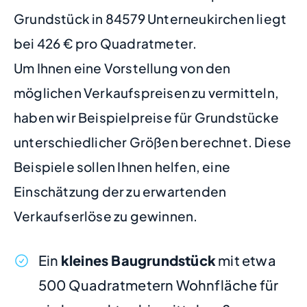
Grundstück in 84579 Unterneukirchen liegt
bei 426 € pro Quadratmeter.
Um Ihnen eine Vorstellung von den
möglichen Verkaufspreisen zu vermitteln,
haben wir Beispielpreise für Grundstücke
unterschiedlicher Größen berechnet. Diese
Beispiele sollen Ihnen helfen, eine
Einschätzung der zu erwartenden
Verkaufserlöse zu gewinnen.
Ein
kleines Baugrundstück
mit etwa
500 Quadratmetern Wohnfläche für