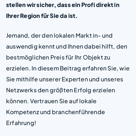
stellen wir sicher, dass ein Profi direkt in
Ihrer Region für Sie da ist.
Jemand, der den lokalen Markt in- und
auswendig kennt und Ihnen dabei hilft, den
bestmöglichen Preis für Ihr Objekt zu
erzielen. In diesem Beitrag erfahren Sie, wie
Sie mithilfe unserer Experten und unseres
Netzwerks den größten Erfolg erzielen
können. Vertrauen Sie auf lokale
Kompetenz und branchenführende
Erfahrung!