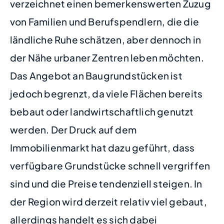
verzeichnet einen bemerkenswerten Zuzug
von Familien und Berufspendlern, die die
ländliche Ruhe schätzen, aber dennoch in
der Nähe urbaner Zentren leben möchten.
Das Angebot an Baugrundstücken ist
jedoch begrenzt, da viele Flächen bereits
bebaut oder landwirtschaftlich genutzt
werden. Der Druck auf dem
Immobilienmarkt hat dazu geführt, dass
verfügbare Grundstücke schnell vergriffen
sind und die Preise tendenziell steigen. In
der Region wird derzeit relativ viel gebaut,
allerdings handelt es sich dabei