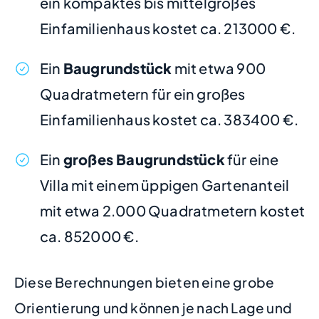
ein kompaktes bis mittelgroßes
Einfamilienhaus kostet ca. 213000 €.
Ein
Baugrundstück
mit etwa 900
Quadratmetern für ein großes
Einfamilienhaus kostet ca. 383400 €.
Ein
großes Baugrundstück
für eine
Villa mit einem üppigen Gartenanteil
mit etwa 2.000 Quadratmetern kostet
ca. 852000 €.
Diese Berechnungen bieten eine grobe
Orientierung und können je nach Lage und