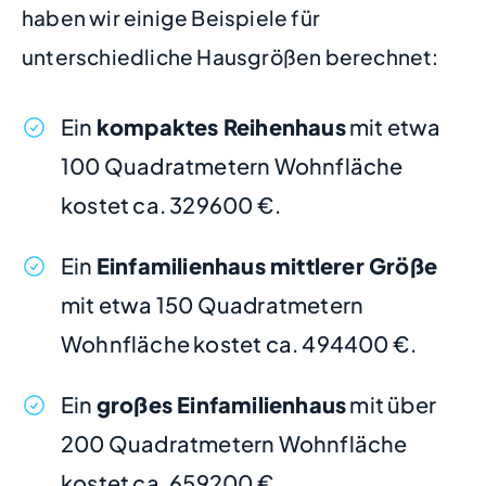
haben wir einige Beispiele für
unterschiedliche Hausgrößen berechnet:
Ein
kompaktes Reihenhaus
mit etwa
100 Quadratmetern Wohnfläche
kostet ca. 329600 €.
Ein
Einfamilienhaus mittlerer Größe
mit etwa 150 Quadratmetern
Wohnfläche kostet ca. 494400 €.
Ein
großes Einfamilienhaus
mit über
200 Quadratmetern Wohnfläche
kostet ca. 659200 €.