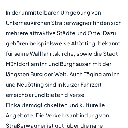
In der unmittelbaren Umgebung von
Unterneukirchen Straßerwagner finden sich
mehrere attraktive Städte und Orte. Dazu
gehören beispielsweise Altötting, bekannt
für seine Wallfahrtskirche, sowie die Stadt
Mühldorf am Inn und Burghausen mit der
längsten Burg der Welt. Auch Töging am Inn
und Neuötting sind in kurzer Fahrzeit
erreichbar und bieten diverse
Einkaufsmöglichkeiten und kulturelle
Angebote. Die Verkehrsanbindung von
Straßerwagner ist gut; über die nahe