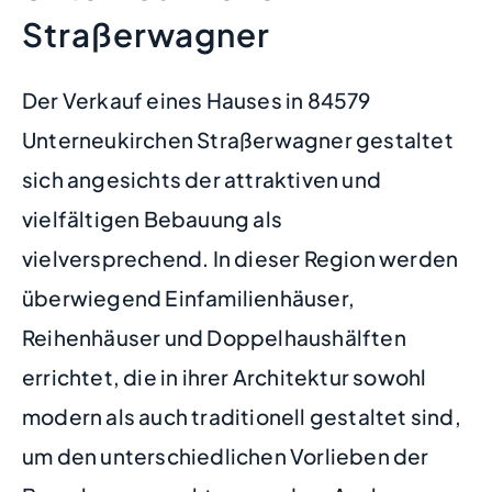
Straßerwagner
Der Verkauf eines Hauses in 84579
Unterneukirchen Straßerwagner gestaltet
sich angesichts der attraktiven und
vielfältigen Bebauung als
vielversprechend. In dieser Region werden
überwiegend Einfamilienhäuser,
Reihenhäuser und Doppelhaushälften
errichtet, die in ihrer Architektur sowohl
modern als auch traditionell gestaltet sind,
um den unterschiedlichen Vorlieben der