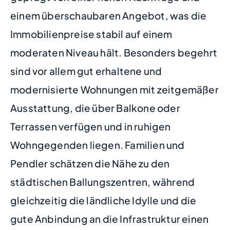
einem überschaubaren Angebot, was die
Immobilienpreise stabil auf einem
moderaten Niveau hält. Besonders begehrt
sind vor allem gut erhaltene und
modernisierte Wohnungen mit zeitgemäßer
Ausstattung, die über Balkone oder
Terrassen verfügen und in ruhigen
Wohngegenden liegen. Familien und
Pendler schätzen die Nähe zu den
städtischen Ballungszentren, während
gleichzeitig die ländliche Idylle und die
gute Anbindung an die Infrastruktur einen