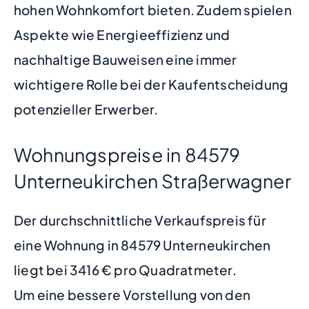
hohen Wohnkomfort bieten. Zudem spielen
Aspekte wie Energieeffizienz und
nachhaltige Bauweisen eine immer
wichtigere Rolle bei der Kaufentscheidung
potenzieller Erwerber.
Wohnungspreise in 84579
Unterneukirchen Straßerwagner
Der durchschnittliche Verkaufspreis für
eine Wohnung in 84579 Unterneukirchen
liegt bei 3416 € pro Quadratmeter.
Um eine bessere Vorstellung von den