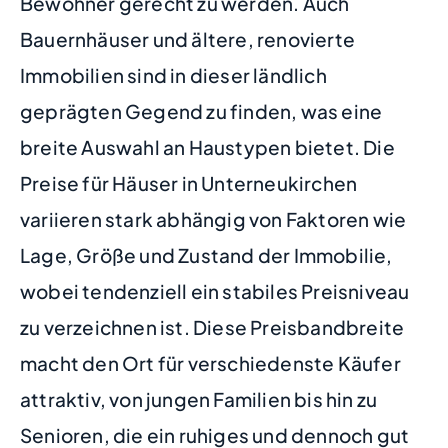
Bewohner gerecht zu werden. Auch
Bauernhäuser und ältere, renovierte
Immobilien sind in dieser ländlich
geprägten Gegend zu finden, was eine
breite Auswahl an Haustypen bietet. Die
Preise für Häuser in Unterneukirchen
variieren stark abhängig von Faktoren wie
Lage, Größe und Zustand der Immobilie,
wobei tendenziell ein stabiles Preisniveau
zu verzeichnen ist. Diese Preisbandbreite
macht den Ort für verschiedenste Käufer
attraktiv, von jungen Familien bis hin zu
Senioren, die ein ruhiges und dennoch gut