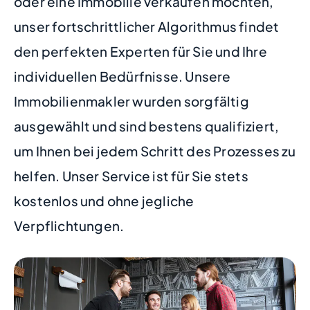
oder eine Immobilie verkaufen möchten,
unser fortschrittlicher Algorithmus findet
den perfekten Experten für Sie und Ihre
individuellen Bedürfnisse. Unsere
Immobilienmakler wurden sorgfältig
ausgewählt und sind bestens qualifiziert,
um Ihnen bei jedem Schritt des Prozesses zu
helfen. Unser Service ist für Sie stets
kostenlos und ohne jegliche
Verpflichtungen.