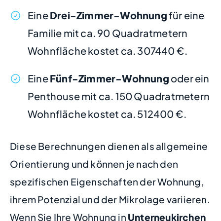
Eine
Drei-Zimmer-Wohnung
für eine
Familie mit ca. 90 Quadratmetern
Wohnfläche kostet ca. 307440 €.
Eine
Fünf-Zimmer-Wohnung
oder ein
Penthouse mit ca. 150 Quadratmetern
Wohnfläche kostet ca. 512400 €.
Diese Berechnungen dienen als allgemeine
Orientierung und können je nach den
spezifischen Eigenschaften der Wohnung,
ihrem Potenzial und der Mikrolage variieren.
Wenn Sie Ihre Wohnung in
Unterneukirchen