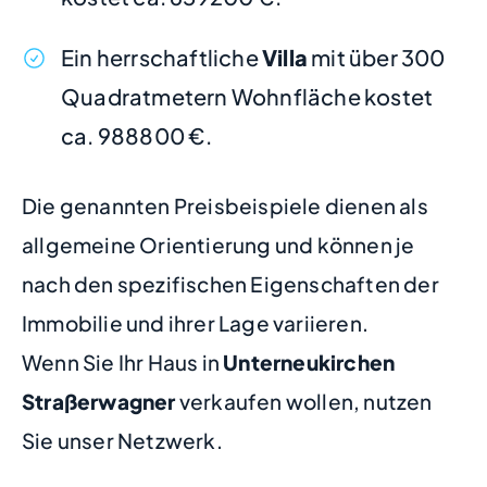
Ein herrschaftliche
Villa
mit über 300
Quadratmetern Wohnfläche kostet
ca. 988800 €.
Die genannten Preisbeispiele dienen als
allgemeine Orientierung und können je
nach den spezifischen Eigenschaften der
Immobilie und ihrer Lage variieren.
Wenn Sie Ihr Haus in
Unterneukirchen
Straßerwagner
verkaufen wollen, nutzen
Sie unser Netzwerk.