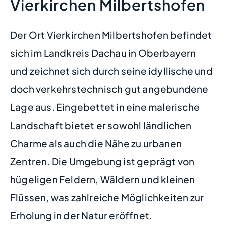
Vierkirchen Milbertshofen
Der Ort Vierkirchen Milbertshofen befindet
sich im Landkreis Dachau in Oberbayern
und zeichnet sich durch seine idyllische und
doch verkehrstechnisch gut angebundene
Lage aus. Eingebettet in eine malerische
Landschaft bietet er sowohl ländlichen
Charme als auch die Nähe zu urbanen
Zentren. Die Umgebung ist geprägt von
hügeligen Feldern, Wäldern und kleinen
Flüssen, was zahlreiche Möglichkeiten zur
Erholung in der Natur eröffnet.