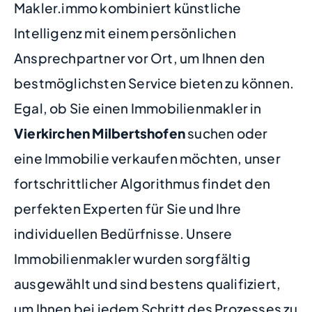
Makler.immo kombiniert künstliche
Intelligenz mit einem persönlichen
Ansprechpartner vor Ort, um Ihnen den
bestmöglichsten Service bieten zu können.
Egal, ob Sie einen Immobilienmakler in
Vierkirchen Milbertshofen
suchen oder
eine Immobilie verkaufen möchten, unser
fortschrittlicher Algorithmus findet den
perfekten Experten für Sie und Ihre
individuellen Bedürfnisse. Unsere
Immobilienmakler wurden sorgfältig
ausgewählt und sind bestens qualifiziert,
um Ihnen bei jedem Schritt des Prozesses zu