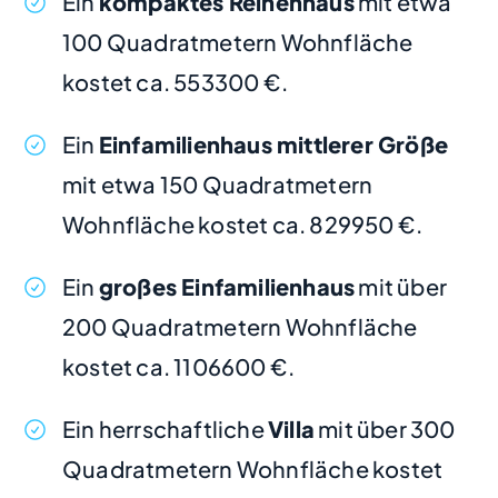
Ein
kompaktes Reihenhaus
mit etwa
100 Quadratmetern Wohnfläche
kostet ca. 553300 €.
Ein
Einfamilienhaus mittlerer Größe
mit etwa 150 Quadratmetern
Wohnfläche kostet ca. 829950 €.
Ein
großes Einfamilienhaus
mit über
200 Quadratmetern Wohnfläche
kostet ca. 1106600 €.
Ein herrschaftliche
Villa
mit über 300
Quadratmetern Wohnfläche kostet