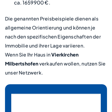
ca. 1659900 €.
Die genannten Preisbeispiele dienen als
allgemeine Orientierung und können je
nach den spezifischen Eigenschaften der
Immobilie und ihrer Lage variieren.
Wenn Sie Ihr Haus in
Vierkirchen
Milbertshofen
verkaufen wollen, nutzen Sie
unser Netzwerk.