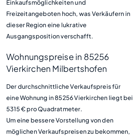
Einkaufsmöglichkeiten und
Freizeitangeboten hoch, was Verkäufern in
dieser Region eine lukrative
Ausgangsposition verschafft.
Wohnungspreise in 85256
Vierkirchen Milbertshofen
Der durchschnittliche Verkaufspreis für
eine Wohnung in 85256 Vierkirchen liegt bei
5315 € pro Quadratmeter.
Um eine bessere Vorstellung von den
möglichen Verkaufspreisen zu bekommen,