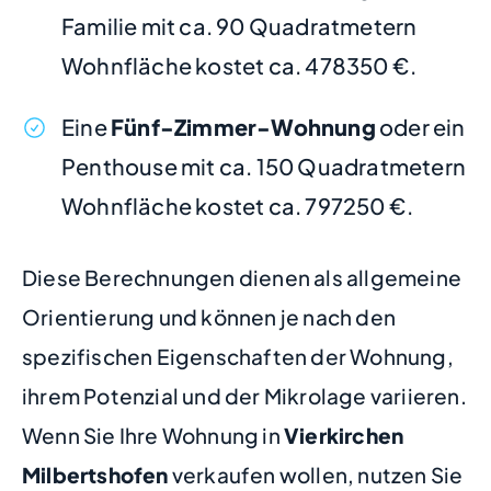
Familie mit ca. 90 Quadratmetern
Wohnfläche kostet ca. 478350 €.
Eine
Fünf-Zimmer-Wohnung
oder ein
Penthouse mit ca. 150 Quadratmetern
Wohnfläche kostet ca. 797250 €.
Diese Berechnungen dienen als allgemeine
Orientierung und können je nach den
spezifischen Eigenschaften der Wohnung,
ihrem Potenzial und der Mikrolage variieren.
Wenn Sie Ihre Wohnung in
Vierkirchen
Milbertshofen
verkaufen wollen, nutzen Sie