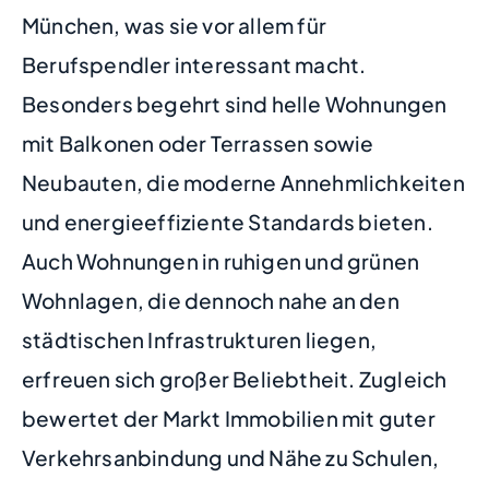
München, was sie vor allem für
Berufspendler interessant macht.
Besonders begehrt sind helle Wohnungen
mit Balkonen oder Terrassen sowie
Neubauten, die moderne Annehmlichkeiten
und energieeffiziente Standards bieten.
Auch Wohnungen in ruhigen und grünen
Wohnlagen, die dennoch nahe an den
städtischen Infrastrukturen liegen,
erfreuen sich großer Beliebtheit. Zugleich
bewertet der Markt Immobilien mit guter
Verkehrsanbindung und Nähe zu Schulen,