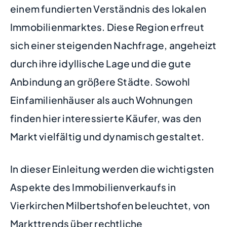
einem fundierten Verständnis des lokalen
Immobilienmarktes. Diese Region erfreut
sich einer steigenden Nachfrage, angeheizt
durch ihre idyllische Lage und die gute
Anbindung an größere Städte. Sowohl
Einfamilienhäuser als auch Wohnungen
finden hier interessierte Käufer, was den
Markt vielfältig und dynamisch gestaltet.
In dieser Einleitung werden die wichtigsten
Aspekte des Immobilienverkaufs in
Vierkirchen Milbertshofen beleuchtet, von
Markttrends über rechtliche