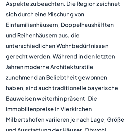
Aspekte zu beachten. Die Region zeichnet
sich durch eine Mischung von
Einfamilienhäusern, Doppelhaushälften
und Reihenhäusern aus, die
unterschiedlichen Wohnbedürfnissen
gerecht werden. Während in den letzten
Jahren moderne Architekturstile
zunehmend an Beliebtheit gewonnen
haben, sind auch traditionelle bayerische
Bauweisen weiterhin präsent. Die
Immobilienpreise in Vierkirchen
Milbertshofen variieren je nach Lage, Größe
und Ausstattung der Häuser. Obwohl