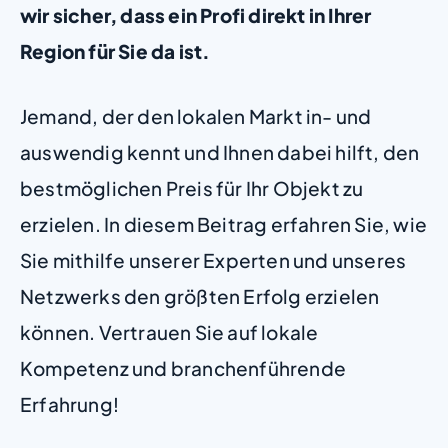
wir sicher, dass ein Profi direkt in Ihrer
Region für Sie da ist.
Jemand, der den lokalen Markt in- und
auswendig kennt und Ihnen dabei hilft, den
bestmöglichen Preis für Ihr Objekt zu
erzielen. In diesem Beitrag erfahren Sie, wie
Sie mithilfe unserer Experten und unseres
Netzwerks den größten Erfolg erzielen
können. Vertrauen Sie auf lokale
Kompetenz und branchenführende
Erfahrung!