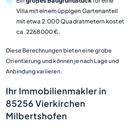
Ein
großes Baugrundstück
für eine
Villa mit einem üppigen Gartenanteil
mit etwa 2.000 Quadratmetern kostet
ca. 2268000 €.
Diese Berechnungen bieten eine grobe
Orientierung und können je nach Lage und
Anbindung variieren.
Ihr Immobilienmakler in
85256 Vierkirchen
Milbertshofen