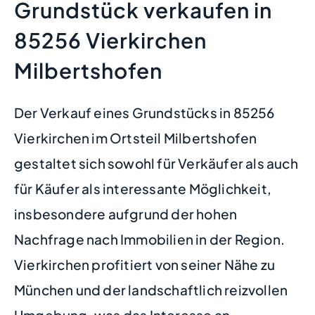
Grundstück verkaufen in
85256 Vierkirchen
Milbertshofen
Der Verkauf eines Grundstücks in 85256
Vierkirchen im Ortsteil Milbertshofen
gestaltet sich sowohl für Verkäufer als auch
für Käufer als interessante Möglichkeit,
insbesondere aufgrund der hohen
Nachfrage nach Immobilien in der Region.
Vierkirchen profitiert von seiner Nähe zu
München und der landschaftlich reizvollen
Umgebung, was das Interesse an