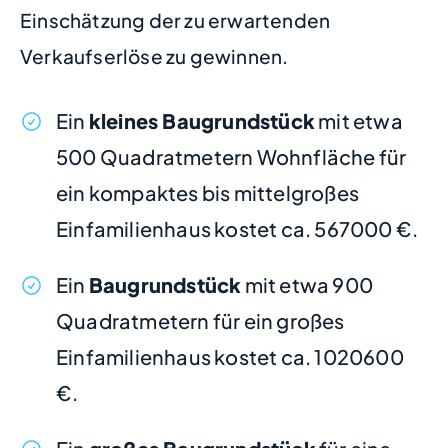
Einschätzung der zu erwartenden
Verkaufserlöse zu gewinnen.
Ein
kleines Baugrundstück
mit etwa
500 Quadratmetern Wohnfläche für
ein kompaktes bis mittelgroßes
Einfamilienhaus kostet ca. 567000 €.
Ein
Baugrundstück
mit etwa 900
Quadratmetern für ein großes
Einfamilienhaus kostet ca. 1020600
€.