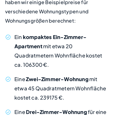
haben wir einige Beispielpreise für
verschiedene Wohnungstypen und
Wohnungsgrößen berechnet:
Ein
kompaktes Ein-Zimmer-
Apartment
mit etwa 20
Quadratmetern Wohnfläche kostet
ca. 106300 €.
Eine
Zwei-Zimmer-Wohnung
mit
etwa 45 Quadratmetern Wohnfläche
kostet ca. 239175 €.
Eine
Drei-Zimmer-Wohnung
für eine