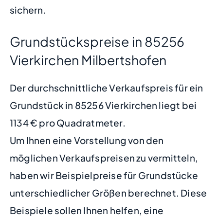
sichern.
Grundstückspreise in 85256
Vierkirchen Milbertshofen
Der durchschnittliche Verkaufspreis für ein
Grundstück in 85256 Vierkirchen liegt bei
1134 € pro Quadratmeter.
Um Ihnen eine Vorstellung von den
möglichen Verkaufspreisen zu vermitteln,
haben wir Beispielpreise für Grundstücke
unterschiedlicher Größen berechnet. Diese
Beispiele sollen Ihnen helfen, eine