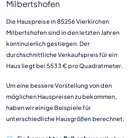
Milbertshofen
Die Hauspreise in 85256 Vierkirchen
Milbertshofen sind in den letzten Jahren
kontinuierlich gestiegen. Der
durchschnittliche Verkaufspreis für ein
Haus liegt bei 5533 € pro Quadratmeter.
Um eine bessere Vorstellung von den
möglichen Hauspreisen zu bekommen,
haben wir einige Beispiele für
unterschiedliche Hausgrößen berechnet: