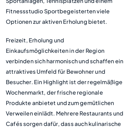
Sportanlagen, Tennisplätzen und einem
Fitnessstudio Sportbegeisterten viele
Optionen zur aktiven Erholung bietet.
Freizeit, Erholung und
Einkaufsmöglichkeiten in der Region
verbinden sich harmonisch und schaffen ein
attraktives Umfeld für Bewohner und
Besucher. Ein Highlight ist der regelmäßige
Wochenmarkt, der frische regionale
Produkte anbietet und zum gemütlichen
Verweilen einlädt. Mehrere Restaurants und
Cafés sorgen dafür, dass auch kulinarische