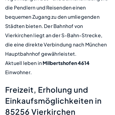
die Pendlern und Reisenden einen
bequemen Zugang zu den umliegenden
Städten bieten. Der Bahnhof von
Vierkirchen liegt an der S-Bahn-Strecke,
die eine direkte Verbindung nach München
Hauptbahnhof gewährleistet.
Aktuell leben in
Milbertshofen
4614
Einwohner.
Freizeit, Erholung und
Einkaufsmöglichkeiten in
85256 Vierkirchen