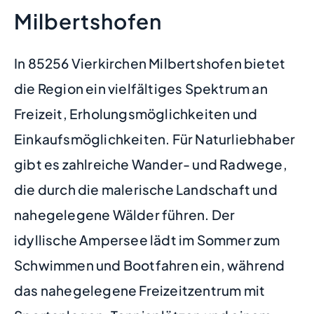
Milbertshofen
In 85256 Vierkirchen Milbertshofen bietet
die Region ein vielfältiges Spektrum an
Freizeit, Erholungsmöglichkeiten und
Einkaufsmöglichkeiten. Für Naturliebhaber
gibt es zahlreiche Wander- und Radwege,
die durch die malerische Landschaft und
nahegelegene Wälder führen. Der
idyllische Ampersee lädt im Sommer zum
Schwimmen und Bootfahren ein, während
das nahegelegene Freizeitzentrum mit