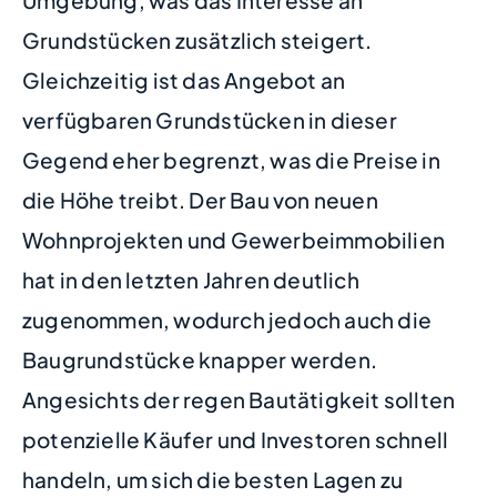
Grundstücken zusätzlich steigert.
Gleichzeitig ist das Angebot an
verfügbaren Grundstücken in dieser
Gegend eher begrenzt, was die Preise in
die Höhe treibt. Der Bau von neuen
Wohnprojekten und Gewerbeimmobilien
hat in den letzten Jahren deutlich
zugenommen, wodurch jedoch auch die
Baugrundstücke knapper werden.
Angesichts der regen Bautätigkeit sollten
potenzielle Käufer und Investoren schnell
handeln, um sich die besten Lagen zu