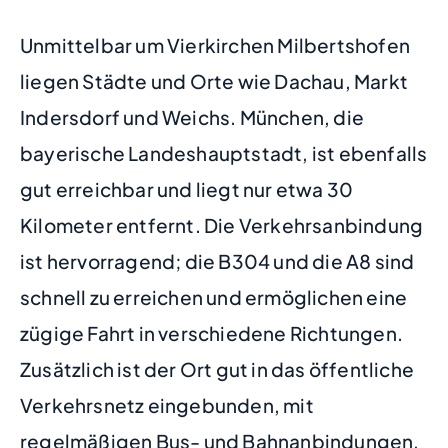
Unmittelbar um Vierkirchen Milbertshofen
liegen Städte und Orte wie Dachau, Markt
Indersdorf und Weichs. München, die
bayerische Landeshauptstadt, ist ebenfalls
gut erreichbar und liegt nur etwa 30
Kilometer entfernt. Die Verkehrsanbindung
ist hervorragend; die B304 und die A8 sind
schnell zu erreichen und ermöglichen eine
zügige Fahrt in verschiedene Richtungen.
Zusätzlich ist der Ort gut in das öffentliche
Verkehrsnetz eingebunden, mit
regelmäßigen Bus- und Bahnanbindungen,