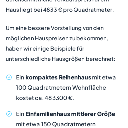
Haus liegt bei 4833 € pro Quadratmeter.
Um eine bessere Vorstellung von den
möglichen Hauspreisen zu bekommen,
haben wir einige Beispiele für
unterschiedliche Hausgrößen berechnet:
Ein
kompaktes Reihenhaus
mit etwa
100 Quadratmetern Wohnfläche
kostet ca. 483300 €.
Ein
Einfamilienhaus mittlerer Größe
mit etwa 150 Quadratmetern