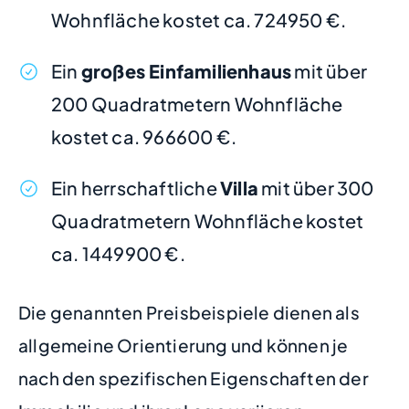
Wohnfläche kostet ca. 724950 €.
Ein
großes Einfamilienhaus
mit über
200 Quadratmetern Wohnfläche
kostet ca. 966600 €.
Ein herrschaftliche
Villa
mit über 300
Quadratmetern Wohnfläche kostet
ca. 1449900 €.
Die genannten Preisbeispiele dienen als
allgemeine Orientierung und können je
nach den spezifischen Eigenschaften der