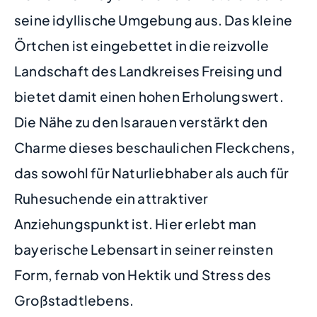
seine idyllische Umgebung aus. Das kleine
Örtchen ist eingebettet in die reizvolle
Landschaft des Landkreises Freising und
bietet damit einen hohen Erholungswert.
Die Nähe zu den Isarauen verstärkt den
Charme dieses beschaulichen Fleckchens,
das sowohl für Naturliebhaber als auch für
Ruhesuchende ein attraktiver
Anziehungspunkt ist. Hier erlebt man
bayerische Lebensart in seiner reinsten
Form, fernab von Hektik und Stress des
Großstadtlebens.