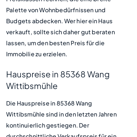
Palette von Wohnbedürfnissen und
Budgets abdecken. Wer hier ein Haus
verkauft, sollte sich daher gut beraten
lassen, um den besten Preis für die
Immobilie zu erzielen.
Hauspreise in 85368 Wang
Wittibsmühle
Die Hauspreise in 85368 Wang
Wittibsmühle sind in den letzten Jahren
kontinuierlich gestiegen. Der
durchschnittliche Verkaufspreis für ein