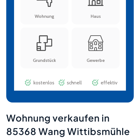
Wohnung verkaufen in
85368 Wang Wittibsmühle