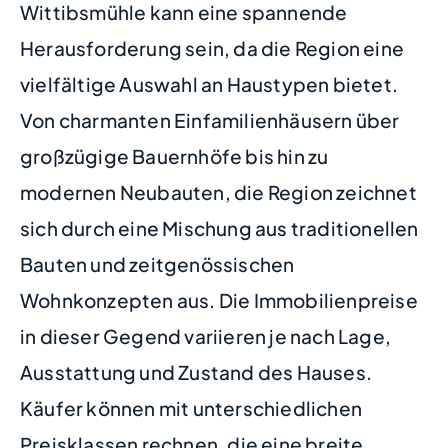
Wittibsmühle kann eine spannende
Herausforderung sein, da die Region eine
vielfältige Auswahl an Haustypen bietet.
Von charmanten Einfamilienhäusern über
großzügige Bauernhöfe bis hin zu
modernen Neubauten, die Region zeichnet
sich durch eine Mischung aus traditionellen
Bauten und zeitgenössischen
Wohnkonzepten aus. Die Immobilienpreise
in dieser Gegend variieren je nach Lage,
Ausstattung und Zustand des Hauses.
Käufer können mit unterschiedlichen
Preisklassen rechnen, die eine breite