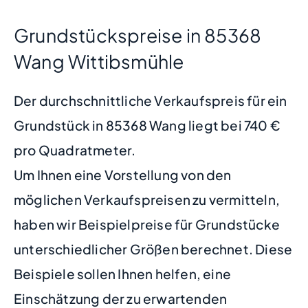
Grundstückspreise in 85368
Wang Wittibsmühle
Der durchschnittliche Verkaufspreis für ein
Grundstück in 85368 Wang liegt bei 740 €
pro Quadratmeter.
Um Ihnen eine Vorstellung von den
möglichen Verkaufspreisen zu vermitteln,
haben wir Beispielpreise für Grundstücke
unterschiedlicher Größen berechnet. Diese
Beispiele sollen Ihnen helfen, eine
Einschätzung der zu erwartenden