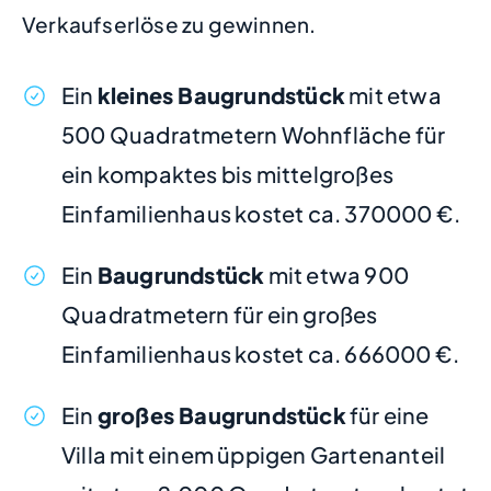
Verkaufserlöse zu gewinnen.
Ein
kleines Baugrundstück
mit etwa
500 Quadratmetern Wohnfläche für
ein kompaktes bis mittelgroßes
Einfamilienhaus kostet ca. 370000 €.
Ein
Baugrundstück
mit etwa 900
Quadratmetern für ein großes
Einfamilienhaus kostet ca. 666000 €.
Ein
großes Baugrundstück
für eine
Villa mit einem üppigen Gartenanteil