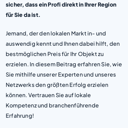
sicher, dass ein Profi direkt in Ihrer Region
für Sie da ist.
Jemand, der den lokalen Markt in- und
auswendig kennt und Ihnen dabei hilft, den
bestmöglichen Preis für Ihr Objekt zu
erzielen. In diesem Beitrag erfahren Sie, wie
Sie mithilfe unserer Experten und unseres
Netzwerks den größten Erfolg erzielen
können. Vertrauen Sie auf lokale
Kompetenz und branchenführende
Erfahrung!