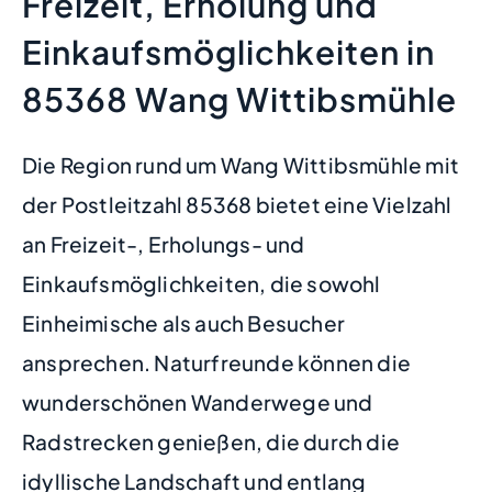
Freizeit, Erholung und
Einkaufsmöglichkeiten in
85368 Wang Wittibsmühle
Die Region rund um Wang Wittibsmühle mit
der Postleitzahl 85368 bietet eine Vielzahl
an Freizeit-, Erholungs- und
Einkaufsmöglichkeiten, die sowohl
Einheimische als auch Besucher
ansprechen. Naturfreunde können die
wunderschönen Wanderwege und
Radstrecken genießen, die durch die
idyllische Landschaft und entlang