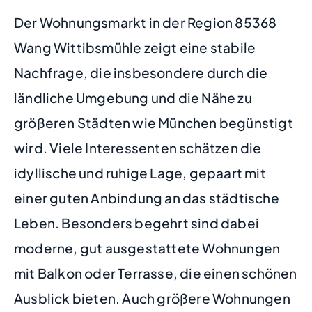
Der Wohnungsmarkt in der Region 85368
Wang Wittibsmühle zeigt eine stabile
Nachfrage, die insbesondere durch die
ländliche Umgebung und die Nähe zu
größeren Städten wie München begünstigt
wird. Viele Interessenten schätzen die
idyllische und ruhige Lage, gepaart mit
einer guten Anbindung an das städtische
Leben. Besonders begehrt sind dabei
moderne, gut ausgestattete Wohnungen
mit Balkon oder Terrasse, die einen schönen
Ausblick bieten. Auch größere Wohnungen