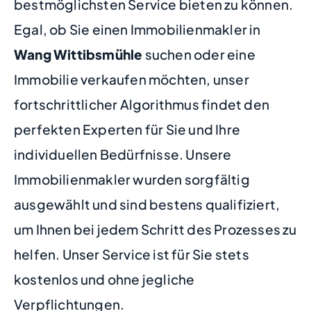
bestmöglichsten Service bieten zu können.
Egal, ob Sie einen Immobilienmakler in
Wang Wittibsmühle
suchen oder eine
Immobilie verkaufen möchten, unser
fortschrittlicher Algorithmus findet den
perfekten Experten für Sie und Ihre
individuellen Bedürfnisse. Unsere
Immobilienmakler wurden sorgfältig
ausgewählt und sind bestens qualifiziert,
um Ihnen bei jedem Schritt des Prozesses zu
helfen. Unser Service ist für Sie stets
kostenlos und ohne jegliche
Verpflichtungen.