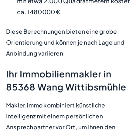
mit etwa 2.000 Quadratmetern kostet
ca. 1480000 €.
Diese Berechnungen bieten eine grobe
Orientierung und können je nach Lage und
Anbindung variieren.
Ihr Immobilienmakler in
85368 Wang Wittibsmühle
Makler.immo kombiniert künstliche
Intelligenz mit einem persönlichen
Ansprechpartner vor Ort, um Ihnen den