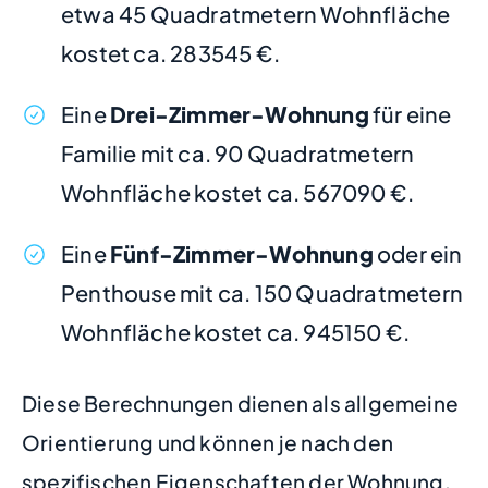
etwa 45 Quadratmetern Wohnfläche
kostet ca. 283545 €.
Eine
Drei-Zimmer-Wohnung
für eine
Familie mit ca. 90 Quadratmetern
Wohnfläche kostet ca. 567090 €.
Eine
Fünf-Zimmer-Wohnung
oder ein
Penthouse mit ca. 150 Quadratmetern
Wohnfläche kostet ca. 945150 €.
Diese Berechnungen dienen als allgemeine
Orientierung und können je nach den
spezifischen Eigenschaften der Wohnung,