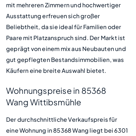
mit mehreren Zimmern und hochwertiger
Ausstattung erfreuen sich großer
Beliebtheit, da sie ideal für Familien oder
Paare mit Platzanspruch sind. Der Markt ist
geprägt von einem mix aus Neubauten und
gut gepflegten Bestandsimmobilien, was
Käufern eine breite Auswahl bietet.
Wohnungspreise in 85368
Wang Wittibsmühle
Der durchschnittliche Verkaufspreis für
eine Wohnung in 85368 Wang liegt bei 6301