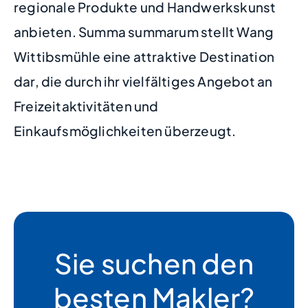
regionale Produkte und Handwerkskunst
anbieten. Summa summarum stellt Wang
Wittibsmühle eine attraktive Destination
dar, die durch ihr vielfältiges Angebot an
Freizeitaktivitäten und
Einkaufsmöglichkeiten überzeugt.
Sie suchen den
besten Makler?