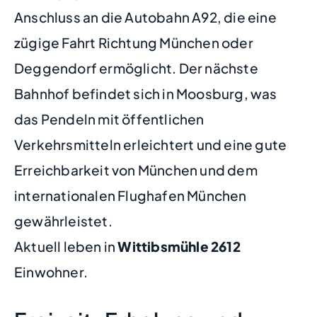
Anschluss an die Autobahn A92, die eine
zügige Fahrt Richtung München oder
Deggendorf ermöglicht. Der nächste
Bahnhof befindet sich in Moosburg, was
das Pendeln mit öffentlichen
Verkehrsmitteln erleichtert und eine gute
Erreichbarkeit von München und dem
internationalen Flughafen München
gewährleistet.
Aktuell leben in
Wittibsmühle
2612
Einwohner.