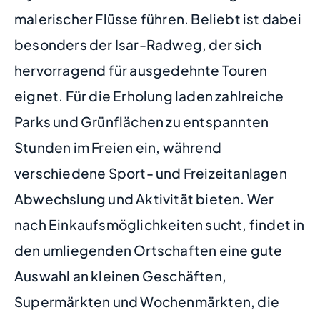
malerischer Flüsse führen. Beliebt ist dabei
besonders der Isar-Radweg, der sich
hervorragend für ausgedehnte Touren
eignet. Für die Erholung laden zahlreiche
Parks und Grünflächen zu entspannten
Stunden im Freien ein, während
verschiedene Sport- und Freizeitanlagen
Abwechslung und Aktivität bieten. Wer
nach Einkaufsmöglichkeiten sucht, findet in
den umliegenden Ortschaften eine gute
Auswahl an kleinen Geschäften,
Supermärkten und Wochenmärkten, die