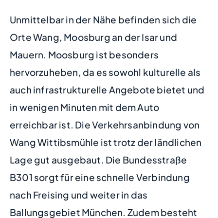
Unmittelbar in der Nähe befinden sich die
Orte Wang, Moosburg an der Isar und
Mauern. Moosburg ist besonders
hervorzuheben, da es sowohl kulturelle als
auch infrastrukturelle Angebote bietet und
in wenigen Minuten mit dem Auto
erreichbar ist. Die Verkehrsanbindung von
Wang Wittibsmühle ist trotz der ländlichen
Lage gut ausgebaut. Die Bundesstraße
B301 sorgt für eine schnelle Verbindung
nach Freising und weiter in das
Ballungsgebiet München. Zudem besteht