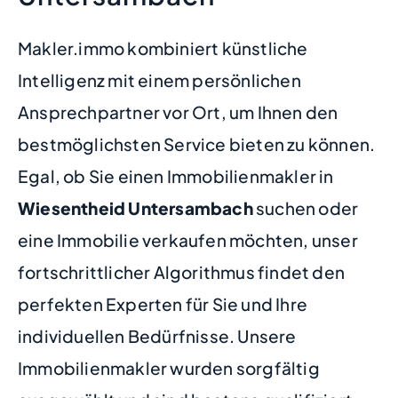
Makler.immo kombiniert künstliche
Intelligenz mit einem persönlichen
Ansprechpartner vor Ort, um Ihnen den
bestmöglichsten Service bieten zu können.
Egal, ob Sie einen Immobilienmakler in
Wiesentheid Untersambach
suchen oder
eine Immobilie verkaufen möchten, unser
fortschrittlicher Algorithmus findet den
perfekten Experten für Sie und Ihre
individuellen Bedürfnisse. Unsere
Immobilienmakler wurden sorgfältig