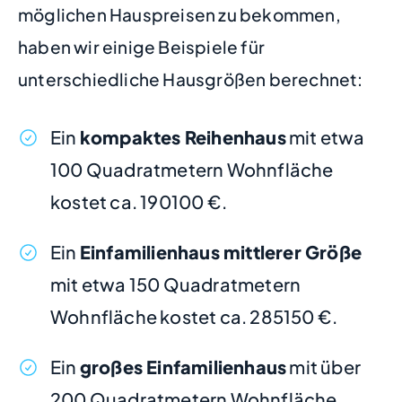
möglichen Hauspreisen zu bekommen,
haben wir einige Beispiele für
unterschiedliche Hausgrößen berechnet:
Ein
kompaktes Reihenhaus
mit etwa
100 Quadratmetern Wohnfläche
kostet ca. 190100 €.
Ein
Einfamilienhaus mittlerer Größe
mit etwa 150 Quadratmetern
Wohnfläche kostet ca. 285150 €.
Ein
großes Einfamilienhaus
mit über
200 Quadratmetern Wohnfläche