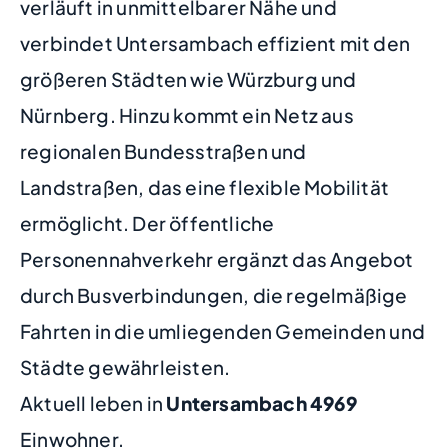
verläuft in unmittelbarer Nähe und
verbindet Untersambach effizient mit den
größeren Städten wie Würzburg und
Nürnberg. Hinzu kommt ein Netz aus
regionalen Bundesstraßen und
Landstraßen, das eine flexible Mobilität
ermöglicht. Der öffentliche
Personennahverkehr ergänzt das Angebot
durch Busverbindungen, die regelmäßige
Fahrten in die umliegenden Gemeinden und
Städte gewährleisten.
Aktuell leben in
Untersambach
4969
Einwohner.