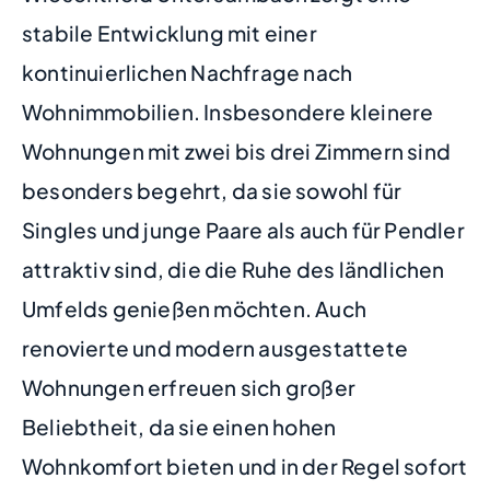
stabile Entwicklung mit einer
kontinuierlichen Nachfrage nach
Wohnimmobilien. Insbesondere kleinere
Wohnungen mit zwei bis drei Zimmern sind
besonders begehrt, da sie sowohl für
Singles und junge Paare als auch für Pendler
attraktiv sind, die die Ruhe des ländlichen
Umfelds genießen möchten. Auch
renovierte und modern ausgestattete
Wohnungen erfreuen sich großer
Beliebtheit, da sie einen hohen
Wohnkomfort bieten und in der Regel sofort