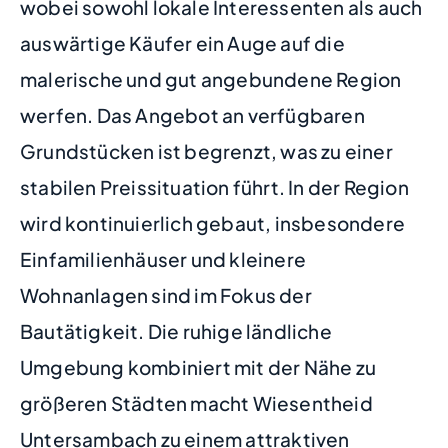
wobei sowohl lokale Interessenten als auch
auswärtige Käufer ein Auge auf die
malerische und gut angebundene Region
werfen. Das Angebot an verfügbaren
Grundstücken ist begrenzt, was zu einer
stabilen Preissituation führt. In der Region
wird kontinuierlich gebaut, insbesondere
Einfamilienhäuser und kleinere
Wohnanlagen sind im Fokus der
Bautätigkeit. Die ruhige ländliche
Umgebung kombiniert mit der Nähe zu
größeren Städten macht Wiesentheid
Untersambach zu einem attraktiven