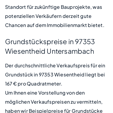
Standort für zukünftige Bauprojekte, was
potenziellen Verkäufern derzeit gute
Chancen auf dem Immobilienmarkt bietet.
Grundstückspreise in 97353
Wiesentheid Untersambach
Der durchschnittliche Verkaufspreis für ein
Grundstück in 97353 Wiesentheid liegt bei
167 € pro Quadratmeter.
Um Ihnen eine Vorstellung von den
möglichen Verkaufspreisen zu vermitteln,
haben wir Beispielpreise für Grundstücke