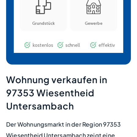
Wohnung verkaufen in
97353 Wiesentheid
Untersambach
Der Wohnungsmarkt in der Region 97353
Wiesentheid Untersambach zeigt eine