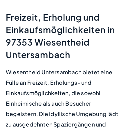
Freizeit, Erholung und
Einkaufsmöglichkeiten in
97353 Wiesentheid
Untersambach
Wiesentheid Untersambach bietet eine
Fülle an Freizeit, Erholungs- und
Einkaufsmöglichkeiten, die sowohl
Einheimische als auch Besucher
begeistern. Die idyllische Umgebung lädt
zu ausgedehnten Spaziergängen und