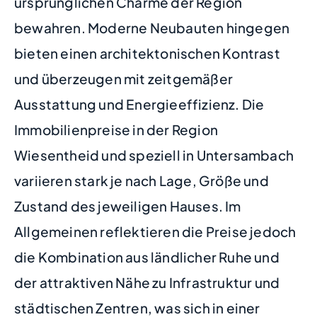
ursprünglichen Charme der Region
bewahren. Moderne Neubauten hingegen
bieten einen architektonischen Kontrast
und überzeugen mit zeitgemäßer
Ausstattung und Energieeffizienz. Die
Immobilienpreise in der Region
Wiesentheid und speziell in Untersambach
variieren stark je nach Lage, Größe und
Zustand des jeweiligen Hauses. Im
Allgemeinen reflektieren die Preise jedoch
die Kombination aus ländlicher Ruhe und
der attraktiven Nähe zu Infrastruktur und
städtischen Zentren, was sich in einer