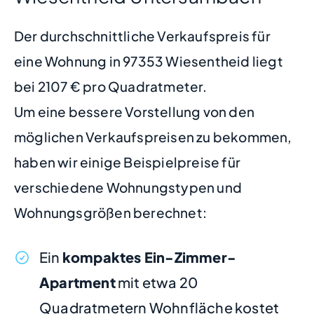
Der durchschnittliche Verkaufspreis für
eine Wohnung in 97353 Wiesentheid liegt
bei 2107 € pro Quadratmeter.
Um eine bessere Vorstellung von den
möglichen Verkaufspreisen zu bekommen,
haben wir einige Beispielpreise für
verschiedene Wohnungstypen und
Wohnungsgrößen berechnet:
Ein
kompaktes Ein-Zimmer-
Apartment
mit etwa 20
Quadratmetern Wohnfläche kostet