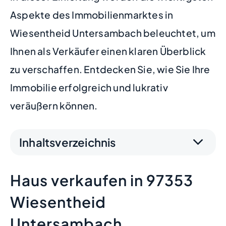
Aspekte des Immobilienmarktes in
Wiesentheid Untersambach beleuchtet, um
Ihnen als Verkäufer einen klaren Überblick
zu verschaffen. Entdecken Sie, wie Sie Ihre
Immobilie erfolgreich und lukrativ
veräußern können.
Inhaltsverzeichnis
Haus verkaufen in 97353
Wiesentheid
Untersambach