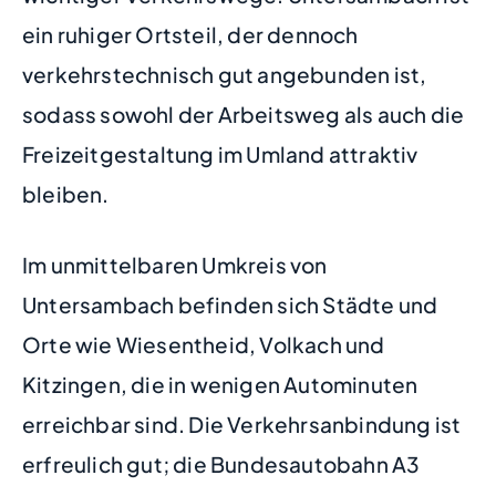
ein ruhiger Ortsteil, der dennoch
verkehrstechnisch gut angebunden ist,
sodass sowohl der Arbeitsweg als auch die
Freizeitgestaltung im Umland attraktiv
bleiben.
Im unmittelbaren Umkreis von
Untersambach befinden sich Städte und
Orte wie Wiesentheid, Volkach und
Kitzingen, die in wenigen Autominuten
erreichbar sind. Die Verkehrsanbindung ist
erfreulich gut; die Bundesautobahn A3