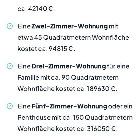
ca. 42140 €.
Eine
Zwei-Zimmer-Wohnung
mit
etwa 45 Quadratmetern Wohnfläche
kostet ca. 94815 €.
Eine
Drei-Zimmer-Wohnung
für eine
Familie mit ca. 90 Quadratmetern
Wohnfläche kostet ca. 189630 €.
Eine
Fünf-Zimmer-Wohnung
oder ein
Penthouse mit ca. 150 Quadratmetern
Wohnfläche kostet ca. 316050 €.