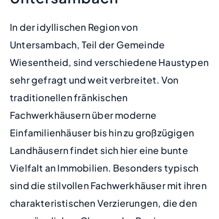
In der idyllischen Region von
Untersambach, Teil der Gemeinde
Wiesentheid, sind verschiedene Haustypen
sehr gefragt und weit verbreitet. Von
traditionellen fränkischen
Fachwerkhäusern über moderne
Einfamilienhäuser bis hin zu großzügigen
Landhäusern findet sich hier eine bunte
Vielfalt an Immobilien. Besonders typisch
sind die stilvollen Fachwerkhäuser mit ihren
charakteristischen Verzierungen, die den