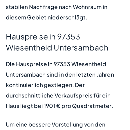
stabilen Nachfrage nach Wohnraum in
diesem Gebiet niederschlägt.
Hauspreise in 97353
Wiesentheid Untersambach
Die Hauspreise in 97353 Wiesentheid
Untersambach sind in den letzten Jahren
kontinuierlich gestiegen. Der
durchschnittliche Verkaufspreis für ein
Haus liegt bei 1901 € pro Quadratmeter.
Um eine bessere Vorstellung von den