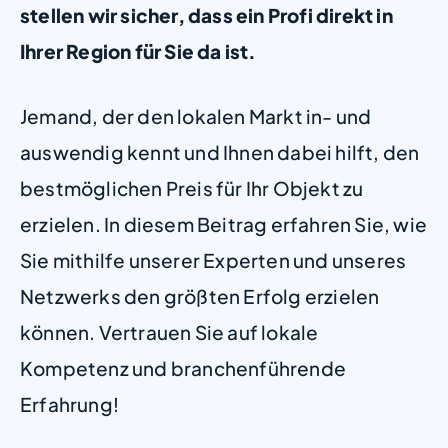
stellen wir sicher, dass ein Profi direkt in
Ihrer Region für Sie da ist.
Jemand, der den lokalen Markt in- und
auswendig kennt und Ihnen dabei hilft, den
bestmöglichen Preis für Ihr Objekt zu
erzielen. In diesem Beitrag erfahren Sie, wie
Sie mithilfe unserer Experten und unseres
Netzwerks den größten Erfolg erzielen
können. Vertrauen Sie auf lokale
Kompetenz und branchenführende
Erfahrung!