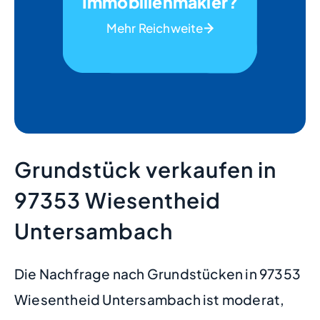
Immobilienmakler?
Mehr Reichweite
Grundstück verkaufen in
97353 Wiesentheid
Untersambach
Die Nachfrage nach Grundstücken in 97353
Wiesentheid Untersambach ist moderat,