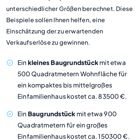
unterschiedlicher Größen berechnet. Diese
Beispiele sollen Ihnen helfen, eine
Einschätzung der zu erwartenden
Verkaufserlöse zu gewinnen.
Ein
kleines Baugrundstück
mit etwa
500 Quadratmetern Wohnfläche für
ein kompaktes bis mittelgroßes
Einfamilienhaus kostet ca. 83500 €.
Ein
Baugrundstück
mit etwa 900
Quadratmetern für ein großes
Einfamilienhaus kostet ca. 150300 €.