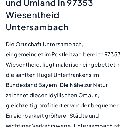
und Umland in 97353
Wiesentheid
Untersambach
Die Ortschaft Untersambach,
eingemeindet im Postleitzahlbereich 97353
Wiesentheid, liegt malerisch eingebettet in
die sanften Hügel Unterfrankens im
Bundesland Bayern. Die Nähe zur Natur
zeichnet diesen idyllischen Ort aus,
gleichzeitig profitiert er von der bequemen
Erreichbarkeit größerer Städte und
wichtiger Verkehrswege. Untersambach ist