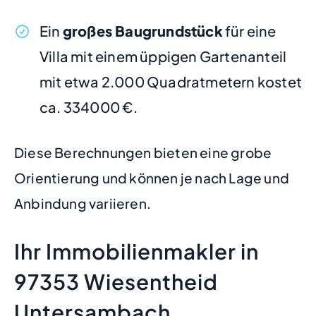
Ein
großes Baugrundstück
für eine
Villa mit einem üppigen Gartenanteil
mit etwa 2.000 Quadratmetern kostet
ca. 334000 €.
Diese Berechnungen bieten eine grobe
Orientierung und können je nach Lage und
Anbindung variieren.
Ihr Immobilienmakler in
97353 Wiesentheid
Untersambach