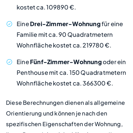
kostet ca. 109890 €.
Eine
Drei-Zimmer-Wohnung
für eine
Familie mit ca. 90 Quadratmetern
Wohnfläche kostet ca. 219780 €.
Eine
Fünf-Zimmer-Wohnung
oder ein
Penthouse mit ca. 150 Quadratmetern
Wohnfläche kostet ca. 366300 €.
Diese Berechnungen dienen als allgemeine
Orientierung und können je nach den
spezifischen Eigenschaften der Wohnung,