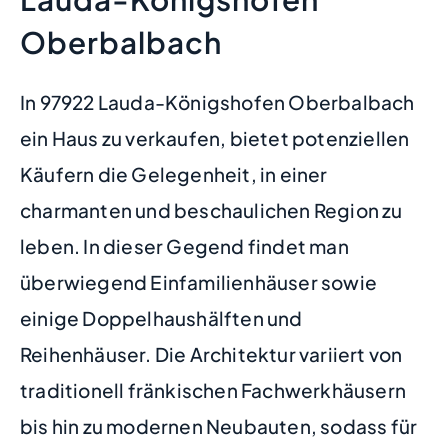
Oberbalbach
In 97922 Lauda-Königshofen Oberbalbach
ein Haus zu verkaufen, bietet potenziellen
Käufern die Gelegenheit, in einer
charmanten und beschaulichen Region zu
leben. In dieser Gegend findet man
überwiegend Einfamilienhäuser sowie
einige Doppelhaushälften und
Reihenhäuser. Die Architektur variiert von
traditionell fränkischen Fachwerkhäusern
bis hin zu modernen Neubauten, sodass für