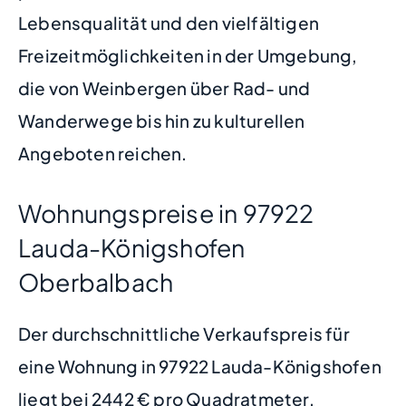
Lebensqualität und den vielfältigen
Freizeitmöglichkeiten in der Umgebung,
die von Weinbergen über Rad- und
Wanderwege bis hin zu kulturellen
Angeboten reichen.
Wohnungspreise in 97922
Lauda-Königshofen
Oberbalbach
Der durchschnittliche Verkaufspreis für
eine Wohnung in 97922 Lauda-Königshofen
liegt bei 2442 € pro Quadratmeter.