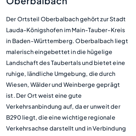
Oberbalbach
Der Ortsteil Oberbalbach gehört zur Stadt
Lauda-Königshofen im Main-Tauber-Kreis
in Baden-Württemberg. Oberbalbach liegt
malerisch eingebettet in die hügelige
Landschaft des Taubertals und bietet eine
ruhige, ländliche Umgebung, die durch
Wiesen, Wälder und Weinberge geprägt
ist. Der Ort weist eine gute
Verkehrsanbindung auf, da er unweit der
B290 liegt, die eine wichtige regionale
Verkehrsachse darstellt und in Verbindung