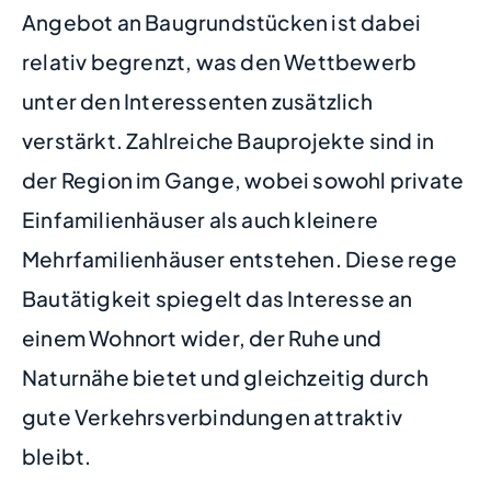
Angebot an Baugrundstücken ist dabei
relativ begrenzt, was den Wettbewerb
unter den Interessenten zusätzlich
verstärkt. Zahlreiche Bauprojekte sind in
der Region im Gange, wobei sowohl private
Einfamilienhäuser als auch kleinere
Mehrfamilienhäuser entstehen. Diese rege
Bautätigkeit spiegelt das Interesse an
einem Wohnort wider, der Ruhe und
Naturnähe bietet und gleichzeitig durch
gute Verkehrsverbindungen attraktiv
bleibt.