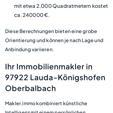
mit etwa 2.000 Quadratmetern kostet
ca. 240000 €.
Diese Berechnungen bieten eine grobe
Orientierung und können je nach Lage und
Anbindung variieren.
Ihr Immobilienmakler in
97922 Lauda-Königshofen
Oberbalbach
Makler.immo kombiniert künstliche
Intelligenz mit einem persönlichen