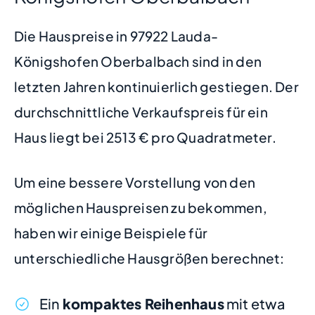
Die Hauspreise in 97922 Lauda-
Königshofen Oberbalbach sind in den
letzten Jahren kontinuierlich gestiegen. Der
durchschnittliche Verkaufspreis für ein
Haus liegt bei 2513 € pro Quadratmeter.
Um eine bessere Vorstellung von den
möglichen Hauspreisen zu bekommen,
haben wir einige Beispiele für
unterschiedliche Hausgrößen berechnet:
Ein
kompaktes Reihenhaus
mit etwa