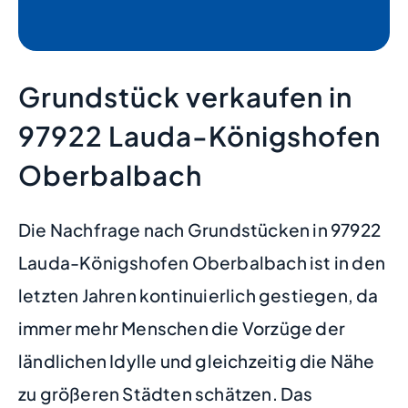
Grundstück verkaufen in
97922 Lauda-Königshofen
Oberbalbach
Die Nachfrage nach Grundstücken in 97922
Lauda-Königshofen Oberbalbach ist in den
letzten Jahren kontinuierlich gestiegen, da
immer mehr Menschen die Vorzüge der
ländlichen Idylle und gleichzeitig die Nähe
zu größeren Städten schätzen. Das