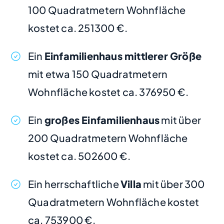
100 Quadratmetern Wohnfläche
kostet ca. 251300 €.
Ein
Einfamilienhaus mittlerer Größe
mit etwa 150 Quadratmetern
Wohnfläche kostet ca. 376950 €.
Ein
großes Einfamilienhaus
mit über
200 Quadratmetern Wohnfläche
kostet ca. 502600 €.
Ein herrschaftliche
Villa
mit über 300
Quadratmetern Wohnfläche kostet
ca. 753900 €.