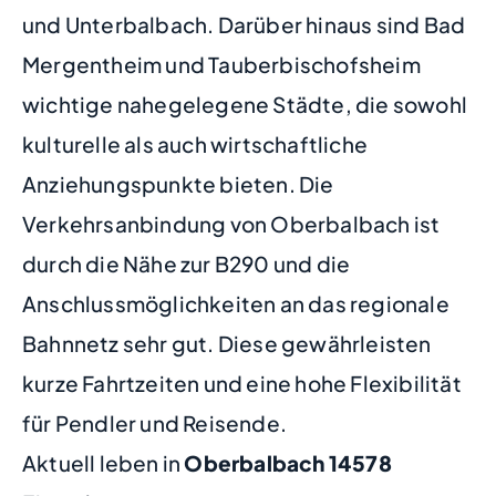
und Unterbalbach. Darüber hinaus sind Bad
Mergentheim und Tauberbischofsheim
wichtige nahegelegene Städte, die sowohl
kulturelle als auch wirtschaftliche
Anziehungspunkte bieten. Die
Verkehrsanbindung von Oberbalbach ist
durch die Nähe zur B290 und die
Anschlussmöglichkeiten an das regionale
Bahnnetz sehr gut. Diese gewährleisten
kurze Fahrtzeiten und eine hohe Flexibilität
für Pendler und Reisende.
Aktuell leben in
Oberbalbach
14578