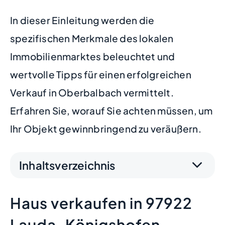
In dieser Einleitung werden die
spezifischen Merkmale des lokalen
Immobilienmarktes beleuchtet und
wertvolle Tipps für einen erfolgreichen
Verkauf in Oberbalbach vermittelt.
Erfahren Sie, worauf Sie achten müssen, um
Ihr Objekt gewinnbringend zu veräußern.
Inhaltsverzeichnis
Haus verkaufen in 97922
Lauda-Königshofen