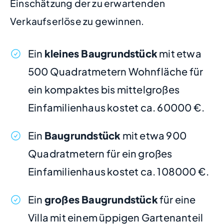
Einschätzung der zu erwartenden
Verkaufserlöse zu gewinnen.
Ein
kleines Baugrundstück
mit etwa
500 Quadratmetern Wohnfläche für
ein kompaktes bis mittelgroßes
Einfamilienhaus kostet ca. 60000 €.
Ein
Baugrundstück
mit etwa 900
Quadratmetern für ein großes
Einfamilienhaus kostet ca. 108000 €.
Ein
großes Baugrundstück
für eine
Villa mit einem üppigen Gartenanteil