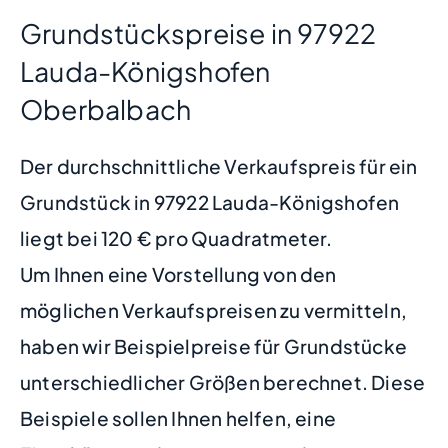
Grundstückspreise in 97922
Lauda-Königshofen
Oberbalbach
Der durchschnittliche Verkaufspreis für ein
Grundstück in 97922 Lauda-Königshofen
liegt bei 120 € pro Quadratmeter.
Um Ihnen eine Vorstellung von den
möglichen Verkaufspreisen zu vermitteln,
haben wir Beispielpreise für Grundstücke
unterschiedlicher Größen berechnet. Diese
Beispiele sollen Ihnen helfen, eine