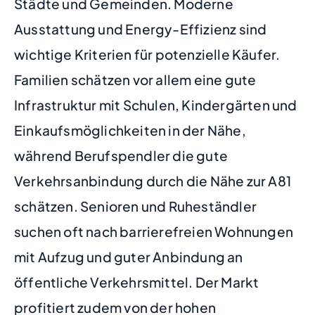
Städte und Gemeinden. Moderne
Ausstattung und Energy-Effizienz sind
wichtige Kriterien für potenzielle Käufer.
Familien schätzen vor allem eine gute
Infrastruktur mit Schulen, Kindergärten und
Einkaufsmöglichkeiten in der Nähe,
während Berufspendler die gute
Verkehrsanbindung durch die Nähe zur A81
schätzen. Senioren und Ruheständler
suchen oft nach barrierefreien Wohnungen
mit Aufzug und guter Anbindung an
öffentliche Verkehrsmittel. Der Markt
profitiert zudem von der hohen