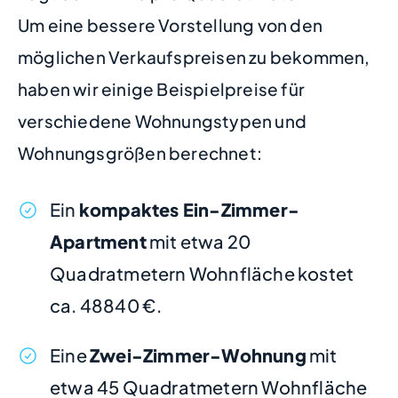
Um eine bessere Vorstellung von den
möglichen Verkaufspreisen zu bekommen,
haben wir einige Beispielpreise für
verschiedene Wohnungstypen und
Wohnungsgrößen berechnet:
Ein
kompaktes Ein-Zimmer-
Apartment
mit etwa 20
Quadratmetern Wohnfläche kostet
ca. 48840 €.
Eine
Zwei-Zimmer-Wohnung
mit
etwa 45 Quadratmetern Wohnfläche