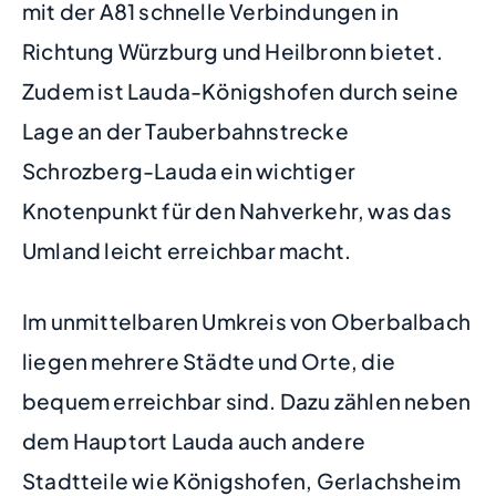
mit der A81 schnelle Verbindungen in
Richtung Würzburg und Heilbronn bietet.
Zudem ist Lauda-Königshofen durch seine
Lage an der Tauberbahnstrecke
Schrozberg-Lauda ein wichtiger
Knotenpunkt für den Nahverkehr, was das
Umland leicht erreichbar macht.
Im unmittelbaren Umkreis von Oberbalbach
liegen mehrere Städte und Orte, die
bequem erreichbar sind. Dazu zählen neben
dem Hauptort Lauda auch andere
Stadtteile wie Königshofen, Gerlachsheim