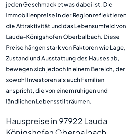
jeden Geschmack etwas dabei ist. Die
Immobilienpreise in der Region reflektieren
die Attraktivität und das Lebensumfeld von
Lauda-Königshofen Oberbalbach. Diese
Preise hängen stark von Faktoren wie Lage,
Zustand und Ausstattung des Hauses ab,
bewegen sich jedoch in einem Bereich, der
sowohl Investoren als auch Familien
anspricht, die von einem ruhigen und
ländlichen Lebensstil träumen.
Hauspreise in 97922 Lauda-
Königshofen Oberbalbach