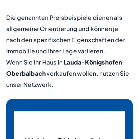
Die genannten Preisbeispiele dienen als
allgemeine Orientierung und können je
nach den spezifischen Eigenschaften der
Immobilie und ihrer Lage variieren.
Wenn Sie Ihr Haus in
Lauda-Königshofen
Oberbalbach
verkaufen wollen, nutzen Sie
unser Netzwerk.