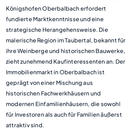
Königshofen Oberbalbach erfordert
fundierte Marktkenntnisse und eine
strategische Herangehensweise. Die
malerische Region im Taubertal, bekannt für
ihre Weinberge und historischen Bauwerke,
zieht zunehmend Kaufinteressenten an. Der
Immobilienmarkt in Oberbalbach ist
geprägt von einer Mischung aus
historischen Fachwerkhäusern und
modernen Einfamilienhäusern, die sowohl
für Investoren als auch für Familien äußerst
attraktiv sind.