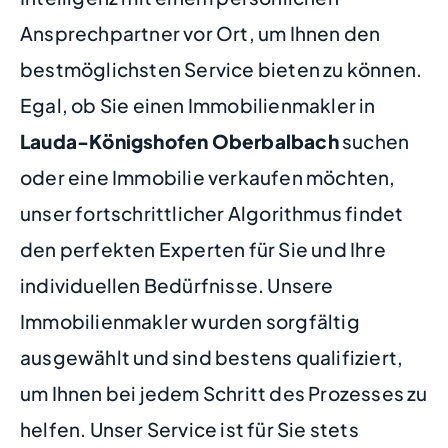
Ansprechpartner vor Ort, um Ihnen den
bestmöglichsten Service bieten zu können.
Egal, ob Sie einen Immobilienmakler in
Lauda-Königshofen Oberbalbach
suchen
oder eine Immobilie verkaufen möchten,
unser fortschrittlicher Algorithmus findet
den perfekten Experten für Sie und Ihre
individuellen Bedürfnisse. Unsere
Immobilienmakler wurden sorgfältig
ausgewählt und sind bestens qualifiziert,
um Ihnen bei jedem Schritt des Prozesses zu
helfen. Unser Service ist für Sie stets