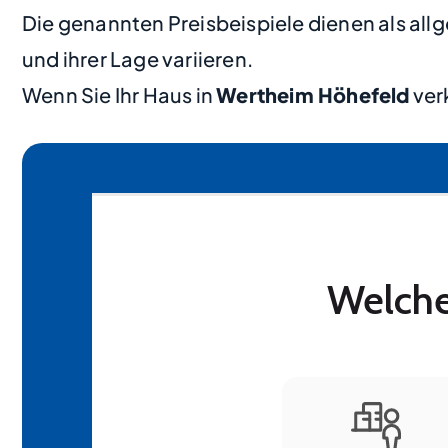
Die genannten Preisbeispiele dienen als al
und ihrer Lage variieren.
Wenn Sie Ihr Haus in
Wertheim Höhefeld
ver