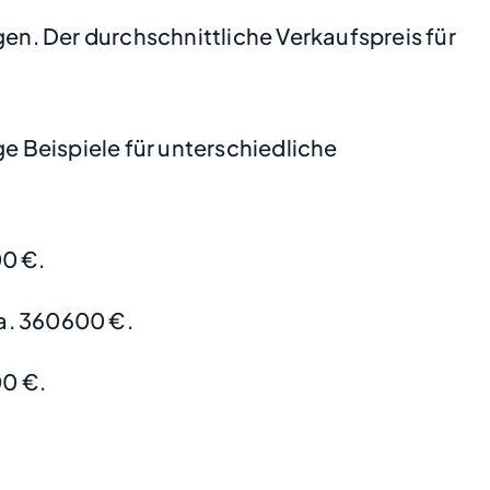
gen. Der durchschnittliche Verkaufspreis für
 Beispiele für unterschiedliche
0 €.
a. 360600 €.
0 €.