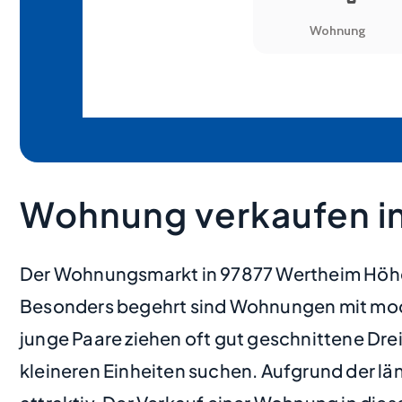
Wohnung verkaufen i
Der Wohnungsmarkt in 97877 Wertheim Höhef
Besonders begehrt sind Wohnungen mit mode
junge Paare ziehen oft gut geschnittene Dr
kleineren Einheiten suchen. Aufgrund der lä