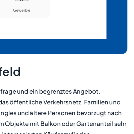
feld
frage und ein begrenztes Angebot.
s öffentliche Verkehrsnetz. Familien und
ingles und ältere Personen bevorzugt nach
em Objekte mit Balkon oder Gartenanteil sehr