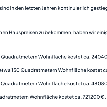
nd in den letzten Jahren kontinuierlich gestie
hen Hauspreisen zu bekommen, haben wir einige
0 Quadratmetern Wohnfläche kostet ca. 24040
etwa 150 Quadratmetern Wohnfläche kostet c
0 Quadratmetern Wohnfläche kostet ca. 48080
adratmetern Wohnfläche kostet ca. 721200 €.