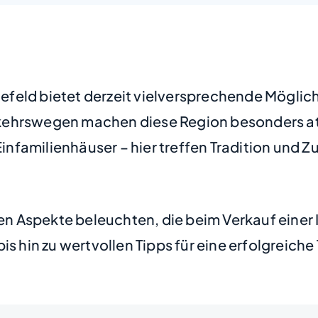
eld bietet derzeit vielversprechende Möglichk
ehrswegen machen diese Region besonders attr
familienhäuser – hier treffen Tradition und Z
sten Aspekte beleuchten, die beim Verkauf eine
 hin zu wertvollen Tipps für eine erfolgreiche T