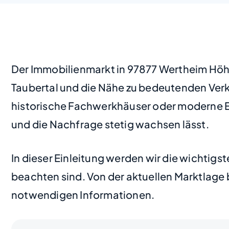
Der Immobilienmarkt in 97877 Wertheim Höhef
Taubertal und die Nähe zu bedeutenden Verk
historische Fachwerkhäuser oder moderne Ein
und die Nachfrage stetig wachsen lässt.
In dieser Einleitung werden wir die wichtig
beachten sind. Von der aktuellen Marktlage bis
notwendigen Informationen.