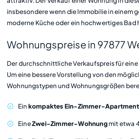
attraktiv. Der Verkauf einer Wohnung in dies
insbesondere wenn die Immobilie in einem 
moderne Küche oder ein hochwertiges Bad
Wohnungspreise in 97877 W
Der durchschnittliche Verkaufspreis für ein
Um eine bessere Vorstellung von den möglic
Wohnungstypen und Wohnungsgrößen bere
Ein
kompaktes Ein-Zimmer-Apartment
Eine
Zwei-Zimmer-Wohnung
mit etwa 