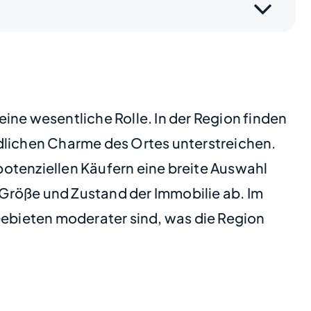
ine wesentliche Rolle. In der Region finden
ndlichen Charme des Ortes unterstreichen.
otenziellen Käufern eine breite Auswahl
, Größe und Zustand der Immobilie ab. Im
Gebieten moderater sind, was die Region