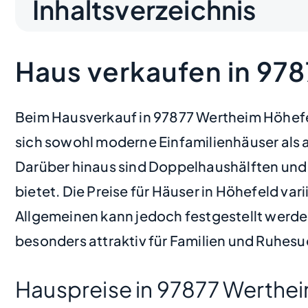
Inhaltsverzeichnis
Haus verkaufen in 97
Beim Hausverkauf in 97877 Wertheim Höhefeld
sich sowohl moderne Einfamilienhäuser als 
Darüber hinaus sind Doppelhaushälften und 
bietet. Die Preise für Häuser in Höhefeld va
Allgemeinen kann jedoch festgestellt werden
besonders attraktiv für Familien und Ruhe
Hauspreise in 97877 Werthe