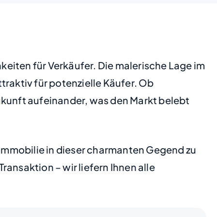
eiten für Verkäufer. Die malerische Lage im
aktiv für potenzielle Käufer. Ob
ukunft aufeinander, was den Markt belebt
r Immobilie in dieser charmanten Gegend zu
ransaktion – wir liefern Ihnen alle