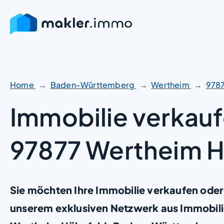
Zum
Inhalt
springen
Home
Baden-Württemberg
Wertheim
978
Immobilie verkauf
97877 Wertheim 
Sie möchten Ihre Immobilie verkaufen oder
unserem exklusiven Netzwerk aus Immobili