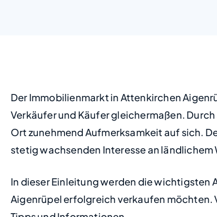
Der Immobilienmarkt in Attenkirchen Aigenrü
Verkäufer und Käufer gleichermaßen. Durch 
Ort zunehmend Aufmerksamkeit auf sich. Der
stetig wachsenden Interesse an ländlichem
In dieser Einleitung werden die wichtigsten 
Aigenrüpel erfolgreich verkaufen möchten. V
Tipps und Informationen.