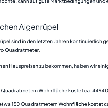
öchte, kann auf gute Marktbedingungen und ein
rchen Aigenrüpel
pel sind in den letzten Jahren kontinuierlich g
 pro Quadratmeter.
hen Hauspreisen zu bekommen, haben wir einige
0 Quadratmetern Wohnfläche kostet ca. 44940
etwa 150 Quadratmetern Wohnfläche kostet ca