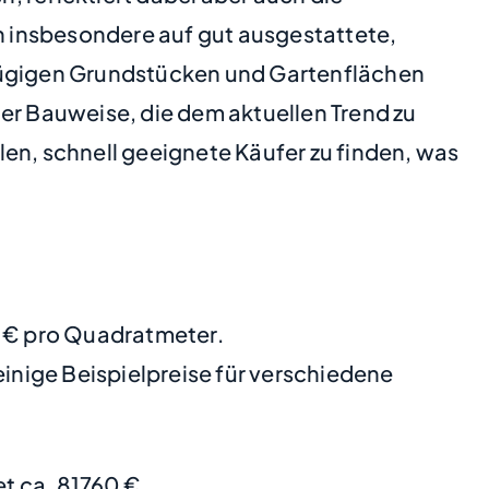
ch insbesondere auf gut ausgestattete,
ügigen Grundstücken und Gartenflächen
er Bauweise, die dem aktuellen Trend zu
en, schnell geeignete Käufer zu finden, was
8 € pro Quadratmeter.
nige Beispielpreise für verschiedene
 ca. 81760 €.