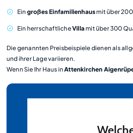
Ein
großes Einfamilienhaus
mit über 20
Ein herrschaftliche
Villa
mit über 300 Qu
Die genannten Preisbeispiele dienen als al
und ihrer Lage variieren.
Wenn Sie Ihr Haus in
Attenkirchen Aigenrüp