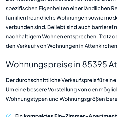
spezifischen Eigenheiten einer ländlichen R
familienfreundliche Wohnungen sowie mode
verbunden sind. Beliebt sind auch barrieref
nachhaltigem Wohnen entsprechen. Trotz der 
den Verkauf von Wohnungen in Attenkirchen A
Wohnungspreise in 85395 At
Der durchschnittliche Verkaufspreis für ein
Um eine bessere Vorstellung von den möglic
Wohnungstypen und Wohnungsgrößen bere
Ein
kompaktes Ein-Zimmer-Apartment