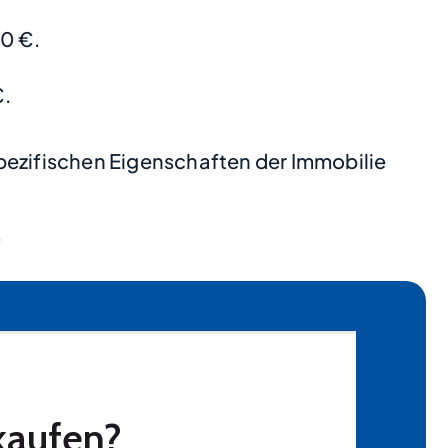
0 €.
€.
pezifischen Eigenschaften der Immobilie
.