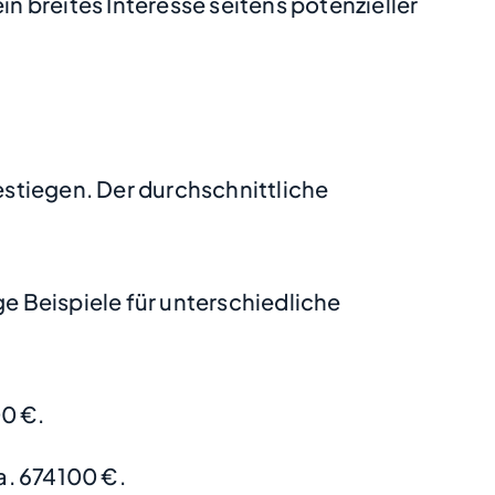
 breites Interesse seitens potenzieller
estiegen. Der durchschnittliche
 Beispiele für unterschiedliche
0 €.
. 674100 €.