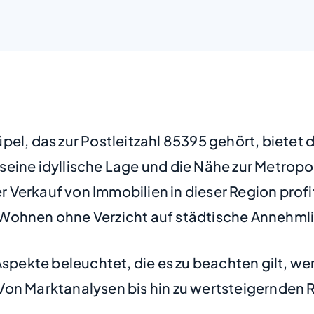
pel, das zur Postleitzahl 85395 gehört, bietet
seine idyllische Lage und die Nähe zur Metrop
 Verkauf von Immobilien in dieser Region prof
 Wohnen ohne Verzicht auf städtische Annehml
Aspekte beleuchtet, die es zu beachten gilt, wen
on Marktanalysen bis hin zu wertsteigernden R