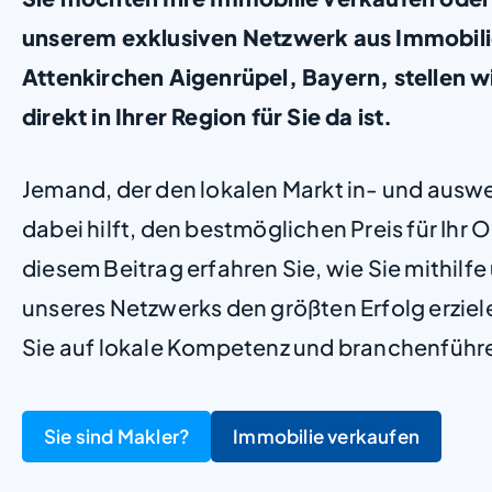
unserem exklusiven Netzwerk aus Immobil
Attenkirchen Aigenrüpel, Bayern, stellen wir
direkt in Ihrer Region für Sie da ist.
Jemand, der den lokalen Markt in- und ausw
dabei hilft, den bestmöglichen Preis für Ihr Ob
diesem Beitrag erfahren Sie, wie Sie mithilf
unseres Netzwerks den größten Erfolg erzie
Sie auf lokale Kompetenz und branchenführ
Sie sind Makler?
Immobilie verkaufen