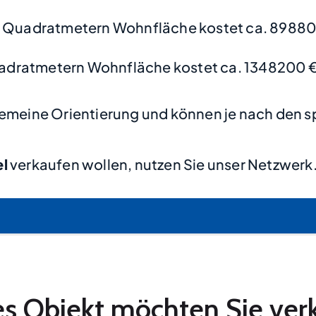
0 Quadratmetern Wohnfläche kostet ca. 89880
adratmetern Wohnfläche kostet ca. 1348200 
lgemeine Orientierung und können je nach den s
el
verkaufen wollen, nutzen Sie unser Netzwerk