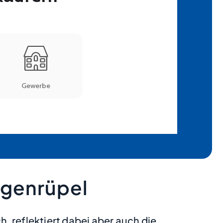
igenrüpel
 reflektiert dabei aber auch die