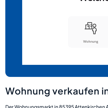
Wohnung verkaufen in
Der Wohnungsmarkt in 85395 Attenkirchen Aig