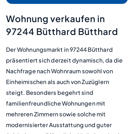
Wohnung verkaufen in
97244 Bütthard Bütthard
Der Wohnungsmarkt in 97244 Bütthard
präsentiert sich derzeit dynamisch, da die
Nachfrage nach Wohnraum sowohl von
Einheimischen als auch von Zuzüglern
steigt. Besonders begehrt sind
familienfreundliche Wohnungen mit
mehreren Zimmern sowie solche mit
modernisierter Ausstattung und guter