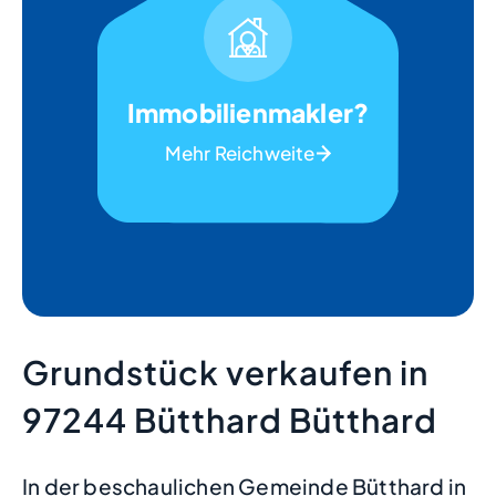
Immobilienmakler?
Mehr Reichweite
Grundstück verkaufen in
97244 Bütthard Bütthard
In der beschaulichen Gemeinde Bütthard in