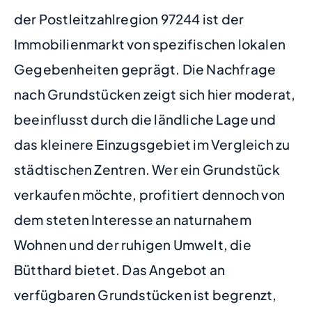
der Postleitzahlregion 97244 ist der
Immobilienmarkt von spezifischen lokalen
Gegebenheiten geprägt. Die Nachfrage
nach Grundstücken zeigt sich hier moderat,
beeinflusst durch die ländliche Lage und
das kleinere Einzugsgebiet im Vergleich zu
städtischen Zentren. Wer ein Grundstück
verkaufen möchte, profitiert dennoch von
dem steten Interesse an naturnahem
Wohnen und der ruhigen Umwelt, die
Bütthard bietet. Das Angebot an
verfügbaren Grundstücken ist begrenzt,