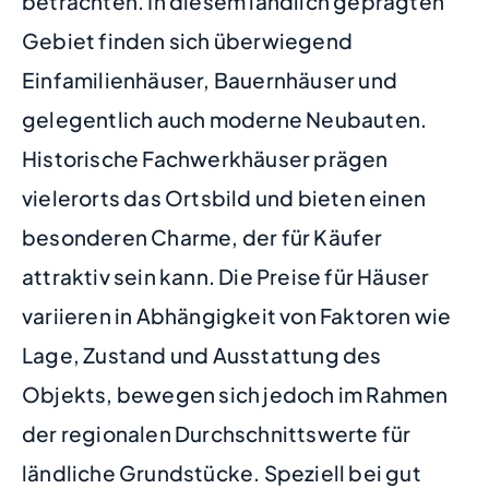
betrachten. In diesem ländlich geprägten
Gebiet finden sich überwiegend
Einfamilienhäuser, Bauernhäuser und
gelegentlich auch moderne Neubauten.
Historische Fachwerkhäuser prägen
vielerorts das Ortsbild und bieten einen
besonderen Charme, der für Käufer
attraktiv sein kann. Die Preise für Häuser
variieren in Abhängigkeit von Faktoren wie
Lage, Zustand und Ausstattung des
Objekts, bewegen sich jedoch im Rahmen
der regionalen Durchschnittswerte für
ländliche Grundstücke. Speziell bei gut