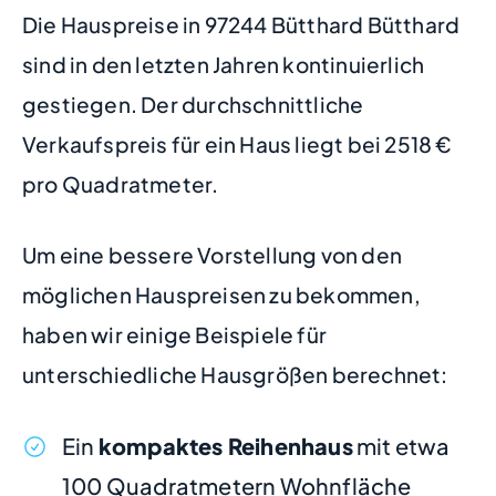
Die Hauspreise in 97244 Bütthard Bütthard
sind in den letzten Jahren kontinuierlich
gestiegen. Der durchschnittliche
Verkaufspreis für ein Haus liegt bei 2518 €
pro Quadratmeter.
Um eine bessere Vorstellung von den
möglichen Hauspreisen zu bekommen,
haben wir einige Beispiele für
unterschiedliche Hausgrößen berechnet:
Ein
kompaktes Reihenhaus
mit etwa
100 Quadratmetern Wohnfläche