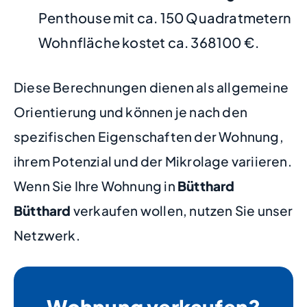
Penthouse mit ca. 150 Quadratmetern
Wohnfläche kostet ca. 368100 €.
Diese Berechnungen dienen als allgemeine
Orientierung und können je nach den
spezifischen Eigenschaften der Wohnung,
ihrem Potenzial und der Mikrolage variieren.
Wenn Sie Ihre Wohnung in
Bütthard
Bütthard
verkaufen wollen, nutzen Sie unser
Netzwerk.