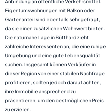
Anbindung an öffentliche Verkehrsmittel.
Eigentumswohnungen mit Balkon oder
Gartenanteil sind ebenfalls sehr gefragt,
da sie einen zusätzlichen Wohnwert bieten.
Die naturnahe Lage in Bütthard zieht
zahlreiche Interessenten an, die eine ruhige
Umgebung und eine gute Lebensqualität
suchen. Insgesamt können Verkäufer in
dieser Region von einer stabilen Nachfrage
profitieren, sollten jedoch darauf achten,
ihre Immobilie ansprechend zu
präsentieren, um den bestmöglichen Preis
zu erzielen.