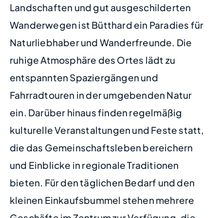
Landschaften und gut ausgeschilderten
Wanderwegen ist Bütthard ein Paradies für
Naturliebhaber und Wanderfreunde. Die
ruhige Atmosphäre des Ortes lädt zu
entspannten Spaziergängen und
Fahrradtouren in der umgebenden Natur
ein. Darüber hinaus finden regelmäßig
kulturelle Veranstaltungen und Feste statt,
die das Gemeinschaftsleben bereichern
und Einblicke in regionale Traditionen
bieten. Für den täglichen Bedarf und den
kleinen Einkaufsbummel stehen mehrere
Geschäfte im Zentrum zur Verfügung, die