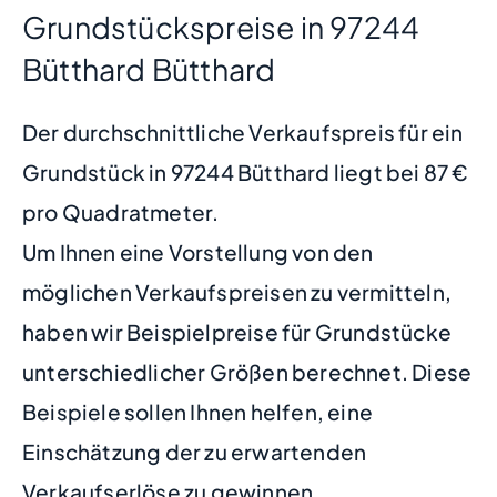
Grundstückspreise in 97244
Bütthard Bütthard
Der durchschnittliche Verkaufspreis für ein
Grundstück in 97244 Bütthard liegt bei 87 €
pro Quadratmeter.
Um Ihnen eine Vorstellung von den
möglichen Verkaufspreisen zu vermitteln,
haben wir Beispielpreise für Grundstücke
unterschiedlicher Größen berechnet. Diese
Beispiele sollen Ihnen helfen, eine
Einschätzung der zu erwartenden
Verkaufserlöse zu gewinnen.