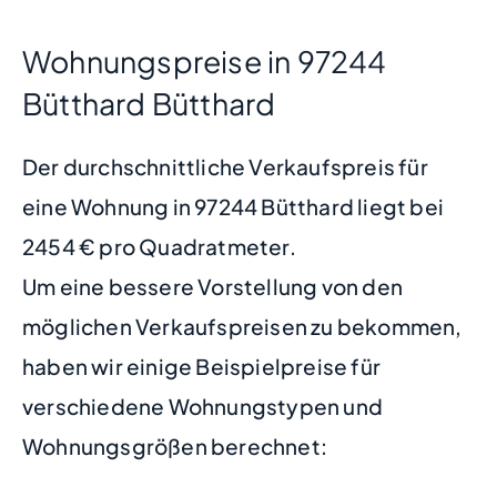
Wohnungspreise in 97244
Bütthard Bütthard
Der durchschnittliche Verkaufspreis für
eine Wohnung in 97244 Bütthard liegt bei
2454 € pro Quadratmeter.
Um eine bessere Vorstellung von den
möglichen Verkaufspreisen zu bekommen,
haben wir einige Beispielpreise für
verschiedene Wohnungstypen und
Wohnungsgrößen berechnet: