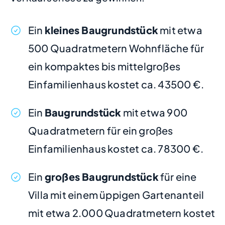
Ein
kleines Baugrundstück
mit etwa
500 Quadratmetern Wohnfläche für
ein kompaktes bis mittelgroßes
Einfamilienhaus kostet ca. 43500 €.
Ein
Baugrundstück
mit etwa 900
Quadratmetern für ein großes
Einfamilienhaus kostet ca. 78300 €.
Ein
großes Baugrundstück
für eine
Villa mit einem üppigen Gartenanteil
mit etwa 2.000 Quadratmetern kostet