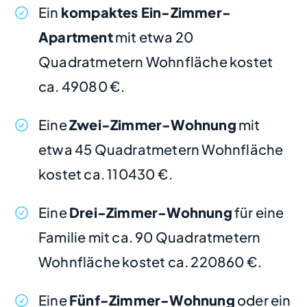
Ein
kompaktes Ein-Zimmer-
Apartment
mit etwa 20
Quadratmetern Wohnfläche kostet
ca. 49080 €.
Eine
Zwei-Zimmer-Wohnung
mit
etwa 45 Quadratmetern Wohnfläche
kostet ca. 110430 €.
Eine
Drei-Zimmer-Wohnung
für eine
Familie mit ca. 90 Quadratmetern
Wohnfläche kostet ca. 220860 €.
Eine
Fünf-Zimmer-Wohnung
oder ein