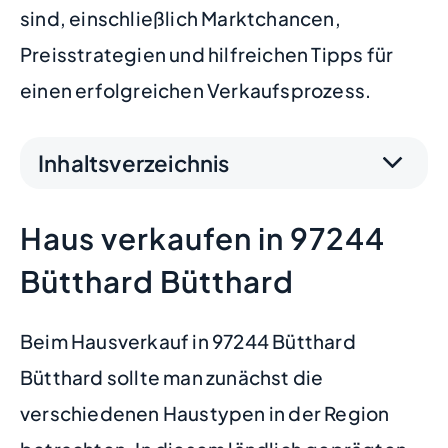
sind, einschließlich Marktchancen,
Preisstrategien und hilfreichen Tipps für
einen erfolgreichen Verkaufsprozess.
Inhaltsverzeichnis
Haus verkaufen in 97244
Bütthard Bütthard
Beim Hausverkauf in 97244 Bütthard
Bütthard sollte man zunächst die
verschiedenen Haustypen in der Region