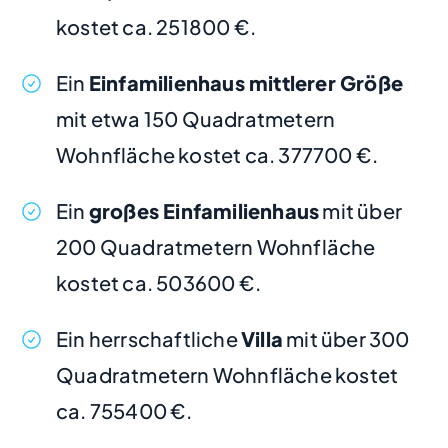
kostet ca. 251800 €.
Ein
Einfamilienhaus mittlerer Größe
mit etwa 150 Quadratmetern
Wohnfläche kostet ca. 377700 €.
Ein
großes Einfamilienhaus
mit über
200 Quadratmetern Wohnfläche
kostet ca. 503600 €.
Ein herrschaftliche
Villa
mit über 300
Quadratmetern Wohnfläche kostet
ca. 755400 €.