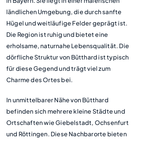
in Bayern. Sie liegt in einer malerischen
ländlichen Umgebung, die durch sanfte
Hügel und weitläufige Felder geprägt ist.
Die Region ist ruhig und bietet eine
erholsame, naturnahe Lebensqualität. Die
dörfliche Struktur von Bütthard ist typisch
für diese Gegend und trägt viel zum
Charme des Ortes bei.
In unmittelbarer Nähe von Bütthard
befinden sich mehrere kleine Städte und
Ortschaften wie Giebelstadt, Ochsenfurt
und Röttingen. Diese Nachbarorte bieten