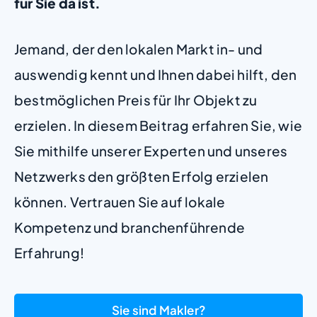
für Sie da ist.
Jemand, der den lokalen Markt in- und
auswendig kennt und Ihnen dabei hilft, den
bestmöglichen Preis für Ihr Objekt zu
erzielen. In diesem Beitrag erfahren Sie, wie
Sie mithilfe unserer Experten und unseres
Netzwerks den größten Erfolg erzielen
können. Vertrauen Sie auf lokale
Kompetenz und branchenführende
Erfahrung!
Sie sind Makler?