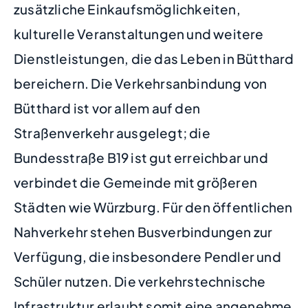
zusätzliche Einkaufsmöglichkeiten,
kulturelle Veranstaltungen und weitere
Dienstleistungen, die das Leben in Bütthard
bereichern. Die Verkehrsanbindung von
Bütthard ist vor allem auf den
Straßenverkehr ausgelegt; die
Bundesstraße B19 ist gut erreichbar und
verbindet die Gemeinde mit größeren
Städten wie Würzburg. Für den öffentlichen
Nahverkehr stehen Busverbindungen zur
Verfügung, die insbesondere Pendler und
Schüler nutzen. Die verkehrstechnische
Infrastruktur erlaubt somit eine angenehme