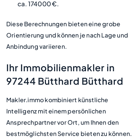
ca. 174000 €.
Diese Berechnungen bieten eine grobe
Orientierung und können je nach Lage und
Anbindung variieren.
Ihr Immobilienmakler in
97244 Bütthard Bütthard
Makler.immo kombiniert künstliche
Intelligenz mit einem persönlichen
Ansprechpartner vor Ort, um Ihnen den
bestmöglichsten Service bieten zu können.