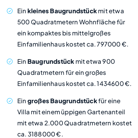
Ein
kleines Baugrundstück
mit etwa
500 Quadratmetern Wohnfläche für
ein kompaktes bis mittelgroßes
Einfamilienhaus kostet ca. 797000 €.
Ein
Baugrundstück
mit etwa 900
Quadratmetern für ein großes
Einfamilienhaus kostet ca. 1434600 €.
Ein
großes Baugrundstück
für eine
Villa mit einem üppigen Gartenanteil
mit etwa 2.000 Quadratmetern kostet
ca. 3188000 €.