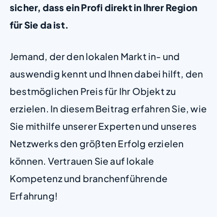
sicher, dass ein Profi direkt in Ihrer Region
für Sie da ist.
Jemand, der den lokalen Markt in- und
auswendig kennt und Ihnen dabei hilft, den
bestmöglichen Preis für Ihr Objekt zu
erzielen. In diesem Beitrag erfahren Sie, wie
Sie mithilfe unserer Experten und unseres
Netzwerks den größten Erfolg erzielen
können. Vertrauen Sie auf lokale
Kompetenz und branchenführende
Erfahrung!