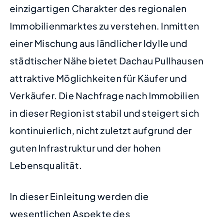
einzigartigen Charakter des regionalen
Immobilienmarktes zu verstehen. Inmitten
einer Mischung aus ländlicher Idylle und
städtischer Nähe bietet Dachau Pullhausen
attraktive Möglichkeiten für Käufer und
Verkäufer. Die Nachfrage nach Immobilien
in dieser Region ist stabil und steigert sich
kontinuierlich, nicht zuletzt aufgrund der
guten Infrastruktur und der hohen
Lebensqualität.
In dieser Einleitung werden die
wesentlichen Aspekte des