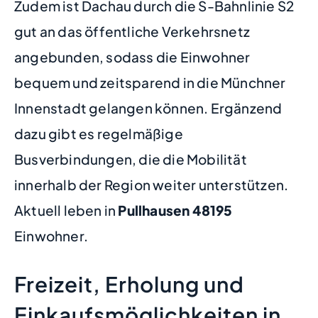
Zudem ist Dachau durch die S-Bahnlinie S2
gut an das öffentliche Verkehrsnetz
angebunden, sodass die Einwohner
bequem und zeitsparend in die Münchner
Innenstadt gelangen können. Ergänzend
dazu gibt es regelmäßige
Busverbindungen, die die Mobilität
innerhalb der Region weiter unterstützen.
Aktuell leben in
Pullhausen
48195
Einwohner.
Freizeit, Erholung und
Einkaufsmöglichkeiten in