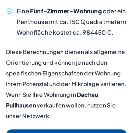
Eine
Fünf-Zimmer-Wohnung
oder ein
Penthouse mit ca. 150 Quadratmetern
Wohnfläche kostet ca. 984450 €.
Diese Berechnungen dienen als allgemeine
Orientierung und können je nach den
spezifischen Eigenschaften der Wohnung,
ihrem Potenzial und der Mikrolage variieren.
Wenn Sie Ihre Wohnung in
Dachau
Pullhausen
verkaufen wollen, nutzen Sie
unser Netzwerk.