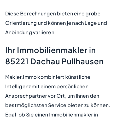
Diese Berechnungen bieten eine grobe
Orientierung und können je nach Lage und
Anbindung variieren.
Ihr Immobilienmakler in
85221 Dachau Pullhausen
Makler.immo kombiniert künstliche
Intelligenz mit einem persönlichen
Ansprechpartner vor Ort, um Ihnen den
bestmöglichsten Service bieten zu können.
Egal, ob Sie einen Immobilienmakler in