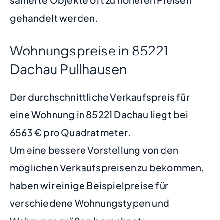
sanierte Objekte oft zu höheren Preisen
gehandelt werden.
Wohnungspreise in 85221
Dachau Pullhausen
Der durchschnittliche Verkaufspreis für
eine Wohnung in 85221 Dachau liegt bei
6563 € pro Quadratmeter.
Um eine bessere Vorstellung von den
möglichen Verkaufspreisen zu bekommen,
haben wir einige Beispielpreise für
verschiedene Wohnungstypen und