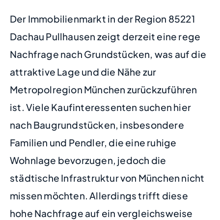
Der Immobilienmarkt in der Region 85221
Dachau Pullhausen zeigt derzeit eine rege
Nachfrage nach Grundstücken, was auf die
attraktive Lage und die Nähe zur
Metropolregion München zurückzuführen
ist. Viele Kaufinteressenten suchen hier
nach Baugrundstücken, insbesondere
Familien und Pendler, die eine ruhige
Wohnlage bevorzugen, jedoch die
städtische Infrastruktur von München nicht
missen möchten. Allerdings trifft diese
hohe Nachfrage auf ein vergleichsweise