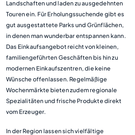
Landschaften und laden zu ausgedehnten
Touren ein. Für Erholungssuchende gibt es
gut ausgestattete Parks und Grünflächen,
in denen man wunderbar entspannen kann.
Das Einkaufsangebot reicht von kleinen,
familiengeführten Geschäften bis hin zu
modernen Einkaufszentren, die keine
Wünsche offenlassen. Regelmäßige
Wochenmärkte bieten zudem regionale
Spezialitäten und frische Produkte direkt
vom Erzeuger.
In der Region lassen sich vielfältige