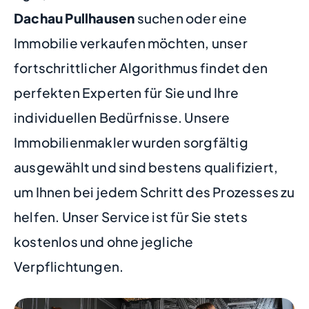
Dachau Pullhausen
suchen oder eine
Immobilie verkaufen möchten, unser
fortschrittlicher Algorithmus findet den
perfekten Experten für Sie und Ihre
individuellen Bedürfnisse. Unsere
Immobilienmakler wurden sorgfältig
ausgewählt und sind bestens qualifiziert,
um Ihnen bei jedem Schritt des Prozesses zu
helfen. Unser Service ist für Sie stets
kostenlos und ohne jegliche
Verpflichtungen.