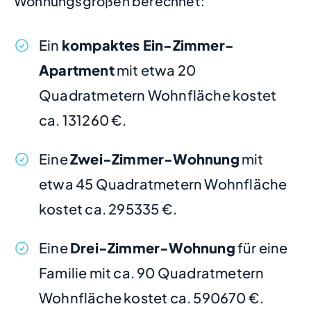
Wohnungsgrößen berechnet:
Ein
kompaktes Ein-Zimmer-
Apartment
mit etwa 20
Quadratmetern Wohnfläche kostet
ca. 131260 €.
Eine
Zwei-Zimmer-Wohnung
mit
etwa 45 Quadratmetern Wohnfläche
kostet ca. 295335 €.
Eine
Drei-Zimmer-Wohnung
für eine
Familie mit ca. 90 Quadratmetern
Wohnfläche kostet ca. 590670 €.