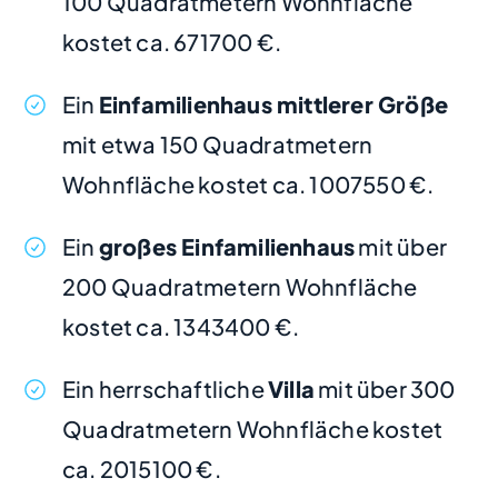
100 Quadratmetern Wohnfläche
kostet ca. 671700 €.
Ein
Einfamilienhaus mittlerer Größe
mit etwa 150 Quadratmetern
Wohnfläche kostet ca. 1007550 €.
Ein
großes Einfamilienhaus
mit über
200 Quadratmetern Wohnfläche
kostet ca. 1343400 €.
Ein herrschaftliche
Villa
mit über 300
Quadratmetern Wohnfläche kostet
ca. 2015100 €.