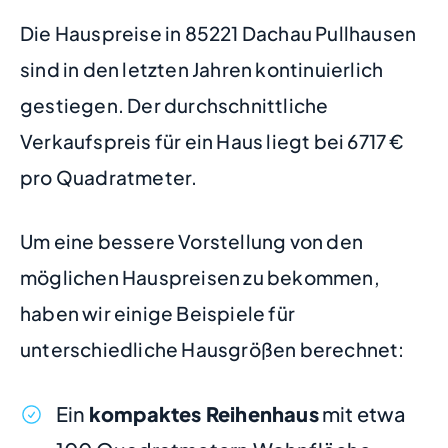
Die Hauspreise in 85221 Dachau Pullhausen
sind in den letzten Jahren kontinuierlich
gestiegen. Der durchschnittliche
Verkaufspreis für ein Haus liegt bei 6717 €
pro Quadratmeter.
Um eine bessere Vorstellung von den
möglichen Hauspreisen zu bekommen,
haben wir einige Beispiele für
unterschiedliche Hausgrößen berechnet:
Ein
kompaktes Reihenhaus
mit etwa