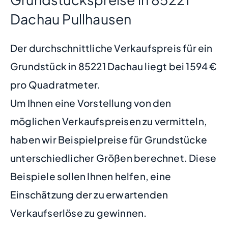
Dachau Pullhausen
Der durchschnittliche Verkaufspreis für ein
Grundstück in 85221 Dachau liegt bei 1594 €
pro Quadratmeter.
Um Ihnen eine Vorstellung von den
möglichen Verkaufspreisen zu vermitteln,
haben wir Beispielpreise für Grundstücke
unterschiedlicher Größen berechnet. Diese
Beispiele sollen Ihnen helfen, eine
Einschätzung der zu erwartenden
Verkaufserlöse zu gewinnen.