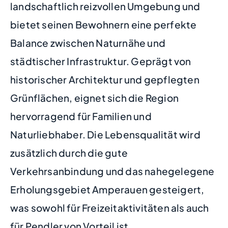
landschaftlich reizvollen Umgebung und
bietet seinen Bewohnern eine perfekte
Balance zwischen Naturnähe und
städtischer Infrastruktur. Geprägt von
historischer Architektur und gepflegten
Grünflächen, eignet sich die Region
hervorragend für Familien und
Naturliebhaber. Die Lebensqualität wird
zusätzlich durch die gute
Verkehrsanbindung und das nahegelegene
Erholungsgebiet Amperauen gesteigert,
was sowohl für Freizeitaktivitäten als auch
für Pendler von Vorteil ist.