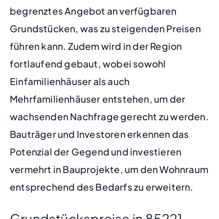
begrenztes Angebot an verfügbaren
Grundstücken, was zu steigenden Preisen
führen kann. Zudem wird in der Region
fortlaufend gebaut, wobei sowohl
Einfamilienhäuser als auch
Mehrfamilienhäuser entstehen, um der
wachsenden Nachfrage gerecht zu werden.
Bauträger und Investoren erkennen das
Potenzial der Gegend und investieren
vermehrt in Bauprojekte, um den Wohnraum
entsprechend des Bedarfs zu erweitern.
Grundstückspreise in 85221