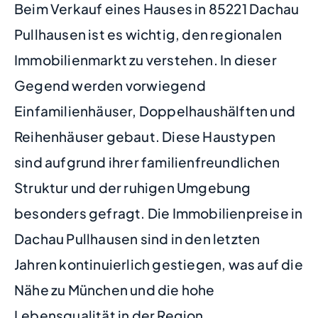
Beim Verkauf eines Hauses in 85221 Dachau
Pullhausen ist es wichtig, den regionalen
Immobilienmarkt zu verstehen. In dieser
Gegend werden vorwiegend
Einfamilienhäuser, Doppelhaushälften und
Reihenhäuser gebaut. Diese Haustypen
sind aufgrund ihrer familienfreundlichen
Struktur und der ruhigen Umgebung
besonders gefragt. Die Immobilienpreise in
Dachau Pullhausen sind in den letzten
Jahren kontinuierlich gestiegen, was auf die
Nähe zu München und die hohe
Lebensqualität in der Region