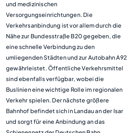
und medizinischen
Versorgungseinrichtungen. Die
Verkehrsanbindung ist vor allem durch die
Nähe zur Bundesstraße B20 gegeben, die
eine schnelle Verbindung zu den
umliegenden Städten und zur Autobahn A92
gewährleistet. Öffentliche Verkehrsmittel
sind ebenfalls verfügbar, wobei die
Buslinien eine wichtige Rolle im regionalen
Verkehr spielen. Der nächste größere
Bahnhof befindet sich in Landau an der Isar
und sorgt für eine Anbindung an das
Schienennetz der Deutschen Bahn.