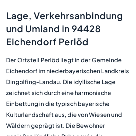
Lage, Verkehrsanbindung
und Umland in 94428
Eichendorf Perlöd
Der Ortsteil Perlöd liegt in der Gemeinde
Eichendorf im niederbayerischen Landkreis
Dingolfing-Landau. Die idyllische Lage
zeichnet sich durch eine harmonische
Einbettung in die typisch bayerische
Kulturlandschaft aus, die von Wiesen und
Wäldern geprägt ist. Die Bewohner