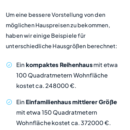
Um eine bessere Vorstellung von den
möglichen Hauspreisen zu bekommen,
haben wir einige Beispiele für
unterschiedliche Hausgrößen berechnet:
Ein
kompaktes Reihenhaus
mit etwa
100 Quadratmetern Wohnfläche
kostet ca. 248000 €.
Ein
Einfamilienhaus mittlerer Größe
mit etwa 150 Quadratmetern
Wohnfläche kostet ca. 372000 €.