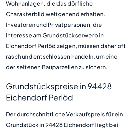
Wohnanlagen, die das dörfliche
Charakterbild weitgehend erhalten.
Investoren und Privatpersonen, die
Interesse am Grundstückserwerb in
Eichendorf Perlöd zeigen, müssen daher oft
rasch und entschlossen handeln, um eine
der seltenen Bauparzellen zu sichern.
Grundstückspreise in 94428
Eichendorf Perlöd
Der durchschnittliche Verkaufspreis für ein
Grundstück in 94428 Eichendorf liegt bei