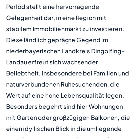
Perlöd stellt eine hervorragende
Gelegenheit dar, in eine Region mit
stabilem Immobilienmarkt zu investieren.
Diese ländlich geprägte Gegend im
niederbayerischen Landkreis Dingolfing-
Landau erfreut sich wachsender
Beliebtheit, insbesondere bei Familien und
naturverbundenen Ruhesuchenden, die
Wert auf eine hohe Lebensqualität legen.
Besonders begehrt sind hier Wohnungen
mit Garten oder großzügigen Balkonen, die
einen idyllischen Blick in die umliegende