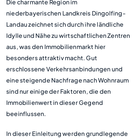
Die charmante Region im
niederbayerischen Landkreis Dingolfing-
Landau zeichnet sich durch ihre ländliche
Idylle und Nähe zu wirtschaftlichen Zentren
aus, was den Immobilienmarkt hier
besonders attraktiv macht. Gut
erschlossene Verkehrsanbindungen und
eine steigende Nachfrage nach Wohnraum
sind nur einige der Faktoren, die den
Immobilienwert in dieser Gegend
beeinflussen.
In dieser Einleitung werden grundlegende