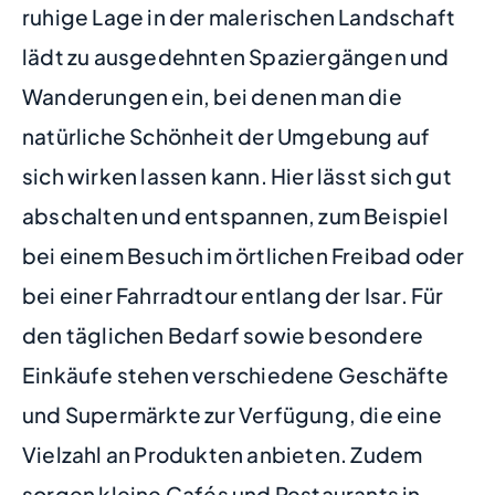
ruhige Lage in der malerischen Landschaft
lädt zu ausgedehnten Spaziergängen und
Wanderungen ein, bei denen man die
natürliche Schönheit der Umgebung auf
sich wirken lassen kann. Hier lässt sich gut
abschalten und entspannen, zum Beispiel
bei einem Besuch im örtlichen Freibad oder
bei einer Fahrradtour entlang der Isar. Für
den täglichen Bedarf sowie besondere
Einkäufe stehen verschiedene Geschäfte
und Supermärkte zur Verfügung, die eine
Vielzahl an Produkten anbieten. Zudem
sorgen kleine Cafés und Restaurants in