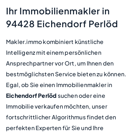
Ihr Immobilienmakler in
94428 Eichendorf Perlöd
Makler.immo kombiniert künstliche
Intelligenz mit einem persönlichen
Ansprechpartner vor Ort, um Ihnen den
bestmöglichsten Service bieten zu können.
Egal, ob Sie einen Immobilienmakler in
Eichendorf Perlöd
suchen oder eine
Immobilie verkaufen möchten, unser
fortschrittlicher Algorithmus findet den
perfekten Experten für Sie und Ihre