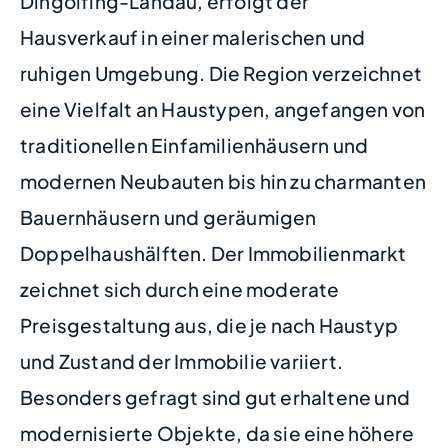
Dingolfing-Landau, erfolgt der
Hausverkauf in einer malerischen und
ruhigen Umgebung. Die Region verzeichnet
eine Vielfalt an Haustypen, angefangen von
traditionellen Einfamilienhäusern und
modernen Neubauten bis hin zu charmanten
Bauernhäusern und geräumigen
Doppelhaushälften. Der Immobilienmarkt
zeichnet sich durch eine moderate
Preisgestaltung aus, die je nach Haustyp
und Zustand der Immobilie variiert.
Besonders gefragt sind gut erhaltene und
modernisierte Objekte, da sie eine höhere