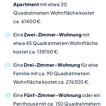
Apartment
mit etwa 20
Quadratmetern Wohnfläche kostet
ca. 61400 €.
Eine
Zwei-Zimmer-Wohnung
mit
etwa 45 Quadratmetern Wohnfläche
kostet ca. 138150 €.
Eine
Drei-Zimmer-Wohnung
für eine
Familie mit ca. 90 Quadratmetern
Wohnfläche kostet ca. 276300 €.
Eine
Fünf-Zimmer-Wohnung
oder ein
Penthouse mit ca. 150 Quadratmetern