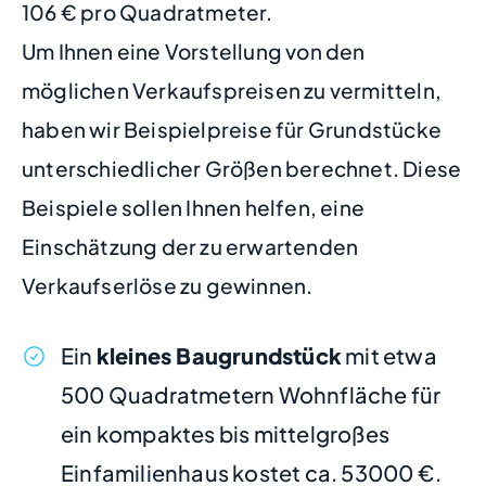
106 € pro Quadratmeter.
Um Ihnen eine Vorstellung von den
möglichen Verkaufspreisen zu vermitteln,
haben wir Beispielpreise für Grundstücke
unterschiedlicher Größen berechnet. Diese
Beispiele sollen Ihnen helfen, eine
Einschätzung der zu erwartenden
Verkaufserlöse zu gewinnen.
Ein
kleines Baugrundstück
mit etwa
500 Quadratmetern Wohnfläche für
ein kompaktes bis mittelgroßes
Einfamilienhaus kostet ca. 53000 €.