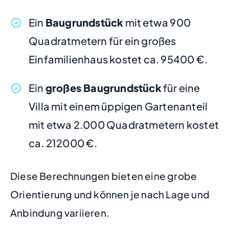
Ein
Baugrundstück
mit etwa 900
Quadratmetern für ein großes
Einfamilienhaus kostet ca. 95400 €.
Ein
großes Baugrundstück
für eine
Villa mit einem üppigen Gartenanteil
mit etwa 2.000 Quadratmetern kostet
ca. 212000 €.
Diese Berechnungen bieten eine grobe
Orientierung und können je nach Lage und
Anbindung variieren.