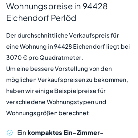
Wohnungspreise in 94428
Eichendorf Perlöd
Der durchschnittliche Verkaufspreis für
eine Wohnung in 94428 Eichendorf liegt bei
3070 € pro Quadratmeter.
Um eine bessere Vorstellung von den
möglichen Verkaufspreisen zu bekommen,
haben wir einige Beispielpreise für
verschiedene Wohnungstypen und
Wohnungsgrößen berechnet:
Ein
kompaktes Ein-Zimmer-