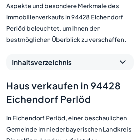
Aspekte und besondere Merkmale des
Immobilienverkaufs in 94428 Eichendorf
Perlöd beleuchtet, um Ihnen den
bestmöglichen Überblick zu verschaffen.
Inhaltsverzeichnis
Haus verkaufen in 94428
Eichendorf Perlöd
In Eichendorf Perlöd, einer beschaulichen
Gemeinde im niederbayerischen Landkreis