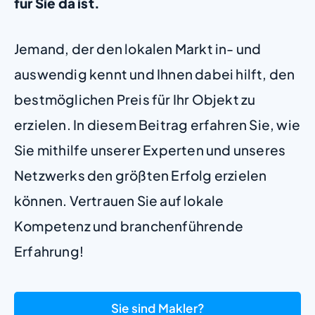
für Sie da ist.
Jemand, der den lokalen Markt in- und
auswendig kennt und Ihnen dabei hilft, den
bestmöglichen Preis für Ihr Objekt zu
erzielen. In diesem Beitrag erfahren Sie, wie
Sie mithilfe unserer Experten und unseres
Netzwerks den größten Erfolg erzielen
können. Vertrauen Sie auf lokale
Kompetenz und branchenführende
Erfahrung!
Sie sind Makler?