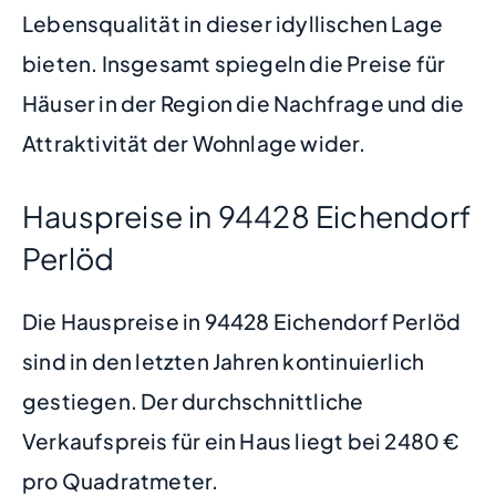
Lebensqualität in dieser idyllischen Lage
bieten. Insgesamt spiegeln die Preise für
Häuser in der Region die Nachfrage und die
Attraktivität der Wohnlage wider.
Hauspreise in 94428 Eichendorf
Perlöd
Die Hauspreise in 94428 Eichendorf Perlöd
sind in den letzten Jahren kontinuierlich
gestiegen. Der durchschnittliche
Verkaufspreis für ein Haus liegt bei 2480 €
pro Quadratmeter.