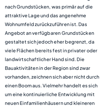
nach Grundstücken, was primär auf die
attraktive Lage und das angenehme
Wohnumfeld zurückzuführen ist. Das
Angebot an verfügbaren Grundstücken
gestaltet sich jedoch eher begrenzt, da
viele Flächen bereits fest in privater oder
landwirtschaftlicher Hand sind. Die
Bauaktivitäten in der Region sind zwar
vorhanden, zeichnen sich aber nicht durch
einen Boom aus. Vielmehr handelt es sich
um eine kontinuierliche Entwicklung mit
neuen Einfamilienhäusern und kleineren