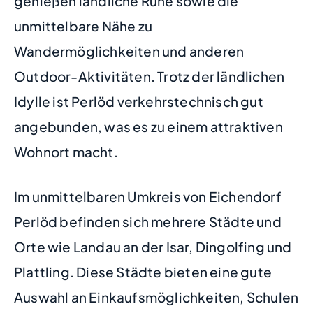
genießen ländliche Ruhe sowie die
unmittelbare Nähe zu
Wandermöglichkeiten und anderen
Outdoor-Aktivitäten. Trotz der ländlichen
Idylle ist Perlöd verkehrstechnisch gut
angebunden, was es zu einem attraktiven
Wohnort macht.
Im unmittelbaren Umkreis von Eichendorf
Perlöd befinden sich mehrere Städte und
Orte wie Landau an der Isar, Dingolfing und
Plattling. Diese Städte bieten eine gute
Auswahl an Einkaufsmöglichkeiten, Schulen