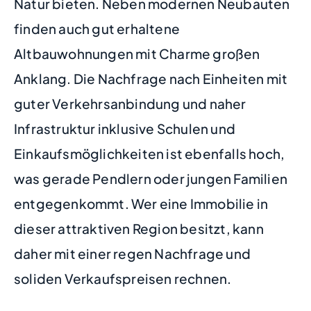
Natur bieten. Neben modernen Neubauten
finden auch gut erhaltene
Altbauwohnungen mit Charme großen
Anklang. Die Nachfrage nach Einheiten mit
guter Verkehrsanbindung und naher
Infrastruktur inklusive Schulen und
Einkaufsmöglichkeiten ist ebenfalls hoch,
was gerade Pendlern oder jungen Familien
entgegenkommt. Wer eine Immobilie in
dieser attraktiven Region besitzt, kann
daher mit einer regen Nachfrage und
soliden Verkaufspreisen rechnen.