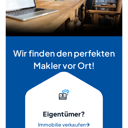
Wir finden den perfekten
Makler vor Ort!
Eigentümer?
Immobilie verkaufen